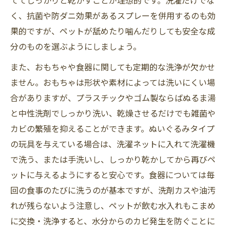
く、抗菌や防ダニ効果があるスプレーを併用するのも効
果的ですが、ペットが舐めたり噛んだりしても安全な成
分のものを選ぶようにしましょう。
また、おもちゃや食器に関しても定期的な洗浄が欠かせ
ません。おもちゃは形状や素材によっては洗いにくい場
合がありますが、プラスチックやゴム製ならばぬるま湯
と中性洗剤でしっかり洗い、乾燥させるだけでも雑菌や
カビの繁殖を抑えることができます。ぬいぐるみタイプ
の玩具を与えている場合は、洗濯ネットに入れて洗濯機
で洗う、または手洗いし、しっかり乾かしてから再びペ
ットに与えるようにすると安心です。食器については毎
回の食事のたびに洗うのが基本ですが、洗剤カスや油汚
れが残らないよう注意し、ペットが飲む水入れもこまめ
に交換・洗浄すると、水分からのカビ発生を防ぐことに