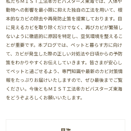
私たちＭＩＳＴ工法®カビバスターズ東海では、人体や
動物への影響を最小限に抑えた独自の工法を用いて、根
本的なカビの除去や再発防止策を提案しております。目
に見えるカビを取り除くだけでなく、再びカビが繁殖し
ないように徹底的に原因を特定し、空気環境を整えるこ
とが重要です。本ブログでは、ペットと暮らす方に向け
て、カビが発生した際の正しい対処法や日頃からの予防
策をわかりやすくお伝えしていきます。皆さまが安心し
てペットと過ごせるよう、専門知識や最新のカビ対策情
報をたっぷりお届けいたしますので、ぜひ最後までご覧
ください。今後ともＭＩＳＴ工法®カビバスターズ東海
をどうぞよろしくお願いいたします。
目次