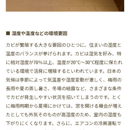
■ 湿度や温度などの環境要因
カビが繁殖する大きな要因のひとつに、住まいの湿度と
温度のバランスが挙げられます。カビは湿気を好み、特
に相対湿度が70％以上、温度が20℃～30℃程度に保たれ
ている環境で活発に増殖するといわれています。日本の
気候は季節によって気温差や湿度変動が激しく、梅雨の
長雨や夏の蒸し暑さ、冬場の結露など、さまざまな条件
でカビが発生しやすい状況を招いてしまうのです。とく
に梅雨時期から夏場にかけては、窓を開ける機会が増え
たとしても外気そのものが高湿度のため、室内の湿度も
下がりにくくなります。さらに、エアコンの冷房運転で