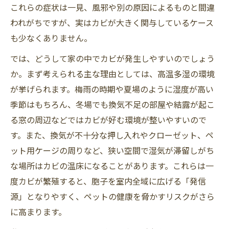
これらの症状は一見、風邪や別の原因によるものと間違
われがちですが、実はカビが大きく関与しているケース
も少なくありません。
では、どうして家の中でカビが発生しやすいのでしょう
か。まず考えられる主な理由としては、高温多湿の環境
が挙げられます。梅雨の時期や夏場のように湿度が高い
季節はもちろん、冬場でも換気不足の部屋や結露が起こ
る窓の周辺などではカビが好む環境が整いやすいので
す。また、換気が不十分な押し入れやクローゼット、ペ
ット用ケージの周りなど、狭い空間で湿気が滞留しがち
な場所はカビの温床になることがあります。これらは一
度カビが繁殖すると、胞子を室内全域に広げる「発信
源」となりやすく、ペットの健康を脅かすリスクがさら
に高まります。