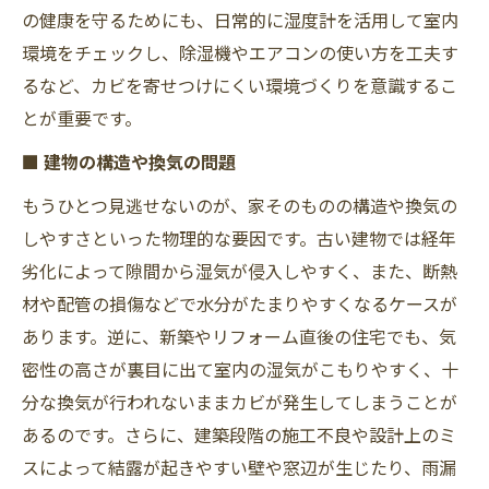
の健康を守るためにも、日常的に湿度計を活用して室内
環境をチェックし、除湿機やエアコンの使い方を工夫す
るなど、カビを寄せつけにくい環境づくりを意識するこ
とが重要です。
■ 建物の構造や換気の問題
もうひとつ見逃せないのが、家そのものの構造や換気の
しやすさといった物理的な要因です。古い建物では経年
劣化によって隙間から湿気が侵入しやすく、また、断熱
材や配管の損傷などで水分がたまりやすくなるケースが
あります。逆に、新築やリフォーム直後の住宅でも、気
密性の高さが裏目に出て室内の湿気がこもりやすく、十
分な換気が行われないままカビが発生してしまうことが
あるのです。さらに、建築段階の施工不良や設計上のミ
スによって結露が起きやすい壁や窓辺が生じたり、雨漏