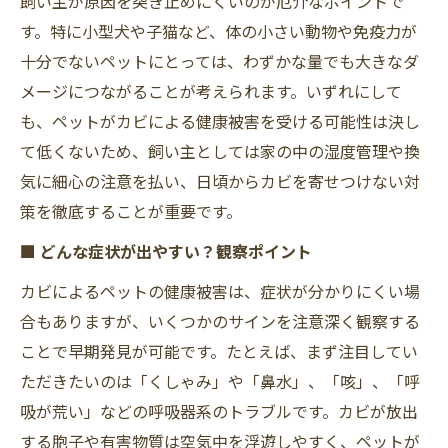
飼い主が原因を突き止めにくいのが厄介なポイントで
す。特に小型犬や子猫など、体の小さい動物や免疫力が
十分でないペットにとっては、わずかな量でも大きなダ
メージにつながることが考えられます。いずれにして
も、ペットがカビによる健康被害を受ける可能性は決し
て低くないため、飼い主としては家の中の湿度管理や換
気に細心の注意を払い、日頃からカビを寄せつけない対
策を徹底することが重要です。
■ どんな症状が出やすい？観察ポイント
カビによるペットの健康被害は、症状が分かりにくい場
合もありますが、いくつかのサインを注意深く観察する
ことで早期発見が可能です。たとえば、まず注目してい
ただきたいのは「くしゃみ」や「鼻水」、「咳」、「呼
吸が荒い」などの呼吸器系のトラブルです。カビが放出
する胞子や有害物質は空気中を浮遊しやすく、ペットが