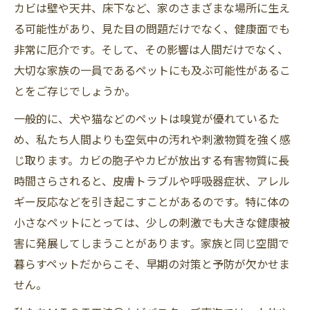
カビは壁や天井、床下など、家のさまざまな場所に生え
る可能性があり、見た目の問題だけでなく、健康面でも
非常に厄介です。そして、その影響は人間だけでなく、
大切な家族の一員であるペットにも及ぶ可能性があるこ
とをご存じでしょうか。
一般的に、犬や猫などのペットは嗅覚が優れているた
め、私たち人間よりも空気中の汚れや刺激物質を強く感
じ取ります。カビの胞子やカビが放出する有害物質に長
時間さらされると、皮膚トラブルや呼吸器症状、アレル
ギー反応などを引き起こすことがあるのです。特に体の
小さなペットにとっては、少しの刺激でも大きな健康被
害に発展してしまうことがあります。家族と同じ空間で
暮らすペットだからこそ、早期の対策と予防が欠かせま
せん。