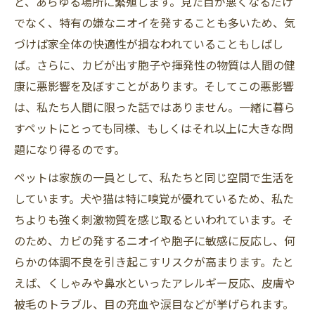
ど、あらゆる場所に繁殖します。見た目が悪くなるだけ
でなく、特有の嫌なニオイを発することも多いため、気
づけば家全体の快適性が損なわれていることもしばし
ば。さらに、カビが出す胞子や揮発性の物質は人間の健
康に悪影響を及ぼすことがあります。そしてこの悪影響
は、私たち人間に限った話ではありません。一緒に暮ら
すペットにとっても同様、もしくはそれ以上に大きな問
題になり得るのです。
ペットは家族の一員として、私たちと同じ空間で生活を
しています。犬や猫は特に嗅覚が優れているため、私た
ちよりも強く刺激物質を感じ取るといわれています。そ
のため、カビの発するニオイや胞子に敏感に反応し、何
らかの体調不良を引き起こすリスクが高まります。たと
えば、くしゃみや鼻水といったアレルギー反応、皮膚や
被毛のトラブル、目の充血や涙目などが挙げられます。