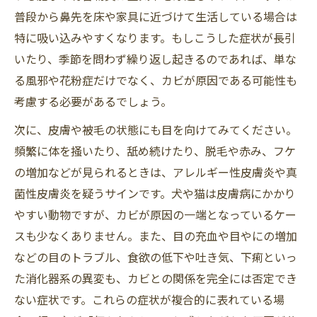
普段から鼻先を床や家具に近づけて生活している場合は
特に吸い込みやすくなります。もしこうした症状が長引
いたり、季節を問わず繰り返し起きるのであれば、単な
る風邪や花粉症だけでなく、カビが原因である可能性も
考慮する必要があるでしょう。
次に、皮膚や被毛の状態にも目を向けてみてください。
頻繁に体を掻いたり、舐め続けたり、脱毛や赤み、フケ
の増加などが見られるときは、アレルギー性皮膚炎や真
菌性皮膚炎を疑うサインです。犬や猫は皮膚病にかかり
やすい動物ですが、カビが原因の一端となっているケー
スも少なくありません。また、目の充血や目やにの増加
などの目のトラブル、食欲の低下や吐き気、下痢といっ
た消化器系の異変も、カビとの関係を完全には否定でき
ない症状です。これらの症状が複合的に表れている場