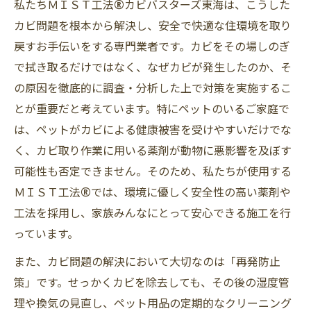
私たちＭＩＳＴ工法®カビバスターズ東海は、こうした
カビ問題を根本から解決し、安全で快適な住環境を取り
戻すお手伝いをする専門業者です。カビをその場しのぎ
で拭き取るだけではなく、なぜカビが発生したのか、そ
の原因を徹底的に調査・分析した上で対策を実施するこ
とが重要だと考えています。特にペットのいるご家庭で
は、ペットがカビによる健康被害を受けやすいだけでな
く、カビ取り作業に用いる薬剤が動物に悪影響を及ぼす
可能性も否定できません。そのため、私たちが使用する
ＭＩＳＴ工法®では、環境に優しく安全性の高い薬剤や
工法を採用し、家族みんなにとって安心できる施工を行
っています。
また、カビ問題の解決において大切なのは「再発防止
策」です。せっかくカビを除去しても、その後の湿度管
理や換気の見直し、ペット用品の定期的なクリーニング