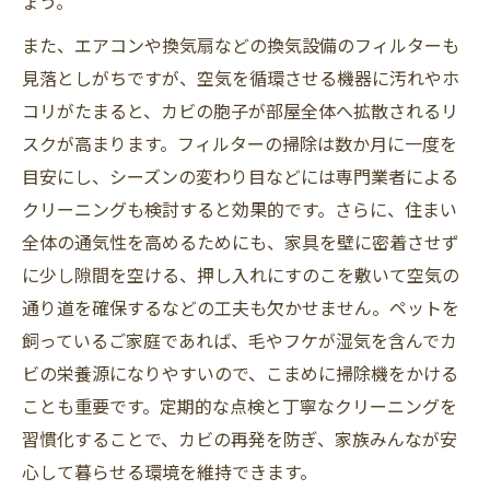
ょう。
また、エアコンや換気扇などの換気設備のフィルターも
見落としがちですが、空気を循環させる機器に汚れやホ
コリがたまると、カビの胞子が部屋全体へ拡散されるリ
スクが高まります。フィルターの掃除は数か月に一度を
目安にし、シーズンの変わり目などには専門業者による
クリーニングも検討すると効果的です。さらに、住まい
全体の通気性を高めるためにも、家具を壁に密着させず
に少し隙間を空ける、押し入れにすのこを敷いて空気の
通り道を確保するなどの工夫も欠かせません。ペットを
飼っているご家庭であれば、毛やフケが湿気を含んでカ
ビの栄養源になりやすいので、こまめに掃除機をかける
ことも重要です。定期的な点検と丁寧なクリーニングを
習慣化することで、カビの再発を防ぎ、家族みんなが安
心して暮らせる環境を維持できます。