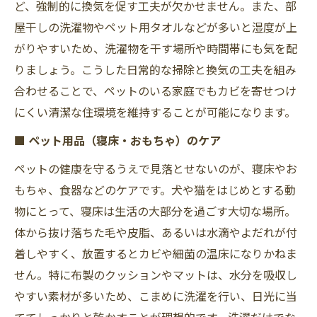
ど、強制的に換気を促す工夫が欠かせません。また、部
屋干しの洗濯物やペット用タオルなどが多いと湿度が上
がりやすいため、洗濯物を干す場所や時間帯にも気を配
りましょう。こうした日常的な掃除と換気の工夫を組み
合わせることで、ペットのいる家庭でもカビを寄せつけ
にくい清潔な住環境を維持することが可能になります。
■ ペット用品（寝床・おもちゃ）のケア
ペットの健康を守るうえで見落とせないのが、寝床やお
もちゃ、食器などのケアです。犬や猫をはじめとする動
物にとって、寝床は生活の大部分を過ごす大切な場所。
体から抜け落ちた毛や皮脂、あるいは水滴やよだれが付
着しやすく、放置するとカビや細菌の温床になりかねま
せん。特に布製のクッションやマットは、水分を吸収し
やすい素材が多いため、こまめに洗濯を行い、日光に当
ててしっかりと乾かすことが理想的です。洗濯だけでな