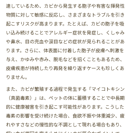
達しているため、カビから発生する胞子や有害な揮発性
物質に対して敏感に反応し、さまざまなトラブルを引き
起こすリスクが高まります。たとえば、カビの胞子を吸
い込み続けることでアレルギー症状を発症し、くしゃみ
や鼻水、目の充血や涙目などの症状が見られることがあ
ります。さらに、体表面に付着した胞子が皮膚へ刺激を
与え、かゆみや赤み、脱毛などを招くこともあるため、
皮膚疾患が持続したり再発を繰り返すケースも珍しくあ
りません。
また、カビが繁殖する過程で発生する「マイコトキシン
（真菌毒素）」は、ペットの体に蓄積することで中長期
的に健康被害を引き起こす可能性があります。こうした
毒素の影響を受け続けた場合、食欲不振や体重減少、疲
れやすさなどの慢性的な不調として現れる場合もあり、