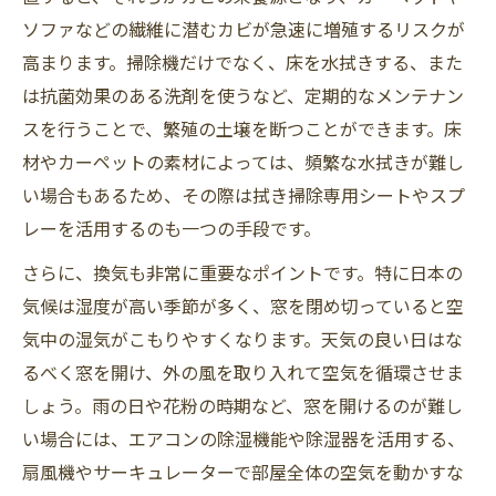
ソファなどの繊維に潜むカビが急速に増殖するリスクが
高まります。掃除機だけでなく、床を水拭きする、また
は抗菌効果のある洗剤を使うなど、定期的なメンテナン
スを行うことで、繁殖の土壌を断つことができます。床
材やカーペットの素材によっては、頻繁な水拭きが難し
い場合もあるため、その際は拭き掃除専用シートやスプ
レーを活用するのも一つの手段です。
さらに、換気も非常に重要なポイントです。特に日本の
気候は湿度が高い季節が多く、窓を閉め切っていると空
気中の湿気がこもりやすくなります。天気の良い日はな
るべく窓を開け、外の風を取り入れて空気を循環させま
しょう。雨の日や花粉の時期など、窓を開けるのが難し
い場合には、エアコンの除湿機能や除湿器を活用する、
扇風機やサーキュレーターで部屋全体の空気を動かすな