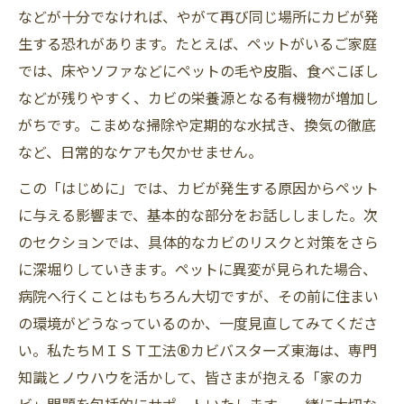
などが十分でなければ、やがて再び同じ場所にカビが発
生する恐れがあります。たとえば、ペットがいるご家庭
では、床やソファなどにペットの毛や皮脂、食べこぼし
などが残りやすく、カビの栄養源となる有機物が増加し
がちです。こまめな掃除や定期的な水拭き、換気の徹底
など、日常的なケアも欠かせません。
この「はじめに」では、カビが発生する原因からペット
に与える影響まで、基本的な部分をお話ししました。次
のセクションでは、具体的なカビのリスクと対策をさら
に深堀りしていきます。ペットに異変が見られた場合、
病院へ行くことはもちろん大切ですが、その前に住まい
の環境がどうなっているのか、一度見直してみてくださ
い。私たちＭＩＳＴ工法®カビバスターズ東海は、専門
知識とノウハウを活かして、皆さまが抱える「家のカ