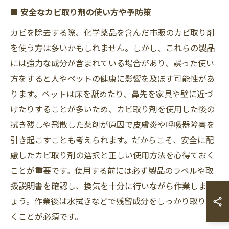
■ 安全なカビ取り剤の使い方や予防策
カビを除去する際、化学薬品を含んだ市販のカビ取り剤
を使う方は多いかもしれません。しかし、これらの製品
には強力な成分が含まれている場合があり、誤った使い
方をすると人やペットの健康に影響を及ぼす可能性があ
ります。ペットは床を舐めたり、鼻先を家具や壁に近づ
けたりすることが多いため、カビ取り剤を使用した後の
拭き残しや飛散した薬剤が原因で皮膚炎や呼吸器障害を
引き起こすことも考えられます。だからこそ、安全に配
慮したカビ取り剤の選択と正しい使用方法を心得ておく
ことが重要です。使用する前には必ず製品のラベルや取
扱説明書を確認し、換気を十分に行いながら作業しまし
ょう。作業後は水拭きなどで残留成分をしっかり取り除
くことが必須です。