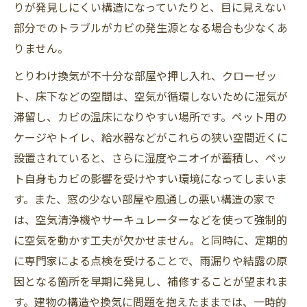
りが発見しにくい構造になっていたりと、目に見えない
部分でのトラブルがカビの発生源となる場合も少なくあ
りません。
とりわけ換気が不十分な部屋や押し入れ、クローゼッ
ト、床下などの空間は、空気が循環しないために湿気が
滞留し、カビの温床になりやすい場所です。ペット用の
ケージやトイレ、給水器などがこれらの狭い空間近くに
設置されていると、さらに湿度やニオイが蓄積し、ペッ
ト自身もカビの影響を受けやすい環境になってしまいま
す。また、窓の少ない部屋や風通しの悪い構造の家で
は、空気清浄機やサーキュレーターなどを使って強制的
に空気を動かす工夫が欠かせません。と同時に、定期的
に専門家による点検を受けることで、雨漏りや結露の原
因となる箇所を早期に発見し、補修することが望まれま
す。建物の構造や換気に問題を抱えたままでは、一時的