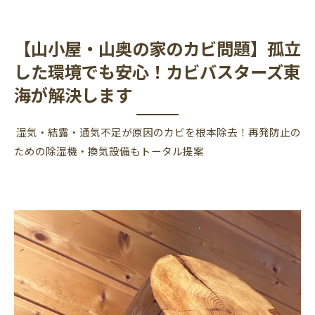
【山小屋・山奥の家のカビ問題】孤立
した環境でも安心！カビバスターズ東
海が解決します
湿気・結露・通気不足が原因のカビを根本除去！再発防止の
ための除湿機・換気設備もトータル提案