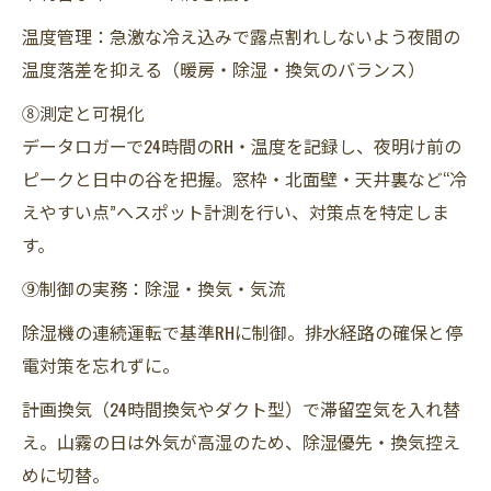
温度管理：急激な冷え込みで露点割れしないよう夜間の
温度落差を抑える（暖房・除湿・換気のバランス）
⑧測定と可視化
データロガーで24時間のRH・温度を記録し、夜明け前の
ピークと日中の谷を把握。窓枠・北面壁・天井裏など“冷
えやすい点”へスポット計測を行い、対策点を特定しま
す。
⑨制御の実務：除湿・換気・気流
除湿機の連続運転で基準RHに制御。排水経路の確保と停
電対策を忘れずに。
計画換気（24時間換気やダクト型）で滞留空気を入れ替
え。山霧の日は外気が高湿のため、除湿優先・換気控え
めに切替。