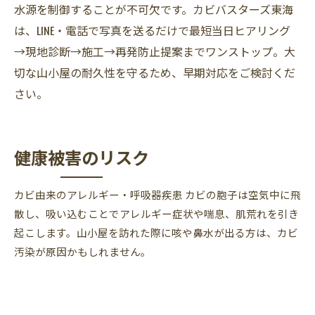
水源を制御することが不可欠です。カビバスターズ東海
は、LINE・電話で写真を送るだけで最短当日ヒアリング
→現地診断→施工→再発防止提案までワンストップ。大
切な山小屋の耐久性を守るため、早期対応をご検討くだ
さい。
健康被害のリスク
カビ由来のアレルギー・呼吸器疾患 カビの胞子は空気中に飛
散し、吸い込むことでアレルギー症状や喘息、肌荒れを引き
起こします。山小屋を訪れた際に咳や鼻水が出る方は、カビ
汚染が原因かもしれません。