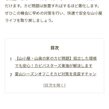
だけます。カビ問題は放置すればするほど悪化します。
ぜひこの機会に早めの対策を行い、快適で安全な山小屋
ライフを取り戻しましょう。
目次
【山小屋・山奥の家のカビ問題】孤立した環境
でも安心！カビバスターズ東海が解決します
夏山シーズンオフこそカビ対策を見直すチャン
ス
山小屋や山奥の別荘にカビが発生しやすい理由
放置したカビが引き起こす建物への影響
健康被害のリスク