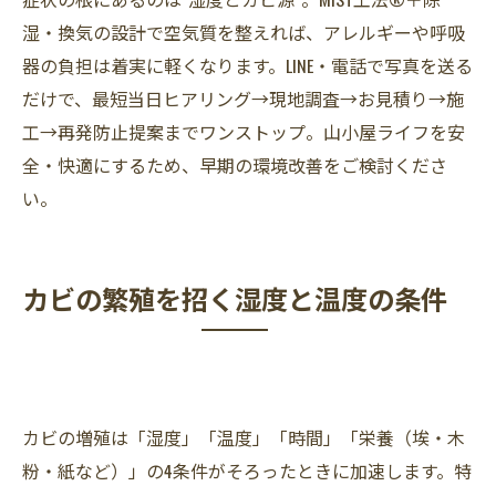
湿・換気の設計で空気質を整えれば、アレルギーや呼吸
器の負担は着実に軽くなります。LINE・電話で写真を送る
だけで、最短当日ヒアリング→現地調査→お見積り→施
工→再発防止提案までワンストップ。山小屋ライフを安
全・快適にするため、早期の環境改善をご検討くださ
い。
カビの繁殖を招く湿度と温度の条件
カビの増殖は「湿度」「温度」「時間」「栄養（埃・木
粉・紙など）」の4条件がそろったときに加速します。特