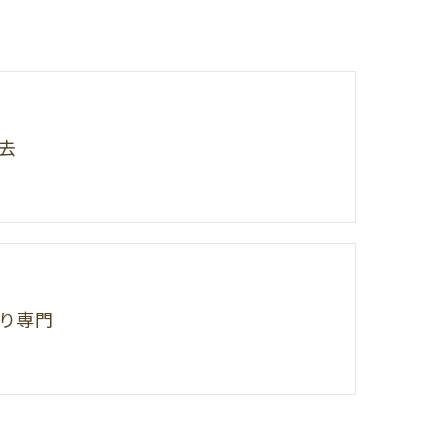
去
り専門