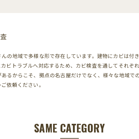
検査
さんの地域で多様な形で存在しています。建物にカビは付
にカビトラブルへ対応するため、カビ検査を通してそれぞ
があるからこそ、拠点の名古屋だけでなく、様々な地域で
ひご依頼ください。
SAME CATEGORY