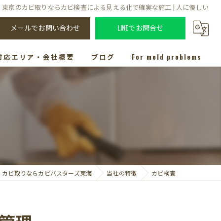
東京のカビ取りならカビ検査による見える化で確実な施工 | 人に優しい
メールでお問い合わせ
LINEでお問合せ
対応エリア・会社概要
ブログ
For mold problems
カビ取りならカビバスターズ東海
当社の特徴
カビ検査