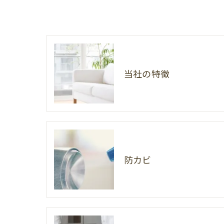
当社の特徴
防カビ