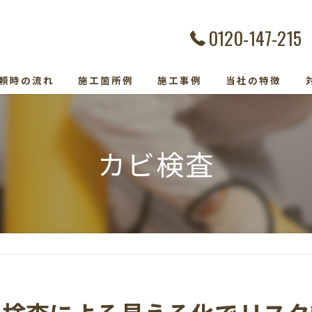
0120-147-215
頼時の流れ
施工箇所例
施工事例
当社の特徴
カビ除去
カビ検査
防カビ
カビ取り専門
カビトラブル
カビ検査