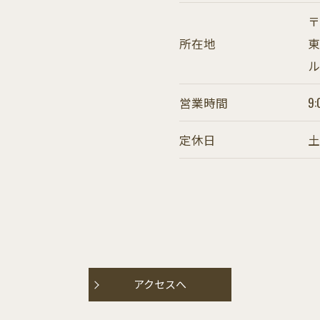
〒
所在地
東
ル
営業時間
9:
定休日
アクセスへ