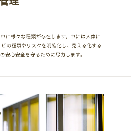
管理
の中に様々な種類が存在します。中には人体に
カビの種類やリスクを明確化し、見える化する
物の安心安全を守るために尽力します。