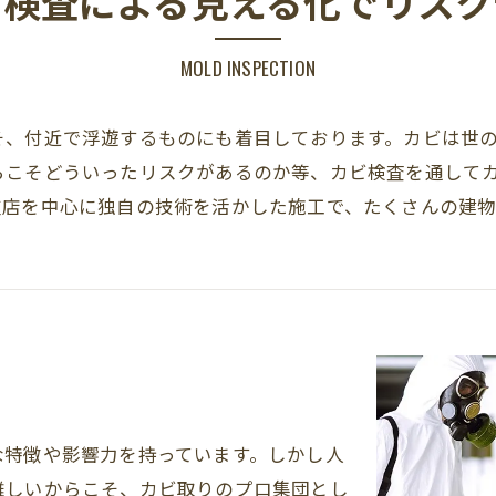
ビ検査による見える化でリスク
MOLD INSPECTION
そ、付近で浮遊するものにも着目しております。カビは世
らこそどういったリスクがあるのか等、カビ検査を通して
支店を中心に独自の技術を活かした施工で、たくさんの建
な特徴や影響力を持っています。しかし人
難しいからこそ、カビ取りのプロ集団とし