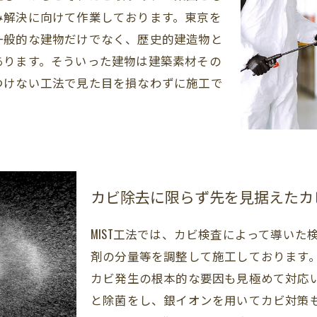
み解決に向けて作業しております。東京を
一般的な建物だけでなく、歴史的建造物と
あります。そういった建物は建築素材その
つけない工法で見た目を損なわずに施工で
カビ除去に限らず先を見据えたカ
MIST工法では、カビ検査によって導い
剤の分量等を調整して施工しております
カビ発生の根本的な要因も見極めて対応
と除菌をし、銀イオンを用いてカビ対策