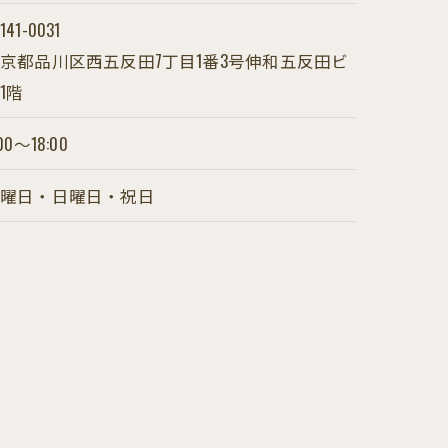
141-0031
京都品川区西五反田7丁目1番3号伸和五反田ビ
1階
00～18:00
土曜日・日曜日・祝日