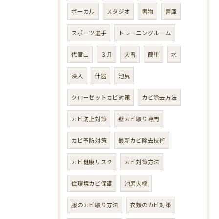
ボーカル
スタジオ
書物
書庫
スポーツ選手
トレーニングルーム
代官山
３月
大雪
簡単
水
浸入
什器
池尻
クローゼットカビ対策
カビ除去方法
カビ防止対策
壁カビ取り専門
カビ予防対策
最新カビ除去技術
カビ健康リスク
カビ対策方法
住環境カビ保護
池尻大橋
服のカビ取り方法
衣類のカビ対策