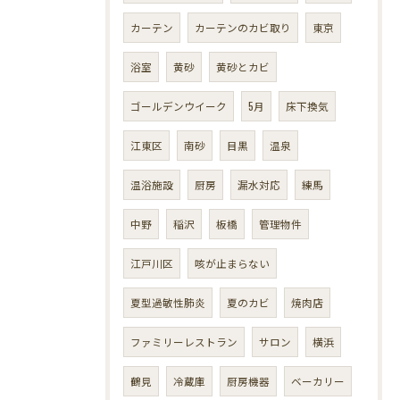
カーテン
カーテンのカビ取り
東京
浴室
黄砂
黄砂とカビ
ゴールデンウイーク
5月
床下換気
江東区
南砂
目黒
温泉
温浴施設
厨房
漏水対応
練馬
中野
稲沢
板橋
管理物件
江戸川区
咳が止まらない
夏型過敏性肺炎
夏のカビ
焼肉店
ファミリーレストラン
サロン
横浜
鶴見
冷蔵庫
厨房機器
ベーカリー