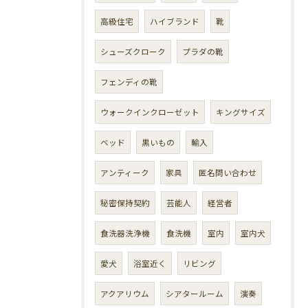
高級住宅
ハイブランド
靴
シューズクローク
プラダの靴
フェンディの靴
ウォークインクローゼット
キングサイズ
ベッド
黒いもの
輸入
アンティーク
家具
匿名問い合わせ
秘密保持契約
芸能人
経営者
食洗器洗浄機
食洗機
室内
室内犬
愛犬
浴室近く
リビング
アクアリウム
シアタールーム
演奏