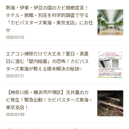
熱海・伊東・伊豆の国のカビ根絶宣言！
ホテル・旅館・別荘を科学的調査で守る
「カビバスターズ東海・東京支店」にお任
せ
2026/07/15
エアコン掃除だけで大丈夫？夏日・真夏
日に潜む「壁内結露」の恐怖！カビバス
ターズ東海が教える根本解決の秘訣✨
2026/07/11
【神奈川県・横浜市戸塚区】天井裏のカ
ビ発生！緊急出動！カビバスターズ東海・
東京支店！
2026/07/09