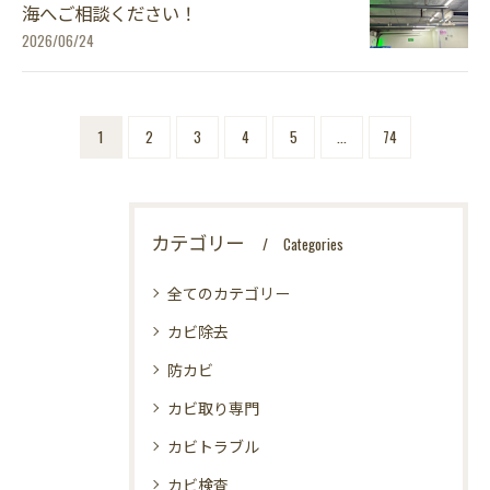
海へご相談ください！
2026/06/24
1
2
3
4
5
...
74
カテゴリー
Categories
全てのカテゴリー
カビ除去
防カビ
カビ取り専門
カビトラブル
カビ検査