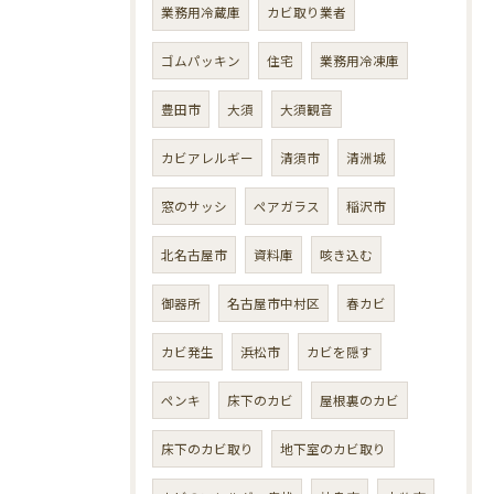
業務用冷蔵庫
カビ取り業者
ゴムパッキン
住宅
業務用冷凍庫
豊田市
大須
大須観音
カビアレルギー
清須市
清洲城
窓のサッシ
ペアガラス
稲沢市
北名古屋市
資料庫
咳き込む
御器所
名古屋市中村区
春カビ
カビ発生
浜松市
カビを隠す
ペンキ
床下のカビ
屋根裏のカビ
床下のカビ取り
地下室のカビ取り