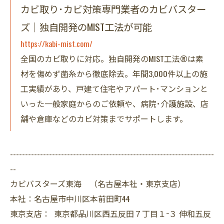
カビ取り･カビ対策専門業者のカビバスター
ズ｜独自開発のMIST工法が可能
https://kabi-mist.com/
全国のカビ取りに対応。独自開発のMIST工法®は素
材を傷めず菌糸から徹底除去。年間3,000件以上の施
工実績があり、戸建て住宅やアパート･マンションと
いった一般家庭からのご依頼や、病院･介護施設、店
舗や倉庫などのカビ対策までサポートします。
--------------------------------------------------------------------
--
カビバスターズ東海 （名古屋本社・東京支店）
本社：名古屋市中川区本前田町44
東京支店： 東京都品川区西五反田７丁目１−３ 伸和五反