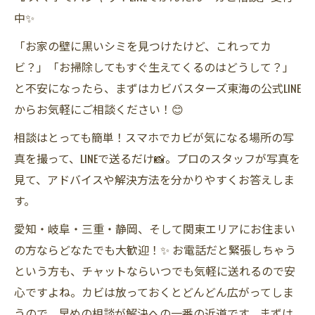
中✨
「お家の壁に黒いシミを見つけたけど、これってカ
ビ？」「お掃除してもすぐ生えてくるのはどうして？」
と不安になったら、まずはカビバスターズ東海の公式LINE
からお気軽にご相談ください！😊
相談はとっても簡単！スマホでカビが気になる場所の写
真を撮って、LINEで送るだけ📸。プロのスタッフが写真を
見て、アドバイスや解決方法を分かりやすくお答えしま
す。
愛知・岐阜・三重・静岡、そして関東エリアにお住まい
の方ならどなたでも大歓迎！✨ お電話だと緊張しちゃう
という方も、チャットならいつでも気軽に送れるので安
心ですよね。カビは放っておくとどんどん広がってしま
うので、早めの相談が解決への一番の近道です。まずは