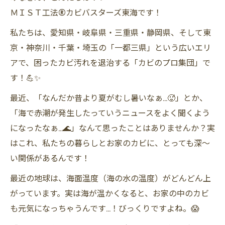
ＭＩＳＴ工法®カビバスターズ東海です！
私たちは、愛知県・岐阜県・三重県・静岡県、そして東
京・神奈川・千葉・埼玉の「一都三県」という広いエリ
アで、困ったカビ汚れを退治する「カビのプロ集団」で
す！💪✨
最近、「なんだか昔より夏がむし暑いなぁ…🥵」とか、
「海で赤潮が発生したっていうニュースをよく聞くよう
になったなぁ…🌊」なんて思ったことはありませんか？実
はこれ、私たちの暮らしとお家のカビに、とっても深～
い関係があるんです！
最近の地球は、海面温度（海の水の温度）がどんどん上
がっています。実は海が温かくなると、お家の中のカビ
も元気になっちゃうんです…！びっくりですよね。😱