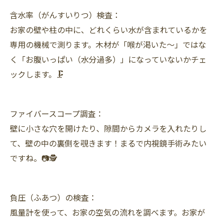
含水率（がんすいりつ）検査：
お家の壁や柱の中に、どれくらい水が含まれているかを
専用の機械で測ります。木材が「喉が渇いた～」ではな
く「お腹いっぱい（水分過多）」になっていないかチェ
ックします。🗜️
ファイバースコープ調査：
壁に小さな穴を開けたり、隙間からカメラを入れたりし
て、壁の中の裏側を覗きます！まるで内視鏡手術みたい
ですね。📷🕵️
負圧（ふあつ）の検査：
風量計を使って、お家の空気の流れを調べます。お家が