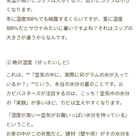
気温が高いとコップは大きくなり、低いとコップは小さ
くなります。
冬に湿度100％でも結露するくらいですが、夏に湿度
100％だとサウナみたいに暑いですよね？それはコップの
大きさが違うからなんです。
② 絶対湿度（ぜったいしど）
これは、**「空気の中に、実際に何グラムの水が入って
いるか？」**という、本当の水分の量のことです。⚖️
カビバスターズが注目するのは、こっち！空気中の水分
の「実数」が多いほど、カビは生えやすくなります。
「湿度が高い＝空気がお腹いっぱい水分を持っている」
ということ。
お家の中がこの状態だと、建材（壁や床）がその水分を