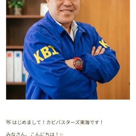
👋 はじめまして！カビバスターズ東海です！
みなさん、こんにちは！✨