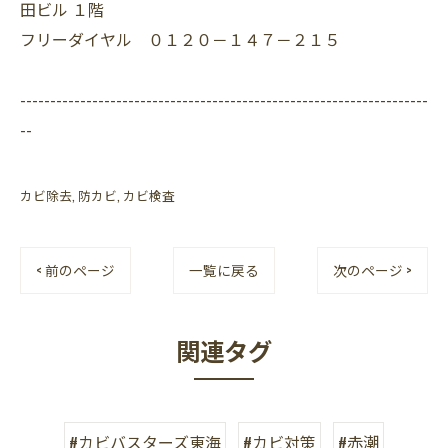
田ビル １階
フリーダイヤル ０１２０－１４７－２１５
--------------------------------------------------------------------
--
カビ除去
防カビ
カビ検査
< 前のページ
一覧に戻る
次のページ >
関連タグ
#カビバスターズ東海
#カビ対策
#赤潮