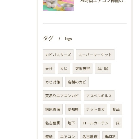
24時間エアコン稼働の落とし穴！夏型壁内結露から大切な愛犬の健康を守る方法
タグ
Tags
カビバスターズ
スーパーマーケット
天井
カビ
健康被害
品川区
カビ対策
店舗のカビ
天吊りエアコンカビ
アスペルギルス
病原真菌
愛知県
ホットヨガ
食品
名古屋駅
地下
ロールカーテン
床
壁紙
エアコン
名古屋市
HACCP