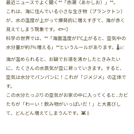
最近ニュースでよく聞く**「赤潮（あかしお）」**。
これは、海に住んでいる小さな生き物（プランクトン）
が、水の温度が上がって爆発的に増えすぎて、海が赤く
見えてしまう現象です。🐟💨
科学の世界では、**「海面温度が1℃上がると、空気中の
水分量が約7％増える」**というルールがあります。🌡️📈
海が温められると、お鍋でお湯を沸かしたときみたい
に、たくさんの水蒸気が空に昇っていきます。すると、
空気は水分でパンパンに！これが「ジメジメ」の正体で
す。
この水分たっぷりの空気がお家の中に入ってくると…カビ
たちが「わーい！飲み物がいっぱいだ！」と大喜びし
て、どんどん増えてしまうんです。👾💧