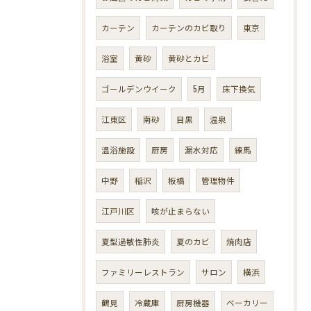
カーテン
カーテンのカビ取り
東京
浴室
黄砂
黄砂とカビ
ゴールデンウイーク
5月
床下換気
江東区
南砂
目黒
温泉
温浴施設
厨房
漏水対応
練馬
中野
稲沢
板橋
管理物件
江戸川区
咳が止まらない
夏型過敏性肺炎
夏のカビ
焼肉店
ファミリーレストラン
サロン
横浜
鶴見
冷蔵庫
厨房機器
ベーカリー