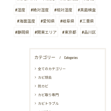
#湿度
#絶対湿度
#相対湿度
#真菌検査
#海面温度
#愛知県
#岐阜県
#三重県
#静岡県
#関東エリア
#東京都
#品川区
カテゴリー
Categories
全てのカテゴリー
カビ除去
防カビ
カビ取り専門
カビトラブル