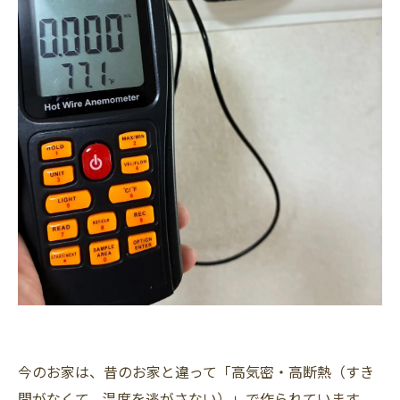
今のお家は、昔のお家と違って「高気密・高断熱（すき
間がなくて、温度を逃がさない）」で作られています。