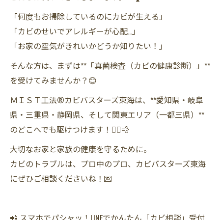
「何度もお掃除しているのにカビが生える」
「カビのせいでアレルギーが心配…」
「お家の空気がきれいかどうか知りたい！」
そんな方は、まずは**「真菌検査（カビの健康診断）」**
を受けてみませんか？😊
ＭＩＳＴ工法®カビバスターズ東海は、**愛知県・岐阜
県・三重県・静岡県、そして関東エリア（一都三県）**
のどこへでも駆けつけます！🏃‍♂️💨
大切なお家と家族の健康を守るために。
カビのトラブルは、プロ中のプロ、カビバスターズ東海
にぜひご相談くださいね！💌
📲 スマホでパシャッ！LINEでかんたん「カビ相談」受付