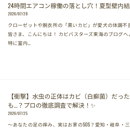
24時間エアコン稼働の落とし穴！夏型壁内
2026/07/28
クローゼットや脱衣所の「黒いカビ」が愛犬の体調不
皆さま、こんにちは！ カビバスターズ東海のブログへ
特に室内…
【衝撃】水虫の正体はカビ（白癬菌）だった
も…？プロの徹底調査で解決！✨
2026/07/25
～あなたの足の痒み、実はお家のSOS？愛知・岐阜・