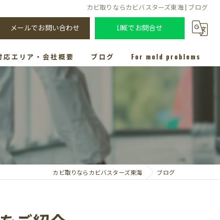
カビ取りならカビバスターズ東海 | ブログ
メールでお問い合わせ
LINEでお問合せ
対応エリア・会社概要
ブログ
For mold problems
カビ取りならカビバスターズ東海
ブログ