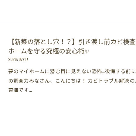
【新築の落とし穴！？】引き渡し前カビ検査
ホームを守る究極の安心術✨
2026/07/17
夢のマイホームに潜む目に見えない恐怖…後悔する前
の調査力みなさん、こんにちは！ カビトラブル解決のス
東海です…