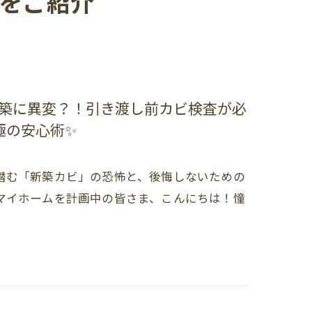
をご紹介
新築に異変？！引き渡し前カビ検査が必
極の安心術✨
潜む「新築カビ」の恐怖と、後悔しないための
マイホームを計画中の皆さま、こんにちは！憧