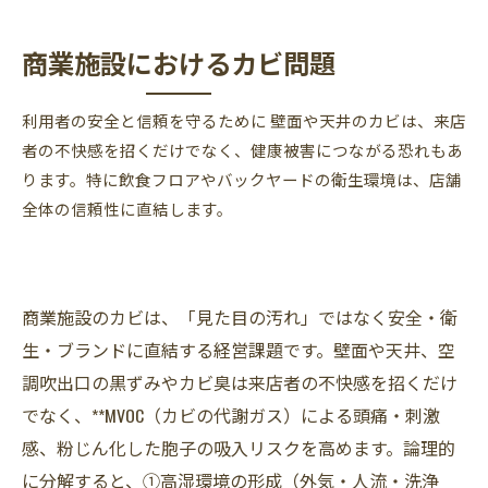
商業施設におけるカビ問題
利用者の安全と信頼を守るために 壁面や天井のカビは、来店
者の不快感を招くだけでなく、健康被害につながる恐れもあ
ります。特に飲食フロアやバックヤードの衛生環境は、店舗
全体の信頼性に直結します。
商業施設のカビは、「見た目の汚れ」ではなく安全・衛
生・ブランドに直結する経営課題です。壁面や天井、空
調吹出口の黒ずみやカビ臭は来店者の不快感を招くだけ
でなく、**MVOC（カビの代謝ガス）による頭痛・刺激
感、粉じん化した胞子の吸入リスクを高めます。論理的
に分解すると、①高湿環境の形成（外気・人流・洗浄