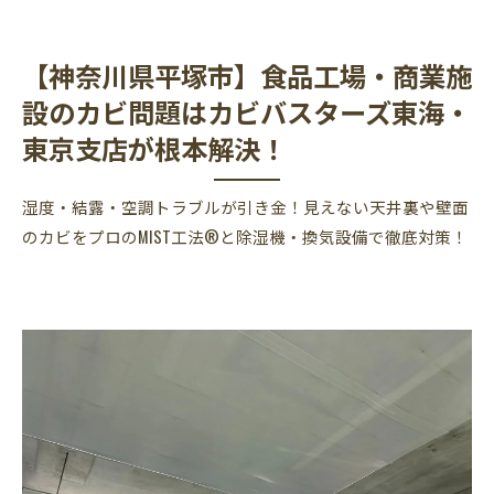
【神奈川県平塚市】食品工場・商業施
設のカビ問題はカビバスターズ東海・
東京支店が根本解決！
湿度・結露・空調トラブルが引き金！見えない天井裏や壁面
のカビをプロのMIST工法®と除湿機・換気設備で徹底対策！