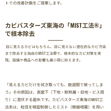
トでの改善計画をご提案します。
カビバスターズ東海の「MIST工法®」
で根本除去
目に見えるカビはもちろん、目に見えない潜在的なカビ汚染
まで除去する独自のMIST工法®で、根本的なカビ対策を実
現。設備や商品への影響も最小限に抑えます。
「見えるカビだけを拭き取っても、数週間で戻ってしま
う」――その原因は、表面下（下地・断熱層・目地・ビス周
り）に潜伏する菌糸です。カビバスターズ東海のMIST工
法®は、粒径を精密制御したミスト（微細噴霧）を用い