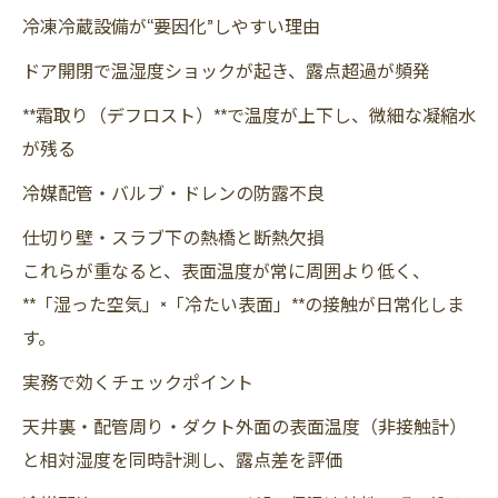
冷凍冷蔵設備が“要因化”しやすい理由
ドア開閉で温湿度ショックが起き、露点超過が頻発
**霜取り（デフロスト）**で温度が上下し、微細な凝縮水
が残る
冷媒配管・バルブ・ドレンの防露不良
仕切り壁・スラブ下の熱橋と断熱欠損
これらが重なると、表面温度が常に周囲より低く、
**「湿った空気」×「冷たい表面」**の接触が日常化しま
す。
実務で効くチェックポイント
天井裏・配管周り・ダクト外面の表面温度（非接触計）
と相対湿度を同時計測し、露点差を評価