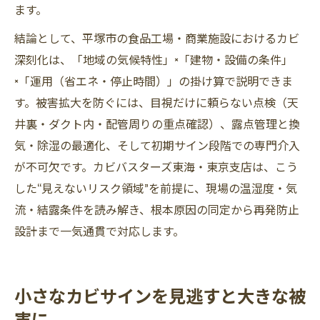
ます。
結論として、平塚市の食品工場・商業施設におけるカビ
深刻化は、「地域の気候特性」×「建物・設備の条件」
×「運用（省エネ・停止時間）」の掛け算で説明できま
す。被害拡大を防ぐには、目視だけに頼らない点検（天
井裏・ダクト内・配管周りの重点確認）、露点管理と換
気・除湿の最適化、そして初期サイン段階での専門介入
が不可欠です。カビバスターズ東海・東京支店は、こう
した“見えないリスク領域”を前提に、現場の温湿度・気
流・結露条件を読み解き、根本原因の同定から再発防止
設計まで一気通貫で対応します。
小さなカビサインを見逃すと大きな被
害に