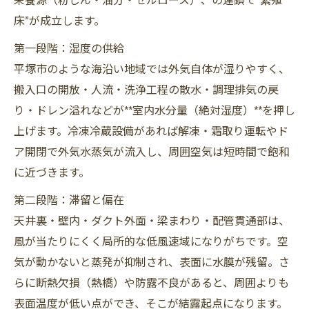
床”が成立します。
第一段階：湿度の供給
平塚市のような海沿い地域では外気自体が湿りやすく、
搬入口の開放・人流・洗浄工程の散水・調理排気の戻
り・ドレン溢れなどが**室内水分量（絶対湿度）**を押し
上げます。冷凍冷蔵設備があれば解凍・霜取り運転やド
ア開閉で外気水蒸気が流入し、周囲空気は短時間で飽和
に近づきます。
第二段階：滞留と偏在
天井裏・壁内・ダクト外面・梁まわり・配管貫通部は、
風が当たりにくく局所的な低風速域になりがちです。空
気が動かないと蒸発が抑制され、表面に水膜が残留。さ
らに断熱欠損（熱橋）や防露不良があると、周囲よりも
表面温度が低い点ができ、そこが結露起点になります。