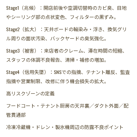
Stage1（兆候）：開店前後や空調切替時のカビ臭、目地
やシーリング部の点状変色、フィルターの黒ずみ。
Stage2（拡大）：天井ボードの輪染み・浮き、換気グリ
ル周りの面状汚染、バックヤードの臭気強化。
Stage3（被害）：来店者のクレーム、滞在時間の短縮、
スタッフの体調不良報告、清掃・補修の増加。
Stage4（信用失墜）：SNSでの指摘、テナント離反、監査
指摘や営業制限、改修に伴う機会損失の拡大。
高リスクゾーンの定義
フードコート・テナント厨房の天井裏／ダクト外面／配
管貫通部
冷凍冷蔵機・ドレン・製氷機周辺の防露不良ポイント