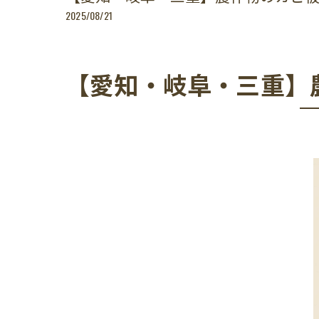
2025/08/21
【愛知・岐阜・三重】