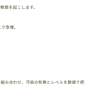
激な軟腐を起こします。
スク急増。
*を組み合わせ、汚染の有無とレベルを数値で把