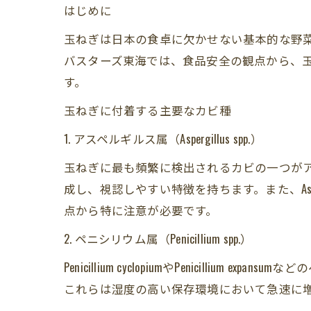
はじめに
玉ねぎは日本の食卓に欠かせない基本的な野
バスターズ東海では、食品安全の観点から、
す。
玉ねぎに付着する主要なカビ種
1. アスペルギルス属（Aspergillus spp.）
玉ねぎに最も頻繁に検出されるカビの一つがアスペル
成し、視認しやすい特徴を持ちます。また、Aspergil
点から特に注意が必要です。
2. ペニシリウム属（Penicillium spp.）
Penicillium cyclopiumやPenici
これらは湿度の高い保存環境において急速に