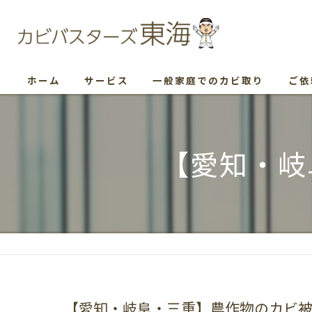
ホーム
サービス
一般家庭でのカビ取り
ご依
【愛知・岐
【愛知・岐阜・三重】農作物のカビ