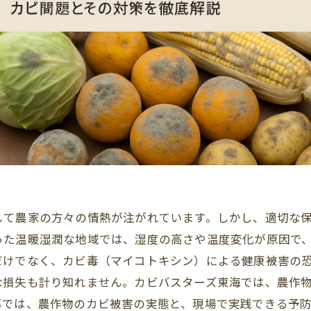
して農家の方々の情熱が注がれています。しかし、適切な
った温暖湿潤な地域では、湿度の高さや温度変化が原因で
だけでなく、カビ毒（マイコトキシン）による健康被害の
な損失も計り知れません。カビバスターズ東海では、農作
事では、農作物のカビ被害の実態と、現場で実践できる予