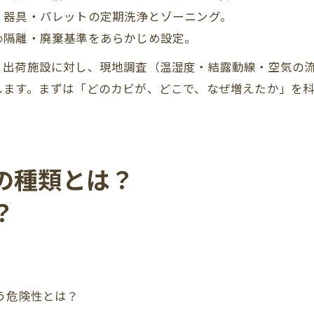
、器具・パレットの定期洗浄とゾーニング。
め隔離・廃棄基準をあらかじめ設定。
出荷施設に対し、現地調査（温湿度・結露動線・空気の流れ
します。まずは「どのカビが、どこで、なぜ増えたか」を
の種類とは？
？
う危険性とは？