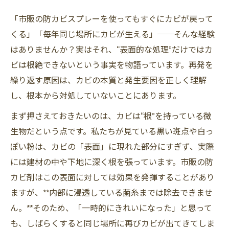
「市販の防カビスプレーを使ってもすぐにカビが戻って
くる」「毎年同じ場所にカビが生える」──そんな経験
はありませんか？実はそれ、“表面的な処理”だけではカ
ビは根絶できないという事実を物語っています。再発を
繰り返す原因は、カビの本質と発生要因を正しく理解
し、根本から対処していないことにあります。
まず押さえておきたいのは、カビは“根”を持っている微
生物だという点です。私たちが見ている黒い斑点や白っ
ぽい粉は、カビの「表面」に現れた部分にすぎず、実際
には建材の中や下地に深く根を張っています。市販の防
カビ剤はこの表面に対しては効果を発揮することがあり
ますが、**内部に浸透している菌糸までは除去できませ
ん。**そのため、「一時的にきれいになった」と思って
も、しばらくすると同じ場所に再びカビが出てきてしま