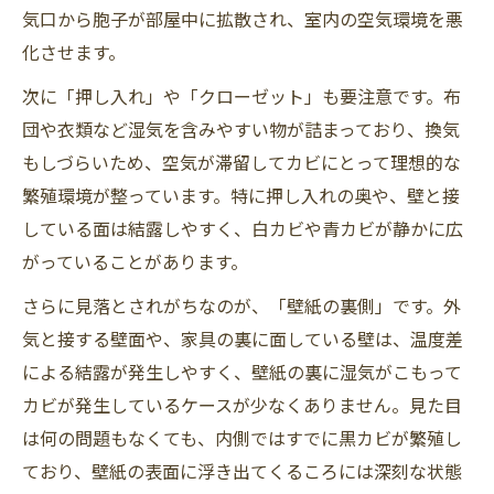
気口から胞子が部屋中に拡散され、室内の空気環境を悪
化させます。
次に「押し入れ」や「クローゼット」も要注意です。布
団や衣類など湿気を含みやすい物が詰まっており、換気
もしづらいため、空気が滞留してカビにとって理想的な
繁殖環境が整っています。特に押し入れの奥や、壁と接
している面は結露しやすく、白カビや青カビが静かに広
がっていることがあります。
さらに見落とされがちなのが、「壁紙の裏側」です。外
気と接する壁面や、家具の裏に面している壁は、温度差
による結露が発生しやすく、壁紙の裏に湿気がこもって
カビが発生しているケースが少なくありません。見た目
は何の問題もなくても、内側ではすでに黒カビが繁殖し
ており、壁紙の表面に浮き出てくるころには深刻な状態