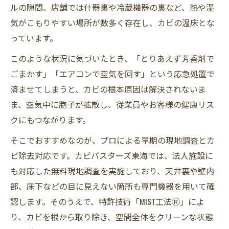
ルの隙間、店舗では什器裏や冷蔵機器の裏など、熱や湿
気がこもりやすい場所が数多く存在し、カビの温床とな
っています。
このような状況に気づいたとき、「とりあえず芳香剤で
ごまかす」「エアコンで空気を回す」という応急処置で
済ませてしまうと、カビの根本原因は解決されないま
ま、空気中に胞子が拡散し、従業員やお客様の健康リス
クにもつながります。
そこでおすすめなのが、プロによる早期の現地調査とカ
ビ除去対応です。カビバスターズ東海では、法人施設に
も対応した無料現地調査を実施しており、天井裏や壁内
部、床下などの目に見えない箇所も専門機器を用いて確
認します。そのうえで、特許技術「MIST工法Ⓡ」によ
り、カビを根から取り除き、空間全体をクリーンな状態