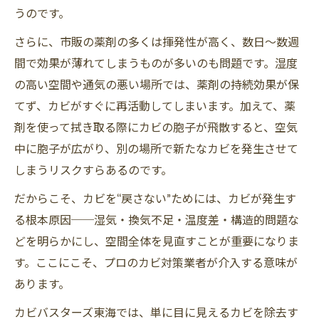
うのです。
さらに、市販の薬剤の多くは揮発性が高く、数日〜数週
間で効果が薄れてしまうものが多いのも問題です。湿度
の高い空間や通気の悪い場所では、薬剤の持続効果が保
てず、カビがすぐに再活動してしまいます。加えて、薬
剤を使って拭き取る際にカビの胞子が飛散すると、空気
中に胞子が広がり、別の場所で新たなカビを発生させて
しまうリスクすらあるのです。
だからこそ、カビを“戻さない”ためには、カビが発生す
る根本原因──湿気・換気不足・温度差・構造的問題な
どを明らかにし、空間全体を見直すことが重要になりま
す。ここにこそ、プロのカビ対策業者が介入する意味が
あります。
カビバスターズ東海では、単に目に見えるカビを除去す