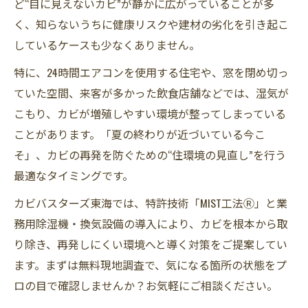
ど“目に見えないカビ”が静かに広がっていることが多
く、知らないうちに健康リスクや建材の劣化を引き起こ
しているケースも少なくありません。
特に、24時間エアコンを使用する住宅や、窓を閉め切っ
ていた空間、来客が多かった飲食店舗などでは、湿気が
こもり、カビが増殖しやすい環境が整ってしまっている
ことがあります。「夏の終わりが近づいている今こ
そ」、カビの再発を防ぐための“住環境の見直し”を行う
最適なタイミングです。
カビバスターズ東海では、特許技術「MIST工法Ⓡ」と業
務用除湿機・換気設備の導入により、カビを根本から取
り除き、再発しにくい環境へと導く対策をご提案してい
ます。まずは無料現地調査で、気になる箇所の状態をプ
ロの目で確認しませんか？お気軽にご相談ください。