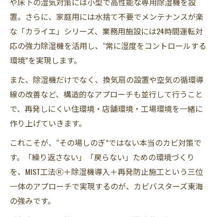
や床下の湿気対策には小型で高性能な専用除湿機を設
置。さらに、家庭用には水捨て不要でメンテナンスが楽
な「カライエ」シリーズ、業務用施設には24時間運転対
応の強力除湿機を活用し、“常に湿度をコントロールする
環境”を実現します。
また、除湿機だけでなく、換気扇の設置や空気の循環導
線の改善など、構造的なアプローチも並行して行うこと
で、再発しにくい住環境・店舗環境・工場環境を一緒に
作り上げていきます。
これこそが、“その場しのぎ”ではない本当のカビ対策で
す。「繰り返さない」「戻らない」ための環境づくり
を、MIST工法Ⓡ＋除湿機導入＋再発防止施工という三位
一体のアプローチで実現するのが、カビバスターズ東海
の強みです。