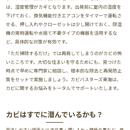
は、湿度管理がカギとなります。出発前に室内の湿度を
下げておく、換気機能付きエアコンをタイマーで運転さ
せる、押し入れやクローゼットは少し開けておく、除湿
機の常時運転や水捨て不要タイプの機器を活用するな
ど、具体的な対策が有効です。
「ただ掃除するだけ」では再発してしまうのがカビの怖
いところです。大切な住まいを守るためにも、見つけた
時点で早めに専門家に相談し、根本的な除去と再発防止
策をセットで実施しましょう。カビバスターズ東海は、
カビに関するお悩みをトータルでサポートいたします。
カビはすでに潜んでいるかも？
見逃しやすい場所とは 天井裏・押し入れ・壁紙の裏など、普