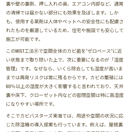
裏や壁の裏側、押し入れの奥、エアコン内部など、通常
の清掃では届かない部分にも効果を及ぼします。しか
も、使用する薬剤は人体やペットへの安全性にも配慮さ
れたものを厳選しているため、住宅や施設でも安心して
施工が可能です。
このMIST工法Ⓡで空間全体のカビ菌を“ゼロベース”に近
い状態まで取り除いた上で、次に重要になるのが「湿度
管理」です。なぜなら、いくら除去しても湿度が高いま
までは再発リスクは常に残るからです。カビの繁殖には
60％以上の湿度が大きく影響すると言われており、天井
裏や床下、クローゼット内などの密閉空間は特に高湿度
になりやすい場所です。
そこでカビバスターズ東海では、用途や空間の状況に応
じた除湿機の導入提案も行っています。例えば、屋根裏