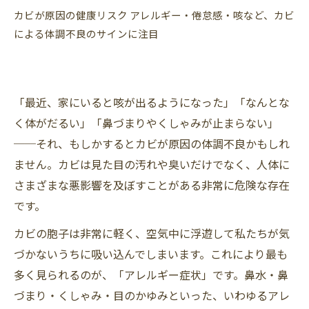
カビが原因の健康リスク アレルギー・倦怠感・咳など、カビ
による体調不良のサインに注目
「最近、家にいると咳が出るようになった」「なんとな
く体がだるい」「鼻づまりやくしゃみが止まらない」
──それ、もしかするとカビが原因の体調不良かもしれ
ません。カビは見た目の汚れや臭いだけでなく、人体に
さまざまな悪影響を及ぼすことがある非常に危険な存在
です。
カビの胞子は非常に軽く、空気中に浮遊して私たちが気
づかないうちに吸い込んでしまいます。これにより最も
多く見られるのが、「アレルギー症状」です。鼻水・鼻
づまり・くしゃみ・目のかゆみといった、いわゆるアレ