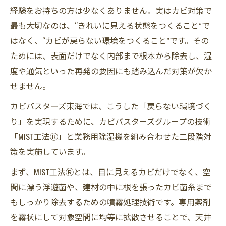
経験をお持ちの方は少なくありません。実はカビ対策で
最も大切なのは、“きれいに見える状態をつくること”で
はなく、“カビが戻らない環境をつくること”です。その
ためには、表面だけでなく内部まで根本から除去し、湿
度や通気といった再発の要因にも踏み込んだ対策が欠か
せません。
カビバスターズ東海では、こうした「戻らない環境づく
り」を実現するために、カビバスターズグループの技術
「MIST工法Ⓡ」と業務用除湿機を組み合わせた二段階対
策を実施しています。
まず、MIST工法Ⓡとは、目に見えるカビだけでなく、空
間に漂う浮遊菌や、建材の中に根を張ったカビ菌糸まで
もしっかり除去するための噴霧処理技術です。専用薬剤
を霧状にして対象空間に均等に拡散させることで、天井