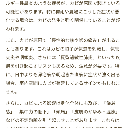
ルギー性鼻炎のような症状が、カビが原因で起きている
可能性があります。特に梅雨や夏場にこうした症状が悪
化する場合は、カビの発生と強く関係していることが疑
われます。
また、カビが原因で「慢性的な咳や喉の痛み」が出るこ
ともあります。これはカビの胞子が気道を刺激し、気管
支炎や咽頭炎、さらには「夏型過敏性肺炎」といった疾
患を引き起こすリスクもあるため、注意が必要です。特
に、日中よりも帰宅後や朝起きた直後に症状が強く出る
場合、室内空間にカビが蔓延しているサインかもしれま
せん。
さらに、カビによる影響は身体全体にも及び、「倦怠
感」「集中力の低下」「頭痛」「皮膚のかゆみ・湿疹」
などの不定愁訴を引き起こすことがあります。これらは