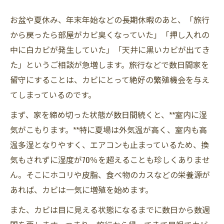
お盆や夏休み、年末年始などの長期休暇のあと、「旅行
から戻ったら部屋がカビ臭くなっていた」「押し入れの
中に白カビが発生していた」「天井に黒いカビが出てき
た」というご相談が急増します。旅行などで数日間家を
留守にすることは、カビにとって絶好の繁殖機会を与え
てしまっているのです。
まず、家を締め切った状態が数日間続くと、**室内に湿
気がこもります。**特に夏場は外気温が高く、室内も高
温多湿となりやすく、エアコンも止まっているため、換
気もされずに湿度が70％を超えることも珍しくありませ
ん。そこにホコリや皮脂、食べ物のカスなどの栄養源が
あれば、カビは一気に増殖を始めます。
また、カビは目に見える状態になるまでに数日から数週