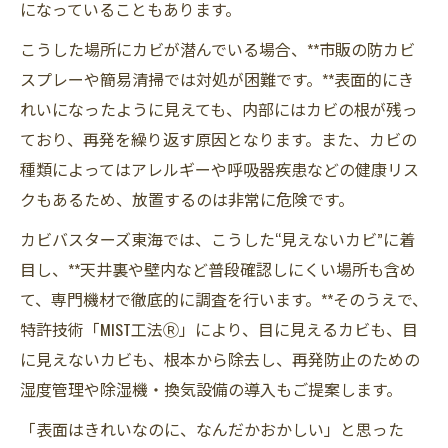
になっていることもあります。
こうした場所にカビが潜んでいる場合、**市販の防カビ
スプレーや簡易清掃では対処が困難です。**表面的にき
れいになったように見えても、内部にはカビの根が残っ
ており、再発を繰り返す原因となります。また、カビの
種類によってはアレルギーや呼吸器疾患などの健康リス
クもあるため、放置するのは非常に危険です。
カビバスターズ東海では、こうした“見えないカビ”に着
目し、**天井裏や壁内など普段確認しにくい場所も含め
て、専門機材で徹底的に調査を行います。**そのうえで、
特許技術「MIST工法Ⓡ」により、目に見えるカビも、目
に見えないカビも、根本から除去し、再発防止のための
湿度管理や除湿機・換気設備の導入もご提案します。
「表面はきれいなのに、なんだかおかしい」と思った