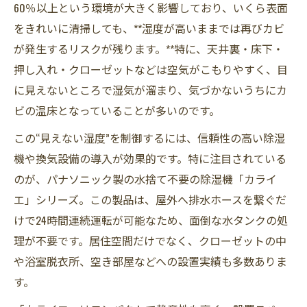
60％以上という環境が大きく影響しており、いくら表面
をきれいに清掃しても、**湿度が高いままでは再びカビ
が発生するリスクが残ります。**特に、天井裏・床下・
押し入れ・クローゼットなどは空気がこもりやすく、目
に見えないところで湿気が溜まり、気づかないうちにカ
ビの温床となっていることが多いのです。
この“見えない湿度”を制御するには、信頼性の高い除湿
機や換気設備の導入が効果的です。特に注目されている
のが、パナソニック製の水捨て不要の除湿機「カライ
エ」シリーズ。この製品は、屋外へ排水ホースを繋ぐだ
けで24時間連続運転が可能なため、面倒な水タンクの処
理が不要です。居住空間だけでなく、クローゼットの中
や浴室脱衣所、空き部屋などへの設置実績も多数ありま
す。