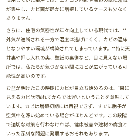
が集中し、カビ菌が静かに増殖しているケースも少なく
ありません。
さらに、住宅の気密性が年々向上している現代では、**
外気が遮断される一方で湿度は逃げにくく、カビの温床
となりやすい環境が構築されてしまっています。**特に天
井裏や押し入れの奥、壁紙の裏側など、目に見えない場
所では、私たちが気づかない間にカビが広がっている可
能性が高いのです。
お盆が明けたこの時期にカビが目立ち始めるのは、“目に
見えるカビ”が現れてからでは遅いということを意味して
います。カビは増殖初期には目視できず、すでに胞子が
空気中を漂い始めている場合がほとんどです。この段階
で適切な対策を行わなければ、健康被害や建材の腐食と
いった深刻な問題に発展するおそれもあります。