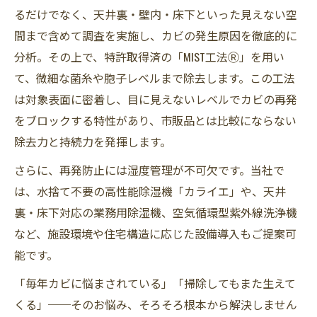
るだけでなく、天井裏・壁内・床下といった見えない空
間まで含めて調査を実施し、カビの発生原因を徹底的に
分析。その上で、特許取得済の「MIST工法Ⓡ」を用い
て、微細な菌糸や胞子レベルまで除去します。この工法
は対象表面に密着し、目に見えないレベルでカビの再発
をブロックする特性があり、市販品とは比較にならない
除去力と持続力を発揮します。
さらに、再発防止には湿度管理が不可欠です。当社で
は、水捨て不要の高性能除湿機「カライエ」や、天井
裏・床下対応の業務用除湿機、空気循環型紫外線洗浄機
など、施設環境や住宅構造に応じた設備導入もご提案可
能です。
「毎年カビに悩まされている」「掃除してもまた生えて
くる」──そのお悩み、そろそろ根本から解決しません