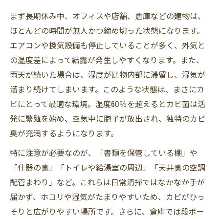
まず長期休み中、オフィスや店舗、倉庫などの建物は、
ほとんどの時間が無人かつ締め切った状態になります。
エアコンや換気設備も停止していることが多く、外気と
の温度差によって結露が発生しやすくなります。また、
雨天が続いた場合は、湿度が建物内部に滞留し、湿気が
溜まり続けてしまいます。このような状態は、まさにカ
ビにとって最適な環境。湿度60％を超えるとカビ菌は活
発に繁殖を始め、空気中に胞子が放出され、独特のカビ
臭が充満するようになります。
特に注意が必要なのが、「書類を保管している棚」や
「什器の裏」「トイレや給湯室の周辺」「天井裏の空調
配管まわり」など。これらは日常清掃ではなかなか手が
届かず、ホコリや湿気がたまりやすいため、カビがひっ
そりと広がりやすい場所です。さらに、倉庫では段ボー