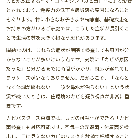
カビが放出する**マイコトキシン（カビ毒）**による影響
とされており、免疫力の低下や疲労感の原因になること
もあります。特に小さなお子さまや高齢者、基礎疾患を
お持ちの方がいるご家庭では、こうした症状が長引くこ
とで生活の質を大きく損なう恐れがあります。
問題なのは、これらの症状が病院で検査しても原因が分
からないことが多いという点です。実際に「カビが原因
だった」と分かるまでに時間がかかり、対応が遅れてし
まうケースが少なくありません。だからこそ、「なんと
なく体調が優れない」「咳や鼻水が治らない」という状
況が続いたときは、住環境のカビを疑う視点が非常に重
要です。
カビバスターズ東海では、カビの可視化ができる「カビ
菌検査」も対応可能です。空気中の浮遊菌・付着菌を検
出し、目に見えないカビのリスクを数値で把握すること