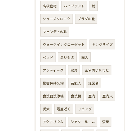
高級住宅
ハイブランド
靴
シューズクローク
プラダの靴
フェンディの靴
ウォークインクローゼット
キングサイズ
ベッド
黒いもの
輸入
アンティーク
家具
匿名問い合わせ
秘密保持契約
芸能人
経営者
食洗器洗浄機
食洗機
室内
室内犬
愛犬
浴室近く
リビング
アクアリウム
シアタールーム
演奏