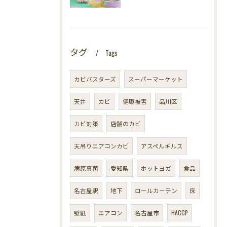
タグ
Tags
カビバスターズ
スーパーマーケット
天井
カビ
健康被害
品川区
カビ対策
店舗のカビ
天吊りエアコンカビ
アスペルギルス
病原真菌
愛知県
ホットヨガ
食品
名古屋駅
地下
ロールカーテン
床
壁紙
エアコン
名古屋市
HACCP