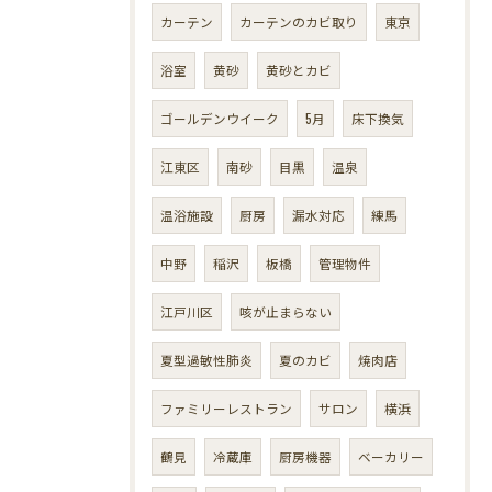
カーテン
カーテンのカビ取り
東京
浴室
黄砂
黄砂とカビ
ゴールデンウイーク
5月
床下換気
江東区
南砂
目黒
温泉
温浴施設
厨房
漏水対応
練馬
中野
稲沢
板橋
管理物件
江戸川区
咳が止まらない
夏型過敏性肺炎
夏のカビ
焼肉店
ファミリーレストラン
サロン
横浜
鶴見
冷蔵庫
厨房機器
ベーカリー