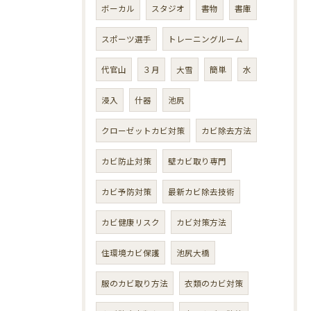
ボーカル
スタジオ
書物
書庫
スポーツ選手
トレーニングルーム
代官山
３月
大雪
簡単
水
浸入
什器
池尻
クローゼットカビ対策
カビ除去方法
カビ防止対策
壁カビ取り専門
カビ予防対策
最新カビ除去技術
カビ健康リスク
カビ対策方法
住環境カビ保護
池尻大橋
服のカビ取り方法
衣類のカビ対策