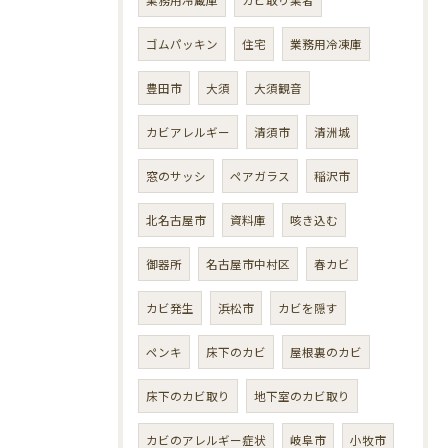
ゴムパッキン
住宅
業務用冷凍庫
豊田市
大須
大須観音
カビアレルギー
清須市
清洲城
窓のサッシ
ペアガラス
稲沢市
北名古屋市
資料庫
咳き込む
御器所
名古屋市中村区
春カビ
カビ発生
浜松市
カビを隠す
ペンキ
床下のカビ
屋根裏のカビ
床下のカビ取り
地下室のカビ取り
カビのアレルギー症状
岐阜市
小牧市