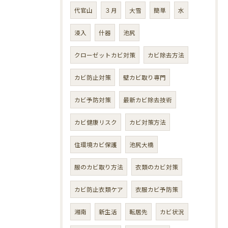
代官山
３月
大雪
簡単
水
浸入
什器
池尻
クローゼットカビ対策
カビ除去方法
カビ防止対策
壁カビ取り専門
カビ予防対策
最新カビ除去技術
カビ健康リスク
カビ対策方法
住環境カビ保護
池尻大橋
服のカビ取り方法
衣類のカビ対策
カビ防止衣類ケア
衣服カビ予防策
湘南
新生活
転居先
カビ状況