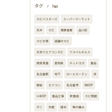
タグ
Tags
カビバスターズ
スーパーマーケット
天井
カビ
健康被害
品川区
カビ対策
店舗のカビ
天吊りエアコンカビ
アスペルギルス
病原真菌
愛知県
ホットヨガ
食品
名古屋駅
地下
ロールカーテン
床
壁紙
エアコン
名古屋市
HACCP
ＨACCP
食品工場
飲食店
カビ問題
ダニ
外壁
建材
喉の痛み