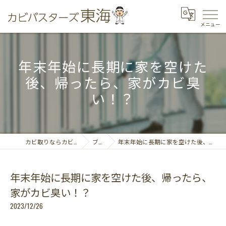
年末年始に長期に家を空けた
後、帰ったら、家がカビ臭
い！？
カビ取りならカビバスターズ東海
ブログ
年末年始に長期に家を空けた後、帰ったら、家がカビ臭い！？
年末年始に長期に家を空けた後、帰ったら、
家がカビ臭い！？
2023/12/26