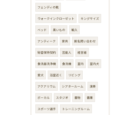
フェンディの靴
ウォークインクローゼット
キングサイズ
ベッド
黒いもの
輸入
アンティーク
家具
匿名問い合わせ
秘密保持契約
芸能人
経営者
食洗器洗浄機
食洗機
室内
室内犬
愛犬
浴室近く
リビング
アクアリウム
シアタールーム
演奏
ボーカル
スタジオ
書物
書庫
スポーツ選手
トレーニングルーム