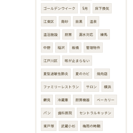
ゴールデンウイーク
5月
床下換気
江東区
南砂
目黒
温泉
温浴施設
厨房
漏水対応
練馬
中野
稲沢
板橋
管理物件
江戸川区
咳が止まらない
夏型過敏性肺炎
夏のカビ
焼肉店
ファミリーレストラン
サロン
横浜
鶴見
冷蔵庫
厨房機器
ベーカリー
パン
歯科医院
セントラルキッチン
東戸塚
武蔵小杉
梅雨の時期