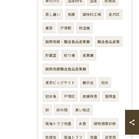
車内カビ
湿度60%
湿度
危険度
蒸し暑い
発酵
調味料工場
金沢区
書斎
戸塚駅
除湿機
国際発酵・醸造食品産業展
醸造食品産業
貯蔵室
絞り機
産業展
国際発酵醸造食品産業展
東京ビッグサイト
展示会
冠水
冠水後
戸塚区
皮膚疾患
菌検査
卵
卵の殻
黒い斑点
南海トラフ地震
水害
建物健康診断
危険性
南海トラフ
地震
非常用