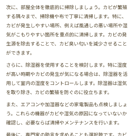
次に、部屋全体を徹底的に掃除しましょう。カビが繁殖
する隅々まで、掃除機や布で丁寧に清掃します。特に、
カビが発生しやすい場所、例えば風通しの悪い場所や湿
気がこもりやすい箇所を重点的に清掃します。カビの発
生源を除去することで、カビ臭い匂いを減少させること
ができます。
さらに、除湿器を使用することを検討します。特に湿度
が高い時期やカビの発生が気になる場合は、除湿器を活
用して室内の湿度をコントロールします。除湿器は湿気
を取り除き、カビの繁殖を防ぐのに役立ちます。
また、エアコンや加湿器などの家電製品も点検しましょ
う。これらの機器がカビや湿気の原因になっていないか
確認し、必要ならば清掃やメンテナンスを行います。
最後に、専門家の助言を求めることも選択肢です。カビ