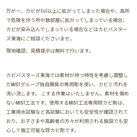
万が一、カビが1㎡以上に拡がってしまった場合や、高所
で危険を伴う所や数部屋に拡がってしまっている場合、
カビが染み込んでしまっている場合などはカビバスター
ズ東海にご相談くださいませ。
現地確認、見積提示は無料で行います。
カビバスターズ東海では素材が持つ特性を考慮し調整し
たMISTグループ独自開発の専用剤を使い、カビと汚れを
洗い流します。 こする作業はいたしません。素材を傷め
ないMIST工法です。使用するMIST工法専用除カビ剤は、
工業排水試験など各試験においても安全性が確認されて
おり、お子さまや高齢者の方々が利用される施設でも安
心して施工可能な除カビ剤です。