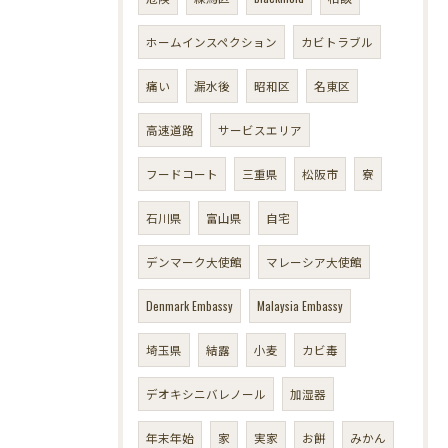
ホームインスペクション
カビトラブル
痛い
漏水後
昭和区
名東区
高速道路
サービスエリア
フードコート
三重県
松阪市
寮
石川県
富山県
自宅
デンマーク大使館
マレーシア大使館
Denmark Embassy
Malaysia Embassy
埼玉県
結露
小麦
カビ毒
デオキシニバレノール
加湿器
年末年始
家
実家
お餅
みかん