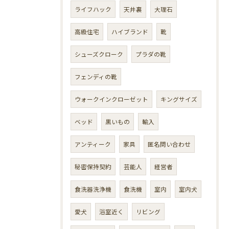
ライフハック
天井裏
大理石
高級住宅
ハイブランド
靴
シューズクローク
プラダの靴
フェンディの靴
ウォークインクローゼット
キングサイズ
ベッド
黒いもの
輸入
アンティーク
家具
匿名問い合わせ
秘密保持契約
芸能人
経営者
食洗器洗浄機
食洗機
室内
室内犬
愛犬
浴室近く
リビング