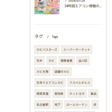
2026/07/28
24時間エアコン稼働の落とし穴！夏型壁内結露から大切な愛犬の健康を守る方法
タグ
Tags
カビバスターズ
スーパーマーケット
天井
カビ
健康被害
品川区
カビ対策
店舗のカビ
天吊りエアコンカビ
アスペルギルス
病原真菌
愛知県
ホットヨガ
食品
名古屋駅
地下
ロールカーテン
床