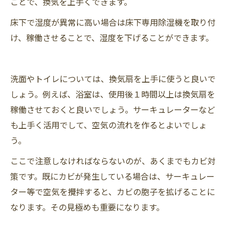
ことで、換気を上手くできます。
床下で湿度が異常に高い場合は床下専用除湿機を取り付
け、稼働させることで、湿度を下げることができます。
洗面やトイレについては、換気扇を上手に使うと良いで
しょう。例えば、浴室は、使用後１時間以上は換気扇を
稼働させておくと良いでしょう。サーキュレーターなど
も上手く活用でして、空気の流れを作るとよいでしょ
う。
ここで注意しなければならないのが、あくまでもカビ対
策です。既にカビが発生している場合は、サーキュレー
ター等で空気を攪拌すると、カビの胞子を拡げることに
なります。その見極めも重要になります。