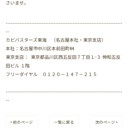
さいませ。
--------------------------------------------------------------------
--
カビバスターズ東海 （名古屋本社・東京支店）
本社：名古屋市中川区本前田町44
東京支店： 東京都品川区西五反田７丁目１−３ 伸和五反
田ビル １階
フリーダイヤル ０１２０－１４７－２１５
--------------------------------------------------------------------
--
< 前のページ
一覧に戻る
次のページ >