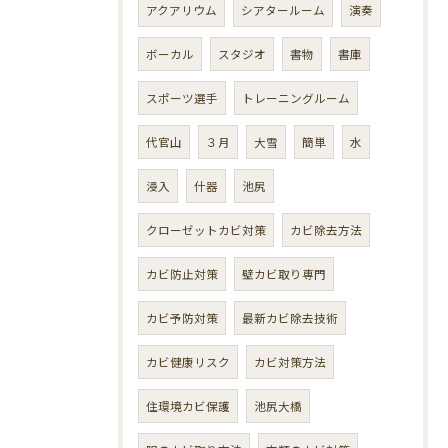
アクアリウム
シアタールーム
演奏
ボーカル
スタジオ
書物
書庫
スポーツ選手
トレーニングルーム
代官山
３月
大雪
簡単
水
浸入
什器
池尻
クローゼットカビ対策
カビ除去方法
カビ防止対策
壁カビ取り専門
カビ予防対策
最新カビ除去技術
カビ健康リスク
カビ対策方法
住環境カビ保護
池尻大橋