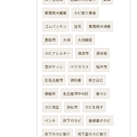
業務用冷蔵庫
カビ取り業者
ゴムパッキン
住宅
業務用冷凍庫
豊田市
大須
大須観音
カビアレルギー
清須市
清洲城
窓のサッシ
ペアガラス
稲沢市
北名古屋市
資料庫
咳き込む
御器所
名古屋市中村区
春カビ
カビ発生
浜松市
カビを隠す
ペンキ
床下のカビ
屋根裏のカビ
床下のカビ取り
地下室のカビ取り