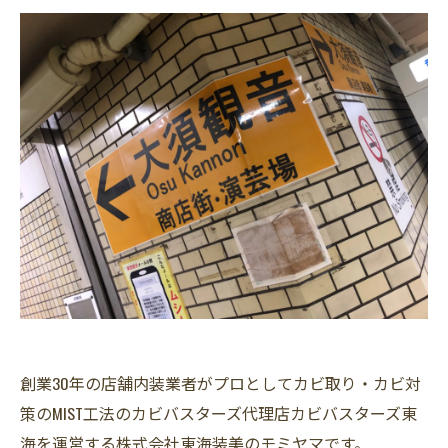
創業30年の店舗内装業者がプロとしてカビ取り・カビ対
策のMIST工法のカビバスターズ代理店カビバスターズ東
海を運営する株式会社東海装美のモミヤマです。