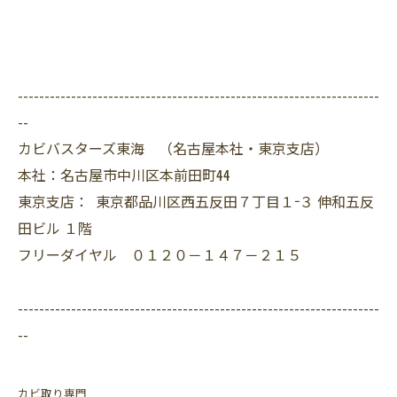
--------------------------------------------------------------------
--
カビバスターズ東海 （名古屋本社・東京支店）
本社：名古屋市中川区本前田町44
東京支店： 東京都品川区西五反田７丁目１−３ 伸和五反
田ビル １階
フリーダイヤル ０１２０－１４７－２１５
--------------------------------------------------------------------
--
カビ取り専門