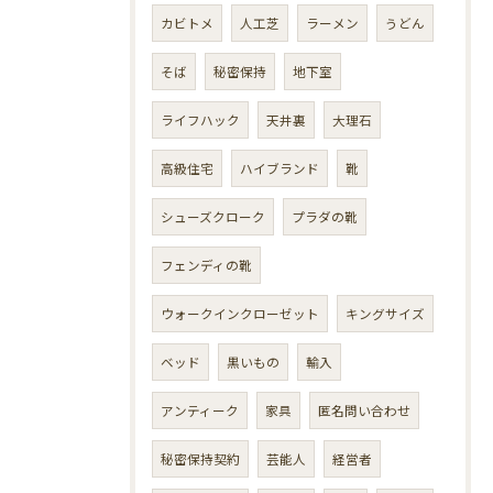
カビトメ
人工芝
ラーメン
うどん
そば
秘密保持
地下室
ライフハック
天井裏
大理石
高級住宅
ハイブランド
靴
シューズクローク
プラダの靴
フェンディの靴
ウォークインクローゼット
キングサイズ
ベッド
黒いもの
輸入
アンティーク
家具
匿名問い合わせ
秘密保持契約
芸能人
経営者