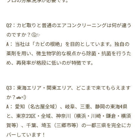
プロの分解洗浄が必要です。
Q2：カビ取りと普通のエアコンクリーニングは何が違う
のですか？🤔✨
A： 当社は「カビの根絶」を目的としています。独自の
薬剤を用い、微生物学的な視点から除菌・抗菌を行うた
め、再発率が格段に低いのが特徴です。
Q3：東海エリア・関東エリア、どこまで来てもらえます
か？🚗💨
A： 愛知（名古屋全域）、岐阜、三重、静岡の東海4県
と、東京23区・全域、神奈川（横浜・川崎・鎌倉・横須
賀等）、千葉、埼玉（三郷市等）の一都三県を完全にカ
バーしています！