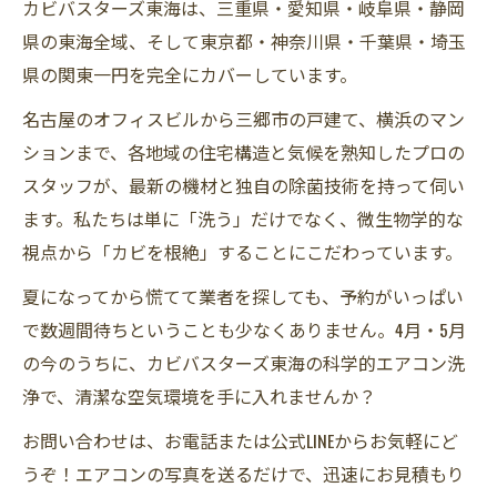
カビバスターズ東海は、三重県・愛知県・岐阜県・静岡
県の東海全域、そして東京都・神奈川県・千葉県・埼玉
県の関東一円を完全にカバーしています。
名古屋のオフィスビルから三郷市の戸建て、横浜のマン
ションまで、各地域の住宅構造と気候を熟知したプロの
スタッフが、最新の機材と独自の除菌技術を持って伺い
ます。私たちは単に「洗う」だけでなく、微生物学的な
視点から「カビを根絶」することにこだわっています。
夏になってから慌てて業者を探しても、予約がいっぱい
で数週間待ちということも少なくありません。4月・5月
の今のうちに、カビバスターズ東海の科学的エアコン洗
浄で、清潔な空気環境を手に入れませんか？
お問い合わせは、お電話または公式LINEからお気軽にど
うぞ！エアコンの写真を送るだけで、迅速にお見積もり