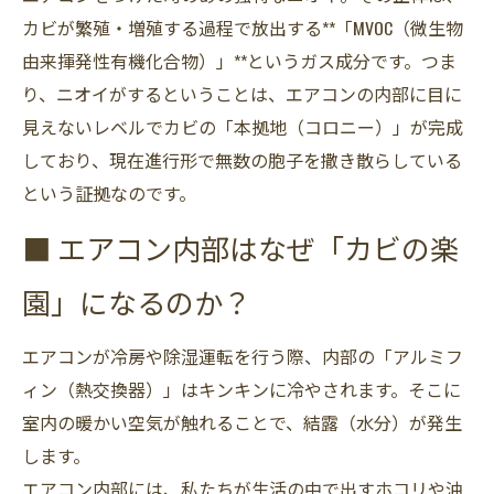
カビが繁殖・増殖する過程で放出する**「MVOC（微生物
由来揮発性有機化合物）」**というガス成分です。つま
り、ニオイがするということは、エアコンの内部に目に
見えないレベルでカビの「本拠地（コロニー）」が完成
しており、現在進行形で無数の胞子を撒き散らしている
という証拠なのです。
■ エアコン内部はなぜ「カビの楽
園」になるのか？
エアコンが冷房や除湿運転を行う際、内部の「アルミフ
ィン（熱交換器）」はキンキンに冷やされます。そこに
室内の暖かい空気が触れることで、結露（水分）が発生
します。
エアコン内部には、私たちが生活の中で出すホコリや油