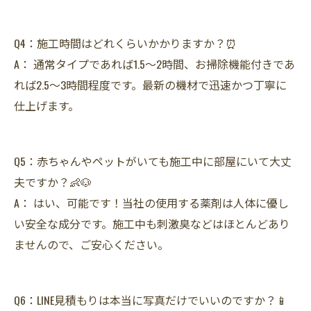
Q4：施工時間はどれくらいかかりますか？⏰
A： 通常タイプであれば1.5〜2時間、お掃除機能付きであ
れば2.5〜3時間程度です。最新の機材で迅速かつ丁寧に
仕上げます。
Q5：赤ちゃんやペットがいても施工中に部屋にいて大丈
夫ですか？👶🐶
A： はい、可能です！当社の使用する薬剤は人体に優し
い安全な成分です。施工中も刺激臭などはほとんどあり
ませんので、ご安心ください。
Q6：LINE見積もりは本当に写真だけでいいのですか？📱