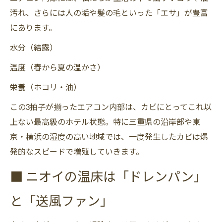
汚れ、さらには人の垢や髪の毛といった「エサ」が豊富
にあります。
水分（結露）
温度（春から夏の温かさ）
栄養（ホコリ・油）
この3拍子が揃ったエアコン内部は、カビにとってこれ以
上ない最高級のホテル状態。特に三重県の沿岸部や東
京・横浜の湿度の高い地域では、一度発生したカビは爆
発的なスピードで増殖していきます。
■ ニオイの温床は「ドレンパン」
と「送風ファン」