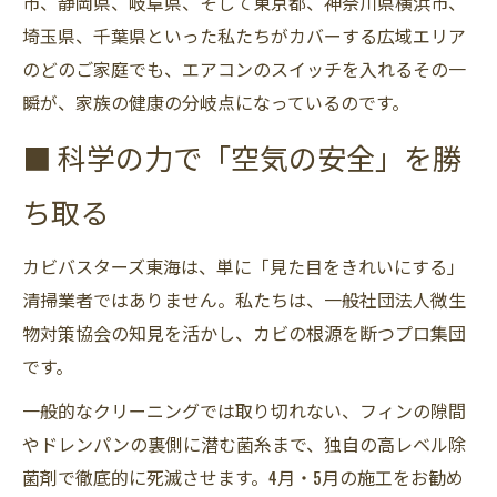
市、静岡県、岐阜県、そして東京都、神奈川県横浜市、
埼玉県、千葉県といった私たちがカバーする広域エリア
のどのご家庭でも、エアコンのスイッチを入れるその一
瞬が、家族の健康の分岐点になっているのです。
■ 科学の力で「空気の安全」を勝
ち取る
カビバスターズ東海は、単に「見た目をきれいにする」
清掃業者ではありません。私たちは、一般社団法人微生
物対策協会の知見を活かし、カビの根源を断つプロ集団
です。
一般的なクリーニングでは取り切れない、フィンの隙間
やドレンパンの裏側に潜む菌糸まで、独自の高レベル除
菌剤で徹底的に死滅させます。4月・5月の施工をお勧め