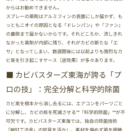
からはお勧めできません。
スプレーの薬剤はアルミフィンの表面にしか届かず、も
っともニオイの原因となる「ドレンパン」や「ファン」
の裏側まで届かないからです。それどころか、流しきれ
なかった薬剤が内部に残り、それがカビの新たな「エ
サ」となってしまい、数週間後には以前よりも強烈なカ
ビ臭を引き起こすケース（逆効果）が多々あります。
■ カビバスターズ東海が誇る「プ
ロの技」：完全分解と科学的除菌
カビ臭を根本から消し去るには、エアコンをパーツごと
に分解し、カビの核を死滅させる**「科学的除菌」**が不
可欠です。カビバスターズ東海では、独自の除菌技術
「MIST工法®」の知見を活かし、素材を傷めず菌を根絶