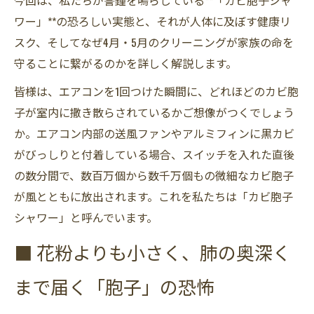
今回は、私たちが警鐘を鳴らしている**「カビ胞子シャ
ワー」**の恐ろしい実態と、それが人体に及ぼす健康リ
スク、そしてなぜ4月・5月のクリーニングが家族の命を
守ることに繋がるのかを詳しく解説します。
皆様は、エアコンを1回つけた瞬間に、どれほどのカビ胞
子が室内に撒き散らされているかご想像がつくでしょう
か。エアコン内部の送風ファンやアルミフィンに黒カビ
がびっしりと付着している場合、スイッチを入れた直後
の数分間で、数百万個から数千万個もの微細なカビ胞子
が風とともに放出されます。これを私たちは「カビ胞子
シャワー」と呼んでいます。
■ 花粉よりも小さく、肺の奥深く
まで届く「胞子」の恐怖