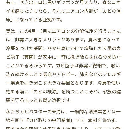
もし、吹き出し口に黒いポツポツが見えたり、嫌なニオ
イを感じたりしたら、それはエアコン内部が「カビの温
床」になっている証拠です。
実は、この4月・5月にエアコンの分解洗浄を行うことに
は、非常に大きなメリットがあります。夏本番になって
冷房をつけた瞬間、冬から春にかけて増殖した大量のカ
ビ胞子（真菌）が家中に一斉に撒き散らされるのを防ぐ
ことができるからです。カビ胞子は非常に微細で、吸い
込み続けることで喘息やアトピー、肺炎などのアレルギ
ー疾患を引き起こす大きな要因となります。冷房を使い
始める前に「カビの根源」を断つことこそが、家族の健
康を守るもっとも賢い選択です。
私たちカビバスターズ東海は、一般的な清掃業者とは一
線を画す「カビ取りの専門業者」です。素材を傷めず、
菌を核から死滅させる独自の技術により、エアコン内部