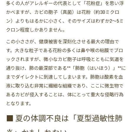
多くの人がアレルギーの代表として「花粉症」を思い浮
かべますが、カビの胞子（真菌）は花粉（約30ミクロ
ン）よりもはるかに小さく、そのサイズはわずか2〜5ミ
クロン程度しかありません。
この小ささが、健康被害を深刻化させる最大の理由で
す。大きな粒子である花粉の多くは鼻や喉の粘膜でブロ
ックされますが、微小なカビ胞子は呼吸とともに気道を
通り抜け、肺の最深部である**「肺胞（はいほう）」**に
までダイレクトに到達してしまいます。肺胞は酸素を血
液に取り込む非常に繊細な組織であり、ここに微生物で
あるカビが侵入することは、体にとって重大な侵略行為
となります。
■ 夏の体調不良は「夏型過敏性肺