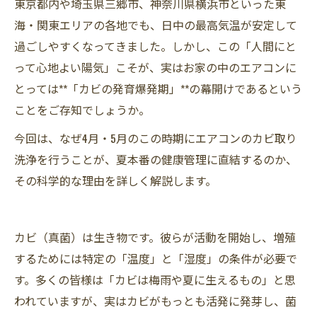
東京都内や埼玉県三郷市、神奈川県横浜市といった東
海・関東エリアの各地でも、日中の最高気温が安定して
過ごしやすくなってきました。しかし、この「人間にと
って心地よい陽気」こそが、実はお家の中のエアコンに
とっては**「カビの発育爆発期」**の幕開けであるという
ことをご存知でしょうか。
今回は、なぜ4月・5月のこの時期にエアコンのカビ取り
洗浄を行うことが、夏本番の健康管理に直結するのか、
その科学的な理由を詳しく解説します。
カビ（真菌）は生き物です。彼らが活動を開始し、増殖
するためには特定の「温度」と「湿度」の条件が必要で
す。多くの皆様は「カビは梅雨や夏に生えるもの」と思
われていますが、実はカビがもっとも活発に発芽し、菌