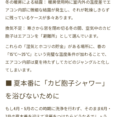
冬の暖房による結露： 暖房使用時に室内外の温度差でエ
アコン内部に微細な結露が発生し、それが乾燥しきらず
に残っているケースが多々あります。
換気不足： 寒さから窓を閉め切る冬の間、空気中のカビ
胞子はエアコンを「避難所」として選んでいます。
これらの「湿気とホコリの貯金」がある場所に、春の
「15℃〜25℃」という完璧な温度条件が加わることで、
エアコン内部は夏を待たずしてカビのジャングルと化し
てしまいます。
■ 夏本番に「カビ胞子シャワー」
を浴びないために
もし4月・5月のこの時期に洗浄を行わず、そのまま6月・
7月の夏本番を迎えて冷房をつけたらどうなるでしょう