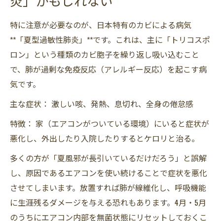
炎」かもしれない
特に注意が必要なのが、日本特有のカビによる病気
**「夏型過敏性肺炎」**です。これは、主に「トリコスポ
ロン」という種類のカビ胞子を繰り返し吸い込むこと
で、肺が過剰な免疫反応（アレルギー反応）を起こす病
気です。
主な症状： 激しい咳、発熱、息切れ、全身の倦怠感
特徴： 家（エアコンがついている環境）にいると症状が
悪化し、外出したり入院したりするとケロリと治る。
多くの方が「夏風邪が長引いているだけだろう」と誤解
し、原因であるエアコンを使い続けることで症状を悪化
させてしまいます。放置すれば肺が線維化し、呼吸機能
に生涯残るダメージを与える恐れもあります。4月・5月
のうちにエアコン内部を無菌状態にリセットしておくこ