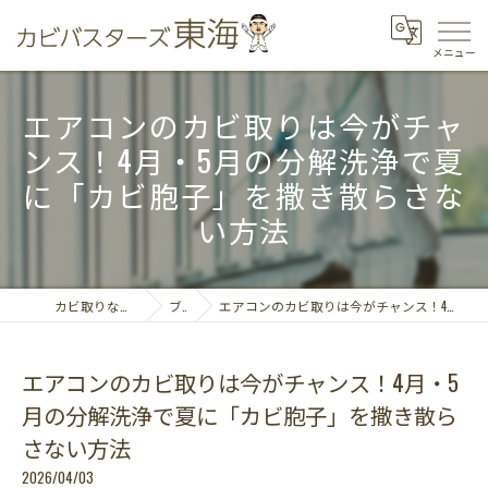
エアコンのカビ取りは今がチャ
ンス！4月・5月の分解洗浄で夏
に「カビ胞子」を撒き散らさな
い方法
カビ取りならカビバスターズ東海
ブログ
エアコンのカビ取りは今がチャンス！4月・5月の分解洗浄で夏に「カビ胞子」を撒き散らさない方法
エアコンのカビ取りは今がチャンス！4月・5
月の分解洗浄で夏に「カビ胞子」を撒き散ら
さない方法
2026/04/03