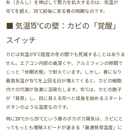
糸（きんし）を伸ばして勢力を拡大するのは、気温が
15℃を超え、25℃前後に至る春の時期なのです。
■ 気温15℃の壁：カビの「覚醒」
スイッチ
カビは気温が5℃程度の冬の間でも死滅することはありま
せん。エアコン内部の奥深くや、アルミフィンの隙間で
じっと「休眠状態」で耐えています。しかし、春になり
最高気温が15℃を上回る日が増えてくると、カビの細胞
内での代謝が急激に活発化します。15℃は、カビの胞子
が「発芽」し、目に見える形へと成長を始めるスタート
ボタンのような温度なのです。
特に20℃から25℃という春のポカポカ陽気は、カビにと
ってもっとも増殖スピードが速まる「最適発育温度」に