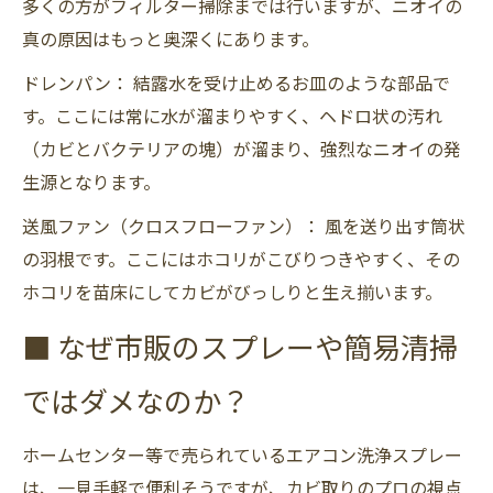
多くの方がフィルター掃除までは行いますが、ニオイの
真の原因はもっと奥深くにあります。
ドレンパン： 結露水を受け止めるお皿のような部品で
す。ここには常に水が溜まりやすく、ヘドロ状の汚れ
（カビとバクテリアの塊）が溜まり、強烈なニオイの発
生源となります。
送風ファン（クロスフローファン）： 風を送り出す筒状
の羽根です。ここにはホコリがこびりつきやすく、その
ホコリを苗床にしてカビがびっしりと生え揃います。
■ なぜ市販のスプレーや簡易清掃
ではダメなのか？
ホームセンター等で売られているエアコン洗浄スプレー
は、一見手軽で便利そうですが、カビ取りのプロの視点