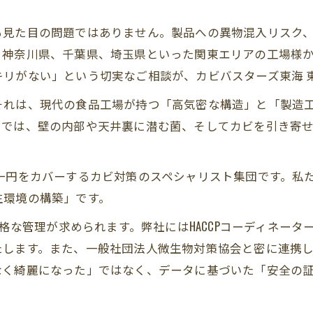
る見た目の問題ではありません。製品への異物混入リスク
、神奈川県、千葉県、埼玉県といった関東エリアの工場様
リがない」という切実なご相談が、カビバスターズ東海 
それは、現代の食品工場が持つ「高気密な構造」と「製造
けでは、壁の内部や天井裏に潜む菌、そしてカビを引き寄
一円をカバーするカビ対策のスペシャリスト集団です。私
生環境の構築」です。
厳格な管理が求められます。弊社にはHACCPコーディネー
たします。また、一般社団法人微生物対策協会と密に連携
なく綺麗になった」ではなく、データに基づいた「安全の