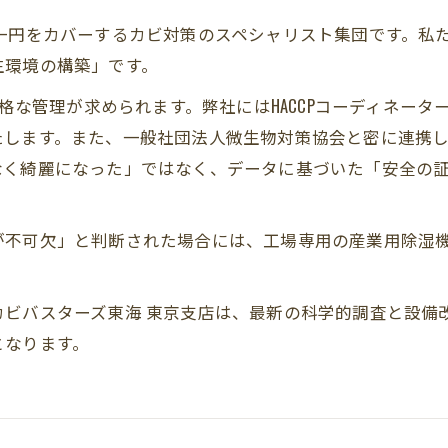
一円をカバーするカビ対策のスペシャリスト集団です。私
生環境の構築」です。
厳格な管理が求められます。弊社にはHACCPコーディネー
たします。また、一般社団法人微生物対策協会と密に連携
なく綺麗になった」ではなく、データに基づいた「安全の
が不可欠」と判断された場合には、工場専用の産業用除湿
カビバスターズ東海 東京支店は、最新の科学的調査と設備
となります。