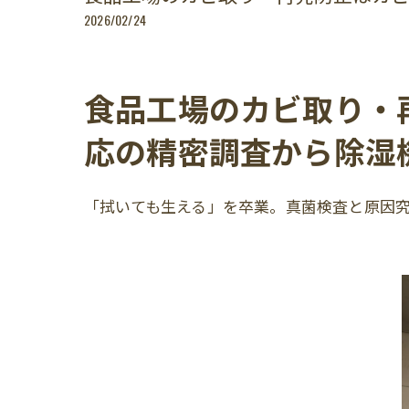
2026/02/24
食品工場のカビ取り・再
応の精密調査から除湿
「拭いても生える」を卒業。真菌検査と原因究