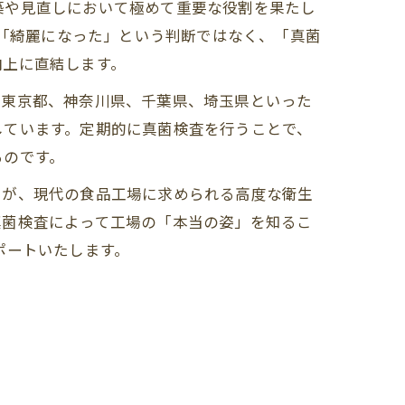
構築や見直しにおいて極めて重要な役割を果たし
な「綺麗になった」という判断ではなく、「真菌
向上に直結します。
。東京都、神奈川県、千葉県、埼玉県といった
しています。定期的に真菌検査を行うことで、
るのです。
そが、現代の食品工場に求められる高度な衛生
真菌検査によって工場の「本当の姿」を知るこ
ポートいたします。