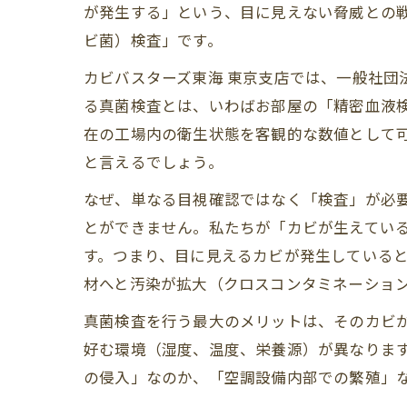
が発生する」という、目に見えない脅威との
ビ菌）検査」です。
カビバスターズ東海 東京支店では、一般社
る真菌検査とは、いわばお部屋の「精密血液
在の工場内の衛生状態を客観的な数値として可
と言えるでしょう。
なぜ、単なる目視確認ではなく「検査」が必
とができません。私たちが「カビが生えてい
す。つまり、目に見えるカビが発生している
材へと汚染が拡大（クロスコンタミネーショ
真菌検査を行う最大のメリットは、そのカビ
好む環境（湿度、温度、栄養源）が異なりま
の侵入」なのか、「空調設備内部での繁殖」