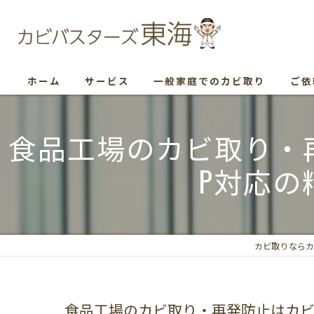
ホーム
サービス
一般家庭でのカビ取り
ご依
食品工場のカビ取り・再
P対応の
カビ取りならカ
食品工場のカビ取り・再発防止はカビバ