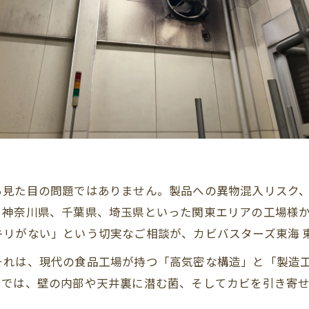
る見た目の問題ではありません。製品への異物混入リスク
、神奈川県、千葉県、埼玉県といった関東エリアの工場様
リがない」という切実なご相談が、カビバスターズ東海 
それは、現代の食品工場が持つ「高気密な構造」と「製造
けでは、壁の内部や天井裏に潜む菌、そしてカビを引き寄