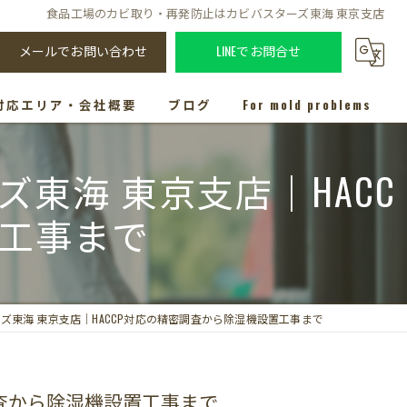
食品工場のカビ取り・再発防止はカビバスターズ東海 東京支店
メールでお問い合わせ
LINEでお問合せ
対応エリア・会社概要
ブログ
For mold problems
東海 東京支店｜HACC
置工事まで
東海 東京支店｜HACCP対応の精密調査から除湿機設置工事まで
調査から除湿機設置工事まで