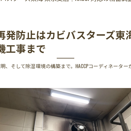
発防止はカビバスターズ東海 
機工事まで
明、そして除湿環境の構築まで。HACCPコーディネータ