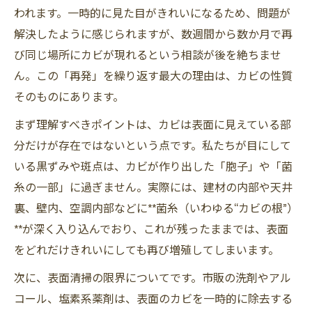
われます。一時的に見た目がきれいになるため、問題が
解決したように感じられますが、数週間から数か月で再
び同じ場所にカビが現れるという相談が後を絶ちませ
ん。この「再発」を繰り返す最大の理由は、カビの性質
そのものにあります。
まず理解すべきポイントは、カビは表面に見えている部
分だけが存在ではないという点です。私たちが目にして
いる黒ずみや斑点は、カビが作り出した「胞子」や「菌
糸の一部」に過ぎません。実際には、建材の内部や天井
裏、壁内、空調内部などに**菌糸（いわゆる“カビの根”）
**が深く入り込んでおり、これが残ったままでは、表面
をどれだけきれいにしても再び増殖してしまいます。
次に、表面清掃の限界についてです。市販の洗剤やアル
コール、塩素系薬剤は、表面のカビを一時的に除去する