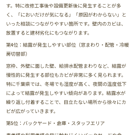
す。特に改修工事後や設備更新後に発生することが多
く、「においだけが気になる」「原因がわからない」と
いった相談につながりやすい箇所です。壁内のカビは、
放置すると建材劣化にもつながります。
第4位：結露が発生しやすい部位（窓まわり・配管・冷暖
房切替部）
窓枠、外壁に面した壁、給排水配管まわりなど、結露が
慢性的に発生する部位もカビが非常に多く見られます。
特に千葉県では、冬場でも湿度が高く、夜間の温度低下
によって結露が発生しやすい傾向があります。結露水が
繰り返し付着することで、目立たない場所から徐々にカ
ビが広がっていきます。
第5位：バックヤード・倉庫・スタッフエリア