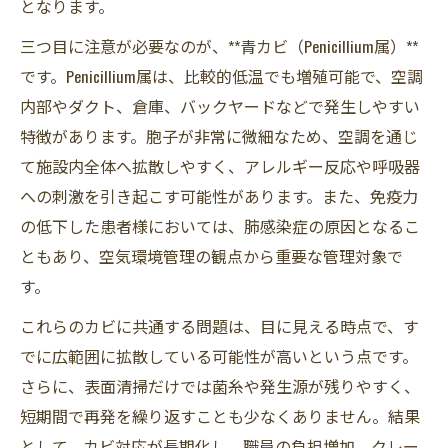
となります。
三つ目に注意が必要なのが、**青カビ（Penicillium属）**
です。Penicillium属は、比較的低温でも増殖可能で、空調
内部やダクト、倉庫、バックヤードなどで発生しやすい
特徴があります。胞子が非常に微細なため、空調を通じ
て施設内全体へ拡散しやすく、アレルギー反応や呼吸器
への刺激を引き起こす可能性があります。また、免疫力
の低下した患者様においては、肺感染症の原因となるこ
ともあり、空気環境管理の観点から重要な管理対象で
す。
これらのカビに共通する問題は、目に見える時点で、す
でに広範囲に拡散している可能性が高いという点です。
さらに、表面清掃だけでは菌糸や発生源が残りやすく、
短期間で再発を繰り返すことも少なくありません。結果
として、カビ対応が長期化し、職員の負担増加、クレー