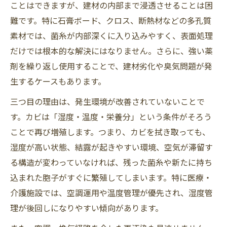
ことはできますが、建材の内部まで浸透させることは困
難です。特に石膏ボード、クロス、断熱材などの多孔質
素材では、菌糸が内部深くに入り込みやすく、表面処理
だけでは根本的な解決にはなりません。さらに、強い薬
剤を繰り返し使用することで、建材劣化や臭気問題が発
生するケースもあります。
三つ目の理由は、発生環境が改善されていないことで
す。カビは「湿度・温度・栄養分」という条件がそろう
ことで再び増殖します。つまり、カビを拭き取っても、
湿度が高い状態、結露が起きやすい環境、空気が滞留す
る構造が変わっていなければ、残った菌糸や新たに持ち
込まれた胞子がすぐに繁殖してしまいます。特に医療・
介護施設では、空調運用や温度管理が優先され、湿度管
理が後回しになりやすい傾向があります。