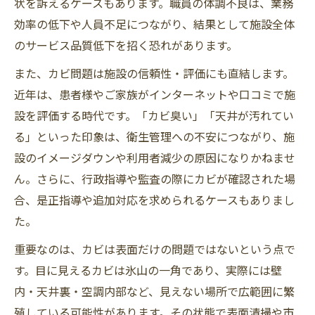
状を訴えるケースもあります。職員の体調不良は、業務
効率の低下や人員不足につながり、結果として施設全体
のサービス品質低下を招く恐れがあります。
また、カビ問題は施設の信頼性・評価にも直結します。
近年は、患者様やご家族がインターネットや口コミで施
設を評価する時代です。「カビ臭い」「天井が汚れてい
る」といった印象は、衛生管理への不安につながり、施
設のイメージダウンや利用者減少の原因になりかねませ
ん。さらに、行政指導や監査の際にカビが確認された場
合、是正指導や追加対応を求められるケースもありまし
た。
重要なのは、カビは表面だけの問題ではないという点で
す。目に見えるカビは氷山の一角であり、実際には壁
内・天井裏・空調内部など、見えない場所で広範囲に繁
殖している可能性があります。その状態で表面清掃や市