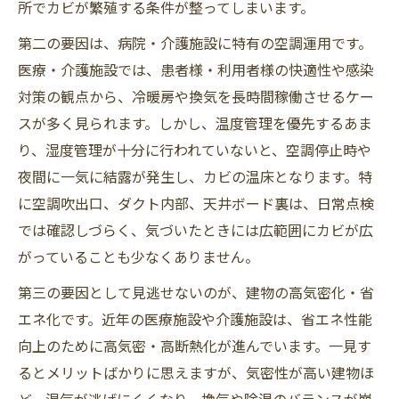
所でカビが繁殖する条件が整ってしまいます。
第二の要因は、病院・介護施設に特有の空調運用です。
医療・介護施設では、患者様・利用者様の快適性や感染
対策の観点から、冷暖房や換気を長時間稼働させるケー
スが多く見られます。しかし、温度管理を優先するあま
り、湿度管理が十分に行われていないと、空調停止時や
夜間に一気に結露が発生し、カビの温床となります。特
に空調吹出口、ダクト内部、天井ボード裏は、日常点検
では確認しづらく、気づいたときには広範囲にカビが広
がっていることも少なくありません。
第三の要因として見逃せないのが、建物の高気密化・省
エネ化です。近年の医療施設や介護施設は、省エネ性能
向上のために高気密・高断熱化が進んでいます。一見す
るとメリットばかりに思えますが、気密性が高い建物ほ