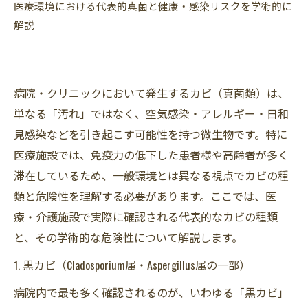
医療環境における代表的真菌と健康・感染リスクを学術的に
解説
病院・クリニックにおいて発生するカビ（真菌類）は、
単なる「汚れ」ではなく、空気感染・アレルギー・日和
見感染などを引き起こす可能性を持つ微生物です。特に
医療施設では、免疫力の低下した患者様や高齢者が多く
滞在しているため、一般環境とは異なる視点でカビの種
類と危険性を理解する必要があります。ここでは、医
療・介護施設で実際に確認される代表的なカビの種類
と、その学術的な危険性について解説します。
1. 黒カビ（Cladosporium属・Aspergillus属の一部）
病院内で最も多く確認されるのが、いわゆる「黒カビ」