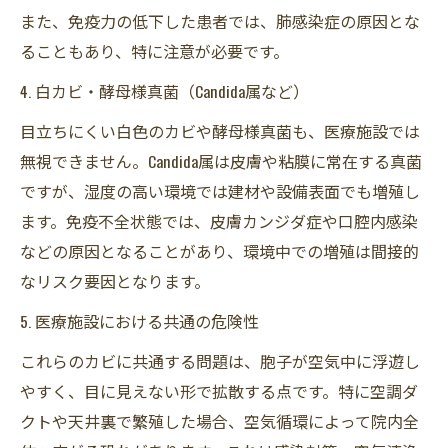
また、免疫力の低下した患者では、肺感染症の原因とな
ることもあり、特に注意が必要です。
4. 白カビ・酵母様真菌（Candida属など）
目立ちにくい白色のカビや酵母様真菌も、医療施設では
無視できません。Candida属は皮膚や粘膜に常在する真菌
ですが、湿度の高い環境では建材や設備表面でも増殖し
ます。免疫不全状態では、皮膚カンジダ症や口腔内感染
などの原因となることがあり、環境中での増殖は間接的
なリスク要因となります。
5. 医療施設における共通の危険性
これらのカビに共通する問題は、胞子が空気中に浮遊し
やすく、目に見えない形で拡散する点です。特に空調ダ
クトや天井裏で繁殖した場合、空気循環によって院内全