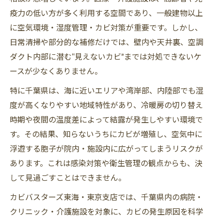
疫力の低い方が多く利用する空間であり、一般建物以上
に空気環境・湿度管理・カビ対策が重要です。しかし、
日常清掃や部分的な補修だけでは、壁内や天井裏、空調
ダクト内部に潜む“見えないカビ”までは対処できないケ
ースが少なくありません。
特に千葉県は、海に近いエリアや湾岸部、内陸部でも湿
度が高くなりやすい地域特性があり、冷暖房の切り替え
時期や夜間の温度差によって結露が発生しやすい環境で
す。その結果、知らないうちにカビが増殖し、空気中に
浮遊する胞子が院内・施設内に広がってしまうリスクが
あります。これは感染対策や衛生管理の観点からも、決
して見過ごすことはできません。
カビバスターズ東海・東京支店では、千葉県内の病院・
クリニック・介護施設を対象に、カビの発生原因を科学