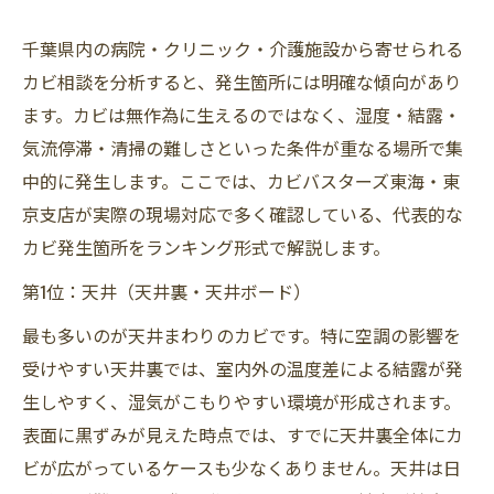
千葉県内の病院・クリニック・介護施設から寄せられる
カビ相談を分析すると、発生箇所には明確な傾向があり
ます。カビは無作為に生えるのではなく、湿度・結露・
気流停滞・清掃の難しさといった条件が重なる場所で集
中的に発生します。ここでは、カビバスターズ東海・東
京支店が実際の現場対応で多く確認している、代表的な
カビ発生箇所をランキング形式で解説します。
第1位：天井（天井裏・天井ボード）
最も多いのが天井まわりのカビです。特に空調の影響を
受けやすい天井裏では、室内外の温度差による結露が発
生しやすく、湿気がこもりやすい環境が形成されます。
表面に黒ずみが見えた時点では、すでに天井裏全体にカ
ビが広がっているケースも少なくありません。天井は日