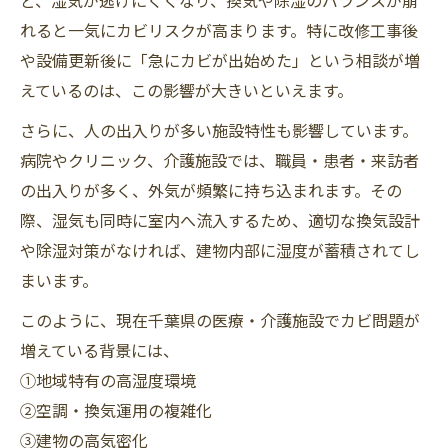
ど、湿気が逃げにくくなり、換気や除湿のバランスが崩
れると一気にカビリスクが高まります。特に改修工事後
や設備更新後に「急にカビが出始めた」という相談が増
えているのは、この影響が大きいといえます。
さらに、人の出入りが多い施設特性も影響しています。
病院やクリニック、介護施設では、職員・患者・来訪者
の出入りが多く、外気が頻繁に持ち込まれます。その
際、湿気も同時に室内へ流入するため、適切な換気設計
や除湿対策がなければ、建物内部に湿度が蓄積されてし
まいます。
このように、現在千葉県の医療・介護施設でカビ問題が
増えている背景には、
①地域特有の高湿度環境
②空調・換気運用の複雑化
③建物の高気密化