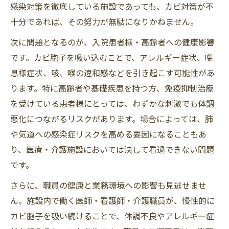
感染対策を徹底している施設であっても、カビ対策が不
十分であれば、その努力が無駄になりかねません。
次に問題となるのが、入院患者様・高齢者への健康影響
です。カビ胞子を吸い込むことで、アレルギー症状、喘
息様症状、咳、喉の違和感などを引き起こす可能性があ
ります。特に高齢者や基礎疾患を持つ方、免疫抑制治療
を受けている患者様にとっては、わずかな刺激でも体調
悪化につながるリスクがあります。場合によっては、肺
や気道への感染症リスクを高める要因になることもあ
り、医療・介護施設においては決して看過できない問題
です。
さらに、職員の健康と業務環境への影響も見逃せませ
ん。施設内で働く医師・看護師・介護職員が、慢性的に
カビ胞子を吸い続けることで、体調不良やアレルギー症