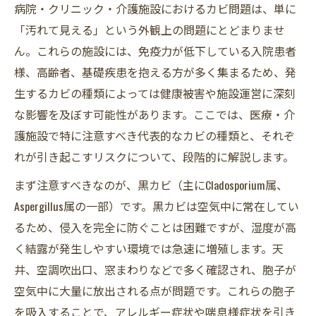
病院・クリニック・介護施設におけるカビ問題は、単に
「汚れて見える」という外観上の問題にとどまりませ
ん。これらの施設には、免疫力が低下している入院患者
様、高齢者、基礎疾患を抱える方が多く集まるため、発
生するカビの種類によっては健康被害や施設運営に深刻
な影響を及ぼす可能性があります。ここでは、医療・介
護施設で特に注意すべき代表的なカビの種類と、それぞ
れが引き起こすリスクについて、段階的に解説します。
まず注意すべきなのが、黒カビ（主にCladosporium属、
Aspergillus属の一部）です。黒カビは空気中に常在してい
るため、侵入を完全に防ぐことは困難ですが、湿度が高
く結露が発生しやすい環境では急速に増殖します。天
井、空調吹出口、窓まわりなどで多く確認され、胞子が
空気中に大量に放出される点が問題です。これらの胞子
を吸入することで、アレルギー症状や喘息様症状を引き