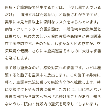
医療・介護施設で発生するカビは、「少し黒ずんでいる
だけ」「清掃すれば問題ない」と軽視されがちですが、
実際には見た目以上に深刻なリスクをはらんでいます。
病院・クリニック・介護施設は、一般住宅や商業施設と
は異なり、免疫力の低い入院患者様や高齢者が長時間滞
在する空間です。そのため、わずかなカビの存在が、空
気環境や健康、さらには施設運営そのものに大きな影響
を及ぼします。
まず最も重要なのが、感染対策への影響です。カビは増
殖すると胞子を空気中に放出します。この胞子は非常に
軽く、空調や気流に乗って施設内全体へ拡散します。特
に空調ダクトや天井裏に発生したカビは、目に見えない
まま吹出口から室内へ放出され続けることがあり、知ら
ないうちに院内・施設内の空気を汚染してしまいます。