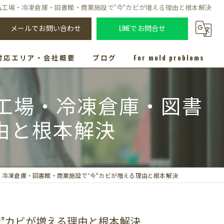
工場・冷凍倉庫・図書館・商業施設で“今”カビが増える理由と根本解決
メールでお問い合わせ
LINEでお問合せ
対応エリア・会社概要
ブログ
For mold problems
工場・冷凍倉庫・図書
由と根本解決
冷凍倉庫・図書館・商業施設で“今”カビが増える理由と根本解決
”カビが増える理由と根本解決