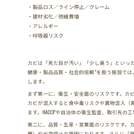
・製品ロス／ライン停止／クレーム
・建材劣化／修繕費増
・アレルギー
・呼吸器リスク
カビは「見た目が汚い」「少し臭う」といっ
健康・製品品質・社会的信頼”を扱う施設で
します。
まず第一に、衛生・安全面のリスクです。カ
カビが混入すると食中毒リスクや異物混入（黒
ます。HACCPや自治体の衛生監査、取引先
第二に、品質・生産・営業面のリスクです。
棄）や出荷停止の原因になります。さらに「