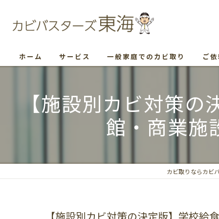
ホーム
サービス
一般家庭でのカビ取り
ご依
【施設別カビ対策の
館・商業施
カビ取りならカビ
【施設別カビ対策の決定版】学校給食