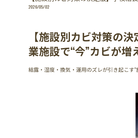
2026/05/02
【施設別カビ対策の決
業施設で“今”カビが増
結露・湿度・換気・運用のズレが引き起こす“施