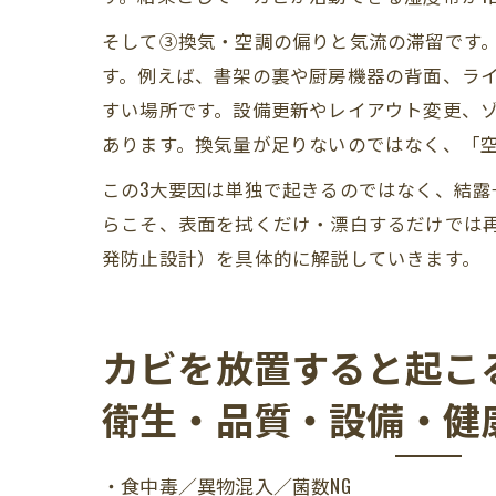
そして③換気・空調の偏りと気流の滞留です
す。例えば、書架の裏や厨房機器の背面、ライ
すい場所です。設備更新やレイアウト変更、
あります。換気量が足りないのではなく、「
この3大要因は単独で起きるのではなく、結露
らこそ、表面を拭くだけ・漂白するだけでは
発防止設計）を具体的に解説していきます。
カビを放置すると起こ
衛生・品質・設備・健
・食中毒／異物混入／菌数NG