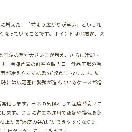
急に増えた」「前より広がりが早い」という相
すくなっていることです。ポイントは①結露、②
温と室温の差が大きい日が増え、さらに冷却・
です。冷凍倉庫の前室や搬入口、食品工場の冷
面が冷えやすく結露の“起点”になります。結
た時には広範囲に繁殖が進んでいるケースが増
活発化します。日本の気候として湿度が高いこ
生します。さらに省エネ運用で空調や換気を部
上がる“湿度の谷/山”ができやすくなりま
ドだけが上がってしまうのです。