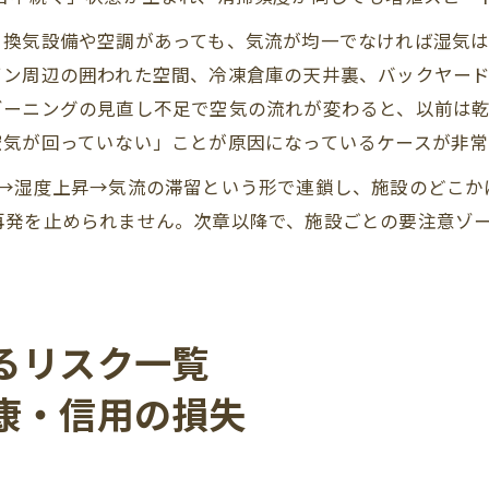
。換気設備や空調があっても、気流が均一でなければ湿気
ン周辺の囲われた空間、冷凍倉庫の天井裏、バックヤード
ゾーニングの見直し不足で空気の流れが変わると、以前は
空気が回っていない」ことが原因になっているケースが非常
→湿度上昇→気流の滞留という形で連鎖し、施設のどこかに
再発を止められません。次章以降で、施設ごとの要注意ゾ
るリスク一覧
康・信用の損失