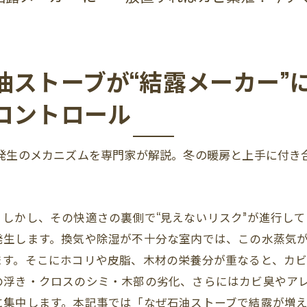
油ストーブが“結露メーカー”
コントロール
発生のメカニズムを専門家が解説。冬の暖房と上手に付き
しかし、その快適さの裏側で“見えないリスク”が進行し
発生します。換気や除湿が不十分な室内では、この水蒸気
す。そこにホコリや皮脂、木材の栄養分が重なると、カビ
の浮き・クロスのシミ・木部の劣化、さらにはカビ臭やア
に集中します。本記事では「なぜ石油ストーブで結露が増