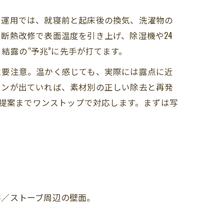
。運用では、就寝前と起床後の換気、洗濯物の
断熱改修で表面温度を引き上げ、除湿機や24
結露の“予兆”に先手が打てます。
に要注意。温かく感じても、実際には露点に近
インが出ていれば、素材別の正しい除去と再発
の提案までワンストップで対応します。まずは写
井／ストーブ周辺の壁面。