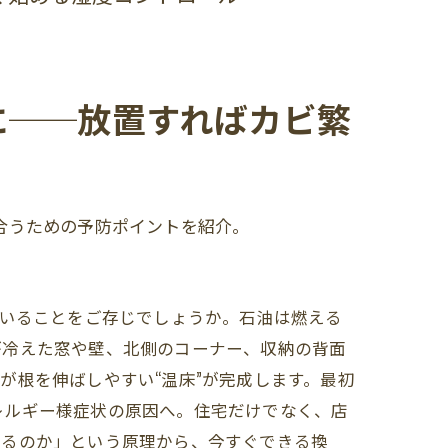
に──放置すればカビ繁
合うための予防ポイントを紹介。
ていることをご存じでしょうか。石油は燃える
が冷えた窓や壁、北側のコーナー、収納の背面
が根を伸ばしやすい“温床”が完成します。最初
レルギー様症状の原因へ。住宅だけでなく、店
えるのか」という原理から、今すぐできる換