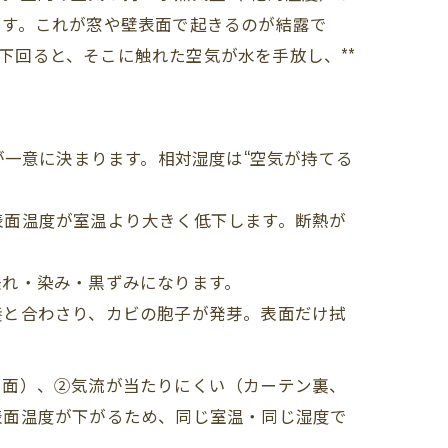
ます。これが窓や壁表面で起きるのが結露で
を下回ると、そこに触れた空気が水を手放し、**
が一意に決まります。相対湿度は“空気が持てる
表面温度が室温より大きく低下します。断熱が
垂れ・染み・黒ずみになります。
養と合わさり、カビの胞子が発芽。表面だけ拭
る面）、②気流が当たりにくい（カーテン裏、
表面温度が下がるため、同じ室温・同じ湿度で