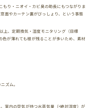
なこもり・ニオイ・カビ臭の助長にもつながりま
に窓面やカーテン裏がびっしょり、という事態
う以上、定期換気・湿度モニタリング（目標
面の色が薄れても根が残ることが多いため、素材
カニズム。
。室内の空気が持つ水蒸気量（=絶対湿度）が