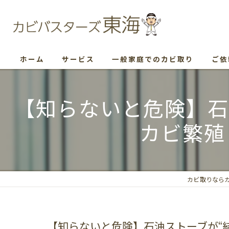
ホーム
サービス
一般家庭でのカビ取り
ご依
【知らないと危険】石
カビ繁殖
カビ取りなら
【知らないと危険】石油ストーブが“