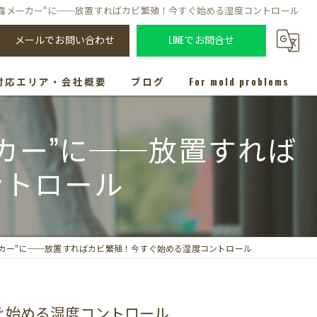
露メーカー”に──放置すればカビ繁殖！今すぐ始める湿度コントロール
メールでお問い合わせ
LINEでお問合せ
対応エリア・会社概要
ブログ
For mold problems
カー”に──放置すれば
ントロール
カー”に──放置すればカビ繁殖！今すぐ始める湿度コントロール
ぐ始める湿度コントロール