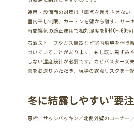
運用・設備面の対策は「露点を超えさせない
室内干し制限、カーテンを壁から離す、サーキ
時間換気の適正運用で相対湿度をRH40～60
石油ストーブやガス機器など室内燃焼を伴う
づいていることがあります。もし既に黒ずみ
しない湿度設計が必要です。カビバスターズ東
真をお送りいただき、現場の露点リスクを一
冬に結露しやすい“要注意
窓枠／サッシパッキン／北側外壁のコーナー