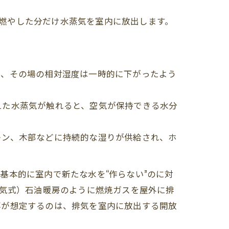
は、燃やした分だけ水蒸気を室内に放出します。
め、その場の相対湿度は一時的に下がったよう
えた水蒸気が触れると、空気が保持できる水分
キン、木部などに持続的な湿りが供給され、ホ
基本的に室内で新たな水を“作らない”のに対
排気式）石油暖房のように燃焼ガスを屋外に排
事が想定するのは、排気を室内に放出する開放