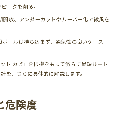
でピークを削る。
定期開放、アンダーカットやルーバー化で微風を
。段ボールは持ち込まず、通気性の良いケース
ゼット カビ」を根拠をもって減らす最短ルート
設計を、さらに具体的に解説します。
と危険度