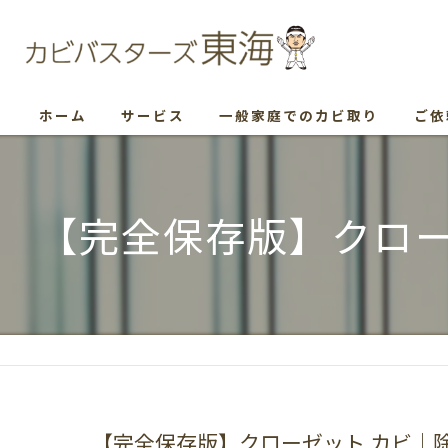
ホーム
サービス
一般家庭でのカビ取り
ご依
【完全保存版】クロー
【完全保存版】クローゼット カビ｜