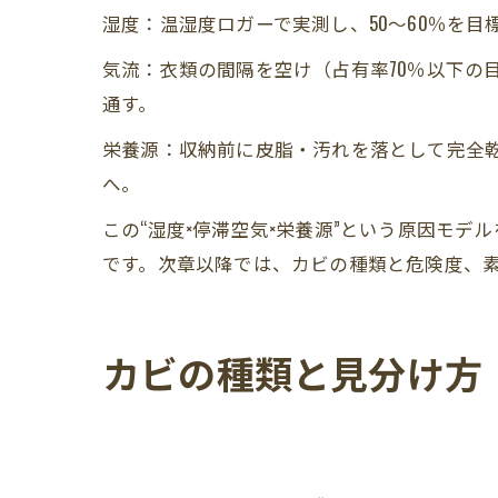
湿度：温湿度ロガーで実測し、50〜60％を
気流：衣類の間隔を空け（占有率70％以下の目
通す。
栄養源：収納前に皮脂・汚れを落として完全乾
へ。
この“湿度×停滞空気×栄養源”という原因モ
です。次章以降では、カビの種類と危険度、
カビの種類と見分け方