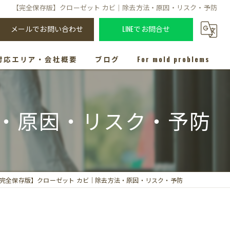
【完全保存版】クローゼット カビ｜除去方法・原因・リスク・予防
メールでお問い合わせ
LINEでお問合せ
対応エリア・会社概要
ブログ
For mold problems
法・原因・リスク・予防
完全保存版】クローゼット カビ｜除去方法・原因・リスク・予防