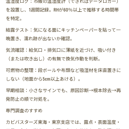
温湿度ログ：市販の温湿度計（できればデータロガー）
を設置し、1週間記録。RHが60％以上で推移する時間帯
を特定。
結露テスト：気になる面にキッチンペーパーを貼って一
晩置き、濡れ跡が出ないか確認。
気流確認：給気口・排気口に薄紙を近づけ、吸い付き
（または吹き出し）の有無で換気作動を判断。
可燃物の整理：段ボールや布類など吸湿材を床直置きに
しない（地面から5cm以上あける）。
早期相談：小さなサインでも、原因診断→根本除去→再
発防止の順で対処を。
専門調査のすすめ
カビバスターズ東海・東京支店では、露点・表面温度・