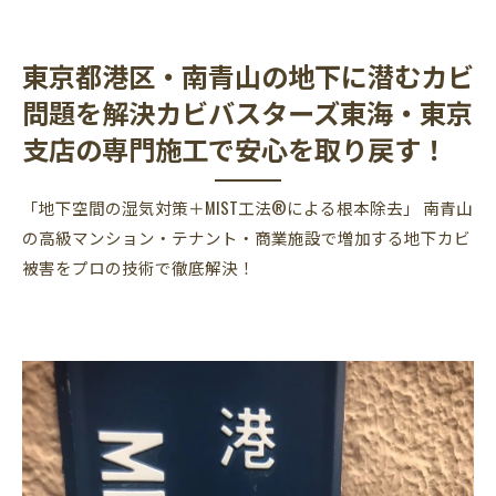
東京都港区・南青山の地下に潜むカビ
問題を解決カビバスターズ東海・東京
支店の専門施工で安心を取り戻す！
「地下空間の湿気対策＋MIST工法®による根本除去」 南青山
の高級マンション・テナント・商業施設で増加する地下カビ
被害をプロの技術で徹底解決！