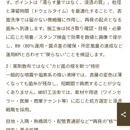
す。ポイントは「濡らす量ではなく、浸透の質」。粒径
と滞留時間（ドウェルタイム）を最適化することで、表
面洗浄では届かない微細層に作用し、再発の起点となる
菌糸へ到達します。施工後は拭き取り確認・目視・必要
に応じた培養／スタンプ検査で効果を数値と画像で提示
し、RH〈60％運用・露点差の確保・所定風量の達成など
運用KPIと合わせて“戻らない”ことを検証します。
2｜薬剤散布ではなく“カビ菌の根を断つ”技術
一般的な噴霧や塩素系の強い清掃では、表層の変色は薄
くなっても菌糸が残存し、短期間で再燃することが少な
くありません。MIST工法®では、素材や用途（ワインセ
ラー・医療・商業テナント等）に応じた処方選定と浸透
戦略を採用。
目地・入隅・熱橋周り・配管貫通部など**再発の“核”**を
特定し重点処理