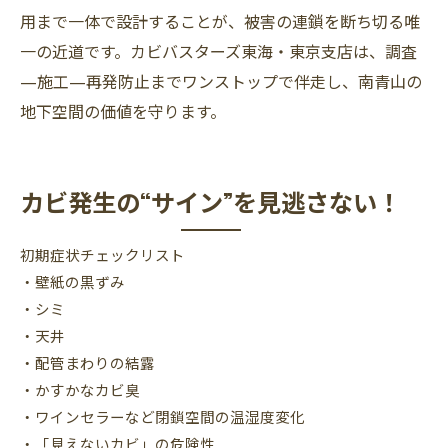
用まで一体で設計することが、被害の連鎖を断ち切る唯
一の近道です。カビバスターズ東海・東京支店は、調査
—施工—再発防止までワンストップで伴走し、南青山の
地下空間の価値を守ります。
カビ発生の“サイン”を見逃さない！
初期症状チェックリスト
・壁紙の黒ずみ
・シミ
・天井
・配管まわりの結露
・かすかなカビ臭
・ワインセラーなど閉鎖空間の温湿度変化
・「見えないカビ」の危険性