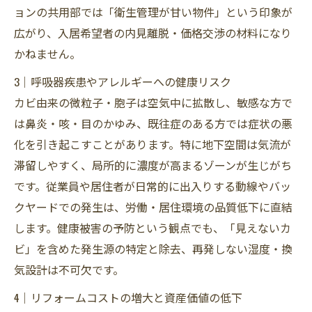
ョンの共用部では「衛生管理が甘い物件」という印象が
広がり、入居希望者の内見離脱・価格交渉の材料になり
かねません。
3｜呼吸器疾患やアレルギーへの健康リスク
カビ由来の微粒子・胞子は空気中に拡散し、敏感な方で
は鼻炎・咳・目のかゆみ、既往症のある方では症状の悪
化を引き起こすことがあります。特に地下空間は気流が
滞留しやすく、局所的に濃度が高まるゾーンが生じがち
です。従業員や居住者が日常的に出入りする動線やバッ
クヤードでの発生は、労働・居住環境の品質低下に直結
します。健康被害の予防という観点でも、「見えないカ
ビ」を含めた発生源の特定と除去、再発しない湿度・換
気設計は不可欠です。
4｜リフォームコストの増大と資産価値の低下