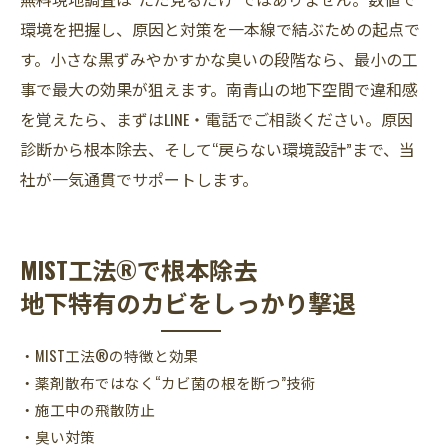
環境を把握し、原因と対策を一本線で結ぶための起点で
す。小さな黒ずみやかすかな臭いの段階なら、最小の工
事で最大の効果が狙えます。南青山の地下空間で違和感
を覚えたら、まずはLINE・電話でご相談ください。原因
診断から根本除去、そして“戻らない環境設計”まで、当
社が一気通貫でサポートします。
MIST工法®で根本除去
地下特有のカビをしっかり撃退
・MIST工法®の特徴と効果
・薬剤散布ではなく“カビ菌の根を断つ”技術
・施工中の飛散防止
・臭い対策