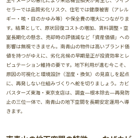
セラーでは品質劣化リスク、住宅では健康被害（アレル
ギー・咳・目のかゆみ等）や保全費の増大につながりま
す。結果として、原状回復コストの増加、賃料調整・空
室長期化の懸念、売却時の評価減など「資産価値」への
影響は無視できません。南青山の物件は高いブランド価
値を持つがゆえに、劣化兆候の早期是正が投資効率とレ
ピュテーション維持の要です。地下利用が進む今こそ、
原因の可視化と環境設計（湿度・換気）の見直しを起点
に、再発しない仕組みづくりへ舵を切りましょう。カビ
バスターズ東海・東京支店は、調査—根本除去—再発防
止の三位一体で、南青山の地下空間を長期安定運用へ導
きます。