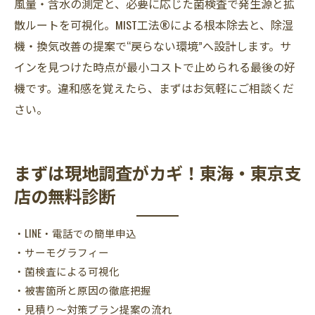
風量・含水の測定と、必要に応じた菌検査で発生源と拡
散ルートを可視化。MIST工法®による根本除去と、除湿
機・換気改善の提案で“戻らない環境”へ設計します。サ
インを見つけた時点が最小コストで止められる最後の好
機です。違和感を覚えたら、まずはお気軽にご相談くだ
さい。
まずは現地調査がカギ！東海・東京支
店の無料診断
・LINE・電話での簡単申込
・サーモグラフィー
・菌検査による可視化
・被害箇所と原因の徹底把握
・見積り〜対策プラン提案の流れ