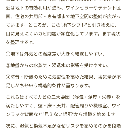
近は地下の有効利用が進み、ワインセラーやテナント区
画、住宅の共用部・専有部まで地下空間の整備が広がっ
ています。ところが、この“地下シフト”と引き換えに、
目に見えにくいカビ問題が顕在化しています。まず現状
を整理すると、
①地下は外気との温度差が大きく結露しやすい、
②地盤からの水蒸気・浸透水の影響を受けやすい、
③防音・断熱のために気密性を高めた結果、換気量が不
足しがち――という構造的条件が重なります。
これらはすべてカビの三大要因（湿気・温度・栄養）を
満たしやすく、壁・床・天井、配管周りや機械室、ワイ
ンラック背面など“見えない場所”から増殖を始めます。
次に、湿気と換気不足がなぜリスクを高めるのかを段階