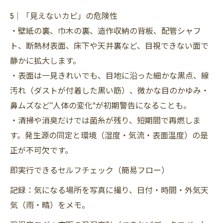
5｜「見えないカビ」の危険性
・壁紙の裏、巾木の裏、造作収納の背板、配管シャフ
ト、断熱材表面、床下や天井裏など、目視できない面で
静かに拡大します。
・表面は一見きれいでも、目地に沿った細かな黒点、線
汚れ（ダストが付着した黒い筋）、微かな目のかゆみ・
鼻ムズなど“人体の変化”が初期警告になることも。
・清掃や消臭だけでは菌糸が残り、短期間で再燃しま
す。発生源の同定と環境（湿度・気流・表面温度）の是
正が不可欠です。
即実行できるセルフチェック（簡易フロー）
記録：気になる場所を写真に撮り、日付・時間・外気天
気（雨・晴）をメモ。