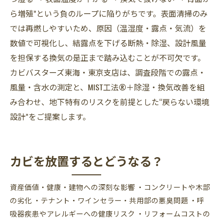
ら増殖”という負のループに陥りがちです。表面清掃のみ
では再燃しやすいため、原因（温湿度・露点・気流）を
数値で可視化し、結露点を下げる断熱・除湿、設計風量
を担保する換気の是正まで踏み込むことが不可欠です。
カビバスターズ東海・東京支店は、調査段階での露点・
風量・含水の測定と、MIST工法®＋除湿・換気改善を組
み合わせ、地下特有のリスクを前提とした“戻らない環境
設計”をご提案します。
カビを放置するとどうなる？
資産価値・健康・建物への深刻な影響 ・コンクリートや木部
の劣化 ・テナント・ワインセラー・共用部の悪臭問題 ・呼
吸器疾患やアレルギーへの健康リスク ・リフォームコストの