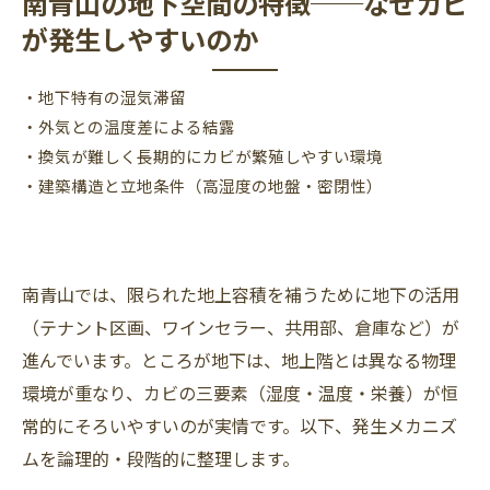
南青山の地下空間の特徴──なぜカビ
が発生しやすいのか
・地下特有の湿気滞留
・外気との温度差による結露
・換気が難しく長期的にカビが繁殖しやすい環境
・建築構造と立地条件（高湿度の地盤・密閉性）
南青山では、限られた地上容積を補うために地下の活用
（テナント区画、ワインセラー、共用部、倉庫など）が
進んでいます。ところが地下は、地上階とは異なる物理
環境が重なり、カビの三要素（湿度・温度・栄養）が恒
常的にそろいやすいのが実情です。以下、発生メカニズ
ムを論理的・段階的に整理します。