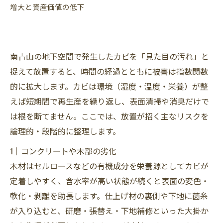
増大と資産価値の低下
南青山の地下空間で発生したカビを「見た目の汚れ」と
捉えて放置すると、時間の経過とともに被害は指数関数
的に拡大します。カビは環境（湿度・温度・栄養）が整
えば短期間で再生産を繰り返し、表面清掃や消臭だけで
は根を断てません。ここでは、放置が招く主なリスクを
論理的・段階的に整理します。
1｜コンクリートや木部の劣化
木材はセルロースなどの有機成分を栄養源としてカビが
定着しやすく、含水率が高い状態が続くと表面の変色・
軟化・剥離を助長します。仕上げ材の裏側や下地に菌糸
が入り込むと、研磨・張替え・下地補修といった大掛か