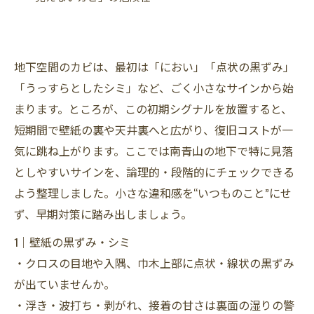
地下空間のカビは、最初は「におい」「点状の黒ずみ」
「うっすらとしたシミ」など、ごく小さなサインから始
まります。ところが、この初期シグナルを放置すると、
短期間で壁紙の裏や天井裏へと広がり、復旧コストが一
気に跳ね上がります。ここでは南青山の地下で特に見落
としやすいサインを、論理的・段階的にチェックできる
よう整理しました。小さな違和感を“いつものこと”にせ
ず、早期対策に踏み出しましょう。
1｜壁紙の黒ずみ・シミ
・クロスの目地や入隅、巾木上部に点状・線状の黒ずみ
が出ていませんか。
・浮き・波打ち・剥がれ、接着の甘さは裏面の湿りの警