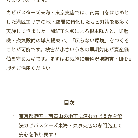
カビバスターズ東海・東京支店では、南青山をはじめと
した港区エリアの地下空間に特化したカビ対策を数多く
実施してきました。MIST工法®による根本除去と、除湿
機・換気設備の導入提案で、「戻らない環境」をつくる
ことが可能です。被害が小さいうちの早期対応が資産価
値を守るカギです。まずはお気軽に無料現地調査・LINE相
談をご活用ください。
目次
東京都港区・南青山の地下に潜むカビ問題を解
決カビバスターズ東海・東京支店の専門施工で
安心を取り戻す！