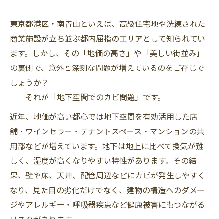
東京都港区・南青山といえば、高級住宅地や洗練された
商業施設が立ち並ぶ都内屈指のエリアとして知られてい
ます。しかし、その「地価の高さ」や「美しい街並み」
の裏側で、意外と深刻な問題が増えているのをご存じで
しょうか？
──それが「地下空間でのカビ問題」です。
近年、地価が高い都心では地下空間を有効活用した店
舗・ワインセラー・テナントスペース・マンションの共
用部などが増えています。地下は地上に比べて換気が難
しく、湿度が高くなりやすい特性があります。その結
果、壁や床、天井、配管周辺などにカビが発生しやすく
なり、見た目の劣化だけでなく、建物の構造へのダメー
ジやアレルギー・呼吸器疾患など健康被害にもつながる
リスクがあります。