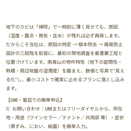
地下のカビは「掃除」で一時的に薄く見せても、原因
（湿度・露点・換気・含水）が残れば必ず再発します。
だからこそ当社は、原因の特定 → 根本除去 → 再発防止
設計の三段階を前提に、最初の現地調査を最重要工程と
位置づけています。南青山の物件特性（地下の密閉性・
熱橋・周辺地盤の湿潤度）を踏まえ、数値と写真で“見え
る化”し、最小コストで確実に止めるプランに落とし込み
ます。
【LINE・電話での簡単申込】
1）お問い合わせ：LINEまたはフリーダイヤルから、所在
地・用途（ワインセラー／テナント／共用部 等）・症状
（黒ずみ、におい、結露）を簡単入力。