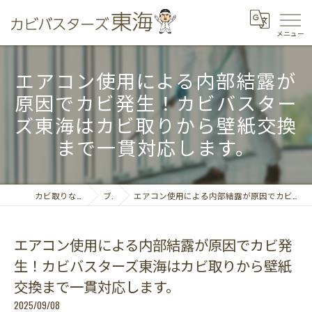
エアコン使用による内部結露が
原因でカビ発生！カビバスター
ズ東海はカビ取りから壁紙交換
まで一貫対応します。
カビ取りならカビバスターズ東海
ブログ
エアコン使用による内部結露が原因でカビ発生！カビバスターズ東海はカビ取りから壁紙交換まで一貫対応します。
エアコン使用による内部結露が原因でカビ発
生！カビバスターズ東海はカビ取りから壁紙
交換まで一貫対応します。
2025/09/08