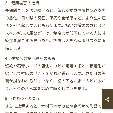
3．健康被害の進行
長期間カビを吸い続けると、気管支喘息や慢性気管支炎
の悪化、目や喉の炎症、頭痛や倦怠感など、より重い症
状を引き起こすこともあります。特定の種類のカビ（ア
スペルギルス属など）は、免疫力が低下している人に感
染症を起こす危険もあり、放置は大きな健康リスクに直
結します。
4．建物への第一段階の影響
壁紙や石膏ボードの裏側にカビが定着すると、接着剤が
劣化して壁紙の浮き・剥がれが進行します。見た目の美
観が損なわれるだけでなく、壁の下地にまでカビが広が
り、材料の含水率を高めて脆くしていきます。
5．建物劣化の進行
さらに放置すると、木材下地がカビや腐朽菌の影響で強