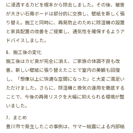
に浸透するカビを根本から除去しました。その後、被害
が大きい石膏ボードは部分的に交換し、壁紙を新しく張
り替え。施工と同時に、再発防止のために除湿機の設置
と家具配置の改善をご提案し、通気性を確保するようア
ドバイスしました。
6．施工後の変化
施工後はカビ臭が完全に消え、ご家族の体調不良も改
善。新しい壁紙に張り替えたことで室内の美観も回復
し、「想像以上に快適な空間になった」と大変ご満足い
ただけました。さらに、除湿機と換気の運用を徹底する
ことで、今後の再発リスクを大幅に抑えられる環境が整
いました。
7．まとめ
豊川市で発生したこの事例は、サマー結露による内部結