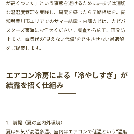
が高くついた」という事態を避けるために――。まずは適切
な温湿度管理を実践し、異変を感じたら早期相談を。愛
知県豊川市エリアでのサマー結露・内部カビは、カビバ
スターズ東海にお任せください。調査から施工、再発防
止まで、電気代の“見えない代償”を発生させない最適解
をご提案します。
エアコン冷房による「冷やしすぎ」が
結露を招く仕組み
1．前提（夏の室内外環境）
夏は外気が高温多湿、室内はエアコンで低温という“温度