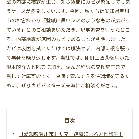
壁の内部に結露が生じ、知らぬ間にカビが繁殖してしま
うケースが多発しています。今回、私たちは愛知県豊川
市のお客様から「壁紙に黒いシミのようなものが広がっ
ている」とのご相談をいただき、現地調査を行ったとこ
ろ、内部結露が原因のカビであることが判明しました。
カビは表面を拭いただけでは解決せず、内部に根を張っ
て再発を繰り返します。当社では、MIST工法Ⓡを用いた
根本的なカビ除去に加え、傷んだ壁紙の交換施工まで一
貫して対応可能です。快適で安心できる住環境を守るた
めに、ぜひカビバスターズ東海にご相談ください。
目次
【愛知県豊川市】サマー結露によるカビ発生！