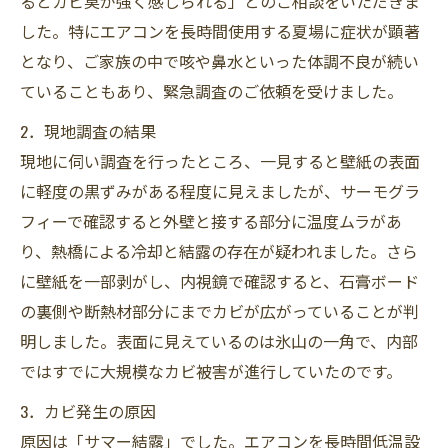
るとカビ臭が強く感じられる」とのご相談をいただきま
した。特にエアコンを長時間使用する夏場に症状が顕著
となり、ご家族の中で咳や鼻水といった体調不良が続い
ていることもあり、緊急調査のご依頼を受けました。
2．現地調査の結果
現地に伺い調査を行ったところ、一見すると壁紙の表面
に軽度の黒ずみがある程度に見えましたが、サーモグラ
フィーで確認すると外壁と接する部分に温度ムラがあ
り、熱橋による冷却と結露の存在が疑われました。さら
に壁紙を一部剥がし、内視鏡で確認すると、石膏ボード
の裏側や断熱材部分にまでカビが広がっていることが判
明しました。表面に見えているのは氷山の一角で、内部
ではすでに大規模なカビ被害が進行していたのです。
3．カビ発生の原因
原因は「サマー結露」でした。エアコンを長時間低温設