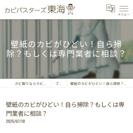
壁紙のカビがひどい！自ら掃
除？もしくは専門業者に相談？
カビ取りならカビバスターズ東海
ブログ
壁紙のカビがひどい！自ら掃除？もしくは専門業者に相談？
壁紙のカビがひどい！自ら掃除？もしくは専
門業者に相談？
2025/07/18