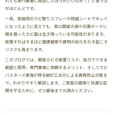
れとも専門業者に相談したほうがいいのか？」と迷う方
がほとんどです。
一見、家庭用のカビ取りスプレーや除菌シートでキレイ
になったように見えても、実は壁紙の奥や石膏ボードに
根を張ったカビ菌は生き残っている可能性があります。
放置すればするほど健康被害や建物の劣化を引き起こす
リスクも高まります。
このブログでは、壁紙カビの放置リスク、自力でできる
範囲と限界、専門業者に依頼するメリット、そしてカビ
バスターズ東海が誇るMIST工法Ⓡによる再発防止対策ま
で、わかりやすく解説します。ご家庭の健康と快適な空
間を守るために、ぜひ最後までお読みください。