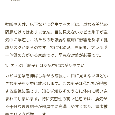
壁紙や天井、床下などに発生するカビは、単なる美観の
問題だけではありません。目に見えないカビの胞子が空
気中に浮遊し、私たちの呼吸器や皮膚に影響を及ぼす健
康リスクがあるのです。特に乳幼児、高齢者、アレルギ
ー体質の方がいる家庭では、早急な対処が必要です。
1．カビの「胞子」は空気中に広がりやすい
カビは菌糸を伸ばしながら成長し、目に見えないほど小
さな胞子を空中に放出します。この胞子は私たちが呼吸
する空気に混じり、知らず知らずのうちに体内に吸い込
まれてしまいます。特に気密性の高い住宅では、換気が
不十分なまま胞子が部屋中に充満しやすくなり、健康被
害のリスクが増します。