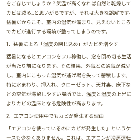
をご存じでしょうか？気温が高くなれば自然と乾燥して
カビは減る…と思いがちですが、それは大きな誤解です。
猛暑だからこそ、室内の湿気が溜まり、見えないところ
でカビが進行する環境が整ってしまうのです。
1．猛暑による「湿度の閉じ込め」がカビを増やす
猛暑になるとエアコンをフル稼働し、窓を閉め切る生活
が当たり前になります。その結果、外気との通気が減少
し、室内にこもった湿気が逃げ場を失って蓄積します。
特に水まわり、押入れ、クローゼット、天井裏、床下な
どの空気が滞留しやすい場所では、温度と湿度の上昇に
よりカビの温床となる危険性が高まります。
2．エアコン使用中でもカビが発生する理由
「エアコンを使っているのにカビが発生した」というケ
ースも少なくありません。これは、エアコンが冷房運転