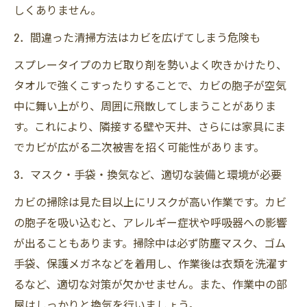
しくありません。
2．間違った清掃方法はカビを広げてしまう危険も
スプレータイプのカビ取り剤を勢いよく吹きかけたり、
タオルで強くこすったりすることで、カビの胞子が空気
中に舞い上がり、周囲に飛散してしまうことがありま
す。これにより、隣接する壁や天井、さらには家具にま
でカビが広がる二次被害を招く可能性があります。
3．マスク・手袋・換気など、適切な装備と環境が必要
カビの掃除は見た目以上にリスクが高い作業です。カビ
の胞子を吸い込むと、アレルギー症状や呼吸器への影響
が出ることもあります。掃除中は必ず防塵マスク、ゴム
手袋、保護メガネなどを着用し、作業後は衣類を洗濯す
るなど、適切な対策が欠かせません。また、作業中の部
屋はしっかりと換気を行いましょう。