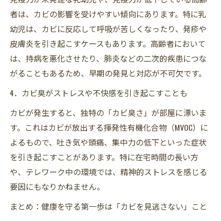
者は、カビの影響を受けやすい傾向にあります。特に乳
幼児は、カビに反応して呼吸が苦しくなったり、発疹や
皮膚炎を引き起こすケースもあります。高齢者において
は、持病を悪化させたり、肺炎などの二次的疾患につな
がることもあるため、早期の発見と対応が不可欠です。
4．カビ臭がストレスや不快感を引き起こすことも
カビが発生すると、独特の「カビ臭さ」が部屋に漂いま
す。これはカビが放出する揮発性有機化合物（MVOC）に
よるもので、吐き気や頭痛、集中力の低下といった症状
を引き起こすことがあります。特に在宅時間の長い方
や、テレワーク中の環境では、精神的ストレスを感じる
要因にもなりかねません。
まとめ：健康を守る第一歩は「カビを見逃さない」こと