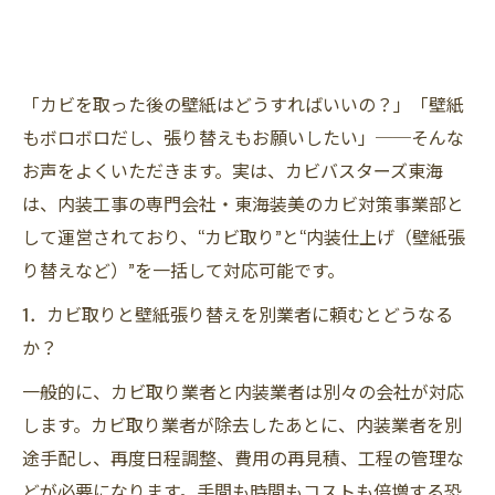
「カビを取った後の壁紙はどうすればいいの？」「壁紙
もボロボロだし、張り替えもお願いしたい」──そんな
お声をよくいただきます。実は、カビバスターズ東海
は、内装工事の専門会社・東海装美のカビ対策事業部と
して運営されており、“カビ取り”と“内装仕上げ（壁紙張
り替えなど）”を一括して対応可能です。
1．カビ取りと壁紙張り替えを別業者に頼むとどうなる
か？
一般的に、カビ取り業者と内装業者は別々の会社が対応
します。カビ取り業者が除去したあとに、内装業者を別
途手配し、再度日程調整、費用の再見積、工程の管理な
どが必要になります。手間も時間もコストも倍増する恐