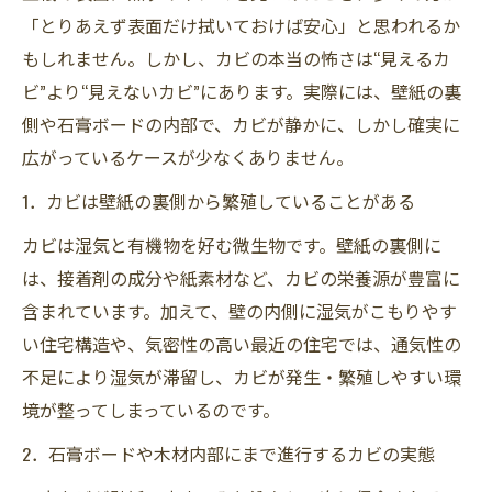
「とりあえず表面だけ拭いておけば安心」と思われるか
もしれません。しかし、カビの本当の怖さは“見えるカ
ビ”より“見えないカビ”にあります。実際には、壁紙の裏
側や石膏ボードの内部で、カビが静かに、しかし確実に
広がっているケースが少なくありません。
1．カビは壁紙の裏側から繁殖していることがある
カビは湿気と有機物を好む微生物です。壁紙の裏側に
は、接着剤の成分や紙素材など、カビの栄養源が豊富に
含まれています。加えて、壁の内側に湿気がこもりやす
い住宅構造や、気密性の高い最近の住宅では、通気性の
不足により湿気が滞留し、カビが発生・繁殖しやすい環
境が整ってしまっているのです。
2．石膏ボードや木材内部にまで進行するカビの実態