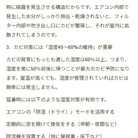
時に結露を発生させる構造だからです。エアコン内部で
発生した水分がしっかり排出・乾燥されないと、フィル
ター内部や吹き出し口にカビが繁殖し、それが室内に拡
散されてしまうのです。
3．カビ対策には「湿度40〜60%の維持」が重要
カビの発育にもっとも適した湿度は60％以上。つまり、
湿度を常に50％前後に保つことが最大のカビ予防になり
ます。室温が高くても、湿度が管理されていればカビは
簡単には発生しません。
猛暑時には以下のような湿度対策が有効です。
エアコンの「除湿（ドライ）」モードを活用する
定期的に窓を開けて換気をする（早朝・夜間など）
除湿機を設置する（特に屋根裏・床下など）