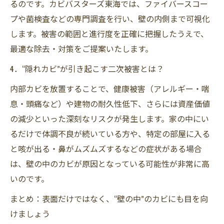
るのです。カビバスターズ東海では、ファイバースコー
プや菌検査などの専門調査を行い、壁の内側まで可視化
します。被害の範囲と進行度を正確に把握したうえで、
最適な除去・対策をご提案いたします。
4．“隠れカビ”が引き起こす二次被害とは？
内部カビを放置することで、健康被害（アレルギー・喘
息・頭痛など）や建物の耐久性低下、さらには資産価値
の減少といった深刻なリスクが発生します。家の中にい
るだけで体調不良が続いている方や、特定の部屋に入る
と咳が出る・鼻がムズムズするなどの症状がある場合
は、壁の中のカビが原因となっている可能性が非常に高
いのです。
まとめ：表面だけではなく、“壁の中”のカビにも目を向
けましょう