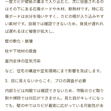
一度カビが壁紙の裏まで入り込むと、次に侵食されるの
はその下にある石膏ボードや木材、断熱材です。特に石
膏ボードは水分を吸いやすく、カビの根が入り込みやす
い素材です。目視では確認できないため、発見が遅れれ
ば遅れるほど被害が拡大し、
壁の軟化・崩壊
柱や下地材の腐食
室内全体の空気汚染
など、住宅の構造や空気環境にまで影響を及ぼします。
3．目に見えないからこそ、プロの調査が必要
内部カビは肉眼では確認できないため、市販のカビ取り
剤や掃除では対応ができません。見た目がキレイになっ
ても、壁の中ではカビが着実に広がっている可能性があ