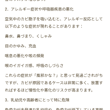
2．アレルギー症状や呼吸器疾患の悪化
空気中のカビ胞子を吸い込むと、アレルギー反応として
以下のような症状が現れることがあります：
鼻水、鼻づまり、くしゃみ
目のかゆみ、充血
喘息の悪化や咳の頻発
喉のイガイガ感、呼吸のしづらさ
これらの症状が「風邪かな？」と思って見過ごされがち
ですが、カビが原因であるケースは非常に多く、放置す
ればするほど慢性化や悪化のリスクが高まります。
3．乳幼児や高齢者にとって特に危険
免疫力が未発達な乳幼児や、免疫力が低下している高齢