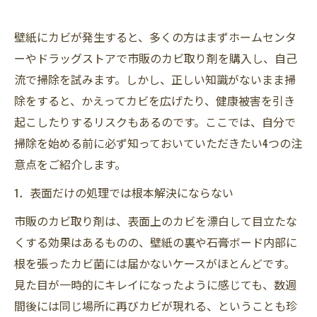
壁紙にカビが発生すると、多くの方はまずホームセンタ
ーやドラッグストアで市販のカビ取り剤を購入し、自己
流で掃除を試みます。しかし、正しい知識がないまま掃
除をすると、かえってカビを広げたり、健康被害を引き
起こしたりするリスクもあるのです。ここでは、自分で
掃除を始める前に必ず知っておいていただきたい4つの注
意点をご紹介します。
1．表面だけの処理では根本解決にならない
市販のカビ取り剤は、表面上のカビを漂白して目立たな
くする効果はあるものの、壁紙の裏や石膏ボード内部に
根を張ったカビ菌には届かないケースがほとんどです。
見た目が一時的にキレイになったように感じても、数週
間後には同じ場所に再びカビが現れる、ということも珍