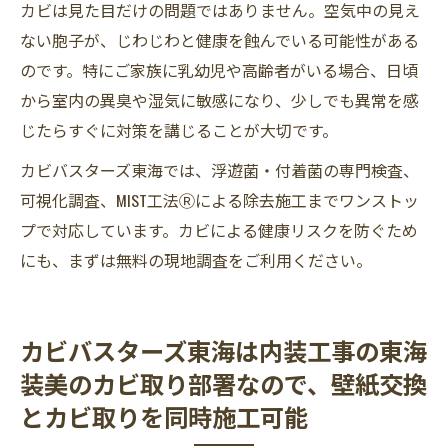
カビは見た目だけの問題ではありません。空気中の見え
ない胞子が、じわじわと健康を蝕んでいる可能性がある
のです。特にご家族に乳幼児や高齢者がいる場合、日頃
から室内の異臭や湿気に敏感になり、少しでも異常を感
じたらすぐに対策を講じることが大切です。
カビバスターズ東海では、浮遊菌・付着菌の専門検査、
可視化調査、MIST工法Ⓡによる除去施工までワンストッ
プで対応しています。カビによる健康リスクを防ぐため
にも、まずは無料の現地調査をご利用ください。
カビバスターズ東海は内装工事の東海
装美のカビ取り部署なので、壁紙交換
とカビ取りを同時施工可能