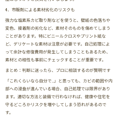
4．市販剤による素材劣化のリスクも
強力な塩素系カビ取り剤などを使うと、壁紙の色落ちや
変色、接着剤の劣化など、素材そのものを傷めてしまう
ことがあります。特にビニールクロスやプリント紙な
ど、デリケートな素材は注意が必要です。自己処理によ
って余計な修復費用が発生してしまうこともあるため、
素材との相性も事前にチェックすることが重要です。
まとめ：判断に迷ったら、プロに相談するのが賢明です
「これくらいなら自分で…」と思っても、カビの範囲や内
部への浸食が進んでいる場合、自己処理では限界があり
ます。適切な方法と装備で行わなければ、健康や住宅を
守るどころかリスクを増やしてしまう恐れがあるので
す。