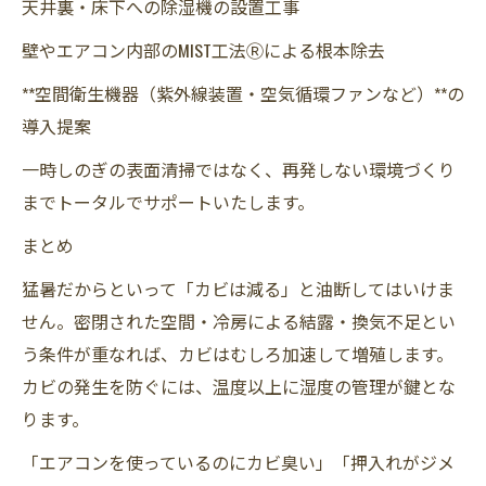
天井裏・床下への除湿機の設置工事
壁やエアコン内部のMIST工法Ⓡによる根本除去
**空間衛生機器（紫外線装置・空気循環ファンなど）**の
導入提案
一時しのぎの表面清掃ではなく、再発しない環境づくり
までトータルでサポートいたします。
まとめ
猛暑だからといって「カビは減る」と油断してはいけま
せん。密閉された空間・冷房による結露・換気不足とい
う条件が重なれば、カビはむしろ加速して増殖します。
カビの発生を防ぐには、温度以上に湿度の管理が鍵とな
ります。
「エアコンを使っているのにカビ臭い」「押入れがジメ