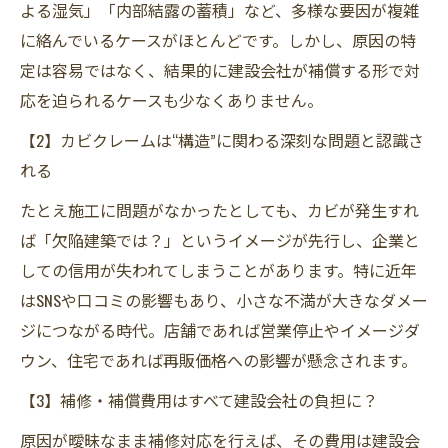
よる湿気」「内部結露の蓄積」など、多様な要因が複雑
に絡んでいるケースがほとんどです。しかし、原因の特
定は容易ではなく、結果的に建設会社が補償する形で対
応を迫られるケースも少なくありません。
【2】カビクレームは“構造”に関わる深刻な問題と認識さ
れる
たとえ施工に問題がなかったとしても、カビが発生すれ
ば「欠陥建築では？」というイメージが先行し、企業と
しての信用が失われてしまうことがあります。特に近年
はSNSや口コミの影響もあり、小さな不満が大きなダメー
ジにつながる時代。店舗であれば営業停止やイメージダ
ウン、住宅であれば再販価格への影響が懸念されます。
【3】補修・補償費用はすべて建設会社の負担に？
原因が曖昧なまま補修対応を行えば、その費用は建設会