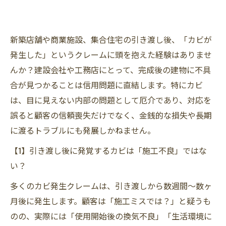
新築店舗や商業施設、集合住宅の引き渡し後、「カビが
発生した」というクレームに頭を抱えた経験はありませ
んか？建設会社や工務店にとって、完成後の建物に不具
合が見つかることは信用問題に直結します。特にカビ
は、目に見えない内部の問題として厄介であり、対応を
誤ると顧客の信頼喪失だけでなく、金銭的な損失や長期
に渡るトラブルにも発展しかねません。
【1】引き渡し後に発覚するカビは「施工不良」ではな
い？
多くのカビ発生クレームは、引き渡しから数週間〜数ヶ
月後に発生します。顧客は「施工ミスでは？」と疑うも
のの、実際には「使用開始後の換気不良」「生活環境に