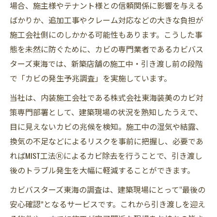
場合、施主様やテナント様との信頼関係に影響を与える
ばかりか、追加工事やクレーム対応などの大きな負担が
施工会社側にのしかかる可能性もあります。こうした事
態を未然に防ぐために、カビの専門業者であるカビバス
ターズ東海では、新築店舗の施工中・引き渡し前の段階
で「カビの発生予兆調査」を実施しています。
当社は、内装施工会社である株式会社東海装美のカビ対
策専門部署として、建築現場の状況を熟知したうえで、
目に見えないカビの兆候を検知。施工中の湿気や結露、
換気の不足などによるリスクを事前に把握し、必要であ
ればMIST工法Ⓡによるカビ除去を行うことで、引き渡し
後のトラブル発生を大幅に軽減することができます。
カビバスターズ東海の調査は、建築現場にとって“最後の
安心確認”となるサービスです。これから引き渡しを迎え