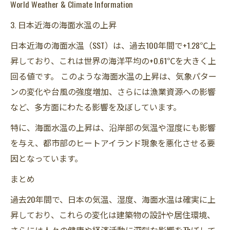
World Weather & Climate Information
3. 日本近海の海面水温の上昇
日本近海の海面水温（SST）は、過去100年間で+1.28℃上
昇しており、これは世界の海洋平均の+0.61℃を大きく上
回る値です。 ​このような海面水温の上昇は、気象パター
ンの変化や台風の強度増加、さらには漁業資源への影響
など、多方面にわたる影響を及ぼしています。​
特に、海面水温の上昇は、沿岸部の気温や湿度にも影響
を与え、都市部のヒートアイランド現象を悪化させる要
因となっています。​
まとめ
過去20年間で、日本の気温、湿度、海面水温は確実に上
昇しており、これらの変化は建築物の設計や居住環境、
さらには人々の健康や経済活動に深刻な影響を及ぼして