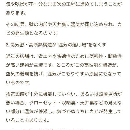
気や乾燥が不十分なまま次の工程に進めてしまうことが
あります。
その結果、壁の内部や天井裏に湿気が閉じ込められ、カ
ビの発生源となるのです。
2. 高気密・高断熱構造が“湿気の逃げ場”をなくす
近年の店舗は、省エネや快適性のために気密性・断熱性
が高い建物が主流です。ところがこの高性能な構造が、
空気の循環を妨げ、湿気がこもりやすい原因にもなって
いるのです。
換気設備が十分に機能していない、あるいは設置場所が
悪い場合、クローゼット・収納裏・天井裏などの見えな
い部分に湿気が停滞し、気づかぬうちにカビが発生して
いることもあります。