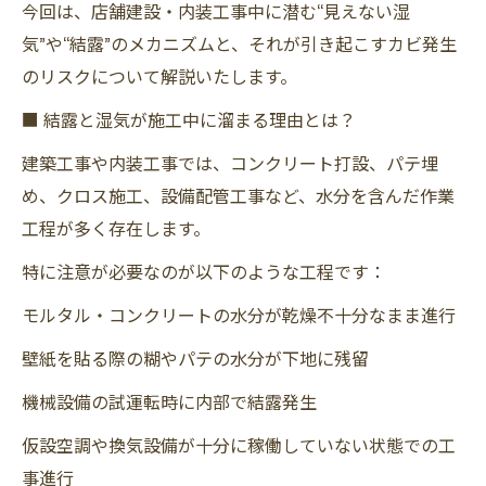
今回は、店舗建設・内装工事中に潜む“見えない湿
気”や“結露”のメカニズムと、それが引き起こすカビ発生
のリスクについて解説いたします。
■ 結露と湿気が施工中に溜まる理由とは？
建築工事や内装工事では、コンクリート打設、パテ埋
め、クロス施工、設備配管工事など、水分を含んだ作業
工程が多く存在します。
特に注意が必要なのが以下のような工程です：
モルタル・コンクリートの水分が乾燥不十分なまま進行
壁紙を貼る際の糊やパテの水分が下地に残留
機械設備の試運転時に内部で結露発生
仮設空調や換気設備が十分に稼働していない状態での工
事進行