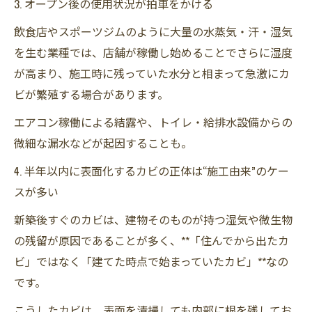
3. オープン後の使用状況が拍車をかける
飲食店やスポーツジムのように大量の水蒸気・汗・湿気
を生む業種では、店舗が稼働し始めることでさらに湿度
が高まり、施工時に残っていた水分と相まって急激にカ
ビが繁殖する場合があります。
エアコン稼働による結露や、トイレ・給排水設備からの
微細な漏水などが起因することも。
4. 半年以内に表面化するカビの正体は“施工由来”のケー
スが多い
新築後すぐのカビは、建物そのものが持つ湿気や微生物
の残留が原因であることが多く、**「住んでから出たカ
ビ」ではなく「建てた時点で始まっていたカビ」**なの
です。
こうしたカビは、表面を清掃しても内部に根を残してお