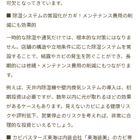
可欠となってきています。
■ 除湿システムの常設化がカギ！メンテナンス費用の削
減にも効果的
一時的な除湿や通気だけでは、根本的な対策にはなりま
せん。店舗の構造や立地条件に応じた除湿システムを常
設することで、結露やカビの発生を防ぐことができ、長
期的には修繕・メンテナンス費用の削減にもつながりま
す。
例えば、天井内除湿機や壁内換気システムの導入は、初
期投資は必要ですが、数年以内に元が取れるほどの効果
があるケースもあります。見えないカビによる健康リス
クや評判低下、営業停止のリスクを考えれば、非常に合
理的な投資といえるでしょう。
■ カビバスターズ東海は内装会社「東海装美」のカビ専