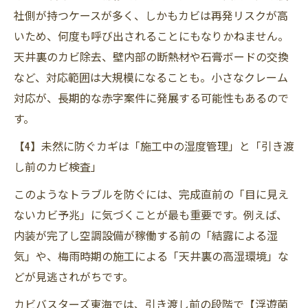
社側が持つケースが多く、しかもカビは再発リスクが高
いため、何度も呼び出されることにもなりかねません。
天井裏のカビ除去、壁内部の断熱材や石膏ボードの交換
など、対応範囲は大規模になることも。小さなクレーム
対応が、長期的な赤字案件に発展する可能性もあるので
す。
【4】未然に防ぐカギは「施工中の湿度管理」と「引き渡
し前のカビ検査」
このようなトラブルを防ぐには、完成直前の「目に見え
ないカビ予兆」に気づくことが最も重要です。例えば、
内装が完了し空調設備が稼働する前の「結露による湿
気」や、梅雨時期の施工による「天井裏の高湿環境」な
どが見逃されがちです。
カビバスターズ東海では、引き渡し前の段階で【浮遊菌