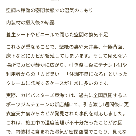
空調未稼働の密閉状態での湿気のこもり
内装材の搬入後の結露
養生シートやビニールで閉じた空間の換気不足
これらが重なることで、壁紙の裏や天井裏、什器背面、
床下などにカビが繁殖してしまいます。そして見えない
場所でカビが静かに広がり、引き渡し後にテナント側や
利用者からの「カビ臭い」「体調不良になる」といった
クレームに発展するケースが非常に多いのです。
実際、カビバスターズ東海では、過去に全国展開するス
ポーツジムチェーンの新店舗にて、引き渡し1週間後に更
衣室天井裏からカビが発見された事例を対応しました。
これは、施工中の湿度管理が不十分だったことが原因
で、内装材に含まれた湿気が密閉空間でこもり、見えな