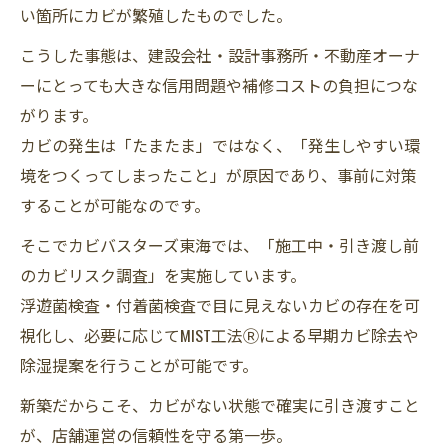
い箇所にカビが繁殖したものでした。
こうした事態は、建設会社・設計事務所・不動産オーナ
ーにとっても大きな信用問題や補修コストの負担につな
がります。
カビの発生は「たまたま」ではなく、「発生しやすい環
境をつくってしまったこと」が原因であり、事前に対策
することが可能なのです。
そこでカビバスターズ東海では、「施工中・引き渡し前
のカビリスク調査」を実施しています。
浮遊菌検査・付着菌検査で目に見えないカビの存在を可
視化し、必要に応じてMIST工法Ⓡによる早期カビ除去や
除湿提案を行うことが可能です。
新築だからこそ、カビがない状態で確実に引き渡すこと
が、店舗運営の信頼性を守る第一歩。