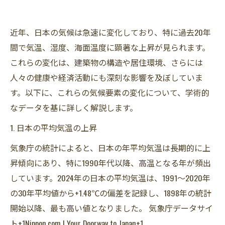
近年、日本の気候は急速に変化しており、特に過去20年
間で気温、湿度、海面温度に顕著な上昇が見られます。​
これらの変化は、建築物の構造や居住環境、さらには
人々の健康や経済活動にも深刻な影響を及ぼしていま
す。以下に、これらの気候要素の変化について、学術的
なデータを基に詳しく解説します。​
1. 日本の平均気温の上昇
気象庁の統計によると、日本の年平均気温は長期的に上
昇傾向にあり、特に1990年代以降、高温となる年が頻出
しています。​2024年の日本の平均気温は、1991～2020年
の30年平均値から+1.48℃の偏差を記録し、1898年の統計
開始以降、最も高い値となりました。 ​気象庁データサイ
ト+1Nippon.com | Your Doorway to Japan+1