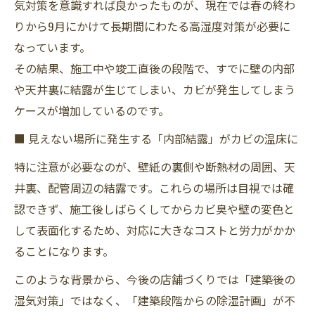
気対策を意識すれば良かったものが、現在では春の終わ
りから9月にかけて長期間にわたる高湿度対策が必要に
なっています。
その結果、施工中や竣工直後の段階で、すでに壁の内部
や天井裏に結露が生じてしまい、カビが発生してしまう
ケースが増加しているのです。
■ 見えない場所に発生する「内部結露」がカビの温床に
特に注意が必要なのが、壁紙の裏側や断熱材の周囲、天
井裏、配管周辺の結露です。これらの場所は目視では確
認できず、施工後しばらくしてからカビ臭や壁の変色と
して表面化するため、対応に大きなコストと労力がかか
ることになります。
このような背景から、今後の店舗づくりでは「建築後の
湿気対策」ではなく、「建築段階からの除湿計画」が不