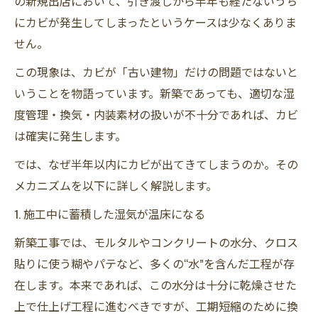
の新規出店において、引き渡しから半年も経たないうち
にカビが発生してしまったというケースは少なくありま
せん。
この現象は、カビが「古い建物」だけの問題ではないと
いうことを物語っています。新築であっても、適切な湿
度管理・換気・内装素材の扱いが不十分であれば、カビ
は確実に発生します。
では、なぜ半年以内にカビが出てきてしまうのか。その
メカニズムを以下に詳しく解説します。
1. 施工中に蓄積した湿気が温床になる
新築工事では、モルタルやコンクリートの水分、クロス
貼りに使う糊やパテなど、多くの“水”を含んだ工程が存
在します。本来であれば、この水分は十分に乾燥させた
上で仕上げ工程に進むべきですが、工期短縮のために換