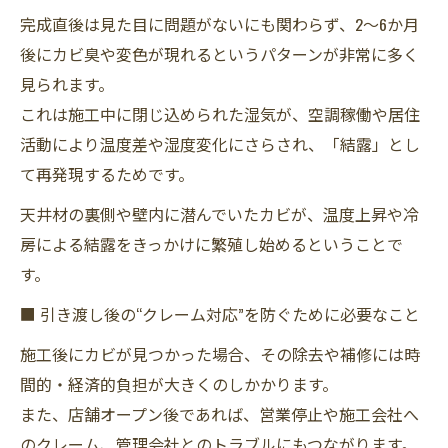
完成直後は見た目に問題がないにも関わらず、2～6か月
後にカビ臭や変色が現れるというパターンが非常に多く
見られます。
これは施工中に閉じ込められた湿気が、空調稼働や居住
活動により温度差や湿度変化にさらされ、「結露」とし
て再発現するためです。
天井材の裏側や壁内に潜んでいたカビが、温度上昇や冷
房による結露をきっかけに繁殖し始めるということで
す。
■ 引き渡し後の“クレーム対応”を防ぐために必要なこと
施工後にカビが見つかった場合、その除去や補修には時
間的・経済的負担が大きくのしかかります。
また、店舗オープン後であれば、営業停止や施工会社へ
のクレーム、管理会社とのトラブルにもつながります。