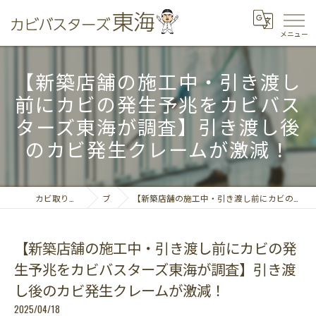
【新築店舗の施工中・引き渡し
前にカビの発生予兆をカビバス
ターズ東海が調査】引き渡し後
のカビ発生クレームが激減！
カビ取りならカビバスターズ東海
ブログ
【新築店舗の施工中・引き渡し前にカビの発生予兆をカビバスターズ東海が調査】引き渡し後のカビ発生クレームが激減！
【新築店舗の施工中・引き渡し前にカビの発
生予兆をカビバスターズ東海が調査】引き渡
し後のカビ発生クレームが激減！
2025/04/18