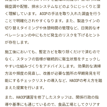
備空調や配管、排水システムなどのようにじっくりと深
く理解しています。 ACCPの手法を取り入れた調査を行う
ことで明確化されやすくなります。また、製造ラインの
切り替えタイミングや休憩時間の管理など、日常的なオ
ペレーションの中にもカビ発生のリスクを下げるヒント
が存在します。
施工後においても、暫定カビを取り除くだけで済むので
なく、スタッフの皆様が継続的に衛生状態をチェックし
やすい仕組みづくりをアドバイスします。 効果的な清掃
方法や頻度の見直し、改善が必要な箇所の早期発見を可
能にするチェックリストの導入など、HACCPの考え方を踏
まえた提案を行います。
また、HACCP講習を修了したスタッフは、関係行政の指
導や基準にも通じているので、食品工場としてクリアす