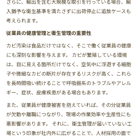
さらに、輸出を含む大規模な取引を行っている場合、輸
入猶予な衛生基準を満たさずに出荷停止に追放ケースも
考えられます。
従業員の健康管理と衛生管理の重要性
カビ汚染は食品だけではなく、そこで働く従業員の健康
にも深刻な影響を与えます。 カビが繁殖している環境
は、目に見える箇所だけでなく、空気中に浮遊する細胞
子や微細なカビの断片が存在するリスクが高く、これら
を長時間吸い続けることで呼吸器系のトラブルやアレル
ギー、症状、皮膚疾患がある場合もあります。
また、従業員が健康被害を抱えていれば、その分従業員
が欠勤や離職につながり、現場の作業効率や生産性にも
悪影響があります。 それに、衛生管理が届いていない工
場という印象が社内外に広がることで、人材採用の面で