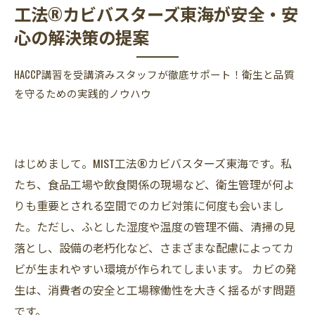
工法®カビバスターズ東海が安全・安
心の解決策の提案
HACCP講習を受講済みスタッフが徹底サポート！衛生と品質
を守るための実践的ノウハウ
はじめまして。MIST工法®カビバスターズ東海です。私
たち、食品工場や飲食関係の現場など、衛生管理が何よ
りも重要とされる空間でのカビ対策に何度も会いまし
た。ただし、ふとした湿度や温度の管理不備、清掃の見
落とし、設備の老朽化など、さまざまな配慮によってカ
ビが生まれやすい環境が作られてしまいます。 カビの発
生は、消費者の安全と工場稼働性を大きく揺るがす問題
です。