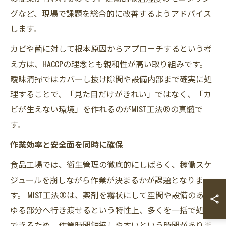
グなど、現場で課題を総合的に改善するようアドバイス
します。
カビや菌に対して根本原因からアプローチするという考
え方は、HACCPの理念とも親和性が高い取り組みです。
曖昧清掃ではカバーし抜け隙間や設備内部まで確実に処
理することで、「見た目だけがきれい」ではなく、「カ
ビが生えない環境」を作れるのがMIST工法®の真髄で
す。
作業効率と安全面を同時に確保
食品工場では、衛生管理の徹底的にしばらく、稼働スケ
ジュールを崩しながら作業が決まるかが課題となりま
す。 MIST工法®は、薬剤を霧状にして空間や設備のあら
ゆる部分へ行き渡せるという特性上、多くを一括で処理
できるため、作業時間短縮しやすいという時間がありま