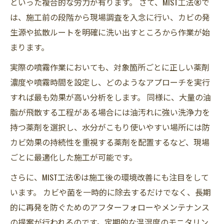
といった複合的な労力が有ります。 さて、MIST工法®で
は、施工前の段階から現場調査を入念に行い、カビの発
生源や拡散ルートを明確に洗い出すところから作業が始
まります。
実際の噴霧作業においても、対象箇所ごとに正しい薬剤
濃度や噴霧時間を設定し、どのようなアプローチを実行
すれば最も効果が高い分析をします。 同様に、大量の油
脂が飛散する工程がある場合には油汚れに強い洗浄力を
持つ薬剤を選択し、水分がこもり使いやすい場所には防
カビ効果の持続性を重視する薬剤を配置するなど、現場
ごとに最適化した施工が可能です。
さらに、MIST工法®は施工後の環境改善にも注目をして
います。 カビや菌を一時的に除去するだけでなく、長期
的に再発を防ぐためのアフターフォローやメンテナンス
の提案が行われるのです。定期的な温湿度のモニタリン