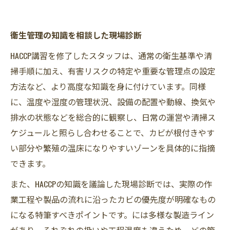
衛生管理の知識を相談した現場診断
HACCP講習を修了したスタッフは、通常の衛生基準や清
掃手順に加え、有害リスクの特定や重要な管理点の設定
方法など、より高度な知識を身に付けています。同様
に、温度や湿度の管理状況、設備の配置や動線、換気や
排水の状態などを総合的に観察し、日常の運営や清掃ス
ケジュールと照らし合わせることで、カビが根付きやす
い部分や繁殖の温床になりやすいゾーンを具体的に指摘
できます。
また、HACCPの知識を議論した現場診断では、実際の作
業工程や製品の流れに沿ったカビの優先度が明確なもの
になる特筆すべきポイントです。には多様な製造ライン
があり、それぞれの扱いや工程温度も違うため、どの箇