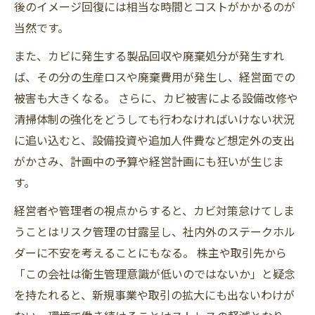
後のイメージ回復には相当な時間とコストがかかるのが
当然です。
また、カビに発生する製品回収や廃棄処分が発生すれ
ば、その分の生産ロスや廃棄費用が発生し、経営面での
被害も大きくなる。 さらに、カビ被害による設備改修や
清掃体制の強化をどうしても行わなければいけない状況
に追い込むと、設備投資や追加人件費など想定外の支出
がかさみ、計画中の予算や経営計画にも狂いが生じま
す。
経営者や管理者の視点からすると、カビ対策怠けてしま
うことはリスク管理の甘露呈し、社内外のステークホル
ダーに不安を考えることにもなる。 株主や取引先から
「この会社は衛生管理意識が低いのではないか」と疑念
を持たれると、新規事業や取引の拡大にも出ないわけが