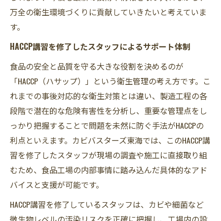
万全の衛生環境づくりに貢献していきたいと考えていま
す。
HACCP講習を修了したスタッフによるサポート体制
食品の安全と品質を守る大きな役割を決めるのが
「HACCP（ハサップ）」という衛生管理の考え方です。こ
れまでの事後対応的な衛生対策とは違い、製造工程の各
段階で潜在的な危険有害性を分析し、重要な管理点をし
っかり把握することで問題を未然に防ぐ手法がHACCPの
利点といえます。カビバスターズ東海では、このHACCP講
習を修了したスタッフが現場の調査や施工に直接取り組
むため、食品工場の内部事情に踏み込んだ具体的なアド
バイスと支援が可能です。
HACCP講習を修了しているスタッフは、カビや細菌など
微生物レベルの汚染リスクを正確に把握し、工場内の設