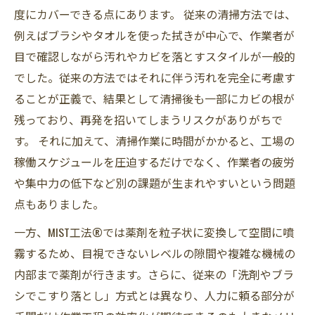
度にカバーできる点にあります。 従来の清掃方法では、
例えばブラシやタオルを使った拭きが中心で、作業者が
目で確認しながら汚れやカビを落とすスタイルが一般的
でした。従来の方法ではそれに伴う汚れを完全に考慮す
ることが正義で、結果として清掃後も一部にカビの根が
残っており、再発を招いてしまうリスクがありがちで
す。 それに加えて、清掃作業に時間がかかると、工場の
稼働スケジュールを圧迫するだけでなく、作業者の疲労
や集中力の低下など別の課題が生まれやすいという問題
点もありました。
一方、MIST工法®では薬剤を粒子状に変換して空間に噴
霧するため、目視できないレベルの隙間や複雑な機械の
内部まで薬剤が行きます。さらに、従来の「洗剤やブラ
シでこすり落とし」方式とは異なり、人力に頼る部分が