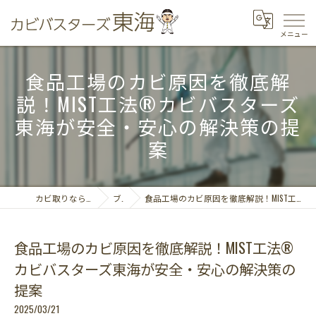
食品工場のカビ原因を徹底解
説！MIST工法®カビバスターズ
東海が安全・安心の解決策の提
案
カビ取りならカビバスターズ東海
ブログ
食品工場のカビ原因を徹底解説！MIST工法®カビバスターズ東海が安全・安心の解決策の提案
食品工場のカビ原因を徹底解説！MIST工法®
カビバスターズ東海が安全・安心の解決策の
提案
2025/03/21