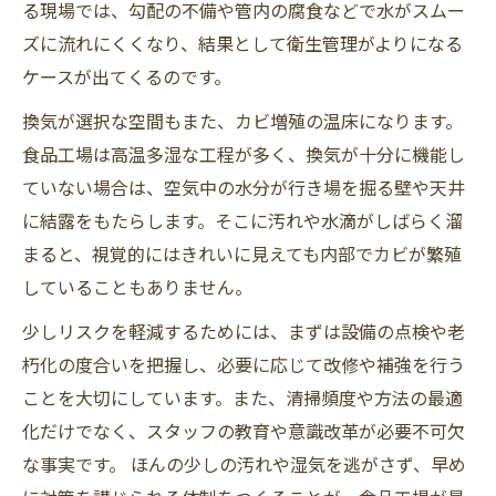
る現場では、勾配の不備や管内の腐食などで水がスムー
ズに流れにくくなり、結果として衛生管理がよりになる
ケースが出てくるのです。
換気が選択な空間もまた、カビ増殖の温床になります。
食品工場は高温多湿な工程が多く、換気が十分に機能し
ていない場合は、空気中の水分が行き場を掘る壁や天井
に結露をもたらします。そこに汚れや水滴がしばらく溜
まると、視覚的にはきれいに見えても内部でカビが繁殖
していることもありません。
少しリスクを軽減するためには、まずは設備の点検や老
朽化の度合いを把握し、必要に応じて改修や補強を行う
ことを大切にしています。また、清掃頻度や方法の最適
化だけでなく、スタッフの教育や意識改革が必要不可欠
な事実です。 ほんの少しの汚れや湿気を逃がさず、早め