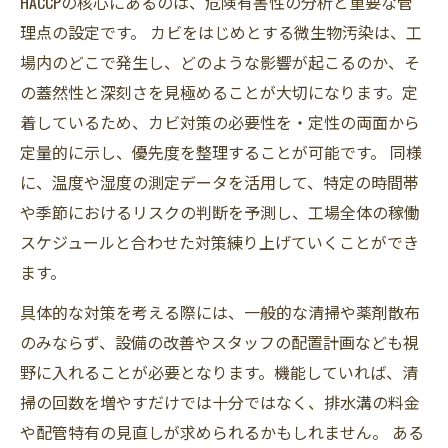
HACCPの核心にあるのは、危険有害性の分析と重要な管
理点の設定です。 カビをはじめとする微生物汚染は、工
場内のどこで発生し、どのような影響が起こるのか、そ
の蓋然性と深刻さを見極めることが大切になります。定
着しているため、カビ対策の必要性を・定性の両面から
定量的に示し、優先度を整理することが可能です。 同様
に、温度や湿度の測定データを活用して、特定の時間帯
や季節におけるリスクの判断を予測し、工場全体の稼働
スケジュールと合わせた対策練り上げていくことができ
ます。
具体的な対策を考える際には、一般的な清掃や薬剤散布
のみならず、設備の改善やスタッフの配置計画なども視
野に入れることが必要となります。機能していれば、清
掃の回数を増やすだけでは十分ではなく、排水溝の料金
や配管特有の見直しが求められるかもしれません。 ある