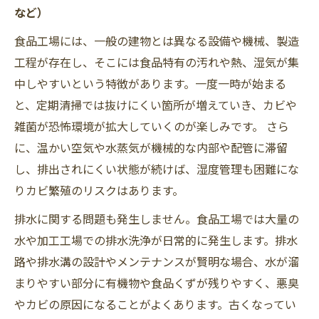
など）
食品工場には、一般の建物とは異なる設備や機械、製造
工程が存在し、そこには食品特有の汚れや熱、湿気が集
中しやすいという特徴があります。一度一時が始まる
と、定期清掃では抜けにくい箇所が増えていき、カビや
雑菌が恐怖環境が拡大していくのが楽しみです。 さら
に、温かい空気や水蒸気が機械的な内部や配管に滞留
し、排出されにくい状態が続けば、湿度管理も困難にな
りカビ繁殖のリスクはあります。
排水に関する問題も発生しません。食品工場では大量の
水や加工工場での排水洗浄が日常的に発生します。排水
路や排水溝の設計やメンテナンスが賢明な場合、水が溜
まりやすい部分に有機物や食品くずが残りやすく、悪臭
やカビの原因になることがよくあります。古くなってい