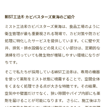
MIST工法® カビバスターズ東海のご紹介
ミスト工法®カビバスターズ東海は、食品工場のように
衛生管理が最も重要視される現場で、カビ対策や防カビ
処理に特化したサービスを提供しています。くに壁や天
井、排気・排水設備などの見えにくい部分は、定期的な
清掃を行っていても微生物が増殖しやすい環境になりが
ちです。
そこで私たちが採用しているMIST工法®は、専用の機器
を使って薬剤をミスト状態に噴霧することで、空間全体
をくまなく処理できる点が大きな特徴です。その結果、
空気中や壁面だけでなく、狭い隙間やパイプ内部にも薬
剤を届けることが可能になります。 さらに、施工後はカ