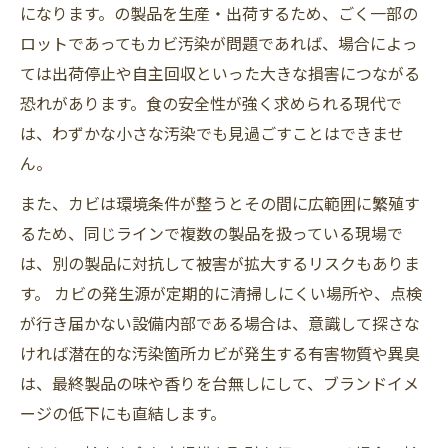
になります。の製品を生産・出荷するため、ごく一部の
ロットであってもカビ汚染が問題であれば、場合によっ
ては出荷停止や自主回収といった大きな損害につながる
恐れがあります。食の安全性が強く求められる現代で
は、わずかな小さな汚染でも見過ごすことはできませ
ん。
また、カビは環境条件が整うとその間に広範囲に繁殖す
るため、同じラインで複数の製品を扱っている現場で
は、別の製品に対抗して被害が拡大するリスクもありま
す。 カビの発生源が定期的に清掃しにくい場所や、点検
が行き届かない設備内部である場合は、意識して探さな
ければ潜在的な汚染箇所カビが発生する有害物質や異臭
は、最終製品の味や香りを台無しにして、ブランドイメ
ージの低下にも直結します。