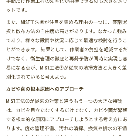
手間だけ作業工程の効率化が期待できるのも大きなメリ
ットです。
また、MIST工法®が注目を集める理由の一つに、薬剤選
択と散布方法の自由度の高さがあります。なかった強み
であり、様々な設備や状況に応じて最適な検討を行うこ
とができます。 結果として、作業者の負担を軽減するだ
けでなく、衛生管理の徹底と再発予防が同時に実現し容
易になる点が、MIST工法®が従来の清掃方法と大きく差
別化されていると考えよう。
カビや菌の根本原因へのアプローチ
MIST工法®が従来の対策と違うもう一つの大きな特徴
は、カビを目立たなくするだけでなく、カビや菌が繁殖
する根本的な原因にアプローチしようとする考え方にあ
ります。度の管理不備、汚れの清掃、換気や排水の不備