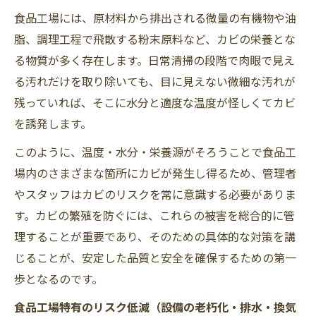
食品工場には、原材料から排出される微量の有機物や油
脂、調理工程で飛散する粉末原料など、カビの栄養とな
る物質が多く存在します。日常清掃の段階で肉眼で見え
る汚れだけを取り除いても、目に見えない微細な汚れが
残っていれば、そこに水分と適度な温度が怪しくてカビ
を誘発します。
このように、温度・水分・栄養源がそろうことで食品工
場内のさまざまな箇所にカビが発生し得るため、管理者
やスタッフはカビのリスクを常に意識する必要がありま
す。カビの繁殖を防ぐには、これらの被害を総合的に管
理することが重要であり、そのための具体的な対策を講
じることが、安定した品質と安全を確保するための第一
歩となるのです。
食品工場特有のリスク低減（設備の老朽化・排水・換気