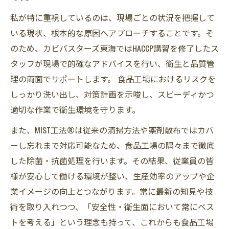
私が特に重視しているのは、現場ごとの状況を把握して
いる現状、根本的な原因へアプローチすることです。そ
のため、カビバスターズ東海ではHACCP講習を修了したス
タッフが現場で的確なアドバイスを行い、衛生と品質管
理の両面でサポートします。 食品工場におけるリスクを
しっかり洗い出し、対策計画を示唆し、スピーディかつ
適切な作業で衛生環境を守ります。
また、MIST工法®は従来の清掃方法や薬剤散布ではカバ
ーし忘れまで対応可能なため、食品工場の隅々まで徹底
した除菌・抗菌処理を行います。その結果、従業員の皆
様が安心して働ける環境が整い、生産効率のアップや企
業イメージの向上とつながります。常に最新の知見や技
術を取り入れつつ、「安全性・衛生面において常にベス
トを考える」という理念も持って、これからも食品工場