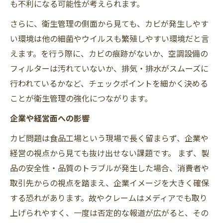
も不利になる可能性が考えられます。
さらに、衛生管理の側面から見ても、カビが発生しやす
い環境は他の細菌やウイルスも繁殖しやすい環境だと言
えます。を行う際に、カビの痕跡がないか、空調設備の
フィルターは汚れていないか、排気・排水がスムーズに
行われているかなど、チェックポイントを細かく決める
ことが衛生管理の強化につながります。
企業や経営面への影響
カビ問題は食品工場という現場で長く留まらず、企業や
経営の視点から見ても抜け出せない課題です。 まず、製
品の安全性・品質のトラブルが発生した場合、消費者や
取引先からの視点を踏まえ、企業イメージを大きく確保
する恐れがあります。故やクレームはメディアでも取り
上げられやすく、一度は否定的な報道が広がると、その