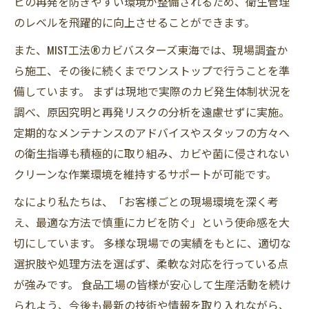
ビの再発を防ぎやすい環境が整備されるため、衛生管理
のレベルを飛躍的に向上させることができます。
また、MIST工法®カビバスターズ東海では、現場調査か
ら施工、その後に続くまでワンストップで行うことを準
備しています。 まずは現地で実際のカビ発生体制状況を
調べ、原因究明と再発リスクの分析を遠慮せずに実施。
定期的なメンテナンスのアドバイスやスタッフの方々へ
の衛生指導も積極的に取り組み、カビや菌に侵されない
クリーンな作業環境を維持するサポートが可能です。
なにより私たちは、「お客様ごとの現場環境を深く考
え、最適な方法で慎重にカビを防ぐ」という使命感を大
切にしています。 多様な現場での実績をもとに、適切な
選択肢や処理方法を選ばず、柔軟な対応を行っている点
が強みです。 食品工場の皆様が安心して生産活動を続け
られよう、今後も最新の技術や情報を取り入れながら、