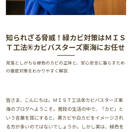
知られざる脅威！緑カビ対策はＭＩＳ
Ｔ工法®カビバスターズ東海にお任せ
見落としがちな緑色のカビの正体と、安心安全に暮らすため
の徹底対策をわかりやすく解説
皆さま、こんにちは。ＭＩＳＴ工法®カビバスターズ東
海のブログへようこそ。普段の生活の中で、「カビ」と
いう言葉を耳にすると、黒カビや白カビをイメージされ
る方が多いのではないでしょうか。しかし実は、緑色を