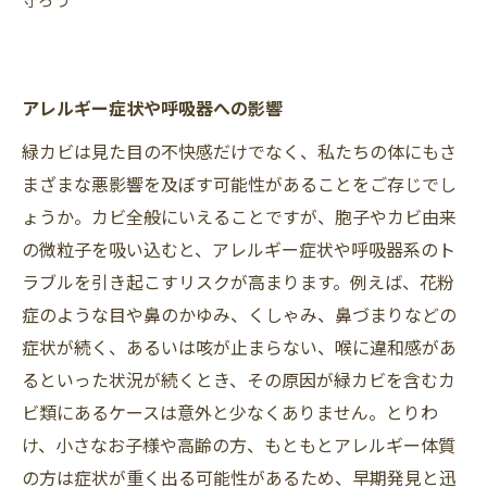
アレルギー症状や呼吸器への影響
緑カビは見た目の不快感だけでなく、私たちの体にもさ
まざまな悪影響を及ぼす可能性があることをご存じでし
ょうか。カビ全般にいえることですが、胞子やカビ由来
の微粒子を吸い込むと、アレルギー症状や呼吸器系のト
ラブルを引き起こすリスクが高まります。例えば、花粉
症のような目や鼻のかゆみ、くしゃみ、鼻づまりなどの
症状が続く、あるいは咳が止まらない、喉に違和感があ
るといった状況が続くとき、その原因が緑カビを含むカ
ビ類にあるケースは意外と少なくありません。とりわ
け、小さなお子様や高齢の方、もともとアレルギー体質
の方は症状が重く出る可能性があるため、早期発見と迅