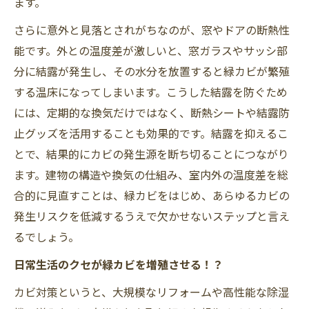
ます。
さらに意外と見落とされがちなのが、窓やドアの断熱性
能です。外との温度差が激しいと、窓ガラスやサッシ部
分に結露が発生し、その水分を放置すると緑カビが繁殖
する温床になってしまいます。こうした結露を防ぐため
には、定期的な換気だけではなく、断熱シートや結露防
止グッズを活用することも効果的です。結露を抑えるこ
とで、結果的にカビの発生源を断ち切ることにつながり
ます。建物の構造や換気の仕組み、室内外の温度差を総
合的に見直すことは、緑カビをはじめ、あらゆるカビの
発生リスクを低減するうえで欠かせないステップと言え
るでしょう。
日常生活のクセが緑カビを増殖させる！？
カビ対策というと、大規模なリフォームや高性能な除湿