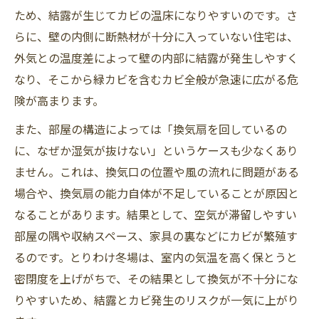
ため、結露が生じてカビの温床になりやすいのです。さ
らに、壁の内側に断熱材が十分に入っていない住宅は、
外気との温度差によって壁の内部に結露が発生しやすく
なり、そこから緑カビを含むカビ全般が急速に広がる危
険が高まります。
また、部屋の構造によっては「換気扇を回しているの
に、なぜか湿気が抜けない」というケースも少なくあり
ません。これは、換気口の位置や風の流れに問題がある
場合や、換気扇の能力自体が不足していることが原因と
なることがあります。結果として、空気が滞留しやすい
部屋の隅や収納スペース、家具の裏などにカビが繁殖す
るのです。とりわけ冬場は、室内の気温を高く保とうと
密閉度を上げがちで、その結果として換気が不十分にな
りやすいため、結露とカビ発生のリスクが一気に上がり