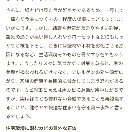
さらに、緑カビは見た目が鮮やかであるため、一見して
「痛んだ食品につくもの」程度の認識にとどまってしま
いがちです。しかし、結露や湿気がたまりやすい部屋、
空気の通りが悪い押し入れやクローゼットなどにもしっ
かりと根を下ろし、ときには壁材や木材を劣化させる原
因になるなど、生活環境そのものを脅かす存在でもあり
ます。こうしたリスクに気づかずに対策を怠ると、家の
美観が損なわれるだけでなく、アレルゲンの発生源が広
がり、家族の健康を長期的に脅かしてしまう恐れがある
のです。カビ対策と言えば黒カビに意識が集中しがちで
すが、実は緑カビも侮れない脅威であることを再認識す
ることが、健やかで快適な住まいを守る第一歩だと言え
るでしょう。
住宅環境に潜むカビの意外な正体