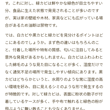
す。これに対し、緑カビは鮮やかな緑色が目立ちやすい
分、食品に生えた状態で発見されることが多いのです
が、実は家の壁紙や木材、家具などにも広がっている場
合があるため油断は禁物です。
では、白カビや黒カビと緑カビを見分けるポイントはど
こにあるのでしょうか。まず色の違いはもちろんのこ
と、付着した場所や特有の質感、匂いに注目してみると
意外な発見があるかもしれません。白カビはふわふわと
した綿毛のような見た目になることが多く、湿度だけで
なく通気不足の場所で発生しやすい傾向にあります。黒
カビはどちらかというと、水周りのような常に湿度の高
い環境を好み、目に見えるシミのような形で発生するの
が特徴的です。対して緑カビは、表面に粉状の胞子が付
着しているケースが多く、手や布で触れると緑色の粉が
飛ぶように舞い散ることも少なくありません。