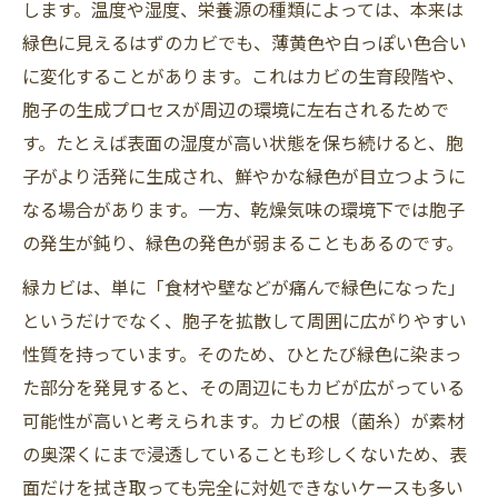
します。温度や湿度、栄養源の種類によっては、本来は
緑色に見えるはずのカビでも、薄黄色や白っぽい色合い
に変化することがあります。これはカビの生育段階や、
胞子の生成プロセスが周辺の環境に左右されるためで
す。たとえば表面の湿度が高い状態を保ち続けると、胞
子がより活発に生成され、鮮やかな緑色が目立つように
なる場合があります。一方、乾燥気味の環境下では胞子
の発生が鈍り、緑色の発色が弱まることもあるのです。
緑カビは、単に「食材や壁などが痛んで緑色になった」
というだけでなく、胞子を拡散して周囲に広がりやすい
性質を持っています。そのため、ひとたび緑色に染まっ
た部分を発見すると、その周辺にもカビが広がっている
可能性が高いと考えられます。カビの根（菌糸）が素材
の奥深くにまで浸透していることも珍しくないため、表
面だけを拭き取っても完全に対処できないケースも多い