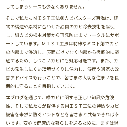
してしまうケースも少なくありません。
そこで私たちＭＩＳＴ工法®カビバスターズ東海は、建
物の構造や素材に合わせた独自のカビ除去技術を駆使
し、緑カビの根本対策から再発防止までトータルにサポ
ートしています。ＭＩＳＴ工法は特殊なミスト剤でカビ
の内部まで浸透し、表面だけでなく内部から徹底的に駆
逐するため、しつこいカビにも対応可能です。また、カ
ビの発生しにくい環境づくりに注力し、湿度や通気の改
善アドバイスも行うことで、皆さまの大切な住まいを長
期的に守ることを目指しています。
本ブログを通じて、緑カビに関する正しい知識や危険
性、そして私たちが提供するＭＩＳＴ工法の特徴やカビ
被害を未然に防ぐヒントなどを皆さまと共有できれば幸
いです。安心で健康的な暮らしを送るために、まずは緑