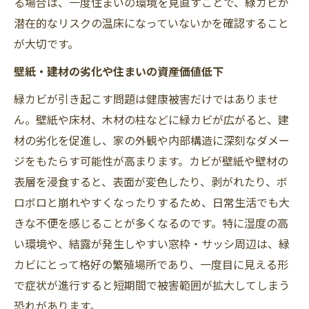
る場合は、一度住まいの環境を見直すことで、緑カビが
潜在的なリスクの温床になっていないかを確認すること
が大切です。
壁紙・建材の劣化や住まいの資産価値低下
緑カビが引き起こす問題は健康被害だけではありませ
ん。壁紙や床材、木材の柱などに緑カビが広がると、建
材の劣化を促進し、家の外観や内部構造に深刻なダメー
ジをもたらす可能性が高まります。カビが壁紙や壁材の
表層を浸食すると、表面が変色したり、剥がれたり、ボ
ロボロと崩れやすくなったりするため、日常生活でも大
きな不便を感じることが多くなるのです。特に湿度の高
い環境や、結露が発生しやすい窓枠・サッシ周辺は、緑
カビにとって格好の繁殖場所であり、一度目に見える形
で症状が進行すると短期間で被害範囲が拡大してしまう
恐れがあります。