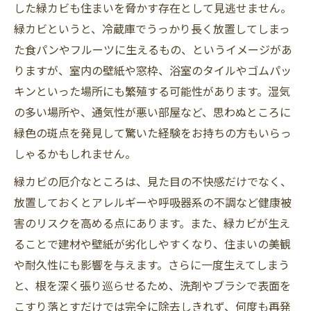
した緑カビも住まいを脅かす存在として見逃せません。
緑カビというと、冷蔵庫でうっかり長く放置してしまっ
た食パンやフルーツに生えるもの、というイメージがあ
りますが、室内の壁紙や窓枠、浴室のタイルやゴムパッ
キンといった場所にも繁殖する可能性があります。湿気
の多い場所や、通気性が悪い部屋など、思わぬところに
緑色の斑点を発見して驚いた経験をお持ちの方もいらっ
しゃるかもしれません。
緑カビの厄介なところは、見た目の不快感だけでなく、
放置しておくとアレルギーや呼吸器系の不調など健康被
害のリスクを高める点にあります。また、緑カビが生え
ることで建材や壁紙が劣化しやすくなり、住まいの美観
や耐久性にも影響を与えます。さらに一度生えてしまう
と、根を深く張り巡らせるため、洗剤やブラシで表面を
こすり落とすだけでは完全に除去しきれず、何度も再発