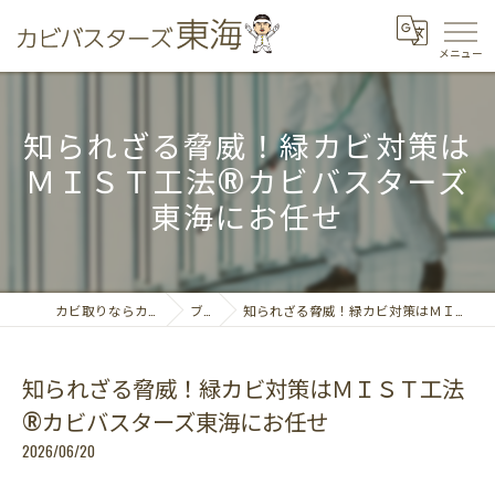
知られざる脅威！緑カビ対策は
ＭＩＳＴ工法®カビバスターズ
東海にお任せ
カビ取りならカビバスターズ東海
ブログ
知られざる脅威！緑カビ対策はＭＩＳＴ工法®カビバスターズ東海にお任せ
知られざる脅威！緑カビ対策はＭＩＳＴ工法
®カビバスターズ東海にお任せ
2026/06/20