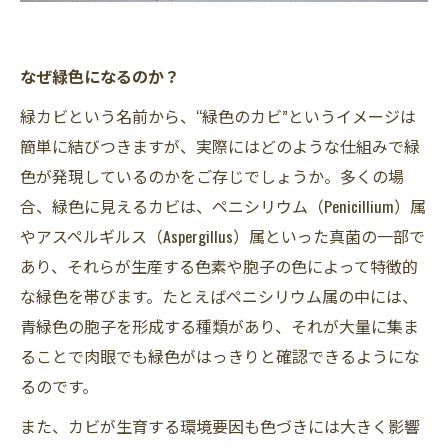
なぜ緑色になるのか？
緑カビという名前から、“緑色のカビ”というイメージは
簡単に結びつきますが、実際にはどのような仕組みで緑
色が発現しているのかをご存じでしょうか。多くの場
合、緑色に見えるカビは、ペニシリウム（Penicillium）属
やアスペルギルス（Aspergillus）属といった真菌の一部で
あり、それらが生産する色素や胞子の色によって特徴的
な緑色を帯びます。たとえばペニシリウム属の中には、
青緑色の胞子を形成する種類があり、それが大量に集ま
ることで肉眼でも緑色がはっきりと確認できるようにな
るのです。
また、カビが生育する環境要因も色づきには大きく影響