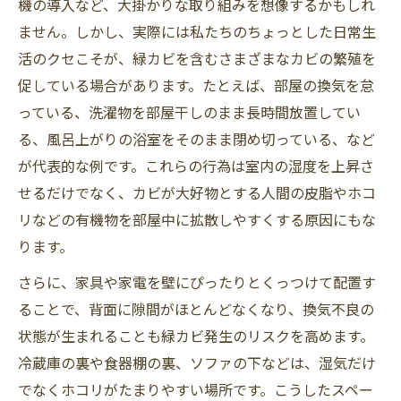
機の導入など、大掛かりな取り組みを想像するかもしれ
ません。しかし、実際には私たちのちょっとした日常生
活のクセこそが、緑カビを含むさまざまなカビの繁殖を
促している場合があります。たとえば、部屋の換気を怠
っている、洗濯物を部屋干しのまま長時間放置してい
る、風呂上がりの浴室をそのまま閉め切っている、など
が代表的な例です。これらの行為は室内の湿度を上昇さ
せるだけでなく、カビが大好物とする人間の皮脂やホコ
リなどの有機物を部屋中に拡散しやすくする原因にもな
ります。
さらに、家具や家電を壁にぴったりとくっつけて配置す
ることで、背面に隙間がほとんどなくなり、換気不良の
状態が生まれることも緑カビ発生のリスクを高めます。
冷蔵庫の裏や食器棚の裏、ソファの下などは、湿気だけ
でなくホコリがたまりやすい場所です。こうしたスペー