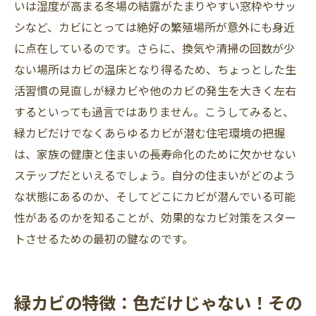
いは湿度が高まる冬場の結露がたまりやすい窓枠やサッ
シなど、カビにとっては絶好の繁殖場所が意外にも身近
に点在しているのです。さらに、換気や清掃の回数が少
ない場所はカビの温床となり得るため、ちょっとした生
活習慣の見直しが緑カビや他のカビの発生を大きく左右
するといっても過言ではありません。こうしてみると、
緑カビだけでなくあらゆるカビが潜む住宅環境の把握
は、家族の健康と住まいの長寿命化のために欠かせない
ステップだといえるでしょう。自分の住まいがどのよう
な状態にあるのか、そしてどこにカビが潜んでいる可能
性があるのかを知ることが、効果的なカビ対策をスター
トさせるための最初の鍵なのです。
緑カビの特徴：色だけじゃない！その