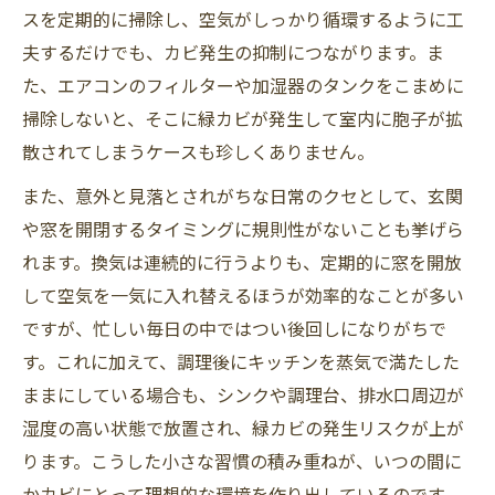
スを定期的に掃除し、空気がしっかり循環するように工
夫するだけでも、カビ発生の抑制につながります。ま
た、エアコンのフィルターや加湿器のタンクをこまめに
掃除しないと、そこに緑カビが発生して室内に胞子が拡
散されてしまうケースも珍しくありません。
また、意外と見落とされがちな日常のクセとして、玄関
や窓を開閉するタイミングに規則性がないことも挙げら
れます。換気は連続的に行うよりも、定期的に窓を開放
して空気を一気に入れ替えるほうが効率的なことが多い
ですが、忙しい毎日の中ではつい後回しになりがちで
す。これに加えて、調理後にキッチンを蒸気で満たした
ままにしている場合も、シンクや調理台、排水口周辺が
湿度の高い状態で放置され、緑カビの発生リスクが上が
ります。こうした小さな習慣の積み重ねが、いつの間に
かカビにとって理想的な環境を作り出しているのです。