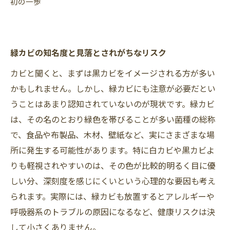
初の一歩
緑カビの知名度と見落とされがちなリスク
カビと聞くと、まずは黒カビをイメージされる方が多い
かもしれません。しかし、緑カビにも注意が必要だとい
うことはあまり認知されていないのが現状です。緑カビ
は、その名のとおり緑色を帯びることが多い菌種の総称
で、食品や布製品、木材、壁紙など、実にさまざまな場
所に発生する可能性があります。特に白カビや黒カビよ
りも軽視されやすいのは、その色が比較的明るく目に優
しい分、深刻度を感じにくいという心理的な要因も考え
られます。実際には、緑カビも放置するとアレルギーや
呼吸器系のトラブルの原因になるなど、健康リスクは決
して小さくありません。