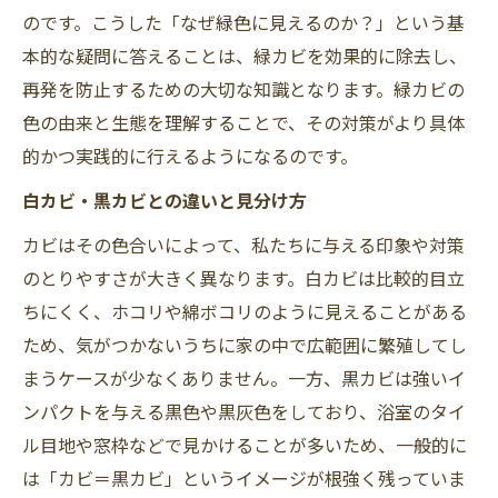
のです。こうした「なぜ緑色に見えるのか？」という基
本的な疑問に答えることは、緑カビを効果的に除去し、
再発を防止するための大切な知識となります。緑カビの
色の由来と生態を理解することで、その対策がより具体
的かつ実践的に行えるようになるのです。
白カビ・黒カビとの違いと見分け方
カビはその色合いによって、私たちに与える印象や対策
のとりやすさが大きく異なります。白カビは比較的目立
ちにくく、ホコリや綿ボコリのように見えることがある
ため、気がつかないうちに家の中で広範囲に繁殖してし
まうケースが少なくありません。一方、黒カビは強いイ
ンパクトを与える黒色や黒灰色をしており、浴室のタイ
ル目地や窓枠などで見かけることが多いため、一般的に
は「カビ＝黒カビ」というイメージが根強く残っていま