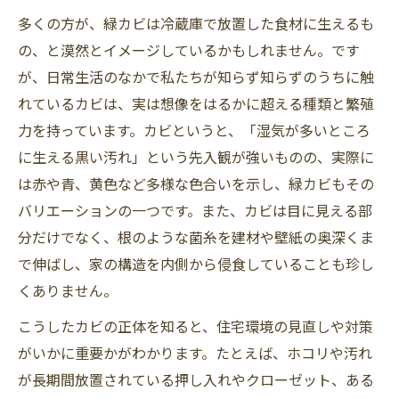
多くの方が、緑カビは冷蔵庫で放置した食材に生えるも
の、と漠然とイメージしているかもしれません。です
が、日常生活のなかで私たちが知らず知らずのうちに触
れているカビは、実は想像をはるかに超える種類と繁殖
力を持っています。カビというと、「湿気が多いところ
に生える黒い汚れ」という先入観が強いものの、実際に
は赤や青、黄色など多様な色合いを示し、緑カビもその
バリエーションの一つです。また、カビは目に見える部
分だけでなく、根のような菌糸を建材や壁紙の奥深くま
で伸ばし、家の構造を内側から侵食していることも珍し
くありません。
こうしたカビの正体を知ると、住宅環境の見直しや対策
がいかに重要かがわかります。たとえば、ホコリや汚れ
が長期間放置されている押し入れやクローゼット、ある