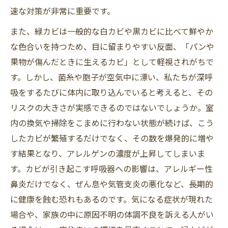
速な対策が非常に重要です。
また、緑カビは一般的な白カビや黒カビに比べて鮮やか
な色合いを持つため、目に留まりやすい反面、「パンや
果物が傷んだときに生えるカビ」として軽視されがちで
す。しかし、菌糸や胞子が空気中に漂い、私たちが深呼
吸をするたびに体内に取り込んでいると考えると、その
リスクの大きさが実感できるのではないでしょうか。室
内の換気や掃除をこまめに行わない状態が続けば、こう
したカビが繁殖するだけでなく、その数を爆発的に増や
す結果となり、アレルゲンの濃度が上昇してしまいま
す。カビが引き起こす呼吸器への影響は、アレルギー性
鼻炎だけでなく、ぜん息や気管支炎の悪化など、長期的
に健康を蝕む恐れもあるのです。気になる症状が現れた
場合や、家族の中に原因不明の体調不良を訴える人がい