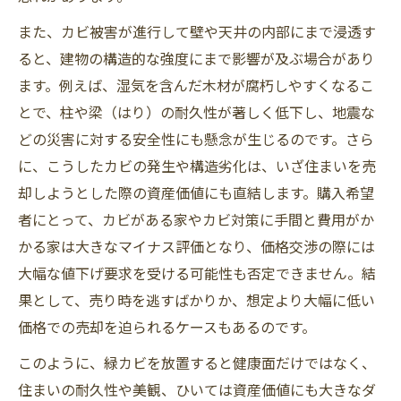
また、カビ被害が進行して壁や天井の内部にまで浸透す
ると、建物の構造的な強度にまで影響が及ぶ場合があり
ます。例えば、湿気を含んだ木材が腐朽しやすくなるこ
とで、柱や梁（はり）の耐久性が著しく低下し、地震な
どの災害に対する安全性にも懸念が生じるのです。さら
に、こうしたカビの発生や構造劣化は、いざ住まいを売
却しようとした際の資産価値にも直結します。購入希望
者にとって、カビがある家やカビ対策に手間と費用がか
かる家は大きなマイナス評価となり、価格交渉の際には
大幅な値下げ要求を受ける可能性も否定できません。結
果として、売り時を逃すばかりか、想定より大幅に低い
価格での売却を迫られるケースもあるのです。
このように、緑カビを放置すると健康面だけではなく、
住まいの耐久性や美観、ひいては資産価値にも大きなダ