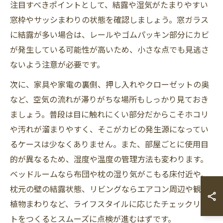
注目すべきポイントとして、結露や湿気がたまりやすい
窓枠やサッシまわりの状態を確認しましょう。窓ガラス
に結露が多い場合は、レールやゴムパッキン部分にカビ
が発生している可能性が高いため、小さな点でも見逃さ
ないよう注意が必要です。
次に、家具や家電の裏側、押し入れやクローゼットの奥
など、空気の流れが滞りがちな場所もしっかり見ておき
ましょう。普段は目に触れにくい部分だからこそホコリ
や汚れが溜まりやすく、そこがカビの発生源になってい
るケースは少なくありません。また、部屋ごとに使用目
的が異なるため、湿度や温度の管理方法も変わります。
ベッドルームなら布団や枕の湿り気がこもる床付近や、
枕元の壁の結露状態、リビングならエアコン周辺や観葉
植物まわりなど、ライフスタイルに応じたチェックリス
トをつくるとスムーズに点検が進むはずです。