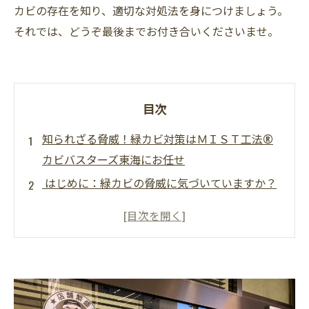
カビの存在を知り、適切な対処法を身につけましょう。
それでは、どうぞ最後までお付き合いくださいませ。
目次
知られざる脅威！緑カビ対策はＭＩＳＴ工法®
カビバスターズ東海にお任せ
はじめに：緑カビの脅威に気づいていますか？
緑カビの特徴：色だけじゃない！その生態と種
類
発生の原因：湿気だけが犯人じゃない理由
放置のリスク：緑カビが引き起こす健康被害と
住宅ダメージ