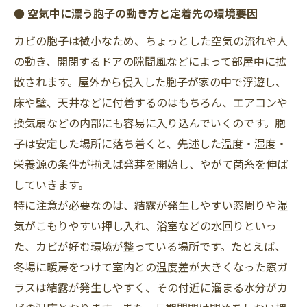
● 空気中に漂う胞子の動き方と定着先の環境要因
カビの胞子は微小なため、ちょっとした空気の流れや人
の動き、開閉するドアの隙間風などによって部屋中に拡
散されます。屋外から侵入した胞子が家の中で浮遊し、
床や壁、天井などに付着するのはもちろん、エアコンや
換気扇などの内部にも容易に入り込んでいくのです。胞
子は安定した場所に落ち着くと、先述した温度・湿度・
栄養源の条件が揃えば発芽を開始し、やがて菌糸を伸ば
していきます。
特に注意が必要なのは、結露が発生しやすい窓周りや湿
気がこもりやすい押し入れ、浴室などの水回りといっ
た、カビが好む環境が整っている場所です。たとえば、
冬場に暖房をつけて室内との温度差が大きくなった窓ガ
ラスは結露が発生しやすく、その付近に溜まる水分がカ