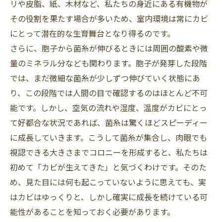
リや皮脂、紙、木材など、私たちの身近にある有機物が
その役割を果たす場合が多いため、室内環境は常にカビ
にとって潜在的な生育舞台となり得るのです。
さらに、胞子から菌糸が伸びるときには周囲の酸素や微
量のミネラル分なども関わります。胞子が発芽した段階
では、まだ微細な菌糸が少しずつ伸びていく状態にあ
り、この段階では人間の目で確認するのはほとんど不可
能です。しかし、空気の流れや湿度、温度がカビにとっ
て好都合な状況であれば、菌糸は驚くほどスピーディー
に成長していきます。こうして菌糸が集合し、肉眼でも
視認できる大きさまでコロニーを形成すると、私たちは
初めて「カビが生えてきた」と気づくわけです。そのた
め、見た目には何も起こっていないように思えても、実
はカビはゆっくりと、しかし確実に成長を続けている可
能性があることを知っておく必要があります。