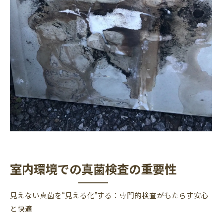
室内環境での真菌検査の重要性
見えない真菌を“見える化”する：専門的検査がもたらす安心
と快適