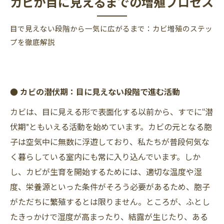
カビが目に見えるまでの増殖プロセス
目で見えない段階から一気に広がるまで：カビ増殖のステッ
プを徹底解説
● カビの潜伏期：目に見えない段階で進む活動
カビは、目に見える形で表面化する以前から、すでに“潜
伏期”ともいえる活動を始めています。カビの元となる胞
子は空気中に無数に浮遊しており、私たちが普段何気な
く暮らしている室内にも常に入り込んでいます。しか
し、カビが生育を開始するためには、適切な温度や湿
度、栄養源といった条件がそろう必要があるため、胞子
がただちに繁殖するとは限りません。ところが、ふとし
たきっかけで湿度が高まったり、結露が生じたり、ある