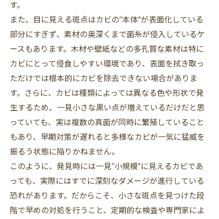
す。
また、目に見える斑点はカビの“本体”が表面化している
部分にすぎず、素材の奥深くまで菌糸が侵入しているケ
ースもあります。木材や壁紙などの多孔質な素材は特に
カビにとって侵食しやすい環境であり、表面を拭き取っ
ただけでは根本的にカビを除去できない場合がありま
す。さらに、カビは種類によっては異なる色や形状で発
生するため、一見小さな黒い点が増えているだけだと思
っていても、実は複数の真菌が同時に繁殖していること
もあり、早期対策が遅れると多様なカビが一気に猛威を
振るう状態に陥りかねません。
このように、発見時には一見“小規模”に見えるカビであ
っても、実際にはすでに深刻なダメージが進行している
恐れがあります。だからこそ、小さな斑点を見つけた段
階で早めの対処を行うこと、定期的な検査や専門家によ