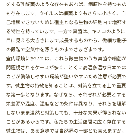
をする乳酸菌のような存在もあれば、病原性を持つもの
も存在します。ウイルスは細菌よりもさらに小さく、自
己増殖できないために宿主となる生物の細胞内で増殖す
る特性を持っています。一方で真菌は、キノコのように
目に見える大きさにまで成長するものから、微細な胞子
の段階で空気中を漂うものまでさまざまです。
室内環境においては、これら微生物のうち真菌や細菌が
問題視されるケースが多く、とくに高温多湿な日本では
カビが繁殖しやすい環境が整いやすいため注意が必要で
す。微生物の特徴を知ることは、対策を立てる上で重要
な第一歩となります。なぜなら、それぞれが必要とする
栄養源や温度、湿度などの条件は異なり、それらを理解
しないまま漫然と対策しても、十分な効果が得られない
ことがあるからです。私たちの生活空間に広く存在する
微生物は、ある意味では自然界の一部とも言えますが、