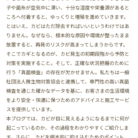
子や菌糸が空気中に漂い、十分な湿度や栄養源があると
ころへ付着すると、ゆっくりと増殖を進めていきます。
とはいえ、カビはただ除去すればいいというわけではあ
りません。なぜなら、根本的な原因や環境が整ったまま
放置すると、再発のリスクが高まってしまうからです。
そこでカギとなるのが、カビ発生の初期段階から予防と
対策を実施すること。そして、正確な状況把握のために
行う「真菌検査」の存在が欠かせません。私たちは一般
社団法人微生物対策協会と連携して、専門性の高い真菌
検査を通じた確かなデータを基に、お客さまの生活環境
をより安全・快適に保つためのアドバイスと施工サービ
スを提供しています。
本ブログでは、カビが目に見えるようになるまでに何が
起こっているのか、その過程をわかりやすくご紹介しま
す。さらに、カビを根本的に抑え込むためのポイント