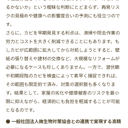
るかないか」という曖昧な判断にとどまらず、再発リス
クの見極めや健康への影響度合いの予測にも役立つので
す。
さらに、カビを早期発見する利点は、清掃や除去作業の
労力とコストを大きく削減できることにもあります。も
しカビが広範囲に拡大してから対処しようとすると、壁
紙の張り替えや建材の交換など、大規模なリフォームが
必要になるケースも珍しくありません。一方で、潜伏期
や初期段階のカビを検査によって素早く捕捉できれば、
その範囲も限定的で済み、対策の選択肢も多くなりま
す。結果として、家屋の劣化や健康被害のリスクを最小
限に抑えながら、経済的にも負担を軽減することが可能
となるのです。
● 一般社団法人微生物対策協会との連携で実現する高精