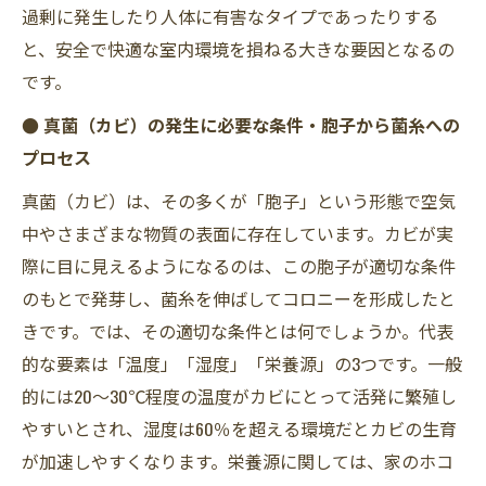
過剰に発生したり人体に有害なタイプであったりする
と、安全で快適な室内環境を損ねる大きな要因となるの
です。
● 真菌（カビ）の発生に必要な条件・胞子から菌糸への
プロセス
真菌（カビ）は、その多くが「胞子」という形態で空気
中やさまざまな物質の表面に存在しています。カビが実
際に目に見えるようになるのは、この胞子が適切な条件
のもとで発芽し、菌糸を伸ばしてコロニーを形成したと
きです。では、その適切な条件とは何でしょうか。代表
的な要素は「温度」「湿度」「栄養源」の3つです。一般
的には20～30℃程度の温度がカビにとって活発に繁殖し
やすいとされ、湿度は60％を超える環境だとカビの生育
が加速しやすくなります。栄養源に関しては、家のホコ