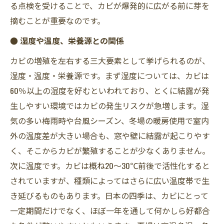
る点検を受けることで、カビが爆発的に広がる前に芽を
摘むことが重要なのです。
● 湿度や温度、栄養源との関係
カビの増殖を左右する三大要素として挙げられるのが、
湿度・温度・栄養源です。まず湿度については、カビは
60％以上の湿度を好むといわれており、とくに結露が発
生しやすい環境ではカビの発生リスクが急増します。湿
気の多い梅雨時や台風シーズン、冬場の暖房使用で室内
外の温度差が大きい場合も、窓や壁に結露が起こりやす
く、そこからカビが繁殖することが少なくありません。
次に温度です。カビは概ね20～30℃前後で活性化すると
されていますが、種類によってはさらに広い温度帯で生
き延びるものもあります。日本の四季は、カビにとって
一定期間だけでなく、ほぼ一年を通して何かしら好都合