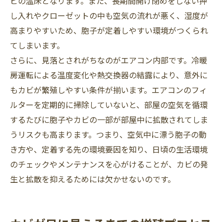
ビの温床となります。また、長期間開け閉めをしない押
し入れやクローゼットの中も空気の流れが悪く、湿度が
高まりやすいため、胞子が定着しやすい環境がつくられ
てしまいます。
さらに、見落とされがちなのがエアコン内部です。冷暖
房運転による温度変化や熱交換器の結露により、意外に
もカビが繁殖しやすい条件が揃います。エアコンのフィ
ルターを定期的に掃除していないと、部屋の空気を循環
するたびに胞子やカビの一部が部屋中に拡散されてしま
うリスクも高まります。つまり、空気中に漂う胞子の動
き方や、定着する先の環境要因を知り、日頃の生活環境
のチェックやメンテナンスを心がけることが、カビの発
生と拡散を抑えるためには欠かせないのです。