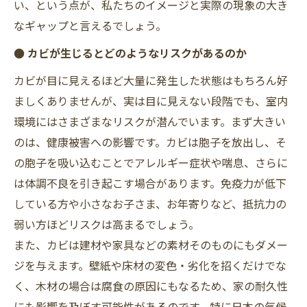
い、という点が、私たちのイメージと実際の現象の大き
なギャップと言えるでしょう。
● カビが生じるとどのようなリスクがあるのか
カビが目に見えるほど大量に発生した状態はもちろん好
ましくありませんが、実は目に見えない段階でも、室内
環境にはさまざまなリスクが潜んでいます。まず大きい
のは、健康被害への影響です。カビは胞子を放出し、そ
の胞子を吸い込むことでアレルギー症状や喘息、さらに
は体調不良を引き起こす場合があります。免疫力が低下
している方や小さなお子さま、お年寄りなど、抵抗力の
弱い方ほどリスクは高まるでしょう。
また、カビは建材や家具などの素材そのものにもダメー
ジを与えます。壁紙や床材の変色・劣化を招くだけでな
く、木材の場合は腐食の原因にもなるため、家の耐久性
にも影響を及ぼす可能性があるのです。特に日本の気候