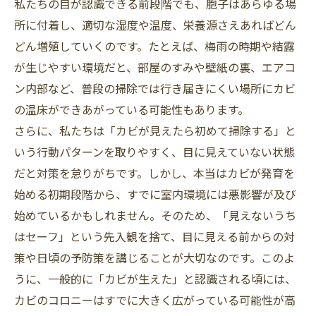
私たちの目が認識できる前段階でも、胞子はあらゆる場
所に付着し、適切な湿度や温度、栄養源さえあればどん
どん増殖していくのです。たとえば、梅雨の時期や結露
が生じやすい環境だと、部屋のすみや壁紙の裏、エアコ
ン内部など、普段の掃除では行き届きにくい場所にカビ
の温床ができあがっている可能性もあります。
さらに、私たちは「カビが見えたら初めて掃除する」と
いう行動パターンを取りやすく、目に見えていない状態
だと対策を怠りがちです。しかし、本当はカビが発育を
始める初期段階から、すでに室内環境には悪影響が及び
始めているかもしれません。そのため、「見えないうち
はセーフ」という先入観を捨て、目に見える前からの対
策や日頃の予防策を講じることが大切なのです。このよ
うに、一般的に「カビが生えた」と認識される頃には、
カビのコロニーはすでに大きく広がっている可能性が高