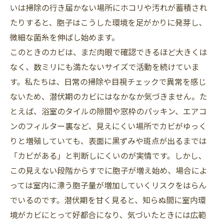
いは掃除の行き届かない場所にホコリや汚れが蓄積され
たりすると、胞子はこうした環境を足がかりに発芽し、
微細な菌糸を伸ばし始めます。
このときのカビは、まだ肉眼で確認できるほど大きくは
なく、数ミリにも満たないサイズで活動を続けていま
す。私たちは、日常の掃除や目視チェックで異常を感じ
ないため、潜伏期のカビにはなかなか気づきません。た
とえば、浴室のタイルの隙間や窓枠のパッキン、エアコ
ンのフィルター裏など、見えにくい場所でカビがゆっく
りと増殖していても、表面に黒ずみや斑点が出るまでは
「カビがある」と判断しにくいのが実情です。しかし、
この見えない段階からすでに胞子が増え始め、場合によ
っては室内に漂う胞子量が増加していくリスクをはらん
でいるのです。潜伏期を甘く見ると、知らぬ間に室内環
境がカビにとって好都合になり、気づいたときには広範