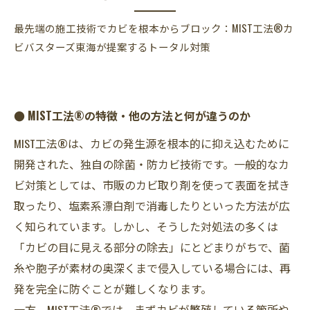
最先端の施工技術でカビを根本からブロック：MIST工法®カ
ビバスターズ東海が提案するトータル対策
● MIST工法®の特徴・他の方法と何が違うのか
MIST工法®は、カビの発生源を根本的に抑え込むために
開発された、独自の除菌・防カビ技術です。一般的なカ
ビ対策としては、市販のカビ取り剤を使って表面を拭き
取ったり、塩素系漂白剤で消毒したりといった方法が広
く知られています。しかし、そうした対処法の多くは
「カビの目に見える部分の除去」にとどまりがちで、菌
糸や胞子が素材の奥深くまで侵入している場合には、再
発を完全に防ぐことが難しくなります。
一方、MIST工法®では、まずカビが繁殖している箇所や