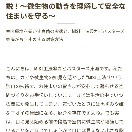
説！～微生物の動きを理解して安全な
住まいを守る～
室内環境を脅かす真菌の実態と、MIST工法®カビバスターズ
東海がおすすめする対策方法
こんにちは、MIST工法®カビバスターズ東海です。私た
ちは、カビや微生物の知見を活かした“MIST工法”という
独自の技術で、お住まいの皆さまが安心して暮らせる空
間づくりをお手伝いしています。カビは生活の中でいつ
の間にか発生してしまい、気づいたときには黒ずみや嫌
なニオイの原因になる、厄介な存在ですよね。でも実
は、目に見え始める前の段階で室内に微生物が増殖して
いることをご存じでしょうか？目には見えない小さな胞