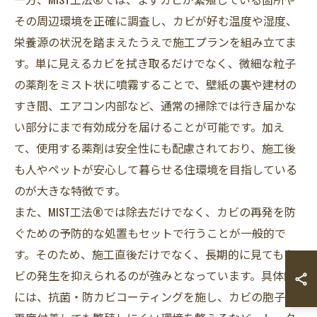
その周辺環境を正確に調査し、カビが好む温度や湿度、
栄養源の状況を踏まえたうえで施工プランを組み立てま
す。単に見えるカビを拭き取るだけでなく、微細な粒子
の薬剤をミスト状に噴霧することで、壁紙の裏や建材の
すき間、エアコン内部など、通常の掃除では行き届かな
い部分にまで有効成分を届けることが可能です。加え
て、使用する薬剤は安全性にも配慮されており、施工後
も人やペットが安心して暮らせる住環境を目指している
のが大きな特徴です。
また、MIST工法®では除去だけでなく、カビの再発を防
ぐための予防的な処置もセットで行うことが一般的で
す。そのため、施工直後だけでなく、長期的に見てもカ
ビの発生を抑えられるのが強みとなっています。具体的
には、抗菌・防カビコーティングを施し、カビの胞子が