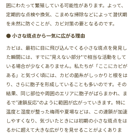
囲にわたって繁殖している可能性があります。よって、
定期的な点検や換気、こまめな掃除などによって潜伏期
を未然に防ぐことが、カビ対策の要となるのです。
● 小さな斑点から一気に広がる理由
カビは、最初に目に飛び込んでくる小さな斑点を発見し
た瞬間には、すでに“見えない部分”で相当な活動をして
いる場合が少なくありません。私たちが「ここにカビが
ある」と気づく頃には、カビの菌糸がしっかりと根をは
り、さらに胞子を形成していることも多いのです。その
結果、同じ部位や周囲のエリアに胞子がばらまかれ、ま
るで“連鎖反応”のように範囲が広がっていきます。特に
温度と湿度が整った梅雨や夏場などは、この連鎖が加速
しやすくなり、気づいたときには初期の小さな斑点をは
るかに超えて大きな広がりを見せることがよくありま