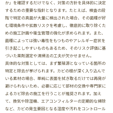
か」を確認するだけでなく、対策の方針を具体的に決定
するための重要な指針となります。たとえば、検査の段
階で特定の真菌が大量に検出された場合、その菌種が好
む環境条件や拡散リスクを考慮し、徹底的に取り除くた
めの施工計画や衛生管理の強化が求められます。また、
菌種によっては強い毒性をもつものやアレルギー症状を
引き起こしやすいものもあるため、そのリスク評価に基
づいた薬剤選定や清掃法の工夫が欠かせません。
具体的な対策としては、まず繁殖源となっている箇所の
特定と除去が挙げられます。カビの根が深く入り込んで
いる素材の場合、単純に表面を拭き取るだけでは再発が
避けられないため、必要に応じて部材の交換や専門家に
よるカビ除去の施工を行うことが推奨されます。加え
て、換気や除湿機、エアコンフィルターの定期的な掃除
など、カビの発生要因となる湿度や汚れをコントロール