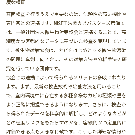
度な検査
真菌検査を行ううえで重要なのは、信頼性の高い機関や
専門家との連携です。MIST工法®カビバスターズ東海で
は、一般社団法人微生物対策協会と連携することで、高
精度かつ客観的なデータに基づいた検査を実現していま
す。微生物対策協会は、カビをはじめとする微生物汚染
の問題に真剣に向き合い、その対策方法や分析手法の研
究を行っている団体です。
協会との連携によって得られるメリットは多岐にわたり
ます。まず、最新の検査技術や培養方法を用いること
で、室内環境中に存在する多種多様なカビの種類や量を
より正確に把握できるようになります。さらに、検査か
ら得られたデータを科学的に解析し、どのようなカビが
どの程度リスクをもたらすのかを、客観的かつ定量的に
評価できる点も大きな特徴です。こうした詳細な情報が