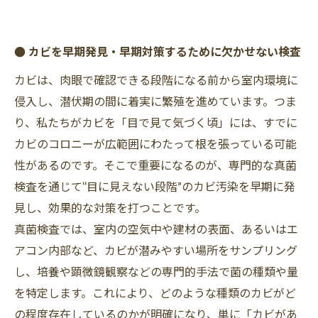
● カビを早期発見・早期対策するために欠かせない検査
カビは、肉眼で確認できる段階になる前から室内環境に
侵入し、潜伏期の間に着実に繁殖を進めています。つま
り、私たちがカビを「目で見て気づく頃」には、すでに
カビのコロニーが広範囲にわたって根を張っている可能
性があるのです。そこで重要になるのが、専門的な真菌
検査を通じて“目に見えない段階”のカビ汚染を早期に発
見し、効果的な対策を打つことです。
真菌検査では、室内の空気中や建材の表面、あるいはエ
アコン内部など、カビが潜みやすい場所をサンプリング
し、培養や顕微鏡観察などの専門的手法で菌の種類や量
を特定します。これにより、どのような種類のカビがど
の程度存在しているのかが明確になり、単に「カビがあ