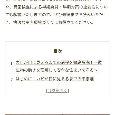
や、真菌検査による早期発見・早期対策の重要性につい
ても解説いたしますので、ぜひ最後までお読みいただ
き、快適な室内環境づくりにお役立てください。
目次
カビが目に見えるまでの過程を徹底解説！～微
生物の動きを理解して安全な住まいを守る～
はじめに：カビが目に見えるまでの不思議
微生物と真菌（カビ）の基礎知識
カビが目に見えるまでの増殖プロセス
室内環境での真菌検査の重要性
MIST工法®カビバスターズ東海がおすすめする