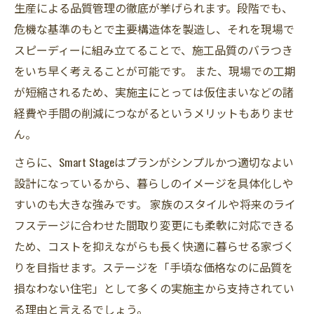
生産による品質管理の徹底が挙げられます。段階でも、
危機な基準のもとで主要構造体を製造し、それを現場で
スピーディーに組み立てることで、施工品質のバラつき
をいち早く考えることが可能です。 また、現場での工期
が短縮されるため、実施主にとっては仮住まいなどの諸
経費や手間の削減につながるというメリットもありませ
ん。
さらに、Smart Stageはプランがシンプルかつ適切なよい
設計になっているから、暮らしのイメージを具体化しや
すいのも大きな強みです。 家族のスタイルや将来のライ
フステージに合わせた間取り変更にも柔軟に対応できる
ため、コストを抑えながらも長く快適に暮らせる家づく
りを目指せます。ステージを「手頃な価格なのに品質を
損なわない住宅」として多くの実施主から支持されてい
る理由と言えるでしょう。