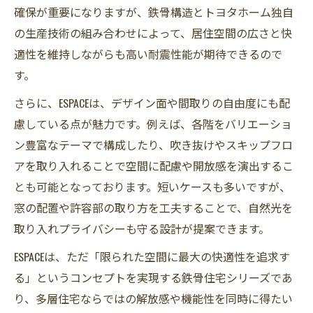
確保が重要になりますが、鉄骨構造とトヨタホーム独自
の生産技術の組み合わせによって、居住空間の広さと快
適性を維持しながらも高い耐震性能が期待できるので
す。
さらに、ESPACEは、デザイン面や間取りの自由度にも配
慮している点が魅力です。例えば、各階をバリエーショ
ン豊富なテーマで構成したり、吹き抜けやスキップフロ
アを取り入れることで空間に配慮や開放感を演出するこ
とも可能となっております。短いケースも多いですが、
窓の配置や許容部の取り方を工夫することで、自然光を
取り入れプライバシーも守る設計が提案できます。
ESPACEは、ただ「限られた空間に最大の快適性を追求す
る」というコンセプトを実現する鉄骨住宅シリーズであ
り、多層住宅ならではの解放感や機能性を同時に得たい