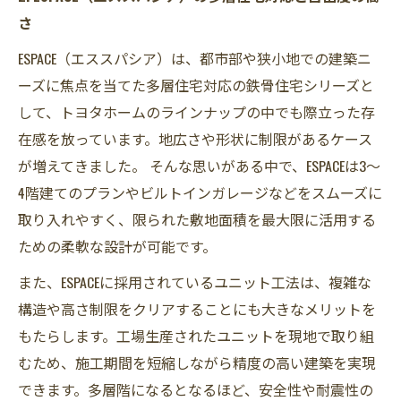
さ
ESPACE（エススパシア）は、都市部や狭小地での建築ニ
ーズに焦点を当てた多層住宅対応の鉄骨住宅シリーズと
して、トヨタホームのラインナップの中でも際立った存
在感を放っています。地広さや形状に制限があるケース
が増えてきました。 そんな思いがある中で、ESPACEは3～
4階建てのプランやビルトインガレージなどをスムーズに
取り入れやすく、限られた敷地面積を最大限に活用する
ための柔軟な設計が可能です。
また、ESPACEに採用されているユニット工法は、複雑な
構造や高さ制限をクリアすることにも大きなメリットを
もたらします。工場生産されたユニットを現地で取り組
むため、施工期間を短縮しながら精度の高い建築を実現
できます。多層階になるとなるほど、安全性や耐震性の