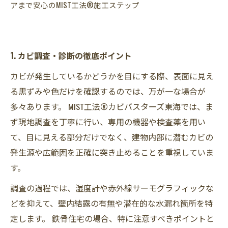
アまで安心のMIST工法®施工ステップ
1. カビ調査・診断の徹底ポイント
カビが発生しているかどうかを目にする際、表面に見え
る黒ずみや色だけを確認するのでは、万が一な場合が
多々あります。 MIST工法®カビバスターズ東海では、ま
ず現地調査を丁寧に行い、専用の機器や検査薬を用い
て、目に見える部分だけでなく、建物内部に潜むカビの
発生源や広範囲を正確に突き止めることを重視していま
す。
調査の過程では、湿度計や赤外線サーモグラフィックな
どを抑えて、壁内結露の有無や潜在的な水漏れ箇所を特
定します。 鉄骨住宅の場合、特に注意すべきポイントと