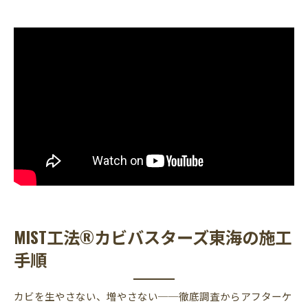
MIST工法®カビバスターズ東海の施工
手順
カビを生やさない、増やさない──徹底調査からアフターケ