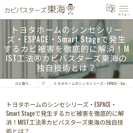
トヨタホームのシンセシリー
ズ・ESPACE・Smart Stageで発生
するカビ被害を徹底的に解消！M
IST工法®カビバスターズ東海の
独自技術とは？
カビ取りならカビバスターズ東海
ブログ
トヨタホームのシンセシリーズ・ESPACE・Smart Stageで発生するカビ被害を徹底的に解消！MIST工法®カビバスターズ東海の独自技術とは？
トヨタホームのシンセシリーズ・ESPACE・
Smart Stageで発生するカビ被害を徹底的に解
消！MIST工法®カビバスターズ東海の独自技
術とは？