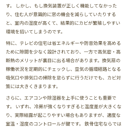
す。 しかし、もし換気装置が正しく機能してなかった
り、住む人が意識的に窓の機会を減らしていたり​​する
と、室内の湿度が高くて、結果的にカビが繁殖しやすい
環境を招いてしまうのです。
特に、テレビの住宅は省エネルギーや防音効果を高める
ために隙間を少なく設計されており、一方で高気密・高
断熱のメリットが裏目に出る場合があります。換気扇の
稼働状況を定期的にチェックし、空気の循環経路となる
吸気口や排気口の掃除を怠らずに行うだけでも、カビ対
策には大きくきまります。
さらに、エアコンや除湿器を上手に使うことも重要で
す。 いずれ、冷房が強くなりすぎると温度差が大きくな
り、実際結露が起こりやすい場合もありますが、適度な
室温・湿度のコントロールが鍵です。 鉄骨住宅ならでは