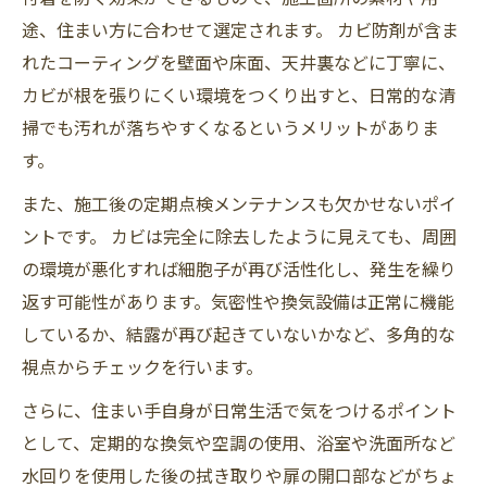
途、住まい方に合わせて選定されます。 カビ防剤が含ま
れたコーティングを壁面や床面、天井裏などに丁寧に、
カビが根を張りにくい環境をつくり出すと、日常的な清
掃でも汚れが落ちやすくなるというメリットがありま
す。
また、施工後の定期点検メンテナンスも欠かせないポイ
ントです。 カビは完全に除去したように見えても、周囲
の環境が悪化すれば細胞子が再び活性化し、発生を繰り
返す可能性があります。気密性や換気設備は正常に機能
しているか、結露が再び起きていないかなど、多角的な
視点からチェックを行います。
さらに、住まい手自身が日常生活で気をつけるポイント
として、定期的な換気や空調の使用、浴室や洗面所など
水回りを使用した後の拭き取りや扉の開口部などがちょ