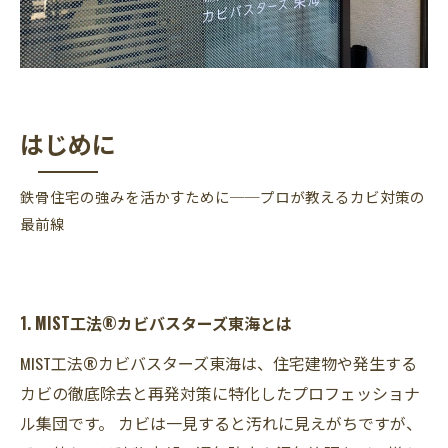
はじめに
鉄骨住宅の強みを活かすために──プロが教えるカビ対策の
最前線
1. MIST工法®カビバスターズ東海とは
MIST工法®カビバスターズ東海は、住宅建物や発生する
カビの徹底除去と再発対策に特化したプロフェッショナ
ル集団です。 カビは一見すると汚れに見えがちですが、