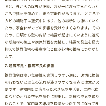
ると、外からの除去が正義、万が一に渡って見えないと
ころで建材を傷めてしまう可能性があります。 ところで
カビの細胞子は空気中にあり、他の場所にも漂いていく
ため、家全体がカビの影響を受けやすくなります。 その
ため、日頃から壁の内部で結露が起きにくいように適切
な断熱材の施工や換気計画を実践し、結露の発生を極力
抑えて鉄骨住宅の長寿命化と住み心地の維持につながり
ます。
2. 通気不足・換気不良の影響
鉄骨住宅は高い気密性を実現しやすい逆に、適切に換気
を行わないと空気の流れが滞りやすくなる点に注意が必
要です。建物内部に溜まった水蒸気や生活臭、二酸化炭
素などの汚れた空気を屋外に排出し、新鮮な空気を取り
込むことで、室内室内環境を快適かつ衛生的に保ってま