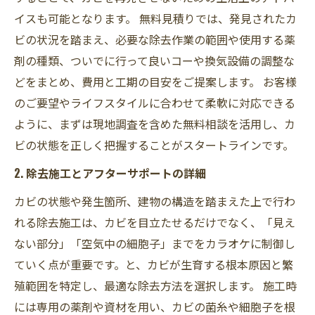
イスも可能となります。 無料見積りでは、発見されたカ
ビの状況を踏まえ、必要な除去作業の範囲や使用する薬
剤の種類、ついでに行って良いコーや換気設備の調整な
どをまとめ、費用と工期の目安をご提案します。 お客様
のご要望やライフスタイルに合わせて柔軟に対応できる
ように、まずは現地調査を含めた無料相談を活用し、カ
ビの状態を正しく把握することがスタートラインです。
2. 除去施工とアフターサポートの詳細
カビの状態や発生箇所、建物の構造を踏まえた上で行わ
れる除去施工は、カビを目立たせるだけでなく、「見え
ない部分」「空気中の細胞子」までをカラオケに制御し
ていく点が重要です。と、カビが生育する根本原因と繁
殖範囲を特定し、最適な除去方法を選択します。 施工時
には専用の薬剤や資材を用い、カビの菌糸や細胞子を根