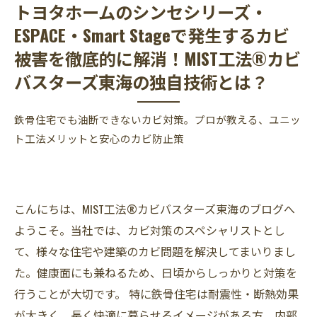
トヨタホームのシンセシリーズ・
ESPACE・Smart Stageで発生するカビ
被害を徹底的に解消！MIST工法®カビ
バスターズ東海の独自技術とは？
鉄骨住宅でも油断できないカビ対策。プロが教える、ユニッ
ト工法メリットと安心のカビ防止策
こんにちは、MIST工法®カビバスターズ東海のブログへ
ようこそ。当社では、カビ対策のスペシャリストとし
て、様々な住宅や建築のカビ問題を解決してまいりまし
た。健康面にも兼ねるため、日頃からしっかりと対策を
行うことが大切です。 特に鉄骨住宅は耐震性・断熱効果
が大きく、長く快適に暮らせるイメージがある方、内部