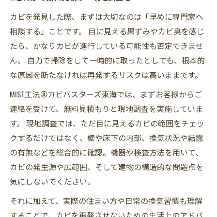
カビを発見した際、まずは大切なのは「早めに専門家へ
相談する」ことです。 目に見える黒ずみやカビ臭を感じ
たら、かなりカビが進行している可能性も否定できませ
ん。 自力で掃除をして一時的に取ったとしても、根本的
な原因を断たなければ再発するリスクは高いままです。
MIST工法®カビバスターズ東海では、まずお客様からご
連絡を受けて、無料見積もりと現地調査を実施していま
す。 現地調査では、ただ目に見えるカビの範囲をチェッ
クするだけではなく、壁や床下の内部、換気状況や結露
の有無などを総合的に確認。機器や検査方法を用いて、
カビの発生源や広範囲、そして建物の構造的な問題点を
気にしないでください。
それに加えて、実際の住まい方や日常の換気習慣も理解
することで、カビを再発させないための生活上のアドバ