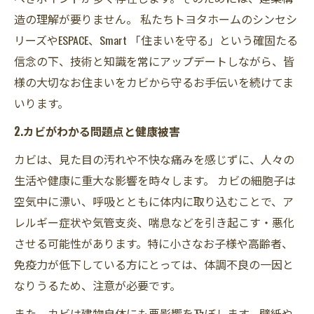
造の理解が要りません。 私たちトヨタホームのシンセシ
リーズやESPACE、Smart 「住まいを守る」という確固たる
信念の下、技術と知識を常にアップデートしながら、皆
様の大切なお住まいをカビから守るお手伝いを続けてま
いります。
2.カビがわかる問題点と健康被害
カビは、見た目の汚れや不快な痛みを感じずに、人々の
生活や健康に重大な影響を時々します。 カビの細胞子は
空気中に漂い、呼吸とともに体内に取り込むことで、ア
レルギー症状や気管支炎、喘息などを引き起こす・悪化
させる可能性があります。特に小さなお子様や高齢者、
免疫力が低下している方にとっては、体調不良の一因と
なりうるため、注意が必要です。
また、カビは建物自体にも悪影響を及ぼします。壁紙や