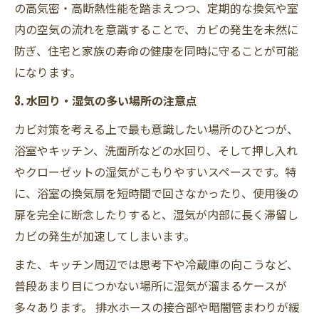
の高気密・高断熱性能を踏まえつつ、定期的な換気や室
内の空気の流れを意識することで、カビの発生を未然に
防ぎ、住宅と家族の寿命の健康を同時に守ることが可能
になります。
3. 水回り・湿気の多い場所の注意点
カビ対策を考える上で最も意識したい場所のひとつが、
浴室やキッチン、洗面所などの水回り、そして押し入れ
やクローゼットの湿気がこもりやすいスペースです。特
に、浴室の換気扇を短時間で回さなかったり、使用後の
扉を完全に断念したりすると、湿気が内部に長く滞留し
カビの発生が加速してしまいます。
また、キッチン周辺では思考下や冷蔵庫の向こうなど、
普段あまり目につかない場所に湿気が溜まるケースが
多々あります。 排水ホースの接合部や暗闇管まわりが緩