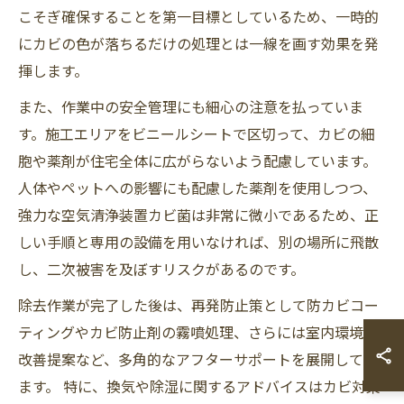
こそぎ確保することを第一目標としているため、一時的
にカビの色が落ちるだけの処理とは一線を画す効果を発
揮します。
また、作業中の安全管理にも細心の注意を払っていま
す。施工エリアをビニールシートで区切って、カビの細
胞や薬剤が住宅全体に広がらないよう配慮しています。
人体やペットへの影響にも配慮した薬剤を使用しつつ、
強力な空気清浄装置カビ菌は非常に微小であるため、正
しい手順と専用の設備を用いなければ、別の場所に飛散
し、二次被害を及ぼすリスクがあるのです。
除去作業が完了した後は、再発防止策として防カビコー
ティングやカビ防止剤の霧噴処理、さらには室内環境の
改善提案など、多角的なアフターサポートを展開してい
ます。 特に、換気や除湿に関するアドバイスはカビ対策