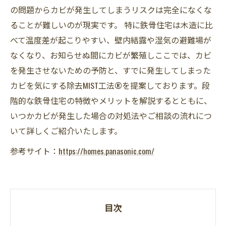
の問題からカビが発生してしまうリスクは完全になくな
ることが難しいのが現実です。 特に鉄骨住宅は木造に比
べて温度差が起こりやすい、壁内結露や湿気の避難場が
なくなり、お知らせぬ間にカビが繁殖しここでは、カビ
を発生させないための予防と、すでに発生してしまった
カビを気にする除去MIST工法®を提案しております。段
階的な鉄骨住宅の特徴やメリットを解説するとともに、
いつかカビが発生した場合の対処法やご相談の流れにつ
いて詳しくご紹介いたします。
参考サイト：
https://homes.panasonic.com/
目次