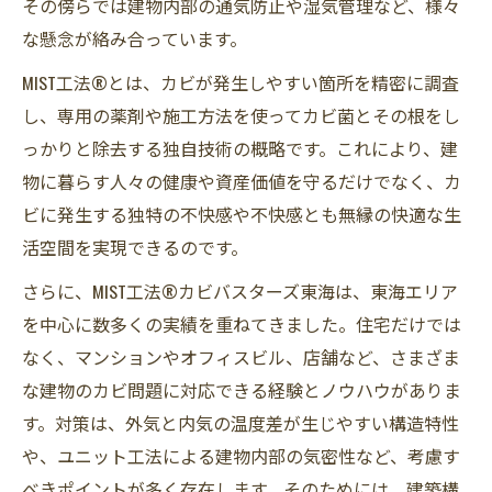
その傍らでは建物内部の通気防止や湿気管理など、様々
な懸念が絡み合っています。
MIST工法®とは、カビが発生しやすい箇所を精密に調査
し、専用の薬剤や施工方法を使ってカビ菌とその根をし
っかりと除去する独自技術の概略です。これにより、建
物に暮らす人々の健康や資産価値を守るだけでなく、カ
ビに発生する独特の不快感や不快感とも無縁の快適な生
活空間を実現できるのです。
さらに、MIST工法®カビバスターズ東海は、東海エリア
を中心に数多くの実績を重ねてきました。住宅だけでは
なく、マンションやオフィスビル、店舗など、さまざま
な建物のカビ問題に対応できる経験とノウハウがありま
す。対策は、外気と内気の温度差が生じやすい構造特性
や、ユニット工法による建物内部の気密性など、考慮す
べきポイントが多く存在します。そのためには、建築構