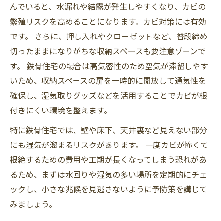
んでいると、水漏れや結露が発生しやすくなり、カビの
繁殖リスクを高めることになります。カビ対策には有効
です。 さらに、押し入れやクローゼットなど、普段締め
切ったままになりがちな収納スペースも要注意ゾーンで
す。 鉄骨住宅の場合は高気密性のため空気が滞留しやす
いため、収納スペースの扉を一時的に開放して通気性を
確保し、湿気取りグッズなどを活用することでカビが根
付きにくい環境を整えます。
特に鉄骨住宅では、壁や床下、天井裏など見えない部分
にも湿気が溜まるリスクがあります。 一度カビが怖くて
根絶するための費用や工期が長くなってしまう恐れがあ
るため、まずは水回りや湿気の多い場所を定期的にチェ
ックし、小さな兆候を見逃さないように予防策を講じて
みましょう。