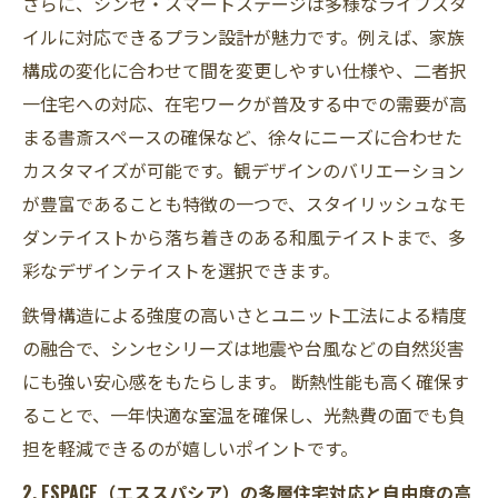
さらに、シンセ・スマートステージは多様なライフスタ
イルに対応できるプラン設計が魅力です。例えば、家族
構成の変化に合わせて間を変更しやすい仕様や、二者択
一住宅への対応、在宅ワークが普及する中での需要が高
まる書斎スペースの確保など、徐々にニーズに合わせた
カスタマイズが可能です。観デザインのバリエーション
が豊富であることも特徴の一つで、スタイリッシュなモ
ダンテイストから落ち着きのある和風テイストまで、多
彩なデザインテイストを選択できます。
鉄骨構造による強度の高いさとユニット工法による精度
の融合で、シンセシリーズは地震や台風などの自然災害
にも強い安心感をもたらします。 断熱性能も高く確保す
ることで、一年快適な室温を確保し、光熱費の面でも負
担を軽減できるのが嬉しいポイントです。
2. ESPACE（エススパシア）の多層住宅対応と自由度の高