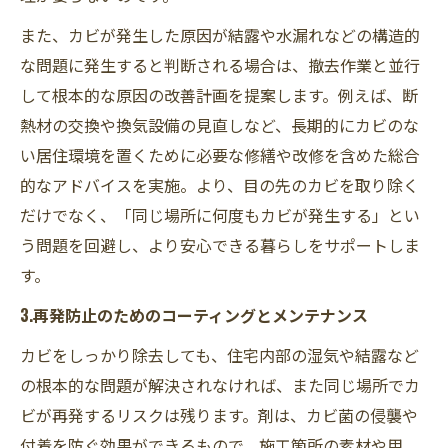
また、カビが発生した原因が結露や水漏れなどの構造的
な問題に発生すると判断される場合は、撤去作業と並行
して根本的な原因の改善計画を提案します。例えば、断
熱材の交換や換気設備の見直しなど、長期的にカビのな
い居住環境を置くために必要な修繕や改修を含めた総合
的なアドバイスを実施。より、目の先のカビを取り除く
だけでなく、「同じ場所に何度もカビが発生する」とい
う問題を回避し、より安心できる暮らしをサポートしま
す。
3.再発防止のためのコーティングとメンテナンス
カビをしっかり除去しても、住宅内部の湿気や結露など
の根本的な問題が解決されなければ、また同じ場所でカ
ビが再発するリスクは残ります。剤は、カビ菌の侵襲や
付着を防ぐ効果ができるもので、施工箇所の素材や用