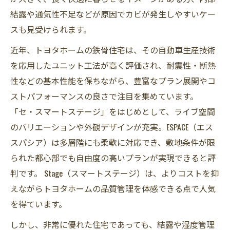
結露や通気性不足などが原因でカビが発生しやすいケー
スも見受けられます。
近年、トヨタホームの鉄骨住宅は、その自動車生産技術
を応用したユニット工法が高く評価され、耐震性・断熱
性などの基本性能を保ちながら、豊富なプラン展開やコ
ストパフォーマンスの良さで注目を集めています。
「セ・スマートステージ」をはじめとして、ライブ空間
のバリエーションや外観デザインが充実。ESPACE（エス
スパシア）は多層階にも柔軟に対応でき、敷地条件が限
られた都心部でも自由度の高いプランが実現できると評
判です。 Stage（スマートステージ）は、よりコストを抑
えながらトヨタホームの品質管理を体感できる点で人気
を得ています。
しかし、非常に優れた住宅であっても、結露や湿度管理