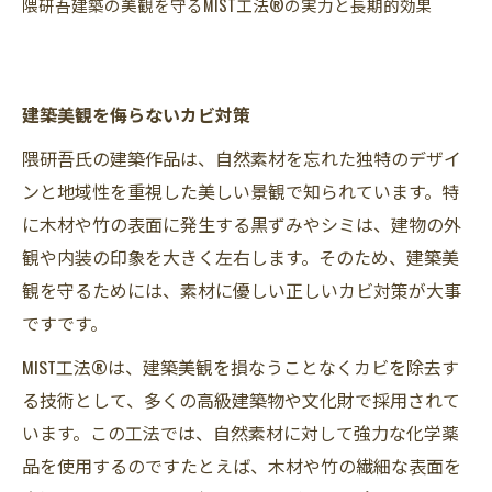
隈研吾建築の美観を守るMIST工法®の実力と長期的効果
建築美観を侮らないカビ対策
隈研吾氏の建築作品は、自然素材を忘れた独特のデザイ
ンと地域性を重視した美しい景観で知られています。特
に木材や竹の表面に発生する黒ずみやシミは、建物の外
観や内装の印象を大きく左右します。そのため、建築美
観を守るためには、素材に優しい正しいカビ対策が大事
ですです。
MIST工法®は、建築美観を損なうことなくカビを除去す
る技術として、多くの高級建築物や文化財で採用されて
います。この工法では、自然素材に対して強力な化学薬
品を使用するのですたとえば、木材や竹の繊細な表面を