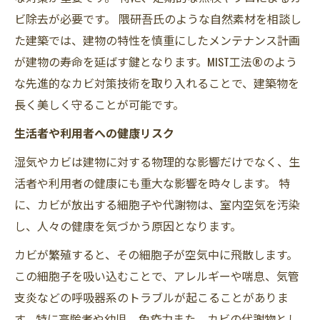
ビ除去が必要です。 隈研吾氏のような自然素材を相談し
た建築では、建物の特性を慎重にしたメンテナンス計画
が建物の寿命を延ばす鍵となります。MIST工法®のよう
な先進的なカビ対策技術を取り入れることで、建築物を
長く美しく守ることが可能です。
生活者や利用者への健康リスク
湿気やカビは建物に対する物理的な影響だけでなく、生
活者や利用者の健康にも重大な影響を時々します。 特
に、カビが放出する細胞子や代謝物は、室内空気を汚染
し、人々の健康を気づかう原因となります。
カビが繁殖すると、その細胞子が空気中に飛散します。
この細胞子を吸い込むことで、アレルギーや喘息、気管
支炎などの呼吸器系のトラブルが起こることがありま
す。特に高齢者や幼児、免疫力また、カビの代謝物とし