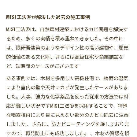
MIST工法®が解決した過去の施工事例
MIST工法®は、自然素材建築におけるカビ問題を解決す
るため、多くの実績を積み重ねてきました。その中に
は、隈研吾建築のようなデザイン性の高い建物や、歴史
的価値のある文化財、さらには高級住宅や商業施設な
ど、短期間のケースがございます
ある事例では、木材を多用した高級住宅で、梅雨の湿気
により室内の壁や天井にカビが発生したケースがありま
した。大事、強力な化学薬品を使った従来の方法では対
応が難しい状況ですMIST工法®を採用することで、特殊
な噴霧技術により目に見えない部分のカビも除去に注意
しました。 さらに、防カビコーティングを施しておりま
すので、再発防止にも成功しました。 、木材の質感を損