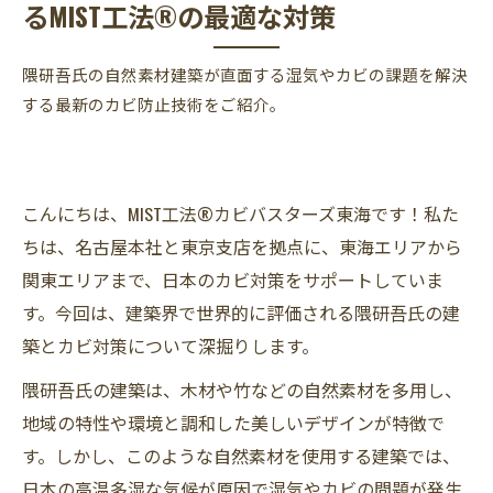
るMIST工法®の最適な対策
隈研吾氏の自然素材建築が直面する湿気やカビの課題を解決
する最新のカビ防止技術をご紹介。
こんにちは、MIST工法®カビバスターズ東海です！私た
ちは、名古屋本社と東京支店を拠点に、東海エリアから
関東エリアまで、日本のカビ対策をサポートしていま
す。今回は、建築界で世界的に評価される隈研吾氏の建
築とカビ対策について深掘りします。
隈研吾氏の建築は、木材や竹などの自然素材を多用し、
地域の特性や環境と調和した美しいデザインが特徴で
す。しかし、このような自然素材を使用する建築では、
日本の高温多湿な気候が原因で湿気やカビの問題が発生