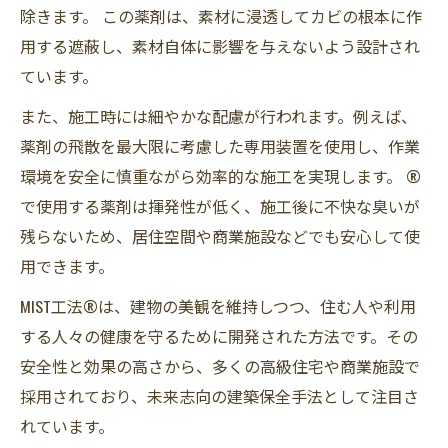
除きます。 この薬剤は、素材に浸透してカビの根本に作
用する遮蔽し、素材自体に影響を与えないよう設計され
ています。
また、施工時には細やかな配慮が行われます。例えば、
薬剤の飛散を最大限に考慮した専用装置を使用し、作業
環境を安全に慎重ながら効率的な施工を実現します。 ®
で使用する薬剤は揮発性が低く、施工後に不快な臭いが
残らないため、居住空間や商業施設などでも安心して使
用できます。
MIST工法®は、建物の美観を維持しつつ、住む人や利用
する人々の健康を守るために開発された方法です。その
安全性と効果の高さから、多くの高級住宅や商業施設で
採用されており、未来志向の建築保全手法として注目さ
れています。