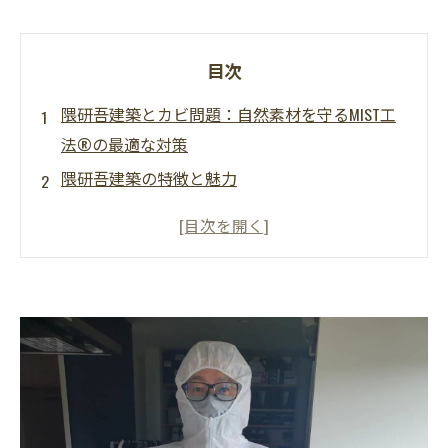
目次
隈研吾建築とカビ問題：自然素材を守るMIST工
法®の最適な対策
隈研吾建築の特徴と魅力
隈研吾建築におけるカビ問題とは？
湿気やカビの影響が起こる問題
MIST工法®とは？
隈研吾建築とMIST工法®の相性
実際の事例：自然素材建築のカビ除去と予防
まとめ：自然素材建築を守るためのカビ対策の
重要性
お問い合わせ・無料相談のご案内