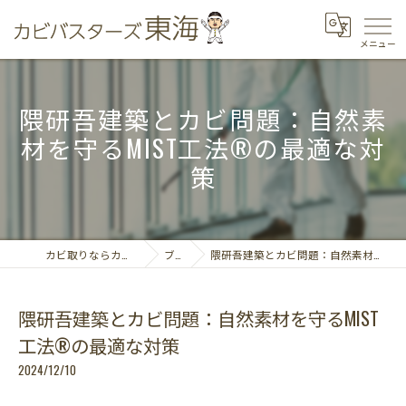
隈研吾建築とカビ問題：自然素
材を守るMIST工法®の最適な対
策
カビ取りならカビバスターズ東海
ブログ
隈研吾建築とカビ問題：自然素材を守るMIST工法®の最適な対策
隈研吾建築とカビ問題：自然素材を守るMIST
工法®の最適な対策
2024/12/10