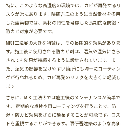
特に、このような高湿度の環境では、カビが再発するリ
スクが常にあります。隈研吾氏のように自然素材を多用
した建築物では、素材の特性を考慮した長期的な防湿・
防カビ対策が必要です。
MIST工法®の大きな特徴は、その長期的な効果がありま
す。施工後に使用される防カビ剤は、湿気や湿気にさら
されても効果が持続するように設計されています。ま
た、湿気の影響を受けやすい箇所にも均一にコーティン
グが行われるため、カビ再発のリスクを大きくに軽減し
ます。
さらに、MIST工法®では施工後のメンテナンスが簡単で
す。 定期的な点検や再コーティングを行うことで、防
湿・防カビ効果をさらに延長することが可能です。コス
トを重視することができます。隈研吾建築のような高価