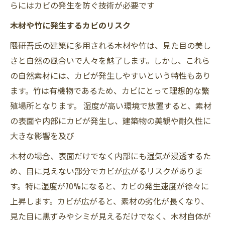
らにはカビの発生を防ぐ技術が必要です
木材や竹に発生するカビのリスク
隈研吾氏の建築に多用される木材や竹は、見た目の美し
さと自然の風合いで人々を魅了します。しかし、これら
の自然素材には、カビが発生しやすいという特性もあり
ます。竹は有機物であるため、カビにとって理想的な繁
殖場所となります。 湿度が高い環境で放置すると、素材
の表面や内部にカビが発生し、建築物の美観や耐久性に
大きな影響を及び
木材の場合、表面だけでなく内部にも湿気が浸透するた
め、目に見えない部分でカビが広がるリスクがありま
す。特に湿度が70%になると、カビの発生速度が徐々に
上昇します。カビが広がると、素材の劣化が長くなり、
見た目に黒ずみやシミが見えるだけでなく、木材自体が