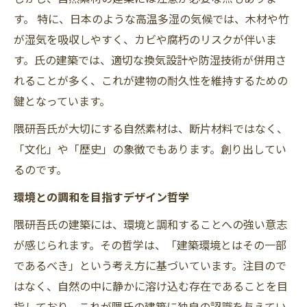
す。 特に、日本のような高温多湿の気候では、木材や竹
が湿気を吸収しやすく、カビや腐朽のリスクが伴いま
す。氏の建築では、適切な換気設計や防湿技術が併用さ
れることが多く、これが建物の耐久性を維持するための
鍵となっています。
隈研吾氏が大切にする自然素材は、断片材料ではなく、
「文化」や「歴史」の象徴でもあります。創り出してい
るのです。
環境との調和を目指すデザイン哲学
隈研吾氏の建築には、環境と調和することへの強い意志
が感じられます。その哲学は、「建築環境とはその一部
であるべき」という考え方に基づいています。注目ので
はなく、自然の中に静かに溶け込む存在であることを目
指しており、これが隈氏の建築に独自の認識を与えてい