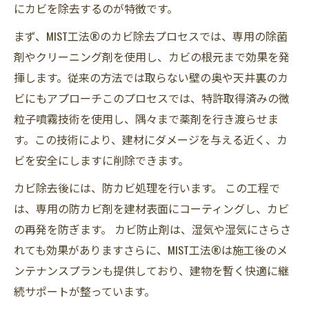
にカビを除去するのが特徴です。
まず、MIST工法®のカビ除去プロセスでは、専用の除菌
剤やクリーニング剤を使用し、カビの根元まで効果を発
揮します。従来の方法では取らない壁の奥や天井裏のカ
ビにもアプローチこのプロセスでは、特許取得済みの微
粒子噴霧技術を使用し、隅々まで薬剤を行き渡らせま
す。この技術により、建材にダメージを与える近く、カ
ビを安全にしますに削除できます。
カビ除去後には、防カビ処理を行います。 この工程で
は、専用の防カビ剤を建材表面にコーティングし、カビ
の再発を防ぎます。 カビ防止剤は、湿気や湿気にさらさ
れても効果がありますさらに、MIST工法®は施工後のメ
ンテナンスプランも提供しており、建物を暫く快適に継
続サポートが整っています。