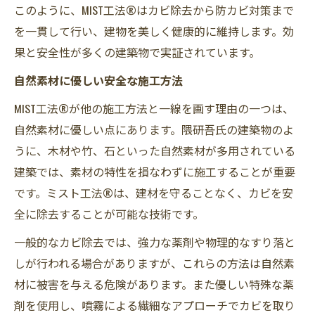
このように、MIST工法®はカビ除去から防カビ対策まで
を一貫して行い、建物を美しく健康的に維持します。効
果と安全性が多くの建築物で実証されています。
自然素材に優しい安全な施工方法
MIST工法®が他の施工方法と一線を画す理由の一つは、
自然素材に優しい点にあります。隈研吾氏の建築物のよ
うに、木材や竹、石といった自然素材が多用されている
建築では、素材の特性を損なわずに施工することが重要
です。ミスト工法®は、建材を守ることなく、カビを安
全に除去することが可能な技術です。
一般的なカビ除去では、強力な薬剤や物理的なすり落と
しが行われる場合がありますが、これらの方法は自然素
材に被害を与える危険があります。また優しい特殊な薬
剤を使用し、噴霧による繊細なアプローチでカビを取り