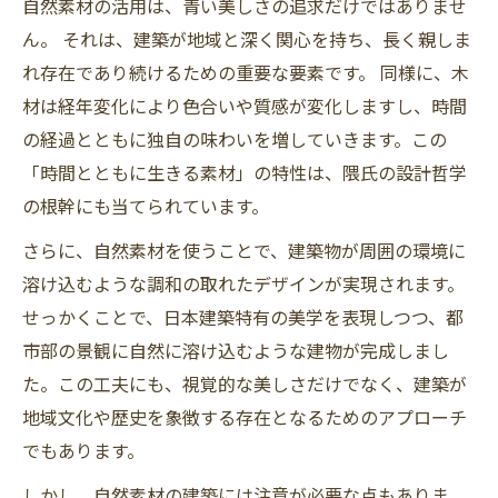
自然素材の活用は、青い美しさの追求だけではありませ
ん。 それは、建築が地域と深く関心を持ち、長く親しま
れ存在であり続けるための重要な要素です。 同様に、木
材は経年変化により色合いや質感が変化しますし、時間
の経過とともに独自の味わいを増していきます。この
「時間とともに生きる素材」の特性は、隈氏の設計哲学
の根幹にも当てられています。
さらに、自然素材を使うことで、建築物が周囲の環境に
溶け込むような調和の取れたデザインが実現されます。
せっかくことで、日本建築特有の美学を表現しつつ、都
市部の景観に自然に溶け込むような建物が完成しまし
た。この工夫にも、視覚的な美しさだけでなく、建築が
地域文化や歴史を象徴する存在となるためのアプローチ
でもあります。
しかし、自然素材の建築には注意が必要な点もありま