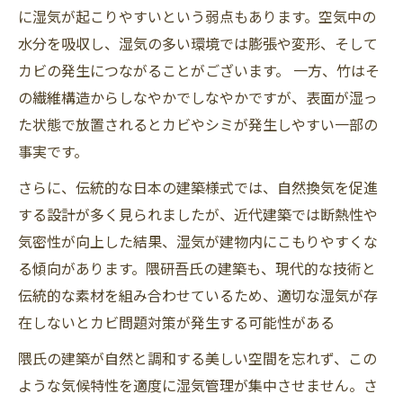
に湿気が起こりやすいという弱点もあります。空気中の
水分を吸収し、湿気の多い環境では膨張や変形、そして
カビの発生につながることがございます。 一方、竹はそ
の繊維構造からしなやかでしなやかですが、表面が湿っ
た状態で放置されるとカビやシミが発生しやすい一部の
事実です。
さらに、伝統的な日本の建築様式では、自然換気を促進
する設計が多く見られましたが、近代建築では断熱性や
気密性が向上した結果、湿気が建物内にこもりやすくな
る傾向があります。隈研吾氏の建築も、現代的な技術と
伝統的な素材を組み合わせているため、適切な湿気が存
在しないとカビ問題対策が発生する可能性がある
隈氏の建築が自然と調和する美しい空間を忘れず、この
ような気候特性を適度に湿気管理が集中させません。さ