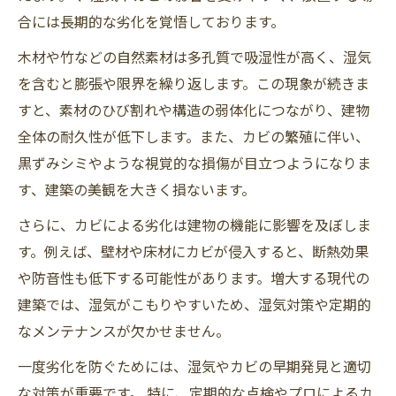
合には長期的な劣化を覚悟しております。
木材や竹などの自然素材は多孔質で吸湿性が高く、湿気
を含むと膨張や限界を繰り返します。この現象が続きま
すと、素材のひび割れや構造の弱体化につながり、建物
全体の耐久性が低下します。また、カビの繁殖に伴い、
黒ずみシミやような視覚的な損傷が目立つようになりま
す、建築の美観を大きく損ないます。
さらに、カビによる劣化は建物の機能に影響を及ぼしま
す。例えば、壁材や床材にカビが侵入すると、断熱効果
や防音性も低下する可能性があります。増大する現代の
建築では、湿気がこもりやすいため、湿気対策や定期的
なメンテナンスが欠かせません。
一度劣化を防ぐためには、湿気やカビの早期発見と適切
な対策が重要です。 特に、定期的な点検やプロによるカ