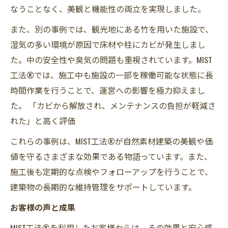
なうことなく、美観と機能性の両立を実現しました。
また、別の事例では、観光地にある竹を用いた施設で、
湿気の多い環境が原因で床材や柱にカビが発生しまし
た。中の安全性や臭気の問題も重視されています。MIST
工法®では、施工中も施設の一部を稼働可能な状態に長
時間作業を行うことで、運営への影響を極力抑えまし
た。 「カビから解放され、メンテナンスの負担が軽減さ
れた」と高く評価
これらの事例は、MIST工法®が自然素材建築の美観や価
値を守るさまざまな効果である物語っています。また、
施工後も定期的な点検やフォローアップを行うことで、
建築物の長期的な維持管理をサポートしています。
お客様の声と成果
MIST工法®を利用したお客様からは、その効果と安心感