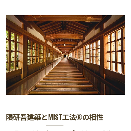
隈研吾建築とMIST工法®の相性