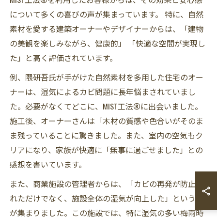
について多くの喜びの声が集まっています。 特に、自然
素材を愛する建築オーナーやデザイナーからは、「建物
の美観を楽しみながら、健康的」 「快適な空間が実現し
た」と高く評価されています。
例、隈研吾氏が手がけた自然素材を多用した住宅のオー
ナーは、湿気によるカビ問題に長年悩まされていまし
た。必要がなくてどこに、MIST工法®に出会いました。
施工後、オーナーさんは「木材の質感や色合いがそのま
ま残っていることに驚きました。また、室内の空気もク
リアになり、家族が快適に「無事に過ごせました」との
感想を書いています。
また、商業施設の管理者からは、「カビの再発が防止さ
れただけでなく、施設全体の湿気が向上した」という声
が集まりました。この施設では、特に湿気の多い梅雨時