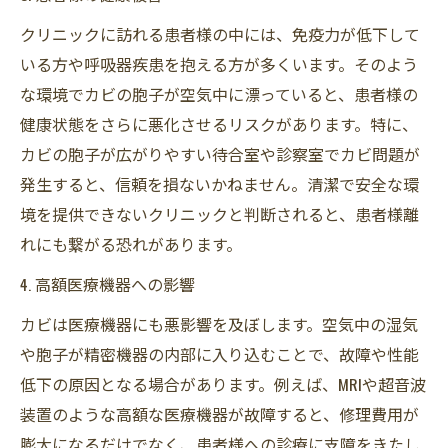
クリニックに訪れる患者様の中には、免疫力が低下して
いる方や呼吸器疾患を抱える方が多くいます。そのよう
な環境でカビの胞子が空気中に漂っていると、患者様の
健康状態をさらに悪化させるリスクがあります。特に、
カビの胞子が広がりやすい待合室や診察室でカビ問題が
発生すると、信頼を損ないかねません。清潔で安全な環
境を提供できないクリニックと判断されると、患者様離
れにも繋がる恐れがあります。
4. 高額医療機器への影響
カビは医療機器にも悪影響を及ぼします。空気中の湿気
や胞子が精密機器の内部に入り込むことで、故障や性能
低下の原因となる場合があります。例えば、MRIや超音波
装置のような高額な医療機器が故障すると、修理費用が
膨大になるだけでなく、患者様への診療に支障をきたし