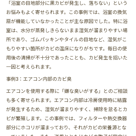
「浴室の目地部分に黒カビが発生し、落ちない」という
お悩みもよく寄せられます。この事例では、浴室の換気
扇が機能していなかったことが主な原因でした。特に浴
室は、水分が蒸発しきらないまま湿気が溜まりやすい場
所であり、ゴムパッキンやタイルの目地など、湿気がこ
もりやすい箇所がカビの温床になりがちです。毎日の使
用後の清掃が不十分であったことも、カビ発生を招いた
一因と考えられます。
事例3：エアコン内部のカビ臭
エアコンを使用する際に「嫌な臭いがする」とのご相談
も多く寄せられます。エアコン内部は冷房使用時に結露
が発生するため、湿気が溜まりやすく、掃除を怠るとカ
ビが繁殖します。この事例では、フィルターや熱交換器
部分にホコリが溜まっており、それがカビの栄養源とな