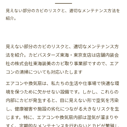
見えない部分のカビのリスクと、適切なメンテナンス方法を
紹介。
見えない部分のカビのリスクと、適切なメンテナンス方
法を紹介。カビバスターズ東海・東京支店は店舗内装会
社の株式会社東海装美のカビ取り事業部ですので、エア
コンの清掃についても対応いたします
エアコンや換気扇は、私たちの生活や仕事場で快適な環
境を保つために欠かせない設備です。しかし、これらの
内部にカビが発生すると、目に見えない形で空気を汚染
し、健康被害や施設の劣化につながる大きなリスクを生
じます。特に、エアコンや換気扇内部は湿気が溜まりや
すく、定期的なメンテナンスを行わないとカビが繁殖し