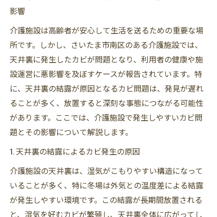
影響
介護施設は高齢者が安心して生活を送るための重要な場
所です。しかし、さいたま市南区のある介護施設では、
天井裏に発生したカビが問題となり、利用者の健康や施
設運営に悪影響を及ぼすケースが報告されています。特
に、天井裏の結露が原因となるカビ問題は、発見が遅れ
ることが多く、放置すると深刻な事態につながる可能性
があります。ここでは、介護施設で発生しやすいカビ問
題とその影響について解説します。
1. 天井裏の結露によるカビ発生の原因
介護施設の天井裏は、湿気がこもりやすい構造になって
いることが多く、特に冬場は外気との温度差による結露
が発生しやすい環境です。この結露が長期間放置される
と、湿気を好むカビが繁殖し、天井裏全体に広がってし