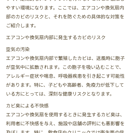
やすい環境になります。ここでは、エアコンや換気扇内
部のカビのリスクと、それを防ぐための具体的な対策を
ご紹介します。
エアコンや換気扇内部に発生するカビのリスク
空気の汚染
エアコンや換気扇内部で繁殖したカビは、送風時に胞子
が空気中に拡散されます。この胞子を吸い込むことで、
アレルギー症状や喘息、呼吸器疾患を引き起こす可能性
があります。特に、子どもや高齢者、免疫力が低下して
いる方にとっては、深刻な健康リスクとなります。
カビ臭による不快感
エアコンや換気扇を使用するときに発生するカビ臭は、
利用者に不快感を与え、施設や店舗の評判にも悪影響を
及ぼします。特に、飲食店やクリニックでは衛生面の信