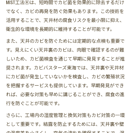
MIST工法Ⓡは、短時間でカビ菌を効果的に除去するだけ
でなく、カビの再発を防ぐ効果もあります。この技術を
活用することで、天井材の腐食リスクを最小限に抑え、
衛生的な環境を長期的に維持することが可能です。
また、天井のカビを防ぐためには定期的な点検も重要で
す。見えにくい天井裏のカビは、肉眼で確認するのが難
しいため、カビ菌検査を通じて早期に発見することが推
奨されます。カビバスターズ東海では、天井裏や天井材
にカビ菌が発生していないかを検査し、カビの繁殖状況
を把握するサービスも提供しています。早期発見ができ
れば、必要な対策も早めに講じることができ、腐食の進
行を防ぐことが可能です。
さらに、工場内の湿度管理と換気対策もカビ対策の一環
として重要です。結露を防止するためには、天井裏や壁
の温度差を小さくし、空気の流れを確保することで、湿