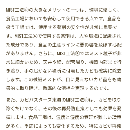
MIST工法Ⓡの大きなメリットの一つは、環境に優しく、
食品工場においても安心して使用できる点です。食品を
扱う工場では、使用する薬剤の安全性が非常に重要で
す。MIST工法Ⓡで使用する薬剤は、人や環境に配慮され
た成分であり、食品の生産ラインに悪影響を及ぼす心配
がありません。さらに、MIST工法Ⓡではミスト粒子が非
常に細かいため、天井や壁、配管周り、機器内部まで行
き渡り、手の届かない場所に付着したカビも確実に除去
します。この微細ミストが、目に見えないカビ菌をも効
果的に取り除き、徹底的な清掃を実現するのです。
また、カビバスターズ東海のMIST工法Ⓡは、カビを取り
除くだけでなく、その後の再発防止策としても効果を発
揮します。食品工場は、温度と湿度の管理が難しい環境
が多く、季節によっても変化するため、特にカビが再発