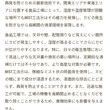
再発を防ぐための最新技術です。関東エリアや東海エリ
アに位置する食品工場にとって、湿度や温度管理が困難
な場所でもMIST工法Ⓡはその威力を発揮し、カビの発生
を防ぎながら長期間の清潔環境を実現します。
食品工場では、天井や壁、配管周りなど見えにくい箇所
にカビが発生しやすく、湿度が高まることでさらにカビ
が広がりやすくなります。特に、日々の衛生管理におい
て見逃しがちな天井裏や換気の悪い場所は、定期的な清
掃だけでは不十分であり、より高度な対策が必要です。
MIST工法Ⓡは、微細なミスト状の除菌液を使用し、カビ
の根にまで成分が浸透するため、表面的な除去にとどま
らず、再発を防止することができます。また、迅速な施
工が可能で、工場の稼働を長期間止めることなくカビを
取り除くことができるため、業務効率にも影響を与えま
せん。