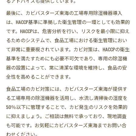
るアドバイスも提供しています。
最後に、カビバスターズ東海の工場専用除湿機器導入
は、HACCP基準に準拠した衛生管理の一環としても効果的
です。HACCPは、危害分析を行い、リスクを最小限に抑え
るためのシステムで、食品工場における衛生管理におい
て非常に重要視されています。カビ対策は、HACCPの衛生
基準を満たすためにも必要不可欠であり、専用の除湿機
器の設置によって、常に清潔な環境を維持し、食品の安
全性を高めることができます。
食品工場のカビ対策には、カビバスターズ東海が提供す
る工場専用の除湿機器を活用し、水流し清掃後の湿度を
50％以下に管理することで、カビ発生のリスクを効果的
に抑えましょう。ご相談は無料で承っており、現地調査
も可能です。お気軽にカビバスターズ東海までお問い合
わせください。