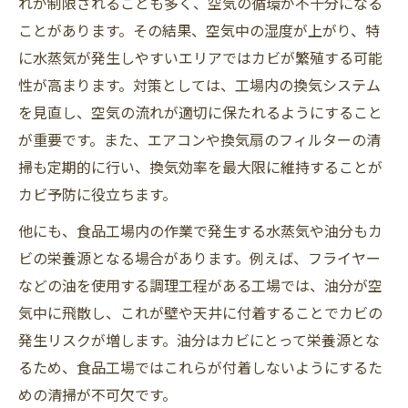
れが制限されることも多く、空気の循環が不十分になる
ことがあります。その結果、空気中の湿度が上がり、特
に水蒸気が発生しやすいエリアではカビが繁殖する可能
性が高まります。対策としては、工場内の換気システム
を見直し、空気の流れが適切に保たれるようにすること
が重要です。また、エアコンや換気扇のフィルターの清
掃も定期的に行い、換気効率を最大限に維持することが
カビ予防に役立ちます。
他にも、食品工場内の作業で発生する水蒸気や油分もカ
ビの栄養源となる場合があります。例えば、フライヤー
などの油を使用する調理工程がある工場では、油分が空
気中に飛散し、これが壁や天井に付着することでカビの
発生リスクが増します。油分はカビにとって栄養源とな
るため、食品工場ではこれらが付着しないようにするた
めの清掃が不可欠です。