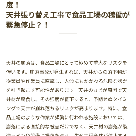
度！
天井張り替え工事で食品工場の稼働が
緊急停止？！
天井の崩落は、食品工場にとって極めて重大なリスクを
伴います。崩落事故が発生すれば、天井からの落下物が
従業員や作業員に直撃し、人命にもかかわる危険な状況
を引き起こす可能性があります。天井のカビが原因で天
井材が腐食し、その強度が低下すると、予期せぬタイミ
ングで天井が崩れ落ちるリスクが高まります。特に、食
品工場のような作業が頻繁に行われる施設においては、
崩落による直接的な被害だけでなく、天井材の崩落が製
造ラインや設備に損傷を与え、生産工程全体が停止する