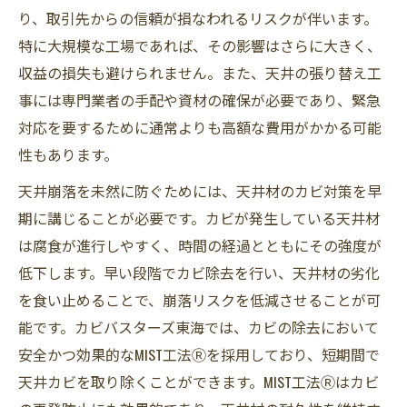
り、取引先からの信頼が損なわれるリスクが伴います。
特に大規模な工場であれば、その影響はさらに大きく、
収益の損失も避けられません。また、天井の張り替え工
事には専門業者の手配や資材の確保が必要であり、緊急
対応を要するために通常よりも高額な費用がかかる可能
性もあります。
天井崩落を未然に防ぐためには、天井材のカビ対策を早
期に講じることが必要です。カビが発生している天井材
は腐食が進行しやすく、時間の経過とともにその強度が
低下します。早い段階でカビ除去を行い、天井材の劣化
を食い止めることで、崩落リスクを低減させることが可
能です。カビバスターズ東海では、カビの除去において
安全かつ効果的なMIST工法Ⓡを採用しており、短期間で
天井カビを取り除くことができます。MIST工法Ⓡはカビ