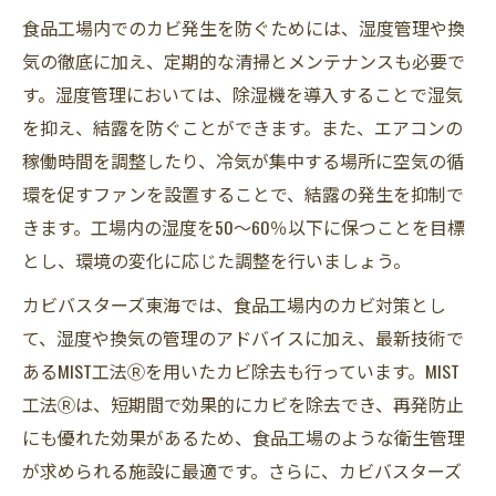
食品工場内でのカビ発生を防ぐためには、湿度管理や換
気の徹底に加え、定期的な清掃とメンテナンスも必要で
す。湿度管理においては、除湿機を導入することで湿気
を抑え、結露を防ぐことができます。また、エアコンの
稼働時間を調整したり、冷気が集中する場所に空気の循
環を促すファンを設置することで、結露の発生を抑制で
きます。工場内の湿度を50〜60％以下に保つことを目標
とし、環境の変化に応じた調整を行いましょう。
カビバスターズ東海では、食品工場内のカビ対策とし
て、湿度や換気の管理のアドバイスに加え、最新技術で
あるMIST工法Ⓡを用いたカビ除去も行っています。MIST
工法Ⓡは、短期間で効果的にカビを除去でき、再発防止
にも優れた効果があるため、食品工場のような衛生管理
が求められる施設に最適です。さらに、カビバスターズ