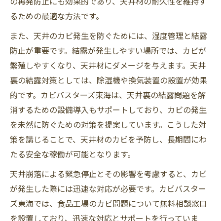
の再発防止にも効果的であり、天井材の耐久性を維持す
るための最適な方法です。
また、天井のカビ発生を防ぐためには、湿度管理と結露
防止が重要です。結露が発生しやすい場所では、カビが
繁殖しやすくなり、天井材にダメージを与えます。天井
裏の結露対策としては、除湿機や換気装置の設置が効果
的です。カビバスターズ東海は、天井裏の結露問題を解
消するための設備導入もサポートしており、カビの発生
を未然に防ぐための対策を提案しています。こうした対
策を講じることで、天井材のカビを予防し、長期間にわ
たる安全な稼働が可能となります。
天井崩落による緊急停止とその影響を考慮すると、カビ
が発生した際には迅速な対応が必要です。カビバスター
ズ東海では、食品工場のカビ問題について無料相談窓口
を設置しており、迅速な対応とサポートを行っていま