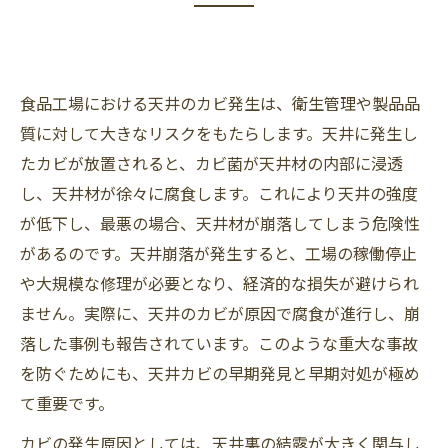
食品工場における天井のカビ発生は、衛生管理や製品品
質に対して大きなリスクをもたらします。天井に発生し
たカビが放置されると、カビ菌が天井材の内部に浸透
し、天井材が徐々に腐食します。これにより天井の強度
が低下し、最悪の場合、天井材が崩落してしまう危険性
があるのです。天井崩落が発生すると、工場の稼働停止
や大規模な修理が必要となり、経済的な損失が避けられ
ません。実際に、天井のカビが原因で腐食が進行し、崩
落した事例も報告されています。このような重大な事故
を防ぐためにも、天井カビの早期発見と早期対処が極め
て重要です。
カビの発生原因としては、天井裏の結露が大きく関与し