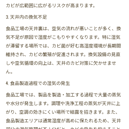
カビが広範囲に広がるリスクが高まります。
3. 天井内の換気不足
食品工場の天井裏は、空気の流れが悪いことが多く、換
気不足が原因で湿度がこもりやすくなります。特に湿気
が滞留する場所では、カビ菌が好む高湿度環境が長期間
維持され、カビの繁殖が促進されます。換気設備の見直
しや空気循環の向上は、天井のカビ対策に欠かせませ
ん。
4. 食品製造過程での湿気の発生
食品工場では、製品を製造・加工する過程で大量の蒸気
や水分が発生します。調理や洗浄工程の蒸気が天井に上
がり、空調の効きにくい場所で結露を招きます。また、
食品製造エリアは通常湿度が高めに保たれるため、天井