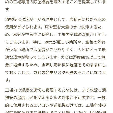
めの工場専用の除湿機器を導入することを提案していま
す。
清掃後に湿度が上がる理由として、広範囲にわたる水の
使用が挙げられます。床や壁を大量の水で洗浄するた
め、水分が空気中に蒸発し、工場内全体の湿度が上昇し
てしまいます。特に、換気が難しい箇所や、空気の流れ
が少ない場所では湿度がこもりやすく、カビにとって最
適な環境が整ってしまいます。カビは湿度60％以上で急
激に増殖するため、水流し清掃後に湿度をそのままにし
ておくことは、カビの発生リスクを高めることになりま
す。
工場内の湿度を適切に管理するためには、まず水流し清
掃後の湿度上昇を抑えるための対策が不可欠です。一般
的に使用されるエアコンや送風機だけでは、工場全体の
湿度を50％以下に維持することは難しいため、除湿効果