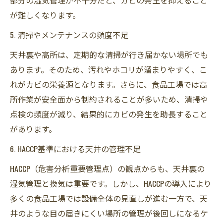
部分の湿気管理が不十分だと、カビの発生を抑えること
が難しくなります。
5. 清掃やメンテナンスの頻度不足
天井裏や高所は、定期的な清掃が行き届かない場所でも
あります。そのため、汚れやホコリが溜まりやすく、こ
れがカビの栄養源となります。さらに、食品工場では高
所作業が安全面から制約されることが多いため、清掃や
点検の頻度が減り、結果的にカビの発生を助長すること
があります。
6. HACCP基準における天井の管理不足
HACCP（危害分析重要管理点）の観点からも、天井裏の
湿気管理と換気は重要です。しかし、HACCPの導入により
多くの食品工場では設備全体の見直しが進む一方で、天
井のような目の届きにくい場所の管理が後回しになるケ