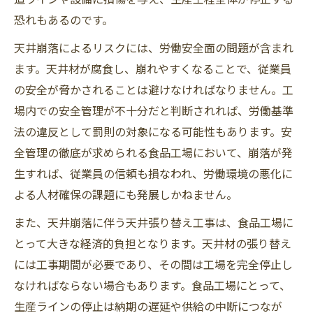
恐れもあるのです。
天井崩落によるリスクには、労働安全面の問題が含まれ
ます。天井材が腐食し、崩れやすくなることで、従業員
の安全が脅かされることは避けなければなりません。工
場内での安全管理が不十分だと判断されれば、労働基準
法の違反として罰則の対象になる可能性もあります。安
全管理の徹底が求められる食品工場において、崩落が発
生すれば、従業員の信頼も損なわれ、労働環境の悪化に
よる人材確保の課題にも発展しかねません。
また、天井崩落に伴う天井張り替え工事は、食品工場に
とって大きな経済的負担となります。天井材の張り替え
には工事期間が必要であり、その間は工場を完全停止し
なければならない場合もあります。食品工場にとって、
生産ラインの停止は納期の遅延や供給の中断につなが