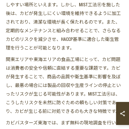
しやすい場所といえます。しかし、MIST工法Ⓡを施した
後は、カビが発生しにくい環境を維持できるように加工
されており、清潔な環境が長く保たれるのです。また、
定期的なメンテナンスと組み合わせることで、さらなる
カビのリスクを減少させ、HACCP基準に適合した衛生管
理を行うことが可能となります。
関東エリアや東海エリアの食品工場にとって、カビ問題
は消費者の安全や信頼に直結する重要な課題です。カビ
が発生することで、商品の品質や衛生基準に影響を及ぼ
し、最悪の場合には製品の回収や生産ラインの停止とい
ったリスクが生じる可能性があります。MIST工法Ⓡは、
こうしたリスクを未然に防ぐための頼もしい対策であ
り、カビが生じる前に対処できるのも大きな特徴です。
カビバスターズ東海では、まず無料の現地調査を行い、