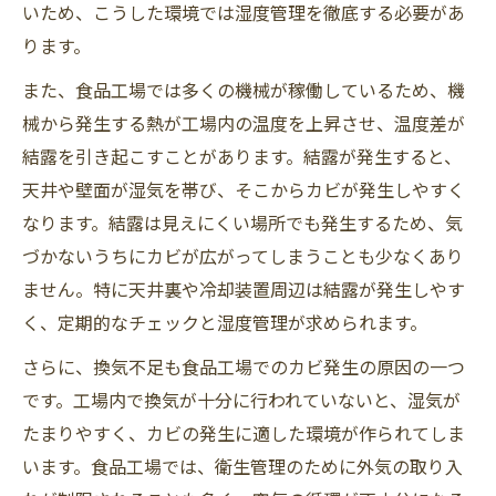
いため、こうした環境では湿度管理を徹底する必要があ
ります。
また、食品工場では多くの機械が稼働しているため、機
械から発生する熱が工場内の温度を上昇させ、温度差が
結露を引き起こすことがあります。結露が発生すると、
天井や壁面が湿気を帯び、そこからカビが発生しやすく
なります。結露は見えにくい場所でも発生するため、気
づかないうちにカビが広がってしまうことも少なくあり
ません。特に天井裏や冷却装置周辺は結露が発生しやす
く、定期的なチェックと湿度管理が求められます。
さらに、換気不足も食品工場でのカビ発生の原因の一つ
です。工場内で換気が十分に行われていないと、湿気が
たまりやすく、カビの発生に適した環境が作られてしま
います。食品工場では、衛生管理のために外気の取り入