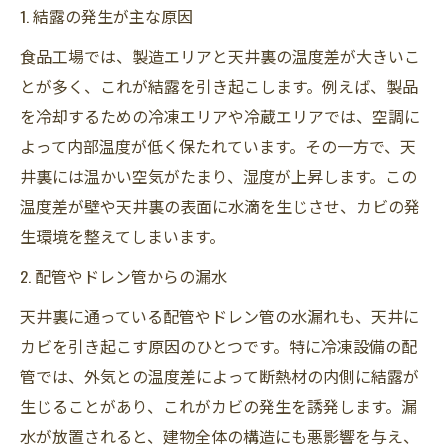
1. 結露の発生が主な原因
食品工場では、製造エリアと天井裏の温度差が大きいこ
とが多く、これが結露を引き起こします。例えば、製品
を冷却するための冷凍エリアや冷蔵エリアでは、空調に
よって内部温度が低く保たれています。その一方で、天
井裏には温かい空気がたまり、湿度が上昇します。この
温度差が壁や天井裏の表面に水滴を生じさせ、カビの発
生環境を整えてしまいます。
2. 配管やドレン管からの漏水
天井裏に通っている配管やドレン管の水漏れも、天井に
カビを引き起こす原因のひとつです。特に冷凍設備の配
管では、外気との温度差によって断熱材の内側に結露が
生じることがあり、これがカビの発生を誘発します。漏
水が放置されると、建物全体の構造にも悪影響を与え、