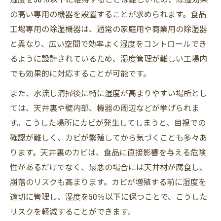
の高い専用の機器を設置することが求められます。食品
工場専用の除湿機器は、通常の家庭用や商業用の除湿器
と異なり、広い空間で効率よく湿度をコントロールでき
るように設計されているため、湿度管理が難しい工場内
でも効果的に対応することが可能です。
また、水流し清掃後に特に湿度が高まりやすい場所とし
ては、天井裏や壁内部、機器の周辺などが挙げられま
す。こうした場所にカビが発生してしまうと、目視での
確認が難しく、カビが繁殖してから気づくことも多々あ
ります。天井裏のカビは、食品に直接影響を与える危険
性があるだけでなく、最悪の場合には天井材が腐食し、
崩落のリスクも高まります。カビが増殖する前に湿度を
適切に管理し、湿度を50％以下に保つことで、こうした
リスクを軽減することができます。