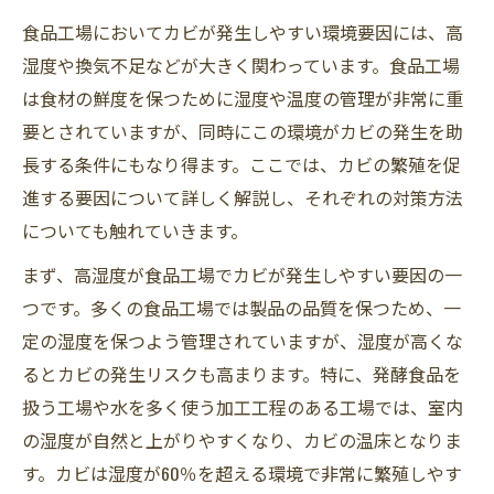
食品工場においてカビが発生しやすい環境要因には、高
湿度や換気不足などが大きく関わっています。食品工場
は食材の鮮度を保つために湿度や温度の管理が非常に重
要とされていますが、同時にこの環境がカビの発生を助
長する条件にもなり得ます。ここでは、カビの繁殖を促
進する要因について詳しく解説し、それぞれの対策方法
についても触れていきます。
まず、高湿度が食品工場でカビが発生しやすい要因の一
つです。多くの食品工場では製品の品質を保つため、一
定の湿度を保つよう管理されていますが、湿度が高くな
るとカビの発生リスクも高まります。特に、発酵食品を
扱う工場や水を多く使う加工工程のある工場では、室内
の湿度が自然と上がりやすくなり、カビの温床となりま
す。カビは湿度が60％を超える環境で非常に繁殖しやす