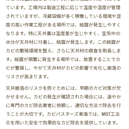
ています。工場内は製造工程に応じて温度や湿度が管理
されていますが、冷蔵設備が多く稼働している環境や湿
度の高い作業工程がある場所では、結露が発生しやすく
なります。特に天井裏は温度差が生じやすく、空気中の
水分が天井材に付着し、結露が発生します。この結露が
カビの繁殖環境を整え、さらに天井材の腐食を助長しま
す。結露が頻繁に発生する場所では、放置することでカ
ビが繁殖し、やがて天井材がカビの影響で劣化し崩落の
リスクが高まります。
天井崩落のリスクを防ぐためには、早期のカビ対策が欠
かせません。カビの発生が確認された場合には、速やか
に専門のカビ除去業者に依頼し、適切な方法で除去を行
うことが大切です。カビバスターズ東海では、MIST工法
Ⓡを用いた安全で効果的なカビ除去を提供しています。