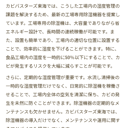
カビバスターズ東海では、こうした工場内の湿度管理の
課題を解決するため、最新の工場専用除湿機器を提案し
ています。工場専用の除湿機は、大容量でありながら省
エネルギー設計で、長時間の連続稼働が可能です。ま
た、設置も簡単であり、工場内の適切な位置に設置する
ことで、効率的に湿度を下げることができます。特に、
食品工場内の湿度を一時的に50％以下にすることで、カ
ビが発生するリスクを大幅に減らすことが可能です。
さらに、定期的な湿度管理が重要です。水流し清掃後の
一時的な湿度管理だけでなく、日常的に除湿機を稼働さ
せることで、工場内全体の空気を清潔に保ち、カビの発
生を未然に防ぐことができます。除湿機器の定期的なメ
ンテナンスも欠かせません。カビバスターズ東海では、
除湿機器の導入だけでなく、メンテナンスや運用に関す