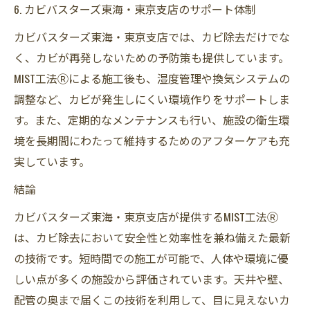
6. カビバスターズ東海・東京支店のサポート体制
カビバスターズ東海・東京支店では、カビ除去だけでな
く、カビが再発しないための予防策も提供しています。
MIST工法Ⓡによる施工後も、湿度管理や換気システムの
調整など、カビが発生しにくい環境作りをサポートしま
す。また、定期的なメンテナンスも行い、施設の衛生環
境を長期間にわたって維持するためのアフターケアも充
実しています。
結論
カビバスターズ東海・東京支店が提供するMIST工法Ⓡ
は、カビ除去において安全性と効率性を兼ね備えた最新
の技術です。短時間での施工が可能で、人体や環境に優
しい点が多くの施設から評価されています。天井や壁、
配管の奥まで届くこの技術を利用して、目に見えないカ