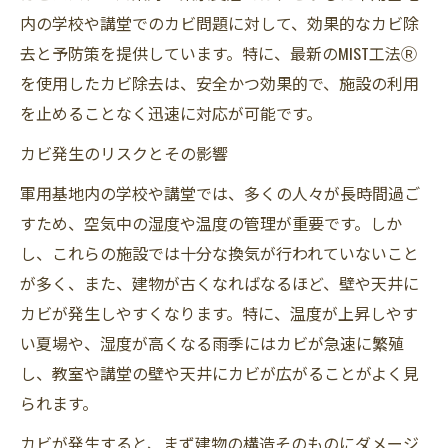
内の学校や講堂でのカビ問題に対して、効果的なカビ除
去と予防策を提供しています。特に、最新のMIST工法Ⓡ
を使用したカビ除去は、安全かつ効果的で、施設の利用
を止めることなく迅速に対応が可能です。
カビ発生のリスクとその影響
軍用基地内の学校や講堂では、多くの人々が長時間過ご
すため、空気中の湿度や温度の管理が重要です。しか
し、これらの施設では十分な換気が行われていないこと
が多く、また、建物が古くなればなるほど、壁や天井に
カビが発生しやすくなります。特に、温度が上昇しやす
い夏場や、湿度が高くなる雨季にはカビが急速に繁殖
し、教室や講堂の壁や天井にカビが広がることがよく見
られます。
カビが発生すると、まず建物の構造そのものにダメージ