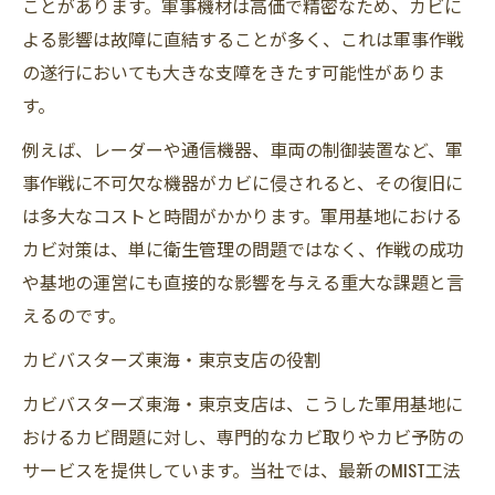
ことがあります。軍事機材は高価で精密なため、カビに
よる影響は故障に直結することが多く、これは軍事作戦
の遂行においても大きな支障をきたす可能性がありま
す。
例えば、レーダーや通信機器、車両の制御装置など、軍
事作戦に不可欠な機器がカビに侵されると、その復旧に
は多大なコストと時間がかかります。軍用基地における
カビ対策は、単に衛生管理の問題ではなく、作戦の成功
や基地の運営にも直接的な影響を与える重大な課題と言
えるのです。
カビバスターズ東海・東京支店の役割
カビバスターズ東海・東京支店は、こうした軍用基地に
おけるカビ問題に対し、専門的なカビ取りやカビ予防の
サービスを提供しています。当社では、最新のMIST工法