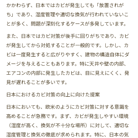
かかわらず、日本ではカビが発生しても「放置されが
ち」であり、湿度管理や適切な換気が行われていないこ
とが多く、問題が深刻化するケースが多発しています。
また、日本ではカビ対策が後手に回りがちであり、カビ
が発生してから対処することが一般的です。しかし、カ
ビは一度発生すると広がりやすく、建物の構造自体にダ
メージを与えることもあります。特に天井や壁の内部、
エアコンの内部に発生したカビは、目に見えにくく、発
見が遅れることが多いです。
日本におけるカビ対策の向上に向けた提案
日本においても、欧米のようにカビ対策に対する意識を
高めることが急務です。まず、カビが発生しやすい環境
（湿度が高く、換気が不十分な場所）に対して、適切な
湿度管理と換気の徹底が求められます。特に、日本の気