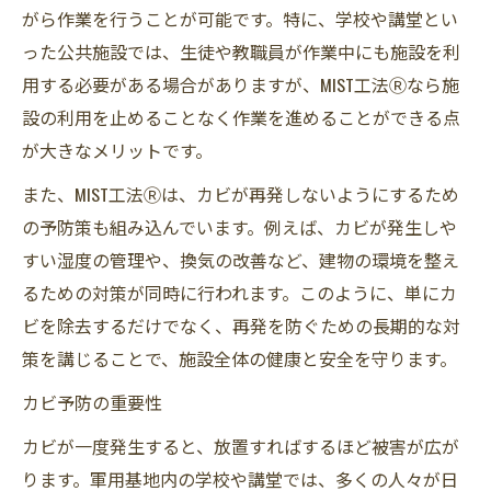
がら作業を行うことが可能です。特に、学校や講堂とい
った公共施設では、生徒や教職員が作業中にも施設を利
用する必要がある場合がありますが、MIST工法Ⓡなら施
設の利用を止めることなく作業を進めることができる点
が大きなメリットです。
また、MIST工法Ⓡは、カビが再発しないようにするため
の予防策も組み込んでいます。例えば、カビが発生しや
すい湿度の管理や、換気の改善など、建物の環境を整え
るための対策が同時に行われます。このように、単にカ
ビを除去するだけでなく、再発を防ぐための長期的な対
策を講じることで、施設全体の健康と安全を守ります。
カビ予防の重要性
カビが一度発生すると、放置すればするほど被害が広が
ります。軍用基地内の学校や講堂では、多くの人々が日