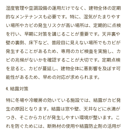
湿度管理や空調設備の運用だけでなく、建物全体の定期
的なメンテナンスも必要です。特に、湿気がたまりやす
い場所やカビの発生リスクが高い場所は、定期的に点検
を行い、早期に対策を講じることが重要です。天井裏や
壁の裏側、床下など、普段目に見えない場所でもカビが
発生することがあるため、専用のカビ検査を実施し、カ
ビの兆候がないかを確認することが大切です。定期点検
を怠ると、カビが蔓延し、建物全体に悪影響を及ぼす可
能性があるため、早めの対応が求められます。
4. 結露対策
特に冬場や冷暖房の効いている施設では、結露がカビ発
生の原因となります。結露は窓や壁、天井などに水滴が
つき、そこからカビが発生しやすい環境が整います。こ
れを防ぐためには、断熱材の使用や結露防止剤の活用が