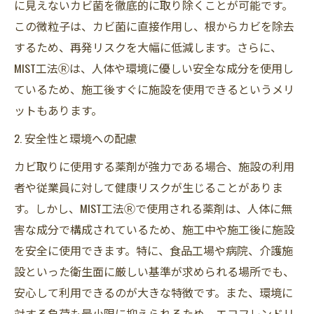
に見えないカビ菌を徹底的に取り除くことが可能です。
この微粒子は、カビ菌に直接作用し、根からカビを除去
するため、再発リスクを大幅に低減します。さらに、
MIST工法Ⓡは、人体や環境に優しい安全な成分を使用し
ているため、施工後すぐに施設を使用できるというメリ
ットもあります。
2. 安全性と環境への配慮
カビ取りに使用する薬剤が強力である場合、施設の利用
者や従業員に対して健康リスクが生じることがありま
す。しかし、MIST工法Ⓡで使用される薬剤は、人体に無
害な成分で構成されているため、施工中や施工後に施設
を安全に使用できます。特に、食品工場や病院、介護施
設といった衛生面に厳しい基準が求められる場所でも、
安心して利用できるのが大きな特徴です。また、環境に
対する負荷も最小限に抑えられるため、エコフレンドリ