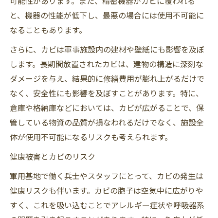
可能性があります。また、精密機器がカビに覆われる
と、機器の性能が低下し、最悪の場合には使用不可能に
なることもあります。
さらに、カビは軍事施設内の建材や壁紙にも影響を及ぼ
します。長期間放置されたカビは、建物の構造に深刻な
ダメージを与え、結果的に修繕費用が膨れ上がるだけで
なく、安全性にも影響を及ぼすことがあります。特に、
倉庫や格納庫などにおいては、カビが広がることで、保
管している物資の品質が損なわれるだけでなく、施設全
体が使用不可能になるリスクも考えられます。
健康被害とカビのリスク
軍用基地で働く兵士やスタッフにとって、カビの発生は
健康リスクも伴います。カビの胞子は空気中に広がりや
すく、これを吸い込むことでアレルギー症状や呼吸器系