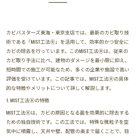
カビバスターズ東海・東京支店では、最新のカビ取り技
術である「MIST工法Ⓡ」を活用して、効率的かつ安全に
カビの除去を行っています。このMIST工法Ⓡは、従来の
カビ取り手法に比べ、建物のダメージを最小限に抑え、
短時間での施工が可能なため、多くの企業や施設で高い
評価を受けています。この記事では、MIST工法Ⓡの具体
的な特徴やメリットについて詳しく解説します。
1. MIST工法Ⓡの特徴
MIST工法Ⓡは、カビの原因となる菌を効果的に除去する
ための独自技術です。この工法では、特殊な微粒子を空
気中に噴霧し、天井や壁、配管の奥まで届くことで、目