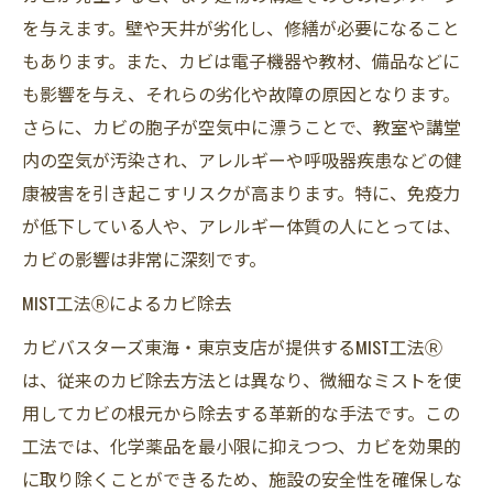
を与えます。壁や天井が劣化し、修繕が必要になること
もあります。また、カビは電子機器や教材、備品などに
も影響を与え、それらの劣化や故障の原因となります。
さらに、カビの胞子が空気中に漂うことで、教室や講堂
内の空気が汚染され、アレルギーや呼吸器疾患などの健
康被害を引き起こすリスクが高まります。特に、免疫力
が低下している人や、アレルギー体質の人にとっては、
カビの影響は非常に深刻です。
MIST工法Ⓡによるカビ除去
カビバスターズ東海・東京支店が提供するMIST工法Ⓡ
は、従来のカビ除去方法とは異なり、微細なミストを使
用してカビの根元から除去する革新的な手法です。この
工法では、化学薬品を最小限に抑えつつ、カビを効果的
に取り除くことができるため、施設の安全性を確保しな