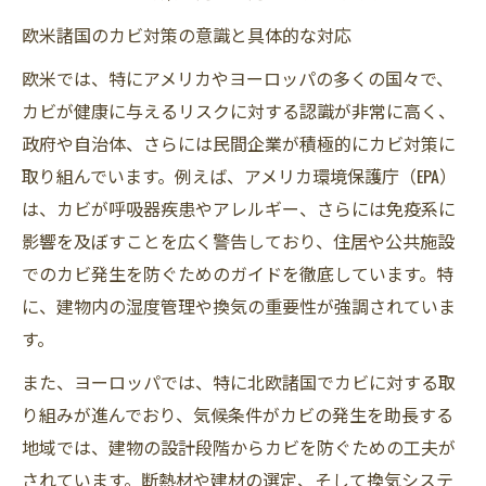
欧米諸国のカビ対策の意識と具体的な対応
欧米では、特にアメリカやヨーロッパの多くの国々で、
カビが健康に与えるリスクに対する認識が非常に高く、
政府や自治体、さらには民間企業が積極的にカビ対策に
取り組んでいます。例えば、アメリカ環境保護庁（EPA）
は、カビが呼吸器疾患やアレルギー、さらには免疫系に
影響を及ぼすことを広く警告しており、住居や公共施設
でのカビ発生を防ぐためのガイドを徹底しています。特
に、建物内の湿度管理や換気の重要性が強調されていま
す。
また、ヨーロッパでは、特に北欧諸国でカビに対する取
り組みが進んでおり、気候条件がカビの発生を助長する
地域では、建物の設計段階からカビを防ぐための工夫が
されています。断熱材や建材の選定、そして換気システ