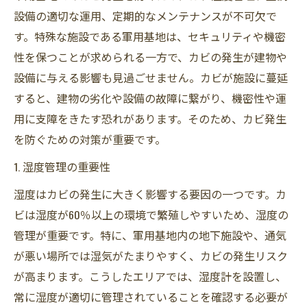
設備の適切な運用、定期的なメンテナンスが不可欠で
す。特殊な施設である軍用基地は、セキュリティや機密
性を保つことが求められる一方で、カビの発生が建物や
設備に与える影響も見過ごせません。カビが施設に蔓延
すると、建物の劣化や設備の故障に繋がり、機密性や運
用に支障をきたす恐れがあります。そのため、カビ発生
を防ぐための対策が重要です。
1. 湿度管理の重要性
湿度はカビの発生に大きく影響する要因の一つです。カ
ビは湿度が60％以上の環境で繁殖しやすいため、湿度の
管理が重要です。特に、軍用基地内の地下施設や、通気
が悪い場所では湿気がたまりやすく、カビの発生リスク
が高まります。こうしたエリアでは、湿度計を設置し、
常に湿度が適切に管理されていることを確認する必要が