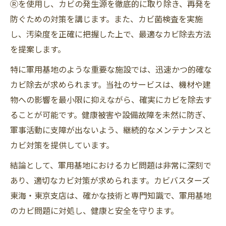
Ⓡを使用し、カビの発生源を徹底的に取り除き、再発を
防ぐための対策を講じます。また、カビ菌検査を実施
し、汚染度を正確に把握した上で、最適なカビ除去方法
を提案します。
特に軍用基地のような重要な施設では、迅速かつ的確な
カビ除去が求められます。当社のサービスは、機材や建
物への影響を最小限に抑えながら、確実にカビを除去す
ることが可能です。健康被害や設備故障を未然に防ぎ、
軍事活動に支障が出ないよう、継続的なメンテナンスと
カビ対策を提供しています。
結論として、軍用基地におけるカビ問題は非常に深刻で
あり、適切なカビ対策が求められます。カビバスターズ
東海・東京支店は、確かな技術と専門知識で、軍用基地
のカビ問題に対処し、健康と安全を守ります。