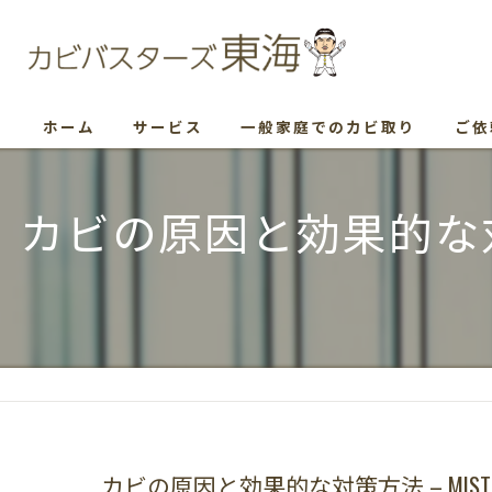
ホーム
サービス
一般家庭でのカビ取り
ご依
カビの原因と効果的な対
カビの原因と効果的な対策方法 – MI