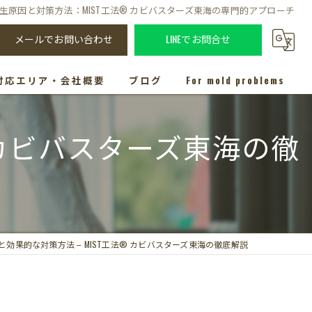
生原因と対策方法：MIST工法® カビバスターズ東海の専門的アプローチ
メールでお問い合わせ
LINEでお問合せ
対応エリア・会社概要
ブログ
For mold problems
 カビバスターズ東海の徹
と効果的な対策方法 – MIST工法® カビバスターズ東海の徹底解説