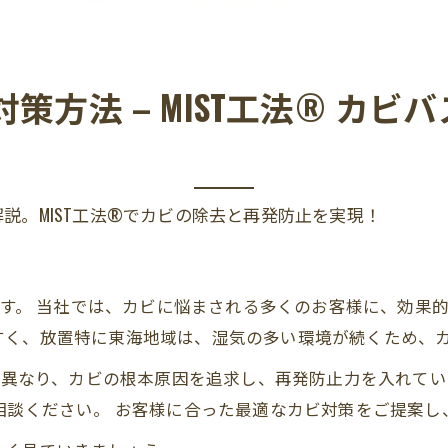
策方法 – MIST工法® カ
説。MIST工法®でカビの除去と再発防止を実現！
海です。 当社では、カビに悩まされる多くのお客様に、効果
すく、放置特に東海地域は、湿気の多い環境が続くため、
とは異なり、カビの根本原因を追求し、再発防止力を入れて
相談ください。 お客様に合った最適なカビ対策をご提案し