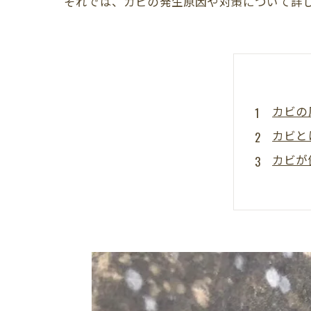
それでは、カビの発生原因や対策について詳
カビの
カビと
カビが
カビを
カビが
MIS
カビの