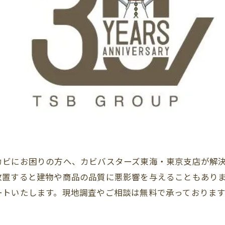
カビにお困りの方へ、カビバスターズ東海・東京支店が解
置すると建物や商品の品質に悪影響を与えることもあります
ートいたします。現地調査やご相談は無料で承っておりま