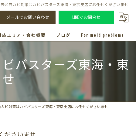
除去と白カビ対策はカビバスターズ東海・東京支店にお任せくださいませ
メールでお問い合わせ
LINEでお問合せ
対応エリア・会社概要
ブログ
For mold problems
カビバスターズ東海・東
ませ
白カビ対策はカビバスターズ東海・東京支店にお任せくださいませ
くださいませ