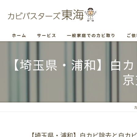
ホーム
サービス
一般家庭でのカビ取り
ご依
【埼玉県・浦和】白カ
京
【埼玉県・浦和】白カビ除去と白カ