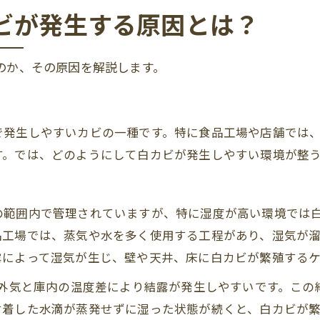
ビが発生する原因とは？
のか、その原因を解説します。
で発生しやすいカビの一種です。特に食品工場や店舗では
す。では、どのようにして白カビが発生しやすい環境が整
範囲内で管理されていますが、特に湿度が高い環境では白
品工場では、蒸気や水を多く使用する工程があり、湿気が
露によって湿気が生じ、壁や天井、床に白カビが繁殖するケ
、外気と庫内の温度差により結露が発生しやすいです。こ
付着した水滴が蒸発せずに湿った状態が続くと、白カビが