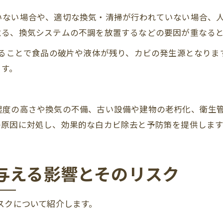
いない場合や、適切な換気・清掃が行われていない場合、
怠る、換気システムの不調を放置するなどの要因が重なる
怠ることで食品の破片や液体が残り、カビの発生源となり
ます。
湿度の高さや換気の不備、古い設備や建物の老朽化、衛生
の原因に対処し、効果的な白カビ除去と予防策を提供します
与える影響とそのリスク
スクについて紹介します。