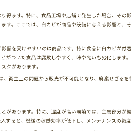
なり得ます。特に、食品工場や店舗で発生した場合、その
ります。ここでは、白カビが商品や設備に与える影響と、
ず影響を受けやすいのは商品です。特に食品に白カビが付
カビがついた食品は腐敗しやすく、味や匂いも劣化します
リスクがあります。
品は、衛生上の問題から販売が不可能となり、廃棄せざる
ことがあります。特に、湿度が高い環境では、金属部分が
侵入すると、機械の稼働効率が低下し、メンテナンスの頻