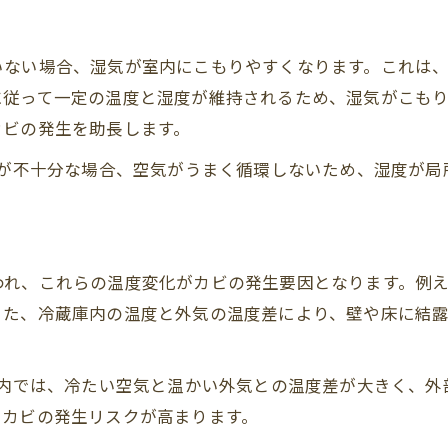
いない場合、湿気が室内にこもりやすくなります。これは
に従って一定の温度と湿度が維持されるため、湿気がこも
カビの発生を助長します。
計が不十分な場合、空気がうまく循環しないため、湿度が
われ、これらの温度変化がカビの発生要因となります。例
また、冷蔵庫内の温度と外気の温度差により、壁や床に結
備内では、冷たい空気と温かい外気との温度差が大きく、
白カビの発生リスクが高まります。