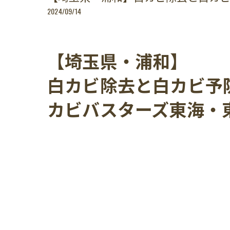
2024/09/14
【埼玉県・浦和】
白カビ除去と白カビ予
カビバスターズ東海・