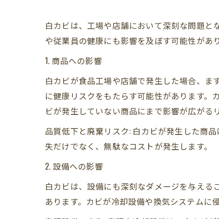
白カビは、工場や店舗において深刻な問題と
や従業員の健康にも影響を及ぼす可能性があ
1. 商品への影響
白カビが食品工場や店舗で発生した場合、ま
に健康リスクをもたらす可能性があります。
ビが発生していない商品にまで影響が広がる
品質低下と廃棄リスク: 白カビが発生した商
失だけでなく、無駄なコストが発生します。
2. 設備への影響
白カビは、設備にも深刻なダメージを与える
あります。カビが冷却設備や換気システムに