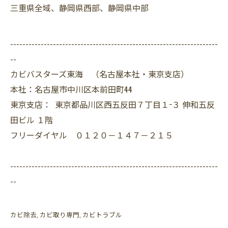
三重県全域、静岡県西部、静岡県中部
--------------------------------------------------------------------
--
カビバスターズ東海 （名古屋本社・東京支店）
本社：名古屋市中川区本前田町44
東京支店： 東京都品川区西五反田７丁目１−３ 伸和五反
田ビル １階
フリーダイヤル ０１２０－１４７－２１５
--------------------------------------------------------------------
--
カビ除去
カビ取り専門
カビトラブル