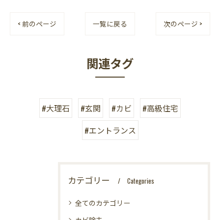
< 前のページ
一覧に戻る
次のページ >
関連タグ
#大理石
#玄関
#カビ
#高級住宅
#エントランス
カテゴリー
Categories
全てのカテゴリー
カビ除去