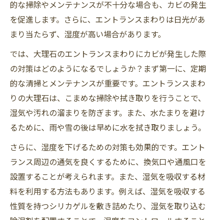
的な掃除やメンテナンスが不十分な場合も、カビの発生
を促進します。さらに、エントランスまわりは日光があ
まり当たらず、湿度が高い場合があります。
では、大理石のエントランスまわりにカビが発生した際
の対策はどのようになるでしょうか？まず第一に、定期
的な清掃とメンテナンスが重要です。エントランスまわ
りの大理石は、こまめな掃除や拭き取りを行うことで、
湿気や汚れの溜まりを防ぎます。また、水たまりを避け
るために、雨や雪の後は早めに水を拭き取りましょう。
さらに、湿度を下げるための対策も効果的です。エント
ランス周辺の通気を良くするために、換気口や通風口を
設置することが考えられます。また、湿気を吸収する材
料を利用する方法もあります。例えば、湿気を吸収する
性質を持つシリカゲルを敷き詰めたり、湿気を取り込む