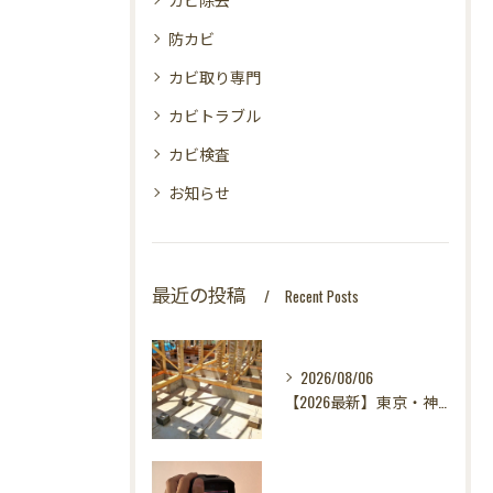
防カビ
カビ取り専門
カビトラブル
カビ検査
お知らせ
最近の投稿
Recent Posts
2026/08/06
【2026最新】東京・神奈川・千葉・埼玉の新築に異変？！引き渡し前カビ検査が必須な理由｜3万円で数千万円の資産を守る究極の安心術✨