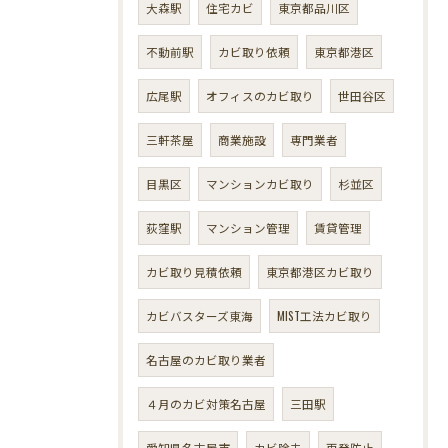
大森駅
住宅カビ
東京都品川区
不動前駅
カビ取り依頼
東京都港区
広尾駅
オフィスのカビ取り
世田谷区
三軒茶屋
商業施設
専門業者
目黒区
マンションカビ取り
杉並区
荻窪駅
マンション管理
賃貸管理
カビ取り見積依頼
東京都港区カビ取り
カビバスターズ東海
MIST工法カビ取り
名古屋のカビ取り業者
４月のカビ対策名古屋
三田駅
愛知県名古屋市
カビ除去
再発防止