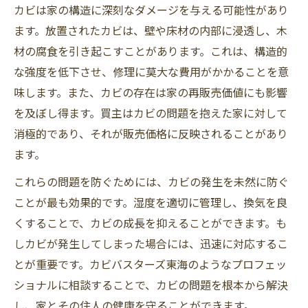
カビは家の構造に深刻なダメージを与える可能性があり
ます。放置されたカビは、壁や床材の内部に浸透し、木
材の腐食を引き起こすことがあります。これは、構造的
な強度を低下させ、修理に莫大な費用がかかることを意
味します。また、カビの存在は家の再販売価値にも影響
を及ぼし得ます。買主はカビの問題を抱えた家に対して
消極的であり、それが販売価格に反映されることがあり
ます。
これらの問題を防ぐためには、カビの発生を未然に防ぐ
ことが最も効果的です。湿度を適切に管理し、換気を良
くすることで、カビの成長を抑えることができます。も
しカビが発生してしまった場合には、迅速に対応するこ
とが重要です。カビバスターズ東海のようなプロフェッ
ショナルに相談することで、カビの問題を根本から解決
し、家とその住人の健康を守ることができます。