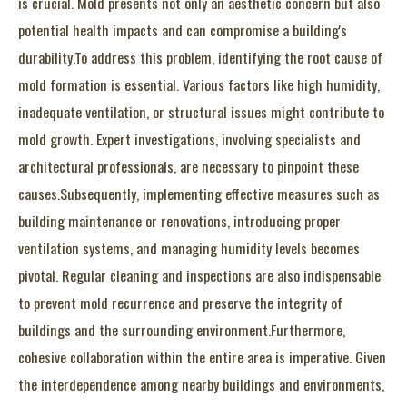
is crucial. Mold presents not only an aesthetic concern but also
potential health impacts and can compromise a building's
durability.To address this problem, identifying the root cause of
mold formation is essential. Various factors like high humidity,
inadequate ventilation, or structural issues might contribute to
mold growth. Expert investigations, involving specialists and
architectural professionals, are necessary to pinpoint these
causes.Subsequently, implementing effective measures such as
building maintenance or renovations, introducing proper
ventilation systems, and managing humidity levels becomes
pivotal. Regular cleaning and inspections are also indispensable
to prevent mold recurrence and preserve the integrity of
buildings and the surrounding environment.Furthermore,
cohesive collaboration within the entire area is imperative. Given
the interdependence among nearby buildings and environments,