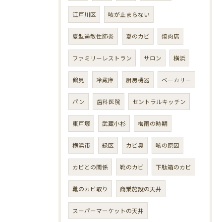
江戸川区
咳が止まらない
夏型過敏性肺炎
夏のカビ
焼肉店
ファミリーレストラン
サロン
横浜
鶴見
冷蔵庫
厨房機器
ベーカリー
パン
歯科医院
セントラルキッチン
東戸塚
武蔵小杉
梅雨の時期
横浜市
緑区
カビ臭
咳の原因
カビとの関係
靴のカビ
下駄箱のカビ
靴のカビ取り
商業施設の天井
スーパーマーケットの天井