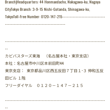
Branch)Headquarters: 44 Honmaedacho, Nakagawa-ku, Nagoya
CityTokyo Branch: 3-9-15 Nishi-Gotanda, Shinagawa-ku,
TokyoToll-Free Number: 0120-147-215-----------------------------
-----------------------------------------
--------------------------------------------------------------------
--
カビバスターズ東海 （名古屋本社・東京支店）
本社：名古屋市中川区本前田町44
東京支店： 東京都品川区西五反田７丁目１−３ 伸和五反
田ビル １階
フリーダイヤル ０１２０－１４７－２１５
--------------------------------------------------------------------
--