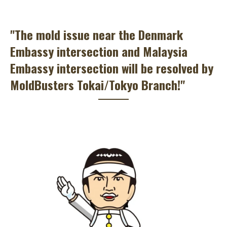
"The mold issue near the Denmark
Embassy intersection and Malaysia
Embassy intersection will be resolved by
MoldBusters Tokai/Tokyo Branch!"