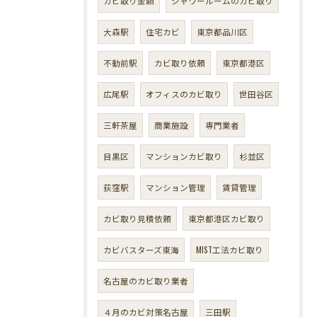
カビ取り金額
シャワールームのカビ取り
大森駅
住宅カビ
東京都品川区
不動前駅
カビ取り依頼
東京都港区
広尾駅
オフィスのカビ取り
世田谷区
三軒茶屋
商業施設
専門業者
目黒区
マンションカビ取り
杉並区
荻窪駅
マンション管理
賃貸管理
カビ取り見積依頼
東京都港区カビ取り
カビバスターズ東海
MIST工法カビ取り
名古屋のカビ取り業者
４月のカビ対策名古屋
三田駅