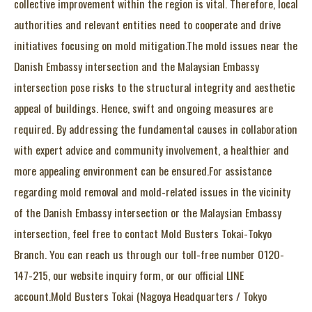
collective improvement within the region is vital. Therefore, local
authorities and relevant entities need to cooperate and drive
initiatives focusing on mold mitigation.The mold issues near the
Danish Embassy intersection and the Malaysian Embassy
intersection pose risks to the structural integrity and aesthetic
appeal of buildings. Hence, swift and ongoing measures are
required. By addressing the fundamental causes in collaboration
with expert advice and community involvement, a healthier and
more appealing environment can be ensured.For assistance
regarding mold removal and mold-related issues in the vicinity
of the Danish Embassy intersection or the Malaysian Embassy
intersection, feel free to contact Mold Busters Tokai-Tokyo
Branch. You can reach us through our toll-free number 0120-
147-215, our website inquiry form, or our official LINE
account.Mold Busters Tokai (Nagoya Headquarters / Tokyo