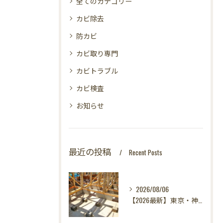
全てのカテゴリー
カビ除去
防カビ
カビ取り専門
カビトラブル
カビ検査
お知らせ
最近の投稿
Recent Posts
2026/08/06
【2026最新】東京・神奈川・千葉・埼玉の新築に異変？！引き渡し前カビ検査が必須な理由｜3万円で数千万円の資産を守る究極の安心術✨