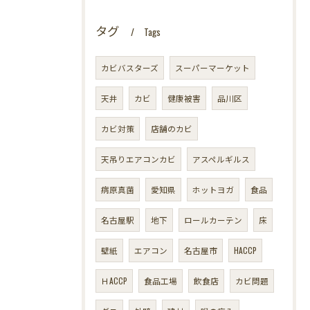
タグ
Tags
カビバスターズ
スーパーマーケット
天井
カビ
健康被害
品川区
カビ対策
店舗のカビ
天吊りエアコンカビ
アスペルギルス
病原真菌
愛知県
ホットヨガ
食品
名古屋駅
地下
ロールカーテン
床
壁紙
エアコン
名古屋市
HACCP
ＨACCP
食品工場
飲食店
カビ問題