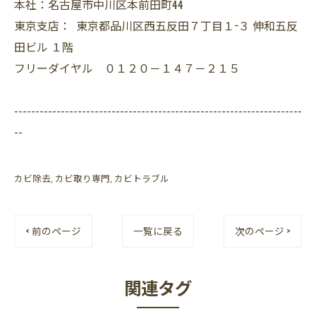
本社：名古屋市中川区本前田町44
東京支店： 東京都品川区西五反田７丁目１−３ 伸和五反
田ビル １階
フリーダイヤル ０１２０－１４７－２１５
--------------------------------------------------------------------
--
カビ除去
カビ取り専門
カビトラブル
< 前のページ
一覧に戻る
次のページ >
関連タグ