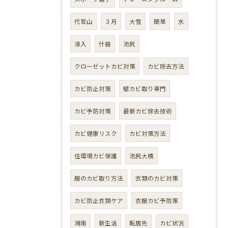
代官山
３月
大雪
簡単
水
浸入
什器
池尻
クローゼットカビ対策
カビ除去方法
カビ防止対策
壁カビ取り専門
カビ予防対策
最新カビ除去技術
カビ健康リスク
カビ対策方法
住環境カビ保護
池尻大橋
服のカビ取り方法
衣類のカビ対策
カビ防止衣類ケア
衣服カビ予防策
湘南
新生活
転居先
カビ状況