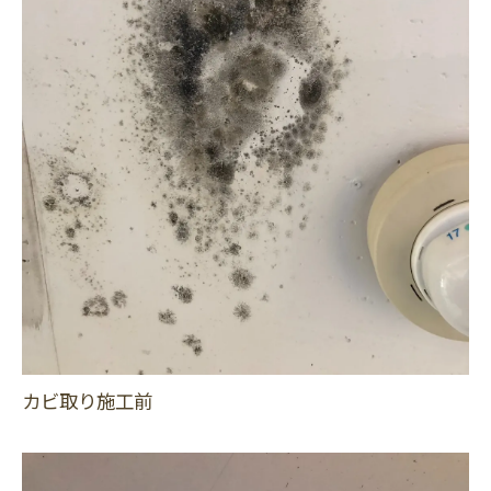
カビ取り施工前