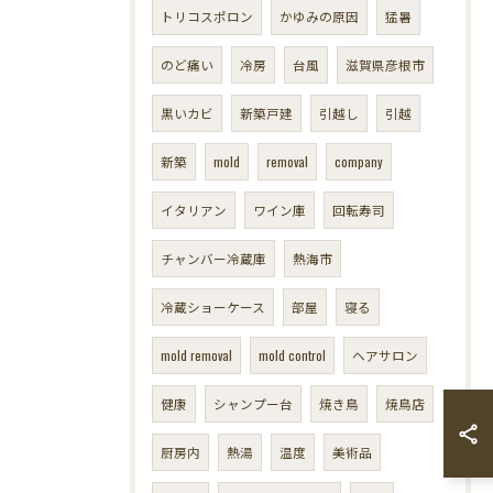
トリコスポロン
かゆみの原因
猛暑
のど痛い
冷房
台風
滋賀県彦根市
黒いカビ
新築戸建
引越し
引越
新築
mold
removal
company
イタリアン
ワイン庫
回転寿司
チャンバー冷蔵庫
熱海市
冷蔵ショーケース
部屋
寝る
mold removal
mold control
ヘアサロン
健康
シャンプー台
焼き鳥
焼鳥店
厨房内
熱湯
温度
美術品