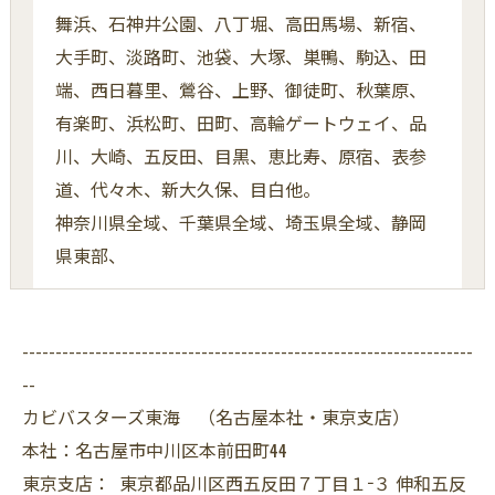
舞浜、石神井公園、八丁堀、高田馬場、新宿、
大手町、淡路町、池袋、大塚、巣鴨、駒込、田
端、西日暮里、鶯谷、上野、御徒町、秋葉原、
有楽町、浜松町、田町、高輪ゲートウェイ、品
川、大崎、五反田、目黒、恵比寿、原宿、表参
道、代々木、新大久保、目白他。
神奈川県全域、千葉県全域、埼玉県全域、静岡
県東部、
--------------------------------------------------------------------
--
カビバスターズ東海 （名古屋本社・東京支店）
本社：名古屋市中川区本前田町44
東京支店： 東京都品川区西五反田７丁目１−３ 伸和五反