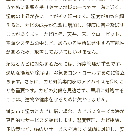
点で特に影響を受けやすい地域の一つです。海に近く、
湿度の上昇が多いことがその理由です。湿度が70%を超
えると、カビの成長が急激に増加し、健康に害を及ぼす
ことがあります。カビは壁、天井、床、クローゼット、
空調システムの中など、あらゆる場所に発生する可能性
があるため、放置しておいてはいけません。
湿気とカビに対処するためには、湿度管理が重要です。
適切な換気や除湿は、湿気をコントロールするのに役立
ちます。さらに、カビ対策専門家のアドバイスを仰ぐこ
とも重要です。カビの兆候を見逃さず、早期に対処する
ことは、建物や健康を守るために欠かせません。
浦安市で湿気とカビに悩む場合、カビバスターズ東海が
専門的なサービスを提供します。湿度管理、カビ駆除、
予防策など、幅広いサービスを通じて問題に対処し、安