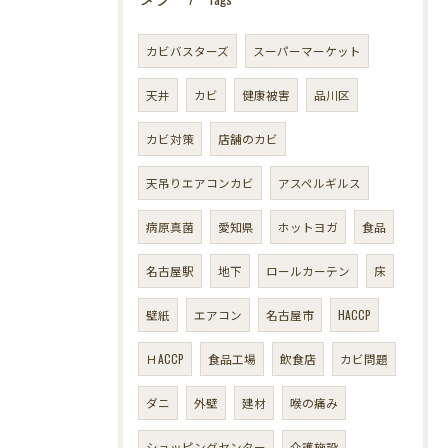
カビバスターズ
スーパーマーケット
天井
カビ
健康被害
品川区
カビ対策
店舗のカビ
天吊りエアコンカビ
アスペルギルス
病原真菌
愛知県
ホットヨガ
食品
名古屋駅
地下
ロールカーテン
床
壁紙
エアコン
名古屋市
HACCP
ＨACCP
食品工場
飲食店
カビ問題
ダニ
外壁
建材
喉の痛み
ショッピングセンター
介護施設