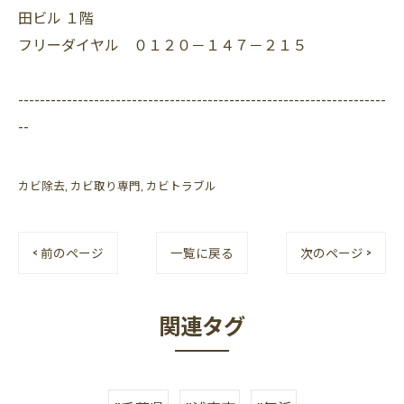
田ビル １階
フリーダイヤル ０１２０－１４７－２１５
--------------------------------------------------------------------
--
カビ除去
カビ取り専門
カビトラブル
< 前のページ
一覧に戻る
次のページ >
関連タグ