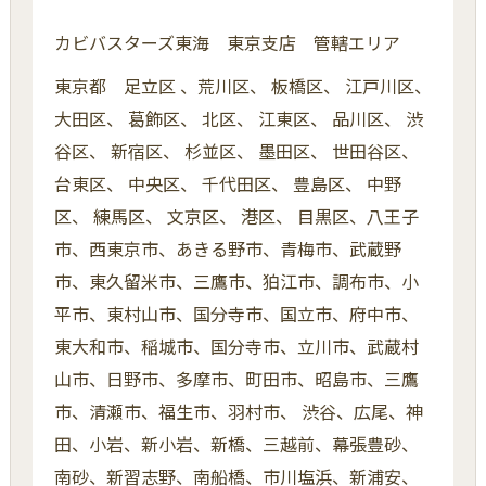
カビバスターズ東海 東京支店 管轄エリア
東京都 足立区 、荒川区、 板橋区、 江戸川区、
大田区、 葛飾区、 北区、 江東区、 品川区、 渋
谷区、 新宿区、 杉並区、 墨田区、 世田谷区、
台東区、 中央区、 千代田区、 豊島区、 中野
区、 練馬区、 文京区、 港区、 目黒区、八王子
市、西東京市、あきる野市、青梅市、武蔵野
市、東久留米市、三鷹市、狛江市、調布市、小
平市、東村山市、国分寺市、国立市、府中市、
東大和市、稲城市、国分寺市、立川市、武蔵村
山市、日野市、多摩市、町田市、昭島市、三鷹
市、清瀬市、福生市、羽村市、 渋谷、広尾、神
田、小岩、新小岩、新橋、三越前、幕張豊砂、
南砂、新習志野、南船橋、市川塩浜、新浦安、