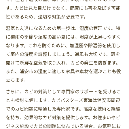
す。カビは見た目だけでなく、健康にも害を及ぼす可能
性があるため、適切な対策が必要です。
湿気と友達になるための第一歩は、湿度の管理です。特
に梅雨の季節や湿度の高い夏には、湿度が上昇しやすく
なります。これを防ぐために、加湿器や除湿器を使用し
て室内の湿度を調整しましょう。通風も大切です。窓を
開けて新鮮な空気を取り入れ、カビの発生を防ぎます。
また、浦安市の湿度に適した家具や素材を選ぶことも役
立ちます。
さらに、カビの対策として専門家のサポートを受けるこ
とも検討に値します。カビバスターズ東海は浦安市周辺
でのカビ問題に精通した専門家です。高度な技術と経験
を持ち、効果的なカビ対策を提供します。お住まいやビ
ジネス施設でカビの問題に悩んでいる場合、お気軽にお