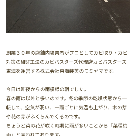
創業３０年の店舗内装業者がプロとしてカビ取り・カビ
対策のMIST工法のカビバスターズ代理店カビバスターズ
東海を運営する株式会社東海装美のモミヤマです。
今日は昨夜からの雨模様の朝でした。
春の雨は以外と多いのです。冬の季節の乾燥状態から一
転して、空気が潤い、一雨ごとに気温も上がり、木の芽
や花の芽がふくらんでくるのです。
ちょうど菜の花が咲く時期に雨が多いことから「菜種梅
雨」と言われております。