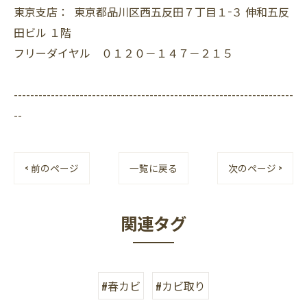
東京支店： 東京都品川区西五反田７丁目１−３ 伸和五反
田ビル １階
フリーダイヤル ０１２０－１４７－２１５
--------------------------------------------------------------------
--
< 前のページ
一覧に戻る
次のページ >
関連タグ
#春カビ
#カビ取り