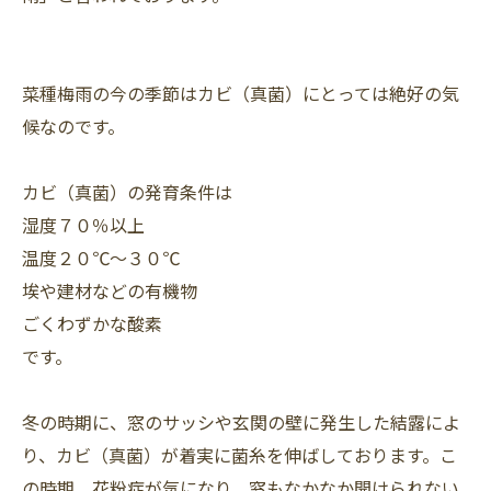
菜種梅雨の今の季節はカビ（真菌）にとっては絶好の気
候なのです。
カビ（真菌）の発育条件は
湿度７０％以上
温度２０℃～３０℃
埃や建材などの有機物
ごくわずかな酸素
です。
冬の時期に、窓のサッシや玄関の壁に発生した結露によ
り、カビ（真菌）が着実に菌糸を伸ばしております。こ
の時期、花粉症が気になり、窓もなかなか開けられない