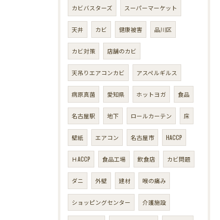
カビバスターズ
スーパーマーケット
天井
カビ
健康被害
品川区
カビ対策
店舗のカビ
天吊りエアコンカビ
アスペルギルス
病原真菌
愛知県
ホットヨガ
食品
名古屋駅
地下
ロールカーテン
床
壁紙
エアコン
名古屋市
HACCP
ＨACCP
食品工場
飲食店
カビ問題
ダニ
外壁
建材
喉の痛み
ショッピングセンター
介護施設