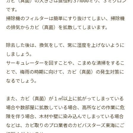
カビ（真菌）の大きさは直径約３/1000ミリ、３ミクロン
です。
掃除機のフィルターは簡単にすり抜けてしまい、掃除機
の排気からカビ（真菌）を拡散してしまいます。
除去した後は、換気をして、常に湿度を上げないように
しましょう。
サーキュレーターを回すことや、こまめな清掃をするこ
とで、梅雨の時期に向けて、カビ（真菌）の発生対策に
なるでしょう。
また、カビ（真菌）が１㎡以上に拡がってしまっている
場合や数部屋に拡散している場合、高所などの作業に危
険を伴う場合、木材や壁に染み込んでしまっている場合
などは、カビ取りのプロ業者のカビバスターズ東海にご