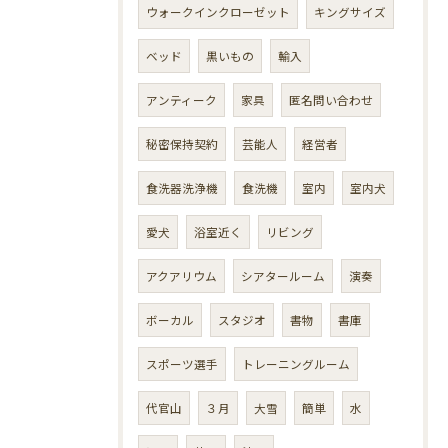
ウォークインクローゼット
キングサイズ
ベッド
黒いもの
輸入
アンティーク
家具
匿名問い合わせ
秘密保持契約
芸能人
経営者
食洗器洗浄機
食洗機
室内
室内犬
愛犬
浴室近く
リビング
アクアリウム
シアタールーム
演奏
ボーカル
スタジオ
書物
書庫
スポーツ選手
トレーニングルーム
代官山
３月
大雪
簡単
水