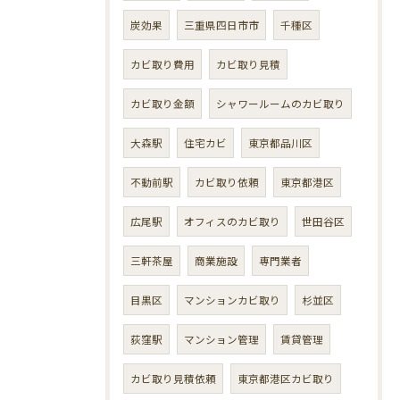
炭効果
三重県四日市市
千種区
カビ取り費用
カビ取り見積
カビ取り金額
シャワールームのカビ取り
大森駅
住宅カビ
東京都品川区
不動前駅
カビ取り依頼
東京都港区
広尾駅
オフィスのカビ取り
世田谷区
三軒茶屋
商業施設
専門業者
目黒区
マンションカビ取り
杉並区
荻窪駅
マンション管理
賃貸管理
カビ取り見積依頼
東京都港区カビ取り