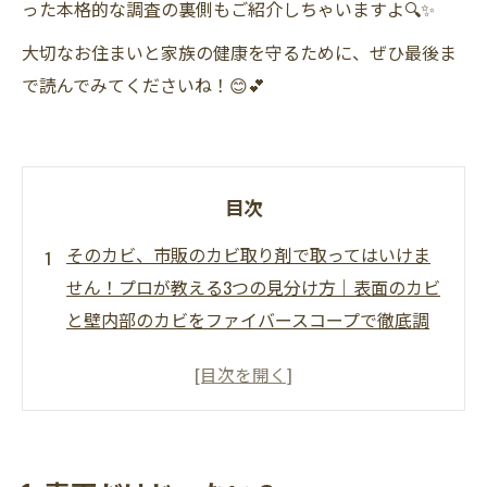
った本格的な調査の裏側もご紹介しちゃいますよ🔍✨
大切なお住まいと家族の健康を守るために、ぜひ最後ま
で読んでみてくださいね！😊💕
目次
そのカビ、市販のカビ取り剤で取ってはいけま
せん！プロが教える3つの見分け方｜表面のカビ
と壁内部のカビをファイバースコープで徹底調
査🔍✨
1. 表面だけじゃない？カビの正体を見分ける3つ
のポイント
2. プロの武器はこれだ！ファイバースコープで