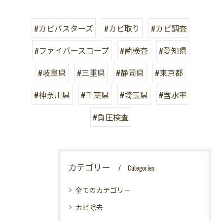
#カビバスターズ
#カビ取り
#カビ調査
#ファイバースコープ
#菌検査
#愛知県
#岐阜県
#三重県
#静岡県
#東京都
#神奈川県
#千葉県
#埼玉県
#含水率
#負圧検査
カテゴリー
Categories
全てのカテゴリー
カビ除去