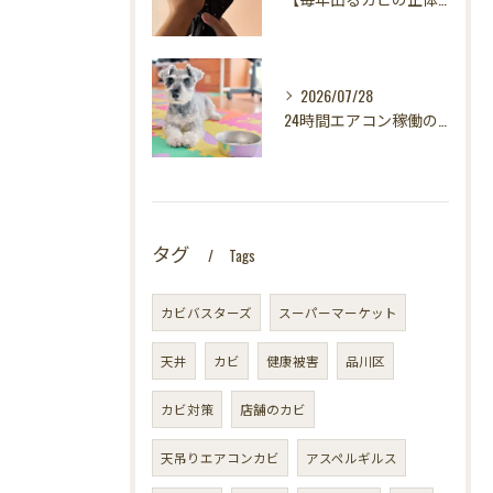
2026/07/28
24時間エアコン稼働の落とし穴！夏型壁内結露から大切な愛犬の健康を守る方法
タグ
Tags
カビバスターズ
スーパーマーケット
天井
カビ
健康被害
品川区
カビ対策
店舗のカビ
天吊りエアコンカビ
アスペルギルス