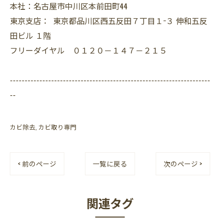
本社：名古屋市中川区本前田町44
東京支店： 東京都品川区西五反田７丁目１−３ 伸和五反
田ビル １階
フリーダイヤル ０１２０－１４７－２１５
--------------------------------------------------------------------
--
カビ除去
カビ取り専門
< 前のページ
一覧に戻る
次のページ >
関連タグ