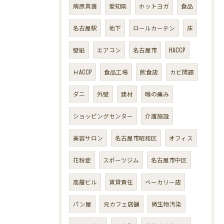
病原真菌
愛知県
ホットヨガ
食品
名古屋駅
地下
ロールカーテン
床
壁紙
エアコン
名古屋市
HACCP
ＨACCP
食品工場
飲食店
カビ問題
ダニ
外壁
建材
喉の痛み
ショッピングセンター
介護施設
美容サロン
名古屋市昭和区
オフィス
花粉症
スポーツジム
名古屋市中区
高層ビル
賃貸責任
ベーカリー店
パン屋
元カフェ店舗
微生物汚染