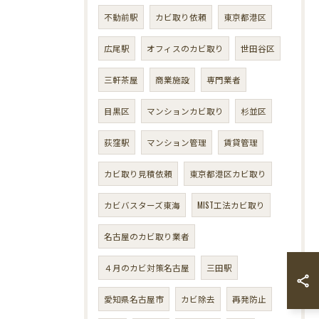
不動前駅
カビ取り依頼
東京都港区
広尾駅
オフィスのカビ取り
世田谷区
三軒茶屋
商業施設
専門業者
目黒区
マンションカビ取り
杉並区
荻窪駅
マンション管理
賃貸管理
カビ取り見積依頼
東京都港区カビ取り
カビバスターズ東海
MIST工法カビ取り
名古屋のカビ取り業者
４月のカビ対策名古屋
三田駅
愛知県名古屋市
カビ除去
再発防止