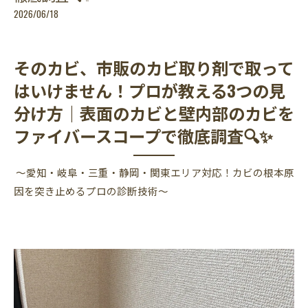
2026/06/18
そのカビ、市販のカビ取り剤で取って
はいけません！プロが教える3つの見
分け方｜表面のカビと壁内部のカビを
ファイバースコープで徹底調査🔍✨
〜愛知・岐阜・三重・静岡・関東エリア対応！カビの根本原
因を突き止めるプロの診断技術〜