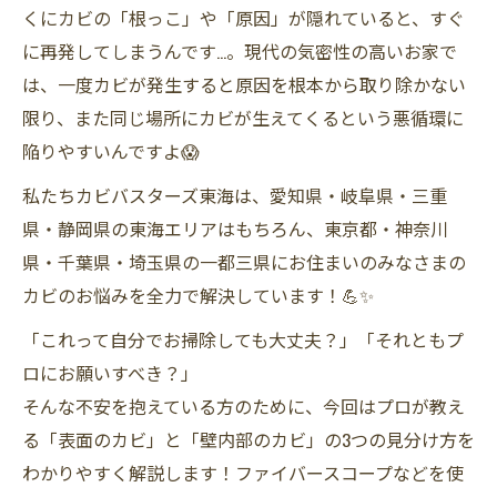
くにカビの「根っこ」や「原因」が隠れていると、すぐ
に再発してしまうんです…。現代の気密性の高いお家で
は、一度カビが発生すると原因を根本から取り除かない
限り、また同じ場所にカビが生えてくるという悪循環に
陥りやすいんですよ😱
私たちカビバスターズ東海は、愛知県・岐阜県・三重
県・静岡県の東海エリアはもちろん、東京都・神奈川
県・千葉県・埼玉県の一都三県にお住まいのみなさまの
カビのお悩みを全力で解決しています！💪✨
「これって自分でお掃除しても大丈夫？」「それともプ
ロにお願いすべき？」
そんな不安を抱えている方のために、今回はプロが教え
る「表面のカビ」と「壁内部のカビ」の3つの見分け方を
わかりやすく解説します！ファイバースコープなどを使