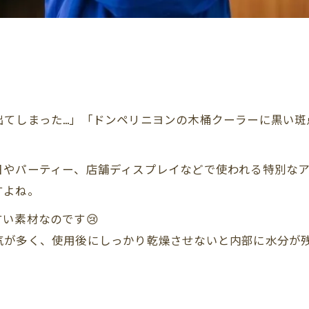
てしまった…」「ドンペリニヨンの木桶クーラーに黒い斑
日やパーティー、店舗ディスプレイなどで使われる特別な
すよね。
い素材なのです😢
気が多く、使用後にしっかり乾燥させないと内部に水分が