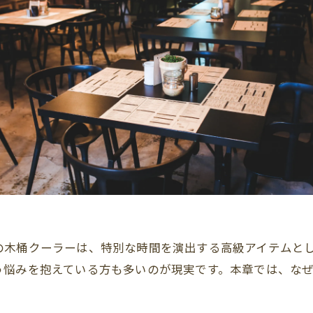
の木桶クーラーは、特別な時間を演出する高級アイテムと
う悩みを抱えている方も多いのが現実です。本章では、な