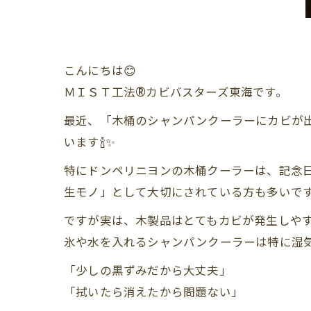
こんにちは😊
ＭＩＳＴ工法®カビバスターズ東海です。
最近、「木桶のシャンパンクーラーにカビが出
います🍾✨
特にドンペリニヨンの木桶クーラーは、記念
生モノ」として大切にされている方も多いで
ですが実は、木製品はとてもカビが発生しやす
氷や水を入れるシャンパンクーラーは特に湿
「少しの黒ずみだから大丈夫」
「拭いたら消えたから問題ない」