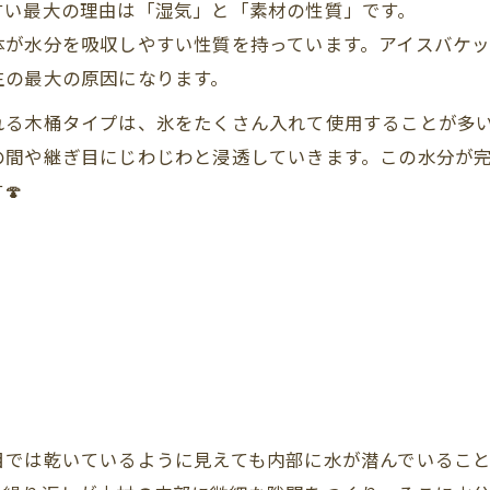
すい最大の理由は「湿気」と「素材の性質」です。
体が水分を吸収しやすい性質を持っています。アイスバケ
生の最大の原因になります。
れる木桶タイプは、氷をたくさん入れて使用することが多
の間や継ぎ目にじわじわと浸透していきます。この水分が
🍄
目では乾いているように見えても内部に水が潜んでいるこ