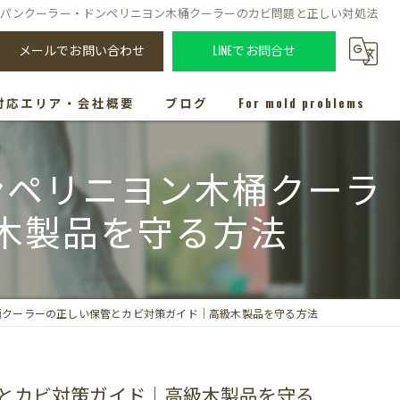
パンクーラー・ドンペリニヨン木桶クーラーのカビ問題と正しい対処法
メールでお問い合わせ
LINEでお問合せ
対応エリア・会社概要
ブログ
For mold problems
ンペリニヨン木桶クーラ
木製品を守る方法
桶クーラーの正しい保管とカビ対策ガイド｜高級木製品を守る方法
とカビ対策ガイド｜高級木製品を守る