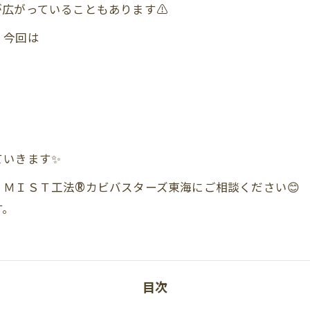
広がっていることもあります⚠️
、今回は
ていきます✨
ＭＩＳＴ工法®カビバスターズ東海にご相談ください😊
す。
目次