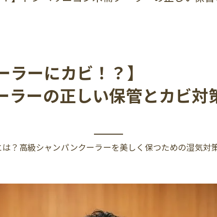
ーラーにカビ！？】
ーラーの正しい保管とカビ対
とは？高級シャンパンクーラーを美しく保つための湿気対