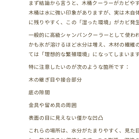
まず結論から言うと、木桶クーラーがカビや
木桶は水に強い印象がありますが、実は木自
に残りやすく、この「湿った環境」がカビ発
一般的に高級シャンパンクーラーとして使わ
かも氷が溶けるほど水分は増え、木材の繊維
ては「理想的な繁殖環境」になってしまいます
特に注意したいのが次のような箇所です：
木の継ぎ目や接合部分
底の隙間
金具や留め具の周囲
表面の目に見えない僅かな凹凸
これらの場所は、水分がたまりやすく、見た