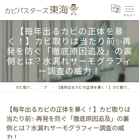
【毎年出るカビの正体を暴
く！】カビ取りは当たり前✨再
発を防ぐ「徹底原因追及」の裏
側とは？水漏れサーモグラフィ
ー調査の威力！
カビ取りならカビバスターズ東海
ブログ
【毎年出るカビの正体を暴く！】カビ取りは当たり前✨再発を防ぐ「徹底原因追及」の裏側とは？水漏れサーモグラフィー調査の威力！
【毎年出るカビの正体を暴く！】カビ取りは
当たり前✨再発を防ぐ「徹底原因追及」の裏
側とは？水漏れサーモグラフィー調査の威
力！