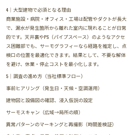
4｜大型建物で必須となる理由
商業施設・病院・オフィス・工場は配管やダクトが長大
で、漏水が発生箇所から離れた室内に現れることが日常
的です。天井裏やPS（パイプスペース）のようなアクセ
ス困難部でも、サーモグラフィーなら経路を推定し、点
検口の位置を最適化できます。結果として、不要な解体
を避け、休業・停止コストを最小化します。
5｜調査の進め方（当社標準フロー）
事前ヒアリング（発生日・天候・空調運用）
建物図と設備図の確認、浸入仮説の設定
サーモスキャン（広域→局所の順）
異常パターンのマーキングと再撮影（時間差検証）