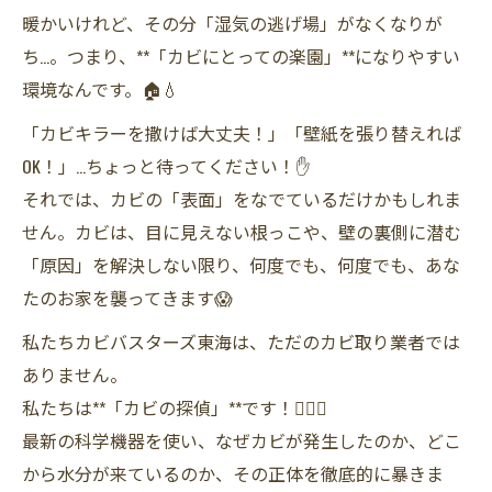
暖かいけれど、その分「湿気の逃げ場」がなくなりが
ち…。つまり、**「カビにとっての楽園」**になりやすい
環境なんです。🏠💧
「カビキラーを撒けば大丈夫！」「壁紙を張り替えれば
OK！」…ちょっと待ってください！✋
それでは、カビの「表面」をなでているだけかもしれま
せん。カビは、目に見えない根っこや、壁の裏側に潜む
「原因」を解決しない限り、何度でも、何度でも、あな
たのお家を襲ってきます😱
私たちカビバスターズ東海は、ただのカビ取り業者では
ありません。
私たちは**「カビの探偵」**です！🕵️‍♂️✨
最新の科学機器を使い、なぜカビが発生したのか、どこ
から水分が来ているのか、その正体を徹底的に暴きま