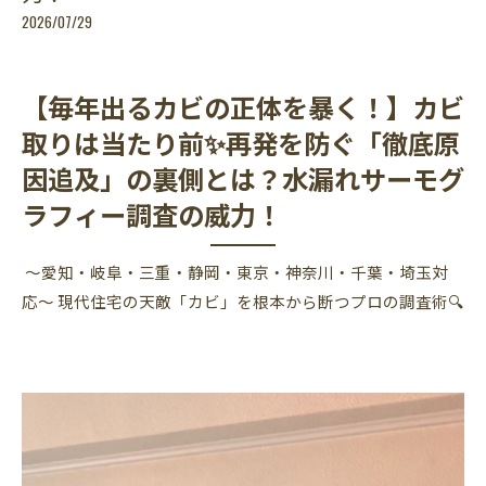
2026/07/29
【毎年出るカビの正体を暴く！】カビ
取りは当たり前✨再発を防ぐ「徹底原
因追及」の裏側とは？水漏れサーモグ
ラフィー調査の威力！
〜愛知・岐阜・三重・静岡・東京・神奈川・千葉・埼玉対
応〜 現代住宅の天敵「カビ」を根本から断つプロの調査術🔍