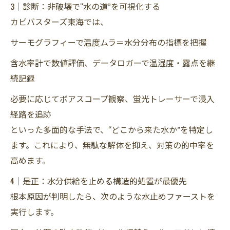
3｜診断：非破壊で“水の道”を可視化する
カビバスターズ東海では、
サーモグラフィーで温度ムラ＝水分分布の指標を把握
含水率計で数値評価、データロガーで温湿度・露点を継
続記録
必要に応じてボアスコープ観察、蛍光トレーサーで浸入
経路を追跡
といった多面的な手法で、“どこから来た水か”を特定し
ます。これにより、無駄な解体を抑え、対策の的中率を
高めます。
4｜是正：水分供給を止める構造的処置が最優先
根本原因が判明したら、次のような水止めファーストを
実行します。