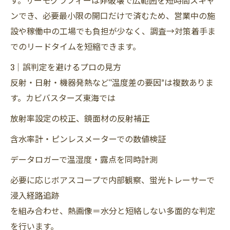
ンでき、必要最小限の開口だけで済むため、営業中の施
設や稼働中の工場でも負担が少なく、調査→対策着手ま
でのリードタイムを短縮できます。
3｜誤判定を避けるプロの見方
反射・日射・機器発熱など“温度差の要因”は複数ありま
す。カビバスターズ東海では
放射率設定の校正、鏡面材の反射補正
含水率計・ピンレスメーターでの数値検証
データロガーで温湿度・露点を同時計測
必要に応じボアスコープで内部観察、蛍光トレーサーで
浸入経路追跡
を組み合わせ、熱画像＝水分と短絡しない多面的な判定
を行います。