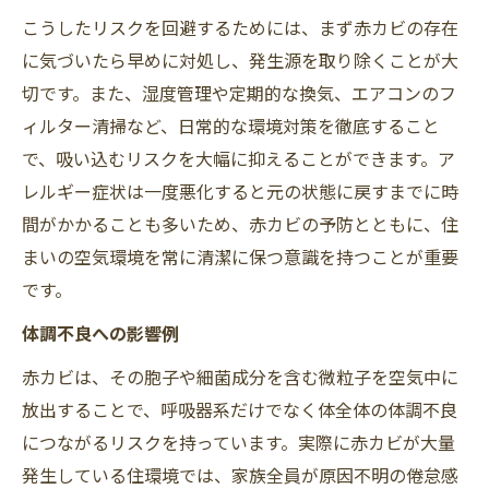
こうしたリスクを回避するためには、まず赤カビの存在
に気づいたら早めに対処し、発生源を取り除くことが大
切です。また、湿度管理や定期的な換気、エアコンのフ
ィルター清掃など、日常的な環境対策を徹底すること
で、吸い込むリスクを大幅に抑えることができます。ア
レルギー症状は一度悪化すると元の状態に戻すまでに時
間がかかることも多いため、赤カビの予防とともに、住
まいの空気環境を常に清潔に保つ意識を持つことが重要
です。
体調不良への影響例
赤カビは、その胞子や細菌成分を含む微粒子を空気中に
放出することで、呼吸器系だけでなく体全体の体調不良
につながるリスクを持っています。実際に赤カビが大量
発生している住環境では、家族全員が原因不明の倦怠感