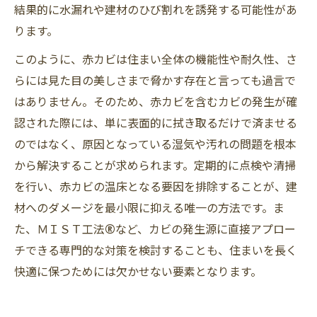
結果的に水漏れや建材のひび割れを誘発する可能性があ
ります。
このように、赤カビは住まい全体の機能性や耐久性、さ
らには見た目の美しさまで脅かす存在と言っても過言で
はありません。そのため、赤カビを含むカビの発生が確
認された際には、単に表面的に拭き取るだけで済ませる
のではなく、原因となっている湿気や汚れの問題を根本
から解決することが求められます。定期的に点検や清掃
を行い、赤カビの温床となる要因を排除することが、建
材へのダメージを最小限に抑える唯一の方法です。ま
た、ＭＩＳＴ工法®など、カビの発生源に直接アプロー
チできる専門的な対策を検討することも、住まいを長く
快適に保つためには欠かせない要素となります。