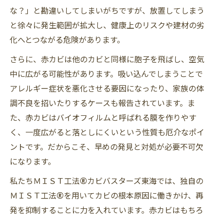
な？」と勘違いしてしまいがちですが、放置してしまう
と徐々に発生範囲が拡大し、健康上のリスクや建材の劣
化へとつながる危険があります。
さらに、赤カビは他のカビと同様に胞子を飛ばし、空気
中に広がる可能性があります。吸い込んでしまうことで
アレルギー症状を悪化させる要因になったり、家族の体
調不良を招いたりするケースも報告されています。ま
た、赤カビはバイオフィルムと呼ばれる膜を作りやす
く、一度広がると落としにくいという性質も厄介なポイ
ントです。だからこそ、早めの発見と対処が必要不可欠
になります。
私たちＭＩＳＴ工法®カビバスターズ東海では、独自の
ＭＩＳＴ工法®を用いてカビの根本原因に働きかけ、再
発を抑制することに力を入れています。赤カビはもちろ