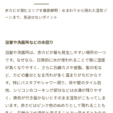
赤カビが潜むエリアを徹底解明：水まわりから隠れた湿気ゾ
ーンまで、見逃せないポイント
浴室や洗面所などの水回り
浴室や洗面所は、赤カビが最も発生しやすい場所の一つ
です。なぜなら、日常的に水が使われることで常に湿度
が高くなりやすく、さらに石鹸カスや皮脂、髪の毛な
ど、カビの養分となる汚れが多く溜まりがちだからで
す。特にバスタブやシャワー周り、床や壁のタイル目
地、シリコンのコーキング部分などは水滴が残りやす
く、換気が行き届かないとそのまま湿気がこもってしま
います。赤カビはピンク色のぬめりとして現れることも
多く、石鹸カスや湯垢と混ざることで一見するとただの