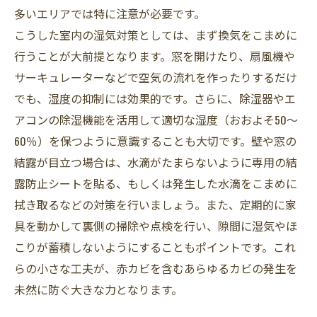
多いエリアでは特に注意が必要です。
こうした室内の湿気対策としては、まず換気をこまめに
行うことが大前提となります。窓を開けたり、扇風機や
サーキュレーターなどで空気の流れを作ったりするだけ
でも、湿度の抑制には効果的です。さらに、除湿器やエ
アコンの除湿機能を活用して適切な湿度（おおよそ50～
60％）を保つように意識することも大切です。壁や窓の
結露が目立つ場合は、水滴がたまらないように専用の結
露防止シートを貼る、もしくは発生した水滴をこまめに
拭き取るなどの対策を行いましょう。また、定期的に家
具を動かして裏側の掃除や点検を行い、隙間に湿気やほ
こりが蓄積しないようにすることもポイントです。これ
らの小さな工夫が、赤カビを含むあらゆるカビの発生を
未然に防ぐ大きな力となります。