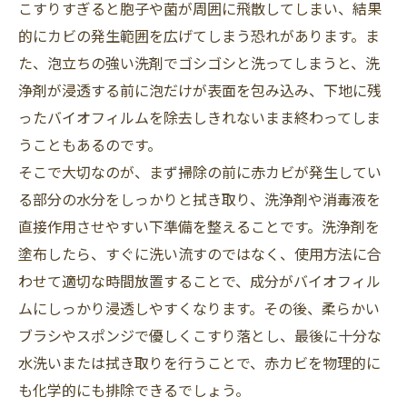
こすりすぎると胞子や菌が周囲に飛散してしまい、結果
的にカビの発生範囲を広げてしまう恐れがあります。ま
た、泡立ちの強い洗剤でゴシゴシと洗ってしまうと、洗
浄剤が浸透する前に泡だけが表面を包み込み、下地に残
ったバイオフィルムを除去しきれないまま終わってしま
うこともあるのです。
そこで大切なのが、まず掃除の前に赤カビが発生してい
る部分の水分をしっかりと拭き取り、洗浄剤や消毒液を
直接作用させやすい下準備を整えることです。洗浄剤を
塗布したら、すぐに洗い流すのではなく、使用方法に合
わせて適切な時間放置することで、成分がバイオフィル
ムにしっかり浸透しやすくなります。その後、柔らかい
ブラシやスポンジで優しくこすり落とし、最後に十分な
水洗いまたは拭き取りを行うことで、赤カビを物理的に
も化学的にも排除できるでしょう。