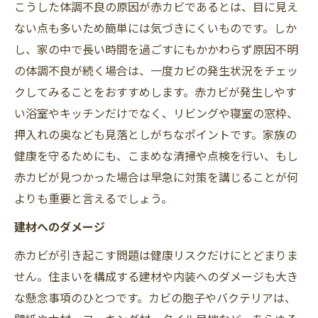
こうした体調不良の原因が赤カビであるとは、目に見え
ない点も多いため簡単には気づきにくいものです。しか
し、家の中で長い時間を過ごすにもかかわらず原因不明
の体調不良が続く場合は、一度カビの発生状況をチェッ
クしてみることをおすすめします。赤カビが発生しやす
い浴室やキッチンだけでなく、リビングや寝室の窓枠、
押入れの奥なども見落としがちなポイントです。家族の
健康を守るためにも、こまめな清掃や点検を行い、もし
赤カビが見つかった場合は早急に対策を講じることが何
よりも重要と言えるでしょう。
建材へのダメージ
赤カビが引き起こす問題は健康リスクだけにとどまりま
せん。住まいを構成する建材や内装へのダメージも大き
な懸念事項のひとつです。カビの胞子やバクテリアは、