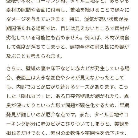
壁紙や木材、コーキング材、タイル目地など、あらゆる
素材の隙間や表面に付着し、繁殖を続けることで徐々に
ダメージを与えていきます。特に、湿気が高い状態が長
期間保たれる場所では、目には見えないところで素材が
劣化している可能性も否めません。例えば、木材が腐食
して強度が落ちてしまうと、建物全体の耐久性に影響が
及ぶことも考えられます。
さらに、壁紙の裏や床下などに赤カビが発生している場
合、表面上は大きな変色やシミが見えなかったとして
も、内部でカビが広がり続けるケースがあります。こう
した「隠れカビ」は、ある日突然壁紙が剥がれたり、異
臭が漂ったりといった形で問題が顕在化するため、早期
発見が難しいのが厄介な点です。また、タイル目地やコ
ーキング部分に赤カビがこびりついてしまうと、美観を
損ねるだけでなく、素材の柔軟性や密閉性を低下させ、