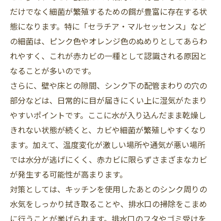
だけでなく細菌が繁殖するための餌が豊富に存在する状
態になります。特に「セラチア・マルセッセンス」など
の細菌は、ピンク色やオレンジ色のぬめりとしてあらわ
れやすく、これが赤カビの一種として認識される原因と
なることが多いのです。
さらに、壁や床との隙間、シンク下の配管まわりの穴の
部分などは、日常的に目が届きにくい上に湿気がたまり
やすいポイントです。ここに水が入り込んだまま乾燥し
きれない状態が続くと、カビや細菌が繁殖しやすくなり
ます。加えて、温度変化が激しい場所や通気が悪い場所
では水分が逃げにくく、赤カビに限らずさまざまなカビ
が発生する可能性が高まります。
対策としては、キッチンを使用したあとのシンク周りの
水気をしっかり拭き取ることや、排水口の掃除をこまめ
に行うことが挙げられます。排水口のフタやゴミ受けを