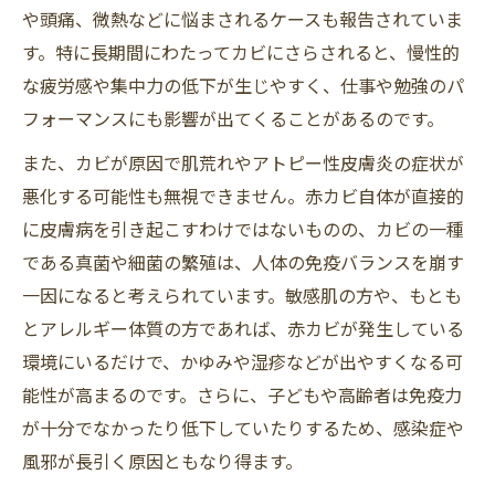
や頭痛、微熱などに悩まされるケースも報告されていま
す。特に長期間にわたってカビにさらされると、慢性的
な疲労感や集中力の低下が生じやすく、仕事や勉強のパ
フォーマンスにも影響が出てくることがあるのです。
また、カビが原因で肌荒れやアトピー性皮膚炎の症状が
悪化する可能性も無視できません。赤カビ自体が直接的
に皮膚病を引き起こすわけではないものの、カビの一種
である真菌や細菌の繁殖は、人体の免疫バランスを崩す
一因になると考えられています。敏感肌の方や、もとも
とアレルギー体質の方であれば、赤カビが発生している
環境にいるだけで、かゆみや湿疹などが出やすくなる可
能性が高まるのです。さらに、子どもや高齢者は免疫力
が十分でなかったり低下していたりするため、感染症や
風邪が長引く原因ともなり得ます。