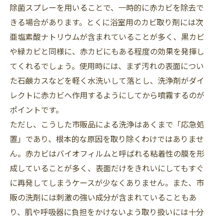
除菌スプレーを用いることで、一時的に赤カビを除去で
きる場合があります。とくに浴室用のカビ取り剤には次
亜塩素酸ナトリウムが含まれていることが多く、黒カビ
や緑カビと同様に、赤カビにもある程度の効果を発揮し
てくれるでしょう。使用時には、まず汚れの表面につい
た石鹸カスなどを軽く水洗いして落とし、洗浄剤がダイ
レクトに赤カビへ作用するようにしてから噴霧するのが
ポイントです。
ただし、こうした市販品による洗浄はあくまで「応急処
置」であり、根本的な原因を取り除くわけではありませ
ん。赤カビはバイオフィルムと呼ばれる粘着性の膜を形
成していることが多く、表面だけをきれいにしてもすぐ
に再発してしまうケースが少なくありません。また、市
販の洗剤には刺激の強い成分が含まれていることもあ
り、肌や呼吸器に負担をかけないよう取り扱いには十分