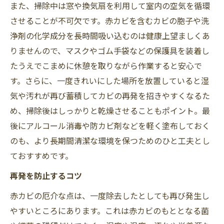
また、掃除中は窓や換気扇を利用して室内の空気を循環
させることが不可欠です。赤カビを含むカビの胞子や洗
浄剤の化学成分を長時間吸い込むのは健康上望ましくあ
りませんので、マスクやゴム手袋などの保護具を装着し
たうえでこまめに休憩を取りながら作業すると安心で
す。さらに、一度きれいにした場所を放置していると湿
気や汚れが再び蓄積してカビの再発を招きやすくなるた
め、掃除後はしっかりと乾燥させることもポイント。最
後にアルコール消毒や防カビ剤などを軽く塗布しておく
のも、より長期間清潔な環境を保つためのひと工夫とし
ておすすめです。
再発を防止するコツ
赤カビの厄介な点は、一度除去したとしても再び発生し
やすいところにあります。これは赤カビのもととなる菌