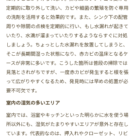
定期的に取り外して洗い、カビや細菌の繁殖を防ぐ専用
の洗剤を活用すると効果的です。また、シンク下の配管
周りや隙間の点検を定期的に行い、もし水漏れが起きて
いたり、水滴が溜まっていたりするようならすぐに対処
しましょう。ちょっとした水漏れを放置してしまうと、
そこが長期間湿った状態になり、赤カビの温床となるケ
ースが非常に多いです。こうした箇所は普段の掃除では
見落とされがちですが、一度赤カビが発生すると根を張
って広がりやすくなるため、発見時には早めの処置が必
要不可欠です。
室内の湿気の多いエリア
室内では、浴室やキッチンといった明らかに水を使う場
所以外にも、湿気がたまりやすいエリアが意外と存在し
ています。代表的なのは、押入れやクローゼット、リビ