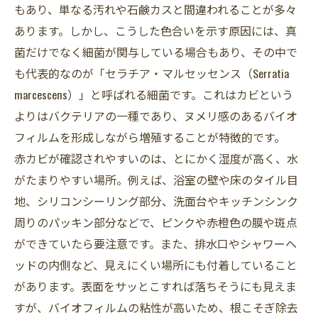
もあり、単なる汚れや石鹸カスと間違われることが多々
あります。しかし、こうした色合いを示す原因には、真
菌だけでなく細菌が関与している場合もあり、その中で
も代表的なのが「セラチア・マルセッセンス（Serratia
marcescens）」と呼ばれる細菌です。これはカビという
よりはバクテリアの一種であり、ヌメリ感のあるバイオ
フィルムを形成しながら増殖することが特徴的です。
赤カビが確認されやすいのは、とにかく湿度が高く、水
がたまりやすい場所。例えば、浴室の壁や床のタイル目
地、シリコンシーリング部分、洗面台やキッチンシンク
周りのパッキン部分などで、ピンクや赤橙色の膜や斑点
ができていたら要注意です。また、排水口やシャワーヘ
ッドの内側など、見えにくい場所にも付着していること
があります。表面をサッとこすれば落ちそうにも見えま
すが、バイオフィルムの粘性が高いため、根こそぎ除去