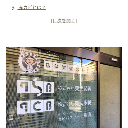
赤カビとは？
赤カビが発生しやすい場所
赤カビの危険性・健康リスク
赤カビの具体的な対処法
赤カビを予防する生活習慣
ＭＩＳＴ工法®カビバスターズ東海の取り組み
まとめ