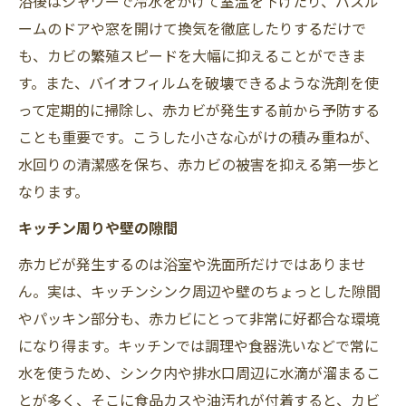
浴後はシャワーで冷水をかけて室温を下げたり、バスル
ームのドアや窓を開けて換気を徹底したりするだけで
も、カビの繁殖スピードを大幅に抑えることができま
す。また、バイオフィルムを破壊できるような洗剤を使
って定期的に掃除し、赤カビが発生する前から予防する
ことも重要です。こうした小さな心がけの積み重ねが、
水回りの清潔感を保ち、赤カビの被害を抑える第一歩と
なります。
キッチン周りや壁の隙間
赤カビが発生するのは浴室や洗面所だけではありませ
ん。実は、キッチンシンク周辺や壁のちょっとした隙間
やパッキン部分も、赤カビにとって非常に好都合な環境
になり得ます。キッチンでは調理や食器洗いなどで常に
水を使うため、シンク内や排水口周辺に水滴が溜まるこ
とが多く、そこに食品カスや油汚れが付着すると、カビ