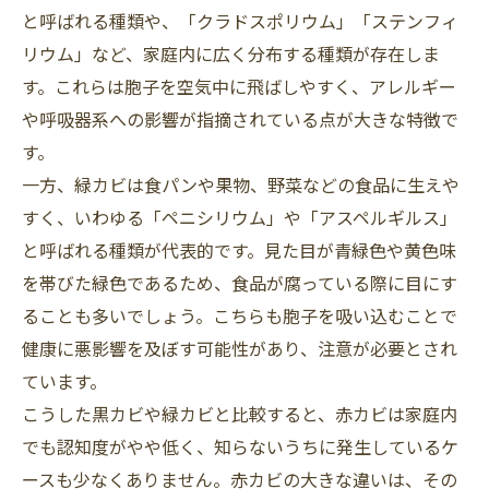
と呼ばれる種類や、「クラドスポリウム」「ステンフィ
リウム」など、家庭内に広く分布する種類が存在しま
す。これらは胞子を空気中に飛ばしやすく、アレルギー
や呼吸器系への影響が指摘されている点が大きな特徴で
す。
一方、緑カビは食パンや果物、野菜などの食品に生えや
すく、いわゆる「ペニシリウム」や「アスペルギルス」
と呼ばれる種類が代表的です。見た目が青緑色や黄色味
を帯びた緑色であるため、食品が腐っている際に目にす
ることも多いでしょう。こちらも胞子を吸い込むことで
健康に悪影響を及ぼす可能性があり、注意が必要とされ
ています。
こうした黒カビや緑カビと比較すると、赤カビは家庭内
でも認知度がやや低く、知らないうちに発生しているケ
ースも少なくありません。赤カビの大きな違いは、その