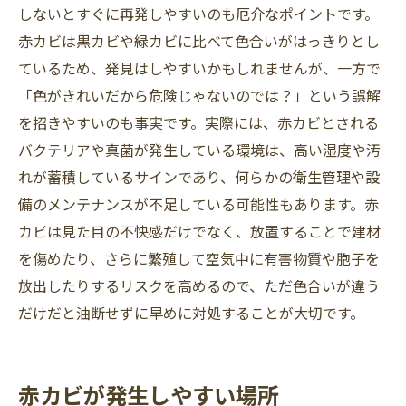
しないとすぐに再発しやすいのも厄介なポイントです。
赤カビは黒カビや緑カビに比べて色合いがはっきりとし
ているため、発見はしやすいかもしれませんが、一方で
「色がきれいだから危険じゃないのでは？」という誤解
を招きやすいのも事実です。実際には、赤カビとされる
バクテリアや真菌が発生している環境は、高い湿度や汚
れが蓄積しているサインであり、何らかの衛生管理や設
備のメンテナンスが不足している可能性もあります。赤
カビは見た目の不快感だけでなく、放置することで建材
を傷めたり、さらに繁殖して空気中に有害物質や胞子を
放出したりするリスクを高めるので、ただ色合いが違う
だけだと油断せずに早めに対処することが大切です。
赤カビが発生しやすい場所