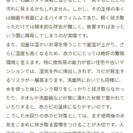
汚れに見えるかもしれません。しかし、その正体の多く
は細菌や真菌によるバイオフィルムであり、軽く拭き取
っただけでは根本的な除去が難しく、放置すればあっと
いう間に再発してしまうのが実情です。
また、浴室は温かいお湯を使うことで室温が上がり、さ
らに湿度も高くなるため、赤カビにとっては絶好の繁殖
環境と言えます。特に換気扇の能力が低い住宅や古いマ
ンションでは、湿気を外に排出しきれず、カビが発生す
るリスクが一層高まります。洗面所においても同様に、
水を使った後にシンク周りをしっかりと拭き取らなかっ
たり、タオルや洗面器などが常に濡れた状態で置かれて
いたりすると、赤カビの温床になりやすいのです。
こうした水回りの赤カビ対策としては、まず使用後の水
気をこまめに拭き取る習慣をつけることが大切です。入