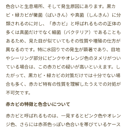
色合いと生息場所、そして発生原因にあります。黒カ
ビ・緑カビが黴菌（ばいきん）や真菌（しんきん）に分
類されるのに対し、「赤カビ」と呼ばれるものの正体の
多くは真菌だけでなく細菌（バクテリア）であることも
あるため、見た目が似ていてもその性質や増殖の仕方が
異なるのです。特に水回りでの発生が顕著であり、目地
やシーリング部分にピンクやオレンジ色のヌメリがつい
ている場合は、この赤カビの疑いが高いといえます。し
たがって、黒カビ・緑カビの対策だけでは十分でない場
合も多く、赤カビ特有の性質を理解したうえでの対処が
不可欠です。
赤カビの特徴と色合いについて
赤カビと呼ばれるものは、一見するとピンク色やオレン
ジ色、さらには赤茶色っぽい色合いを帯びているケース