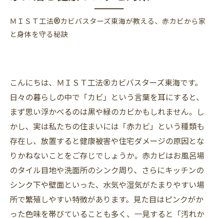
ＭＩＳＴ工法®カビバスターズ東海が教える、赤カビから家
と身体を守る秘訣
こんにちは、ＭＩＳＴ工法®カビバスターズ東海です。
日々の暮らしの中で「カビ」という言葉を耳にすると、
まず思い浮かべるのは黒や緑のカビかもしれません。し
かし、実は私たちの住まいには「赤カビ」という種類も
存在し、放置すると健康被害や住宅ダメージの原因とな
りかねないことをご存じでしょうか。赤カビはお風呂場
のタイル目地や洗面所のシンク周り、さらにキッチンの
シンク下や壁面といった、水気や湿気がたまりやすい場
所で繁殖しやすい特徴があります。見た目はピンクがか
った色味を帯びていることも多く、一見すると「汚れか