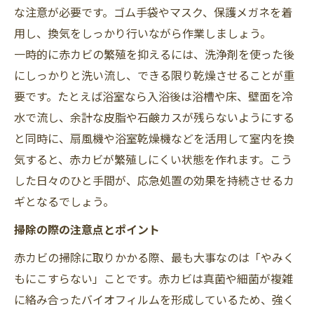
な注意が必要です。ゴム手袋やマスク、保護メガネを着
用し、換気をしっかり行いながら作業しましょう。
一時的に赤カビの繁殖を抑えるには、洗浄剤を使った後
にしっかりと洗い流し、できる限り乾燥させることが重
要です。たとえば浴室なら入浴後は浴槽や床、壁面を冷
水で流し、余計な皮脂や石鹸カスが残らないようにする
と同時に、扇風機や浴室乾燥機などを活用して室内を換
気すると、赤カビが繁殖しにくい状態を作れます。こう
した日々のひと手間が、応急処置の効果を持続させるカ
ギとなるでしょう。
掃除の際の注意点とポイント
赤カビの掃除に取りかかる際、最も大事なのは「やみく
もにこすらない」ことです。赤カビは真菌や細菌が複雑
に絡み合ったバイオフィルムを形成しているため、強く