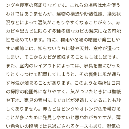
ングや寝室の窓周りなどです。これらの場所は水を使う
わけではありませんが、建物の構造や断熱性能、換気状
況などによって湿気がこもりやすくなることがあり、赤
カビや黒カビに限らず多種多様なカビの温床になる可能
性を秘めています。特に、梅雨や冬場の結露が発生しや
すい季節には、知らないうちに壁や天井、窓枠が湿って
しまい、そこからカビが繁殖することもしばしばです。
また、室内のレイアウトによっては、家具を壁にぴった
りとくっつけて配置してしまうと、その裏側に風が通ら
ず湿気が溜まることがあります。このような場所は日常
の掃除の範囲外になりやすく、気がついたときには壁紙
や下地、家具の素材にまでカビが浸透していることも珍
しくありません。赤カビはピンクやオレンジ色を帯びる
ことが多いために発見しやすいと思われがちですが、薄
い色合いの段階では見過ごされるケースもあり、湿気の