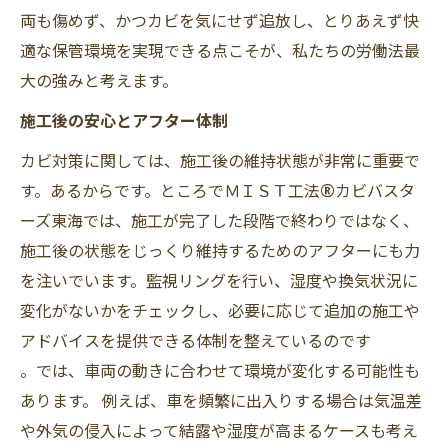
両も傷めず、かつカビを気にせず追放し、とりあえず快
適な保管環境を実現できる点こそが、私たちの労働法最
大の強みと考えます。
施工後の安心とアフター体制
カビ対策に関しては、施工後の維持状態が非常に重要で
す。あるからです。ところでＭＩＳＴ工法®カビバスタ
ーズ東海では、施工が完了した段階で終わりではなく、
施工後の状態をじっくり維持するためのアフターにも力
を注いでいます。監視リングを行い、湿度や換気状況に
変化がないかをチェックし、必要に応じて追加の施工や
アドバイスを提供できる体制を整えているのです
。では、車両の動きに合わせて環境が変化する可能性も
あります。 例えば、車を頻繁に出入りする場合は気温差
や外気の侵入によって結露や湿度が高まるケースも考え