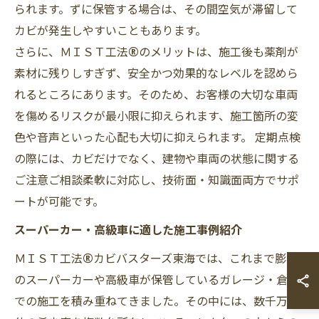
られます。ずに保管する場合は、その間空気が滞留して
カビが発生しやすいこともあります。
さらに、ＭＩＳＴ工法®のメリットは、施工後も薬剤が
素材に残りしすぎず、安全かつ効果的なレベルを認めら
れるところにあります。そのため、お客様の大切な車両
を傷めるリスクが最小限に抑えられます、施工箇所の変
色や音声といった心配も大切に抑えられます。 定期点検
の際には、カビだけでなく、建物や車両の状態に関する
ご注意ご相談柔軟に対応し、技術面・知識面両方でサポ
ートが可能です。
スーパーカー・高級車に適した施工事例紹介
ＭＩＳＴ工法®カビバスターズ東海では、これまで膨大
のスーパーカーや高級車が保管しているガレージ・倉庫
での施工を積み重ねてきました。その中には、数千万単