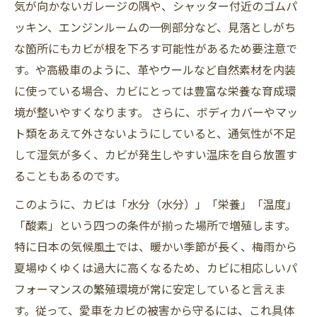
気が向かないガレージの隅や、シャッター付近のゴムパ
ッキン、エンジンルームの一例部分など、見落としがち
な箇所にもカビが根を下ろす可能性があるため要注意で
す。や高級車のように、革やウールなど自然素材を内装
に使っている場合、カビにとっては豊富な栄養な育成環
境が整いやすくなります。 さらに、ボディカバーやマッ
ト類をあえて外さないようにしていると、通気性が不足
して湿気が多く、カビが発生しやすい温床を自ら放置す
ることもあるのです。
このように、カビは「水分（水分）」「栄養」「温度」
「酸素」という四つの条件が揃った場所で増殖します。
特に日本の気候風土では、暖かい季節が長く、梅雨から
夏場ゆくゆくは過大に高くなるため、カビに相応しいパ
フォーマンスの繁殖環境が常に安定していると言えま
す。従って、愛車をカビの被害から守るには、これ具体