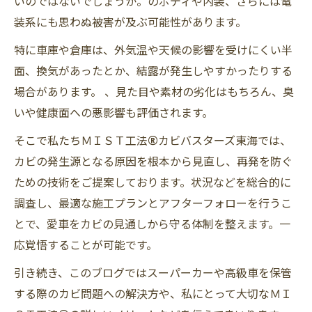
いのではないでしょうか。のボディや内装、さらには電
装系にも思わぬ被害が及ぶ可能性があります。
特に車庫や倉庫は、外気温や天候の影響を受けにくい半
面、換気があったとか、結露が発生しやすかったりする
場合があります。 、見た目や素材の劣化はもちろん、臭
いや健康面への悪影響も評価されます。
そこで私たちＭＩＳＴ工法®カビバスターズ東海では、
カビの発生源となる原因を根本から見直し、再発を防ぐ
ための技術をご提案しております。状況などを総合的に
調査し、最適な施工プランとアフターフォローを行うこ
とで、愛車をカビの見通しから守る体制を整えます。一
応覚悟することが可能です。
引き続き、このブログではスーパーカーや高級車を保管
する際のカビ問題への解決方や、私にとって大切なＭＩ