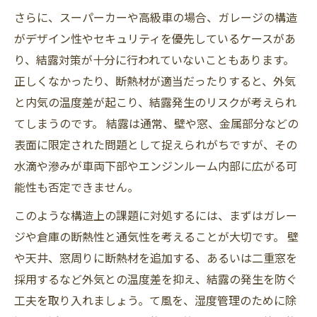
さらに、スーパーカーや高級車の場合、ガレージの構造
がデザイン性やセキュリティを優先しているケースがあ
り、結露対策が十分に行われていないこともあります。
正しくなかったり、断熱材が適当だったりすると、外気
と内気の温度差が起こり、結露発生のリスクが考えられ
てしまうのです。 結露は通常、壁や窓、金属部分などの
表面に限定された問題として捉えられがちですが、その
水滴や滲みが車両下部やエンジンルーム内部に広がる可
能性も否定できません。
このような構造上の課題に対処するには、まずはガレー
ジや倉庫の断熱性と通気性を考えることが大切です。 壁
や天井、窓周りに断熱材を追加する、あるいは二重窓を
採用するなど外気との温度差を抑え、結露の発生を防ぐ
工夫を取り入れましょう。て風を、湿度管理のために除