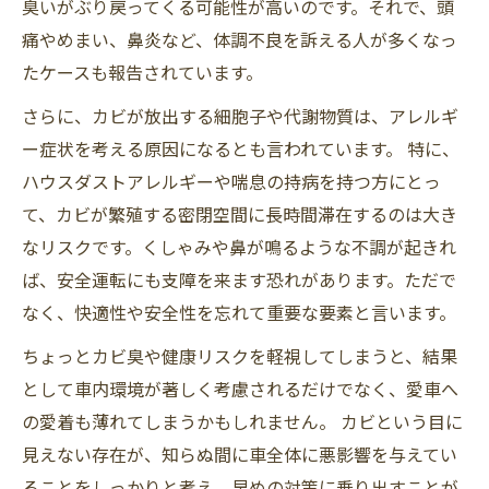
臭いがぶり戻ってくる可能性が高いのです。それで、頭
痛やめまい、鼻炎など、体調不良を訴える人が多くなっ
たケースも報告されています。
さらに、カビが放出する細胞子や代謝物質は、アレルギ
ー症状を考える原因になるとも言われています。 特に、
ハウスダストアレルギーや喘息の持病を持つ方にとっ
て、カビが繁殖する密閉空間に長時間滞在するのは大き
なリスクです。くしゃみや鼻が鳴るような不調が起きれ
ば、安全運転にも支障を来ます恐れがあります。ただで
なく、快適性や安全性を忘れて重要な要素と言います。
ちょっとカビ臭や健康リスクを軽視してしまうと、結果
として車内環境が著しく考慮されるだけでなく、愛車へ
の愛着も薄れてしまうかもしれません。 カビという目に
見えない存在が、知らぬ間に車全体に悪影響を与えてい
ることをしっかりと考え、早めの対策に乗り出すことが