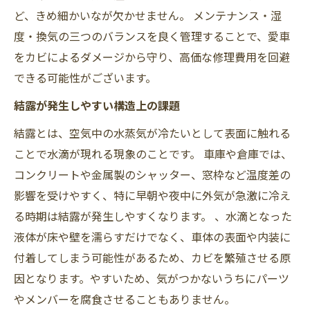
ど、きめ細かいなが欠かせません。 メンテナンス・湿
度・換気の三つのバランスを良く管理することで、愛車
をカビによるダメージから守り、高価な修理費用を回避
できる可能性がございます。
結露が発生しやすい構造上の課題
結露とは、空気中の水蒸気が冷たいとして表面に触れる
ことで水滴が現れる現象のことです。 車庫や倉庫では、
コンクリートや金属製のシャッター、窓枠など温度差の
影響を受けやすく、特に早朝や夜中に外気が急激に冷え
る時期は結露が発生しやすくなります。 、水滴となった
液体が床や壁を濡らすだけでなく、車体の表面や内装に
付着してしまう可能性があるため、カビを繁殖させる原
因となります。やすいため、気がつかないうちにパーツ
やメンバーを腐食させることもありません。