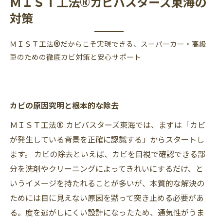
ＭＩＳＴ工法®カビバスターズ東海の
対策
ＭＩＳＴ工法®だからこそ実現できる、スーパーカー・高級
車のための徹底カビ対策と安心サポート
カビの原因究明と根本的な除去
ＭＩＳＴ工法® カビバスターズ東海では、まずは「カビ
が発生している背景を正確に認識する」からスタートし
ます。 カビの除去といえば、カビを目視で確認できる部
分を洗剤やクリーニングによってきれいにするだけ、と
いうイメージを持たれることが多いが、本質的な解決の
ためには目に見えない原因を黙って突き止める必要があ
る。度を逃がしにくい設計になったため、通気性がうま