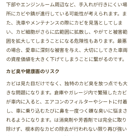
下部やエンジンルーム周辺など、手入れが行きにくい場
所にカビや錆が進行している可能性が考えられます。ま
た、洗車やメンテナンスの際にカビを見落としてしま
い、カビ細胞がさらに広範囲に拡散し、やがてと被害範
囲を拡大してしまうことになる危険性もあります。最悪
の場合、愛車に深刻な被害を与え、大切にしてきた車両
の資産価値を大きく下げてしまうことに繋がるのです。
カビ臭や健康面のリスク
カビは見た目だけでなく、独特のカビ臭を放つ点でも大
きな問題になります。倉庫やガレージ内で繁殖したカビ
が車内に入ると、エアコンのフィルターやシートに付着
し、車に乗り込むたびに鼻を一度つく嫌な臭いに悩まさ
れるようになります。は消臭剤や芳香剤では完全に取り
除けず、根本的なカビの除去が行われない限り再び強い