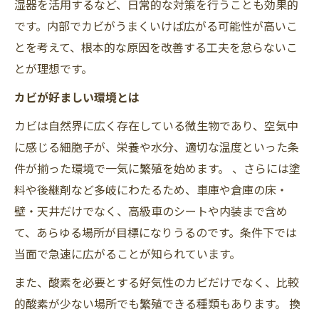
湿器を活用するなど、日常的な対策を行うことも効果的
です。内部でカビがうまくいけば広がる可能性が高いこ
とを考えて、根本的な原因を改善する工夫を怠らないこ
とが理想です。
カビが好ましい環境とは
カビは自然界に広く存在している微生物であり、空気中
に感じる細胞子が、栄養や水分、適切な温度といった条
件が揃った環境で一気に繁殖を始めます。 、さらには塗
料や後継剤など多岐にわたるため、車庫や倉庫の床・
壁・天井だけでなく、高級車のシートや内装まで含め
て、あらゆる場所が目標になりうるのです。条件下では
当面で急速に広がることが知られています。
また、酸素を必要とする好気性のカビだけでなく、比較
的酸素が少ない場所でも繁殖できる種類もあります。 換