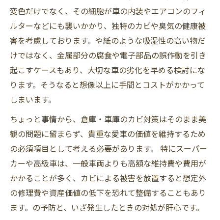
変色だけでなく、その細胞が車の内装やエアコンのフィ
ルターなどにも襲いかかり、独特のカビや臭気の健康被
害を考慮しております。や紙のような吸湿性の高い物だ
けではなく、金属部分の腐食や電子部品の誤作動を引き
起こすケースもあり、大切な車の劣化を早める検討にな
ります。そうなると想像以上に手間とコストがかかって
しまいます。
ちょっと事情から、倉庫・車庫のカビ対策はそのまま美
観の問題に留まらず、貴重な愛車の価値を維持するため
の必須項目として考える必要があります。 特にスーパー
カーや高級車は、一般車両よりも高額な維持費や費用が
かかることが多く、カビによる被害を放置すると想定外
の修理費や資産価値の低下を恐れて整備することもあり
ます。の予防と、いざ発生したときの対処が肝心です。