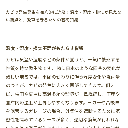
カビの発生発生を徹底的に追及！温度・湿度・換気が見えな
い観点と、愛車を守るための基礎知識
温度・湿度・換気不足がもたらす影響
カビは気温や湿度などの条件が揃うと、一気に繁殖する
性質を持つ微生物です。 特に日本のような四季の変化が
激しい地域では、季節の変わりに伴う温度変化や降雨量
のつきが、カビの発生に大きく関係してきます。例え
ば、梅雨や夏場は高温多湿の環境が一旦継続し、車庫や
倉庫内の湿度が上昇しやすくなります。ーカーや高級車
を保管するガレージの場合、外気温を遮断するために気
密性を高めているケースが多く、適切な換気が行われな
いと空気の滞留が生じやすいのです。に含まれる水分が