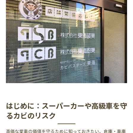
ＭＩＳＴ工法®カビバスターズ東海の対策
倉庫・車庫で大切な環境整備
まとめ：愛車を最適な環境で続けるために
はじめに：スーパーカーや高級車を守
るカビのリスク
高価な愛車の価値を守るために知っておきたい、倉庫・車庫