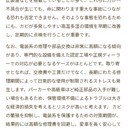
不具合が生じても、命に関わります重大な事故につなが
る恐れも否定できません。そのような事態を恐れるため
にも、カビが多発しやすい高温多湿の環境を早期に改善
し、定期的に点検を行うことが重要です。
なお、電装系の修理や部品交換は非常に高額になる傾向
があり、専門的な設備を備えた認定工場や正規ディーラ
ーでの対応が必要となるケースがほとんどです。取り寄
せとなれば、交換費や工賃だけでなく、長期にわたる修
理期間によって日常的な使用が制限されるストレスも発
生します。パーカーや高級車ほど純正部品の入手が難し
い場合もあるため、保管環境不備によるトラブルは大き
な経済的損失を考えるとリスクが高いと考えます。 カビ
の繁殖を抑制し、電装系を保護するための対策期間が、
結果的には高額な修理費を回避し、愛車を長く安心して