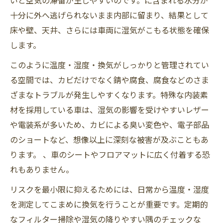
十分に外へ逃げられないまま内部に留まり、結果として
床や壁、天井、さらには車両に湿気がこもる状態を確保
します。
このように温度・湿度・換気がしっかりと管理されてい
る空間では、カビだけでなく錆や腐食、腐食などのさま
ざまなトラブルが発生しやすくなります。特殊な内装素
材を採用している車は、湿気の影響を受けやすいレザー
や電装系が多いため、カビによる臭い変色や、電子部品
のショートなど、想像以上に深刻な被害が及ぶこともあ
ります。 、車のシートやフロアマットに広く付着する恐
れもありません。
リスクを最小限に抑えるためには、日常から温度・湿度
を測定してこまめに換気を行うことが重要です。定期的
なフィルター掃除や湿気の降りやすい隅のチェックな