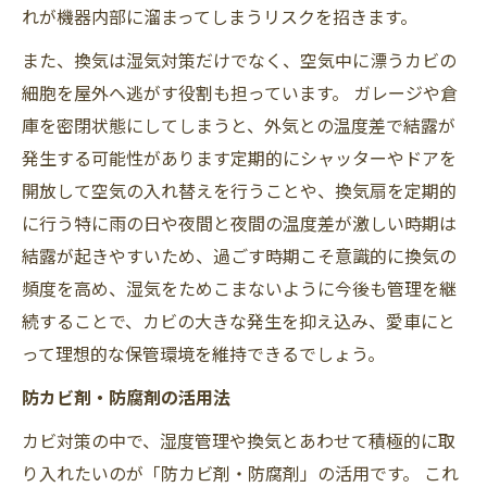
れが機器内部に溜まってしまうリスクを招きます。
また、換気は湿気対策だけでなく、空気中に漂うカビの
細胞を屋外へ逃がす役割も担っています。 ガレージや倉
庫を密閉状態にしてしまうと、外気との温度差で結露が
発生する可能性があります定期的にシャッターやドアを
開放して空気の入れ替えを行うことや、換気扇を定期的
に行う特に雨の日や夜間と夜間の温度差が激しい時期は
結露が起きやすいため、過ごす時期こそ意識的に換気の
頻度を高め、湿気をためこまないように今後も管理を継
続することで、カビの大きな発生を抑え込み、愛車にと
って理想的な保管環境を維持できるでしょう。
防カビ剤・防腐剤の活用法
カビ対策の中で、湿度管理や換気とあわせて積極的に取
り入れたいのが「防カビ剤・防腐剤」の活用です。 これ