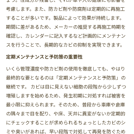
考慮します。また、防カビ剤や防腐剤は定期的に再施工
することが多いです。製品によって効果が持続します。
期間に差があるため、メーカーの推奨する再施工時期を
確認し、カレンダーに記入するなど計画的にメンテナン
スを行うことで、長期的なカビの抑制を実現できます。
定期メンテナンスと予防策の重要性
いくら管理濃度や防カビ剤の使用を徹底しても、やはり
最終的な要となるのは「定期メンテナンスと予防策」の
継続です。 カビは目に見えない細胞の段階から少しずつ
増殖しますを始めるため、発生初期に対処すれば被害を
最小限に抑えられます。そのため、普段から車庫や倉庫
の隅々まで目を配り、や床、天井に異変がないか定期的
にチェックすることが求められるちょっとしたカビのシ
ミや臭いがあれば、早い段階で対処して再発を防ぐため