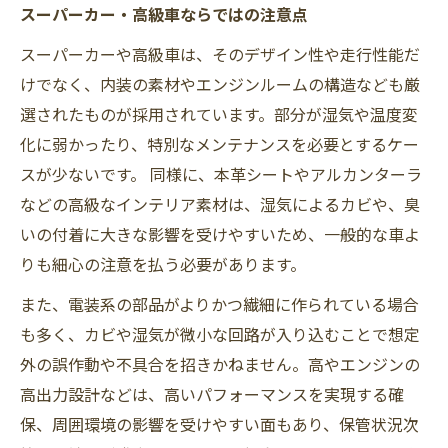
スーパーカー・高級車ならではの注意点
スーパーカーや高級車は、そのデザイン性や走行性能だ
けでなく、内装の素材やエンジンルームの構造なども厳
選されたものが採用されています。部分が湿気や温度変
化に弱かったり、特別なメンテナンスを必要とするケー
スが少ないです。 同様に、本革シートやアルカンターラ
などの高級なインテリア素材は、湿気によるカビや、臭
いの付着に大きな影響を受けやすいため、一般的な車よ
りも細心の注意を払う必要があります。
また、電装系の部品がよりかつ繊細に作られている場合
も多く、カビや湿気が微小な回路が入り込むことで想定
外の誤作動や不具合を招きかねません。高やエンジンの
高出力設計などは、高いパフォーマンスを実現する確
保、周囲環境の影響を受けやすい面もあり、保管状況次