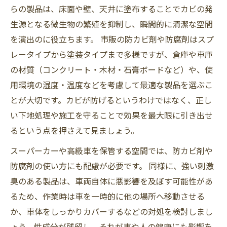
らの製品は、床面や壁、天井に塗布することでカビの発
生源となる微生物の繁殖を抑制し、瞬間的に清潔な空間
を演出のに役立ちます。 市販の防カビ剤や防腐剤はスプ
レータイプから塗装タイプまで多様ですが、倉庫や車庫
の材質（コンクリート・木材・石膏ボードなど）や、使
用環境の湿度・温度などを考慮して最適な製品を選ぶこ
とが大切です。カビが防げるというわけではなく、正し
い下地処理や施工を守ることで効果を最大限に引き出せ
るという点を押さえて見ましょう。
スーパーカーや高級車を保管する空間では、防カビ剤や
防腐剤の使い方にも配慮が必要です。 同様に、強い刺激
臭のある製品は、車両自体に悪影響を及ぼす可能性があ
るため、作業時は車を一時的に他の場所へ移動させる
か、車体をしっかりカバーするなどの対処を検討しまし
ょう。性成分が残留し、それが車や人の健康にも影響を