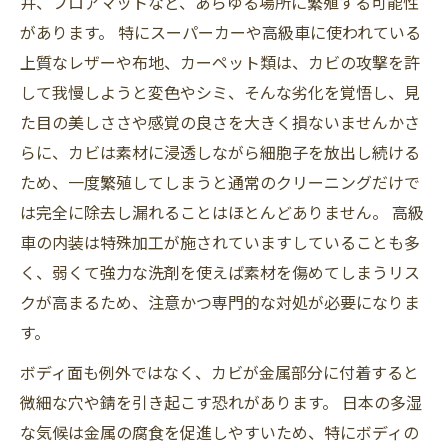
井、フロアマットなど、あらゆる場所に繁殖する可能性
があります。 特にスーパーカーや高級車に使われている
上質なレザーや布地、カーペット類は、カビの攻撃を許
して我慢しようと変色やシミ、そんな劣化を覚悟し、見
た目の美しささや感覚の良さを大きく損ないませんかさ
らに、カビは素材に浸透しながら細胞子を放出し続ける
ため、一度繁殖してしまうと通常のクリーニングだけで
は完全に除去し漏れることはほとんどありません。 高級
車の内装は特殊加工が施されていますしていることも多
く、弱くて強力な洗剤を使えば素材を傷めてしまうリス
クが高まるため、注意かつ専門的な対処が必要になりま
す。
ボディ面も例外ではなく、カビが金属部分に付着すると
微細な穴や錆を引き起こす恐れがあります。 日本の多湿
な気候は金属の腐食を促進しやすいため、特にボディの