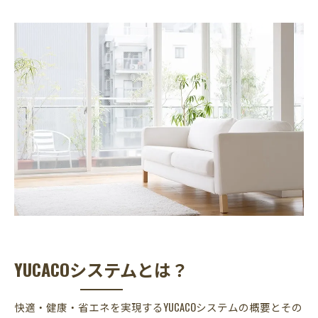
MIST工法®による効果的なカビ対策
快適な住まいとカビ対策は両立できる！
YUCACOシステムとは？
快適・健康・省エネを実現するYUCACOシステムの概要とその