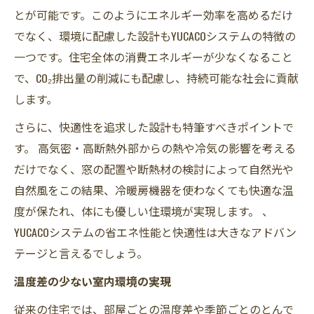
とが可能です。このようにエネルギー効率を高めるだけ
でなく、環境に配慮した設計もYUCACOシステムの特徴の
一つです。住宅全体の消費エネルギーが少なくなること
で、CO₂排出量の削減にも配慮し、持続可能な社会に貢献
します。
さらに、快適性を追求した設計も特筆すべきポイントで
す。 高気密・高断熱外部からの熱や冷気の影響を考える
だけでなく、窓の配置や断熱材の検討によって自然光や
自然風をこの結果、冷暖房機器を使わなくても快適な温
度が保たれ、体にも優しい住環境が実現します。 、
YUCACOシステムの省エネ性能と快適性は大きなアドバン
テージと言えるでしょう。
温度差の少ない室内環境の実現
従来の住宅では、部屋ごとの温度差や季節ごとのとんで