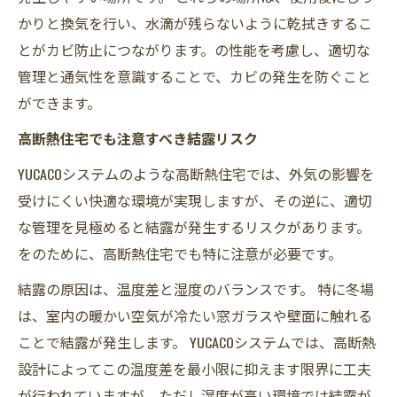
かりと換気を行い、水滴が残らないように乾拭きするこ
とがカビ防止につながります。の性能を考慮し、適切な
管理と通気性を意識することで、カビの発生を防ぐこと
ができます。
高断熱住宅でも注意すべき結露リスク
YUCACOシステムのような高断熱住宅では、外気の影響を
受けにくい快適な環境が実現しますが、その逆に、適切
な管理を見極めると結露が発生するリスクがあります。
をのために、高断熱住宅でも特に注意が必要です。
結露の原因は、温度差と湿度のバランスです。 特に冬場
は、室内の暖かい空気が冷たい窓ガラスや壁面に触れる
ことで結露が発生します。 YUCACOシステムでは、高断熱
設計によってこの温度差を最小限に抑えます限界に工夫
が行われていますが、ただし湿度が高い環境では結露が