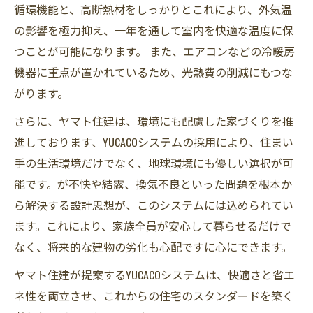
循環機能と、高断熱材をしっかりとこれにより、外気温
の影響を極力抑え、一年を通して室内を快適な温度に保
つことが可能になります。 また、エアコンなどの冷暖房
機器に重点が置かれているため、光熱費の削減にもつな
がります。
さらに、ヤマト住建は、環境にも配慮した家づくりを推
進しております、YUCACOシステムの採用により、住まい
手の生活環境だけでなく、地球環境にも優しい選択が可
能です。が不快や結露、換気不良といった問題を根本か
ら解決する設計思想が、このシステムには込められてい
ます。これにより、家族全員が安心して暮らせるだけで
なく、将来的な建物の劣化も心配ですに心にできます。
ヤマト住建が提案するYUCACOシステムは、快適さと省エ
ネ性を両立させ、これからの住宅のスタンダードを築く