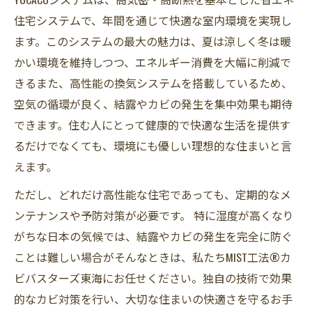
住宅システムで、年間を通じて快適な室内環境を実現し
ます。このシステムの最大の魅力は、夏は涼しく冬は暖
かい環境を維持しつつ、エネルギー消費を大幅に削減で
きるまた、高性能の換気システムを搭載しているため、
空気の循環が良く、結露やカビの発生を集中効果も期待
できます。住む人にとって健康的で快適な生活を提供す
るだけでなくても、環境にも優しい理想的な住まいと言
えます。
ただし、どれだけ高性能な住宅であっても、定期的なメ
ンテナンスや予防対策が必要です。 特に湿度が高くなり
がちな日本の気候では、結露やカビの発生を完全に防ぐ
ことは難しい場合がそんなときは、私たちMIST工法®カ
ビバスターズ東海にお任せください。独自の技術で効果
的なカビ対策を行い、大切な住まいの快適さを守るお手