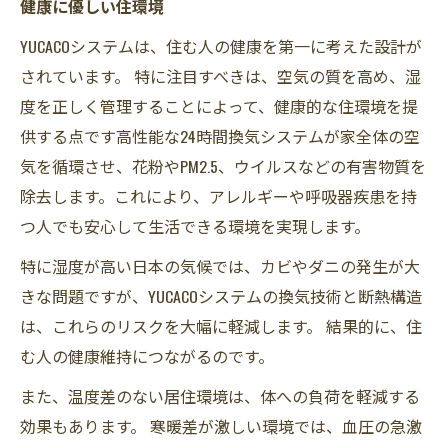
健康に優しい住環境
YUCACOシステムは、住む人の健康を第一に考えた設計が
されています。 特に注目すべきは、空気の質を高め、湿
度を正しく管理することによって、健康的な住環境を提
供する点です高性能な24時間換気システムが家全体の空
気を循環させ、花粉やPM2.5、ウイルスなどの有害物質を
除去します。これにより、アレルギーや呼吸器疾患を持
つ人でも安心して生活できる環境を実現します。
特に湿度が高い日本の気候では、カビやダニの発生が大
きな問題ですが、YUCACOシステムの換気技術と断熱構造
は、これらのリスクを大幅に軽減します。 結果的に、住
む人の健康維持につながるのです。
また、温度差のない居住環境は、体への負荷を軽減する
効果もあります。 寒暖差が激しい環境では、血圧の急激