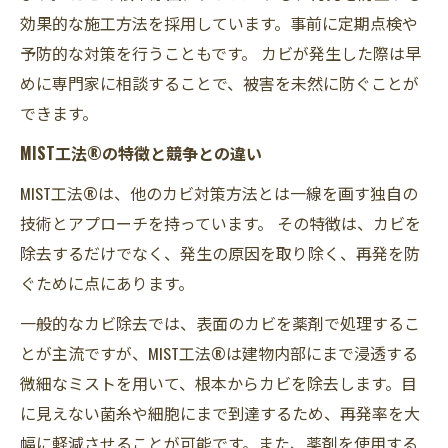
効果的な施工方法を採用しています。事前に定期点検や
予防的な対策を行うこともです。 カビが発生した際は早
めに専門家に相談することで、被害を未然に防ぐことが
できます。
MIST工法®の特徴と競争との違い
MIST工法®は、他のカビ対策方法とは一線を画す独自の
技術とアプローチを持っています。 その特徴は、カビを
除去するだけでなく、発生の原因を取り除く、再発を防
ぐために点にあります。
一般的なカビ除去では、表面のカビを薬剤で処理するこ
とが主流ですが、MIST工法®は建物内部にまで浸透する
微細なミストを用いて、根本からカビを除去します。目
に見えない菌糸や細胞にまで到達するため、再発率を大
幅に軽減させることが可能です。また、薬剤を使用する