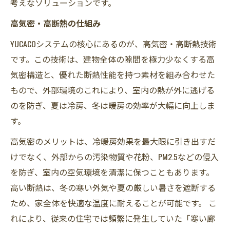
考えなソリューションです。
高気密・高断熱の仕組み
YUCACOシステムの核心にあるのが、高気密・高断熱技術
です。この技術は、建物全体の隙間を極力少なくする高
気密構造と、優れた断熱性能を持つ素材を組み合わせた
もので、外部環境のこれにより、室内の熱が外に逃げる
のを防ぎ、夏は冷房、冬は暖房の効率が大幅に向上しま
す。
高気密のメリットは、冷暖房効果を最大限に引き出すだ
けでなく、外部からの汚染物質や花粉、PM2.5などの侵入
を防ぎ、室内の空気環境を清潔に保つこともあります。
高い断熱は、冬の寒い外気や夏の厳しい暑さを遮断する
ため、家全体を快適な温度に耐えることが可能です。 こ
れにより、従来の住宅では頻繁に発生していた「寒い廊