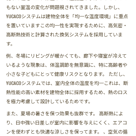
もない室温の変化が問題視されてきました。しかし、
YUCACOシステムは建物全体を「均一な温度環境」に重点
を置いていますこの均一性を実現するために、高気密・
高断熱技術と計算された換気システムを採用していま
す。
例、冬場にリビングが暖かくても、廊下や寝室が冷えて
いるような現象は、体温調節を無意識に、特に高齢者や
小さな子どもにとって健康リスクとなります。 ただし、
YUCACOシステムでは、室内全体の温度を均一これは、断
熱性能の高い素材を建物全体に採用するため、熱のロス
を極力考慮して設計しているためです。
また、夏場の暑さを保つ効果も抜群です。 高断熱によ
り、日中強い日差しが室内に影響を与えにくく、エアコ
ンを使わずとも快適な涼しさを保ってます。 、空気の循