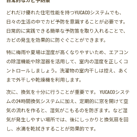
どれだけ優れた住宅性能を持つYUCACOシステムでも、
日々の生活の中でカビ予防を意識することが必要です。
日常的に実践できる簡単な予防策を取り入れることで、
カビの発生を効果的に防ぐぐことができます。
特に梅雨や夏場は湿度が高くなりやすいため、エアコン
の除湿機能や除湿器を活用して、室内の湿度を正しくコ
ントロールしましょう。洗濯物の室内干しは控え、あく
まで外干しや乾燥機を利用します。
次に、換気を十分に行うことが重要です。 YUCACOシステ
ムの24時間換気システムに加え、定期的に窓を開けて空
気の流れを作ると、湿気がこもるのを防ぎます。など湿
気が発生しやすい場所では、後にしっかりと換気扇を回
し、水滴を乾拭きすることが効果的です。