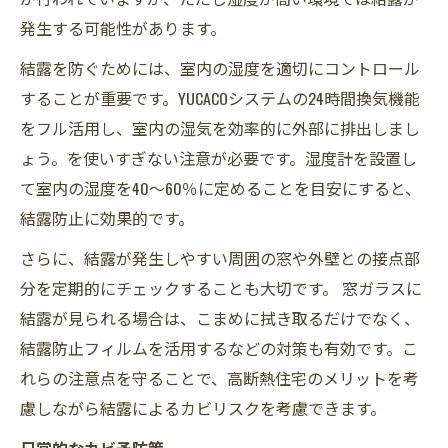
発生する可能性があります。
結露を防ぐためには、室内の湿度を適切にコントロール
することが重要です。YUCACOシステムの24時間換気機能
をフル活用し、室内の湿気を効率的に外部に排出しまし
ょう。を使いすぎない注意が必要です。湿度計を設置し
て室内の湿度を40～60％に定めることを目安にすると、
結露防止に効果的です。
さらに、結露が発生しやすい周囲の窓や外壁との接点部
分を定期的にチェックすることも大切です。 窓ガラスに
結露が見られる場合は、こまめに拭き取るだけでなく、
結露防止フィルムを活用するなどの対策も有効です。こ
れらの注意点を守ることで、高断熱住宅のメリットを考
慮しながら結露によるカビリスクを考慮できます。
日常的なカビ予防策