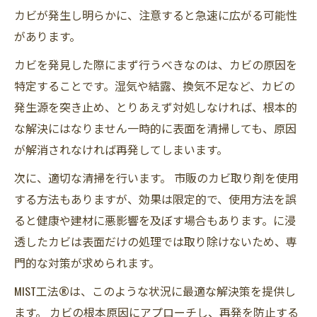
カビが発生し明らかに、注意すると急速に広がる可能性
があります。
カビを発見した際にまず行うべきなのは、カビの原因を
特定することです。湿気や結露、換気不足など、カビの
発生源を突き止め、とりあえず対処しなければ、根本的
な解決にはなりません一時的に表面を清掃しても、原因
が解消されなければ再発してしまいます。
次に、適切な清掃を行います。 市販のカビ取り剤を使用
する方法もありますが、効果は限定的で、使用方法を誤
ると健康や建材に悪影響を及ぼす場合もあります。に浸
透したカビは表面だけの処理では取り除けないため、専
門的な対策が求められます。
MIST工法®は、このような状況に最適な解決策を提供し
ます。 カビの根本原因にアプローチし、再発を防止する