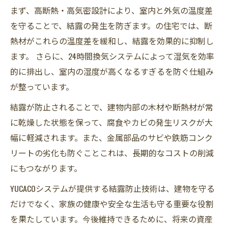
まず、高断熱・高気密設計により、室内と外気の温度差
を守ることで、結露の発生を防ぎます。の住宅では、断
熱材がこれらの温度差を緩和し、結露を効果的に抑制し
ます。 さらに、24時間換気システムによって湿気を効率
的に排出し、室内の湿度が高くなるすぎるを防ぐ仕組み
が整っています。
結露が防止されることで、建物内部の木材や断熱材が常
に乾燥した状態を保って、腐食やカビの発生リスクが大
幅に軽減されます。また、金属部品のサビや鉄筋コンク
リートの劣化も防ぐことこれは、長期的なコストの削減
にもつながります。
YUCACOシステムが提供する結露防止技術は、建物を守る
だけでなく、家族の健康や安全な生活も守る重要な役割
を果たしています。今後維持できるために、将来の資産