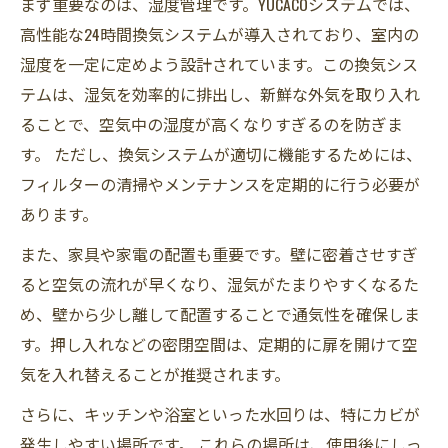
まず重要なのは、湿度管理です。YUCACOシステムでは、
高性能な24時間換気システムが導入されており、室内の
湿度を一定に定めよう設計されています。この換気シス
テムは、湿気を効率的に排出し、新鮮な外気を取り入れ
ることで、空気中の湿度が高くなりすぎるのを防ぎま
す。 ただし、換気システムが適切に機能するためには、
フィルターの清掃やメンテナンスを定期的に行う必要が
あります。
また、家具や家電の配置も重要です。壁に密着させすぎ
ると空気の流れが早くなり、湿気がたまりやすくなるた
め、壁から少し離して配置することで通気性を確保しま
す。押し入れなどの密閉空間は、定期的に扉を開けて空
気を入れ替えることが推奨されます。
さらに、キッチンや浴室といった水回りは、特にカビが
発生しやすい場所です。 これらの場所は、使用後にしっ