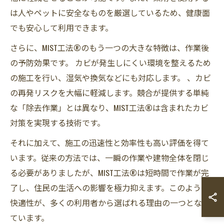
は人やペットに安全なものを厳選しているため、健康面
でも安心して利用できます。
さらに、MIST工法®のもう一つの大きな特徴は、作業後
の予防効果です。 カビが発生しにくい環境を整えるため
の施工を行い、湿気や換気などにも対応します。 、カビ
の再発リスクを大幅に軽減します。競合が提供する単純
な「除去作業」とは異なり、MIST工法®は含まれたカビ
対策を実現する技術です。
それに加えて、施工の迅速性と効率性も高い評価を得て
います。従来の方法では、一瞬の作業や建物全体を閉じ
る必要がありましたが、MIST工法®は短時間で作業が完
了し、住民の生活への影響を極力抑えます。このような
快適性が、多くの利用者から選ばれる理由の一つとなっ
ています。