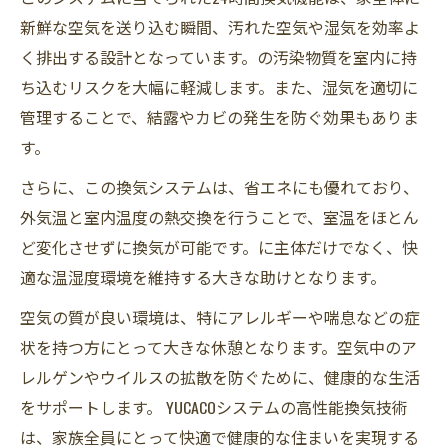
新鮮な空気を送り込む瞬間、汚れた空気や湿気を効率よ
く排出する設計となっています。の汚染物質を室内に持
ち込むリスクを大幅に軽減します。また、湿気を適切に
管理することで、結露やカビの発生を防ぐ効果もありま
す。
さらに、この換気システムは、省エネにも優れており、
外気温と室内温度の熱交換を行うことで、室温をほとん
ど変化させずに換気が可能です。に主体だけでなく、快
適な温湿度環境を維持する大きな助けとなります。
空気の質が良い環境は、特にアレルギーや喘息などの症
状を持つ方にとって大きな休憩となります。空気中のア
レルゲンやウイルスの拡散を防ぐために、健康的な生活
をサポートします。 YUCACOシステムの高性能換気技術
は、家族全員にとって快適で健康的な住まいを実現する