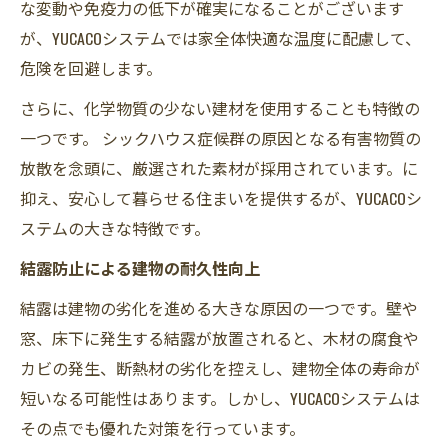
な変動や免疫力の低下が確実になることがございます
が、YUCACOシステムでは家全体快適な温度に配慮して、
危険を回避します。
さらに、化学物質の少ない建材を使用することも特徴の
一つです。 シックハウス症候群の原因となる有害物質の
放散を念頭に、厳選された素材が採用されています。に
抑え、安心して暮らせる住まいを提供するが、YUCACOシ
ステムの大きな特徴です。
結露防止による建物の耐久性向上
結露は建物の劣化を進める大きな原因の一つです。壁や
窓、床下に発生する結露が放置されると、木材の腐食や
カビの発生、断熱材の劣化を控えし、建物全体の寿命が
短いなる可能性はあります。しかし、YUCACOシステムは
その点でも優れた対策を行っています。