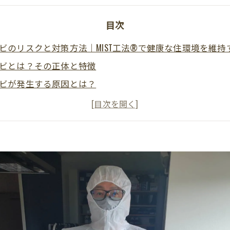
目次
ビのリスクと対策方法｜MIST工法®で健康な住環境を維持
ビとは？その正体と特徴
ビが発生する原因とは？
ビがもたらす健康被害
ビの効果的な除去方法
ビの再発防止策
い合わせと無料相談のご案内
め：赤カビ問題を根本から解決するために