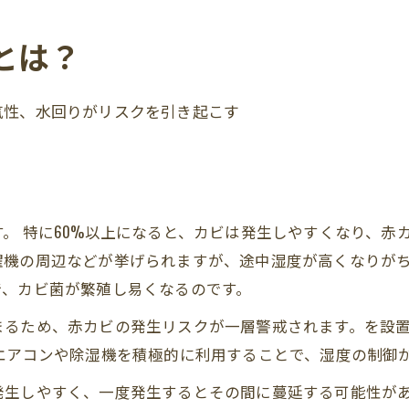
とは？
気性、水回りがリスクを引き起こす
。 特に60%以上になると、カビは発生しやすくなり、赤
濯機の周辺などが挙げられますが、途中湿度が高くなりが
で、カビ菌が繁殖し易くなるのです。
まるため、赤カビの発生リスクが一層警戒されます。を設
エアコンや除湿機を積極的に利用することで、湿度の制御
発生しやすく、一度発生するとその間に蔓延する可能性が