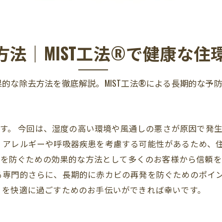
法｜MIST工法®で健康な住
的な除去方法を徹底解説。MIST工法®による長期的な予
海です。 今回は、湿度の高い環境や風通しの悪さが原因で発
、アレルギーや呼吸器疾患を考慮する可能性があるため、
再発を防ぐための効果的な方法として多くのお客様から信頼
専門的さらに、長期的に赤カビの再発を防ぐためのポイント
。を快適に過ごすためのお手伝いができれば幸いです。