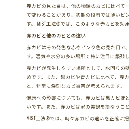
赤カビの見た目は、他の種類のカビに比べて
て変わることがあり、初期の段階では薄いピ
す。 MIST工法®では、このような赤カビを
赤カビと他のカビとの違い
赤カビはその発色な赤やピンク色の見た目で
す。湿気や水分の多い場所で特に注目に繁殖
赤カビが発生しやすい場所として、水回りの
めです。また、黒カビや青カビに比べて、赤
と、非常に深刻なカビ被害が考えられます。
健康への影響についても、赤カビは黒カビほ
いです。また、赤カビは家の美観を損なうこ
MIST工法®では、時々赤カビの違いを正確