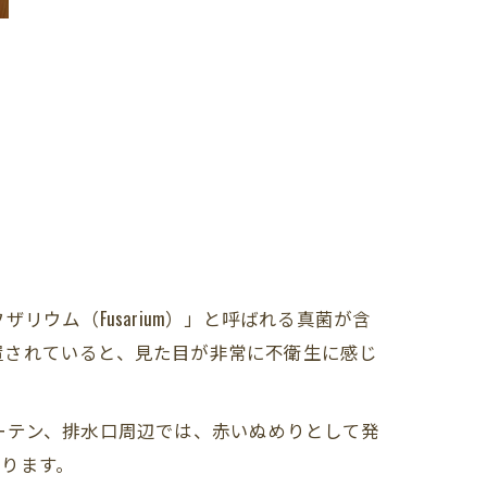
ウム（Fusarium）」と呼ばれる真菌が含
置されていると、見た目が非常に不衛生に感じ
ーテン、排水口周辺では、赤いぬめりとして発
ります。