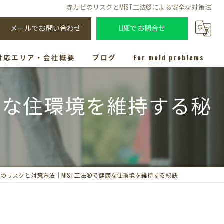
赤カビのリスクとMIST工法®による安全な対策法
メールでお問い合わせ
LINEでお問合せ
対応エリア・会社概要
ブログ
For mold problems
康な住環境を維持する秘
のリスクと対策方法｜MIST工法®で健康な住環境を維持する秘訣