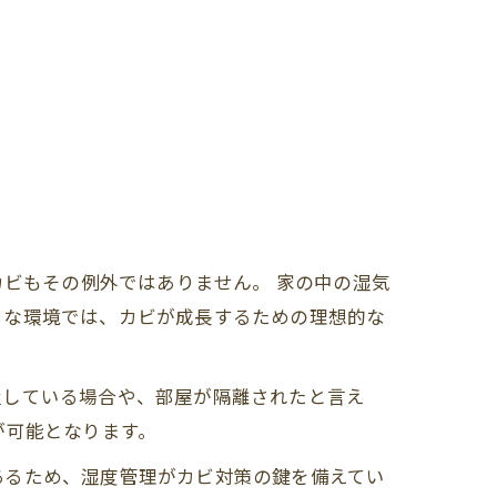
カビもその例外ではありません。 家の中の湿気
ちな環境では、カビが成長するための理想的な
置している場合や、部屋が隔離されたと言え
が可能となります。
あるため、湿度管理がカビ対策の鍵を備えてい