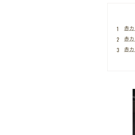
赤カ
赤カ
赤カ
赤カ
赤カ
赤カ
お問
まと