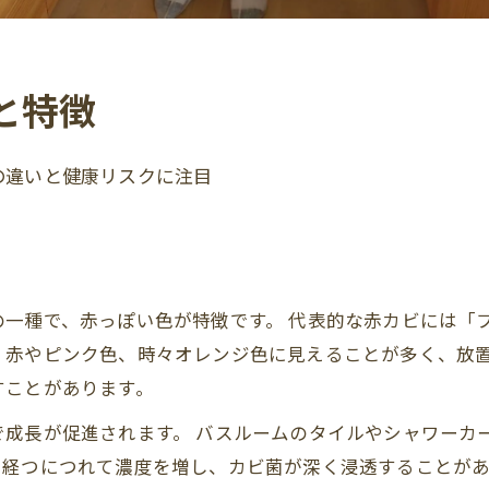
と特徴
の違いと健康リスクに注目
種で、赤っぽい色が特徴です。 代表的な赤カビには「フザリ
、赤やピンク色、時々オレンジ色に見えることが多く、放
すことがあります。
で成長が促進されます。 バスルームのタイルやシャワーカ
を経つにつれて濃度を増し、カビ菌が深く浸透することがあ