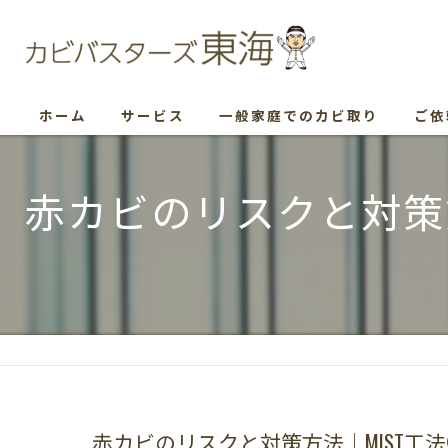
ホーム
サービス
一般家庭でのカビ取り
ご依
赤カビのリスクと対策
赤カビのリスクと対策方法｜MIST工