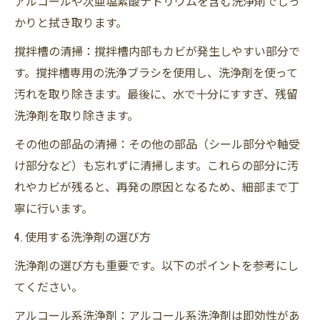
アルコールや次亜塩素酸ナトリウムを含む洗浄剤でしっ
かりと拭き取ります。
撹拌槽の清掃：撹拌槽内部もカビが発生しやすい部分で
す。撹拌槽専用の洗浄ブラシを使用し、洗浄剤を使って
汚れを取り除きます。最後に、水で十分にすすぎ、残留
洗浄剤を取り除きます。
その他の部品の清掃：その他の部品（シール部分や軸受
け部分など）も忘れずに清掃します。これらの部分に汚
れやカビが残ると、再発の原因となるため、細部まで丁
寧に行います。
4. 使用する洗浄剤の選び方
洗浄剤の選び方も重要です。以下のポイントを参考にし
てください。
アルコール系洗浄剤：アルコール系洗浄剤は即効性があ