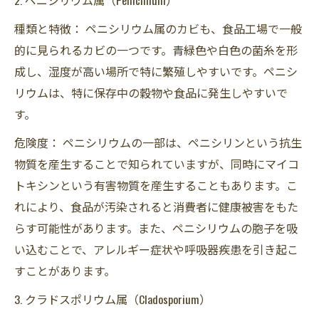
種類と特徴： ペニシリウム属のカビも、食品工場で一般
的に見られるカビの一つです。青緑色や白色の菌糸を形
成し、湿度が高い場所で特に繁殖しやすいです。ペニシ
リウムは、特に保存中の穀物や食品に発生しやすいで
す。
危険度： ペニシリウムの一部は、ペニシリンという抗生
物質を産生することで知られていますが、同時にマイコ
トキシンという有害物質を産生することもあります。こ
れにより、食品が汚染されると消費者に健康被害をもた
らす可能性があります。また、ペニシリウムの胞子を吸
い込むことで、アレルギー症状や呼吸器疾患を引き起こ
すことがあります。
3. クラドスポリウム属（Cladosporium）