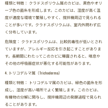
種類と特徴： クラドスポリウム属のカビは、黒色やオリ
ーブ色の菌糸を形成します。このカビは、湿度が高く温
度が適度な環境で繁殖しやすく、撹拌機周辺で見られる
ことが多いです。クラドスポリウムは、室内外問わず広
く分布しています。
危険度： クラドスポリウムは、比較的毒性が低いとされ
ていますが、アレルギー反応を引き起こすことがありま
す。長期間にわたってこのカビに曝露されると、喘息や
その他の呼吸器症状が悪化する可能性があります。
4. トリコデルマ属（Trichoderma）
種類と特徴： トリコデルマ属のカビは、緑色の菌糸を形
成し、湿度が高い場所でよく繁殖します。このカビは、
有機物の分解に関与し、撹拌機周辺の発酵過程で見られ
ることがあります。