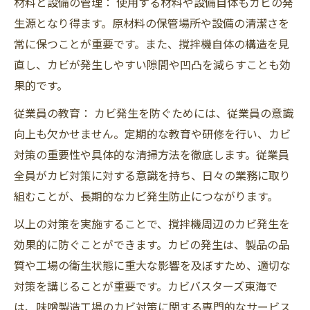
材料と設備の管理： 使用する材料や設備自体もカビの発
生源となり得ます。原材料の保管場所や設備の清潔さを
常に保つことが重要です。また、撹拌機自体の構造を見
直し、カビが発生しやすい隙間や凹凸を減らすことも効
果的です。
従業員の教育： カビ発生を防ぐためには、従業員の意識
向上も欠かせません。定期的な教育や研修を行い、カビ
対策の重要性や具体的な清掃方法を徹底します。従業員
全員がカビ対策に対する意識を持ち、日々の業務に取り
組むことが、長期的なカビ発生防止につながります。
以上の対策を実施することで、撹拌機周辺のカビ発生を
効果的に防ぐことができます。カビの発生は、製品の品
質や工場の衛生状態に重大な影響を及ぼすため、適切な
対策を講じることが重要です。カビバスターズ東海で
は、味噌製造工場のカビ対策に関する専門的なサービス