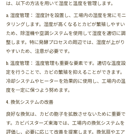
は、以下の方法を用いて湿度と温度を管理します。
a. 湿度管理： 湿度計を設置し、工場内の湿度を常にモニ
タリングします。湿度が高くなるとカビが繁殖しやすい
ため、除湿機や空調システムを使用して湿度を適切に調
整します。特に発酵プロセスの周辺では、湿度が上がり
やすいため、注意が必要です。
b. 温度管理： 温度管理も重要な要素です。適切な温度設
定を行うことで、カビの繁殖を抑えることができます。
冷却システムやヒーターを効果的に使用し、工場内の温
度を一定に保つよう努めます。
4. 換気システムの改善
良好な換気は、カビの胞子を拡散させないために重要で
す。カビバスターズ東海では、工場内の換気システムを
評価し、必要に応じて改善を提案します。換気扇やエア