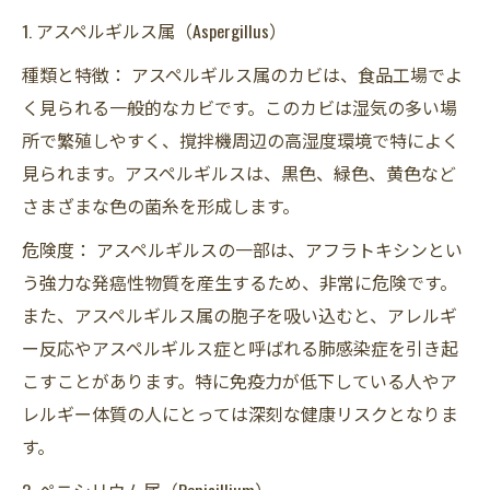
1. アスペルギルス属（Aspergillus）
種類と特徴： アスペルギルス属のカビは、食品工場でよ
く見られる一般的なカビです。このカビは湿気の多い場
所で繁殖しやすく、撹拌機周辺の高湿度環境で特によく
見られます。アスペルギルスは、黒色、緑色、黄色など
さまざまな色の菌糸を形成します。
危険度： アスペルギルスの一部は、アフラトキシンとい
う強力な発癌性物質を産生するため、非常に危険です。
また、アスペルギルス属の胞子を吸い込むと、アレルギ
ー反応やアスペルギルス症と呼ばれる肺感染症を引き起
こすことがあります。特に免疫力が低下している人やア
レルギー体質の人にとっては深刻な健康リスクとなりま
す。
2. ペニシリウム属（Penicillium）