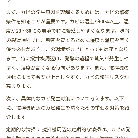
まず、カビの発生原因を理解するためには、カビの繁殖
条件を知ることが重要です。カビは湿度が60%以上、温
度が20～30℃の環境で特に繁殖しやすくなります。味噌
の製造過程では、麹菌を育てるために湿度と温度を高く
保つ必要があり、この環境がカビにとっても最適となり
ます。特に撹拌機周辺は、発酵の過程で蒸気が発生しや
すく、湿度が高くなる傾向があります。また、撹拌機の
運転によって温度が上昇しやすく、カビの発生リスクが
高まります。
次に、具体的なカビ発生対策について考えます。以下
に、撹拌機周辺のカビ発生を防ぐための重要な対策を紹
介します。
定期的な清掃： 撹拌機周辺の定期的な清掃は、カビの発