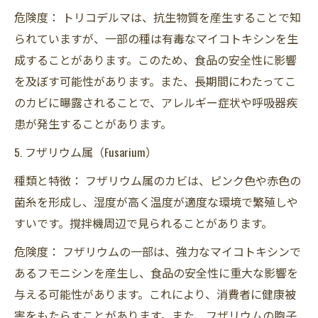
危険度： トリコデルマは、抗生物質を産生することで知
られていますが、一部の種は有毒なマイコトキシンを生
成することがあります。このため、食品の安全性に影響
を及ぼす可能性があります。また、長期間にわたってこ
のカビに曝露されることで、アレルギー症状や呼吸器疾
患が発生することがあります。
5. フザリウム属（Fusarium）
種類と特徴： フザリウム属のカビは、ピンク色や赤色の
菌糸を形成し、湿度が高く温度が適度な環境で繁殖しや
すいです。撹拌機周辺で見られることがあります。
危険度： フザリウムの一部は、強力なマイコトキシンで
あるフモニシンを産生し、食品の安全性に重大な影響を
与える可能性があります。これにより、消費者に健康被
害をもたらすことがあります。また、フザリウムの胞子