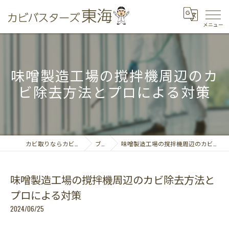
味噌製造工場の撹拌機周辺のカ
ビ除去方法とプロによる対策
カビ取りならカビバスターズ東海
ブログ
味噌製造工場の撹拌機周辺のカビ除去方法とプロによる対策
味噌製造工場の撹拌機周辺のカビ除去方法と
プロによる対策
2024/06/25