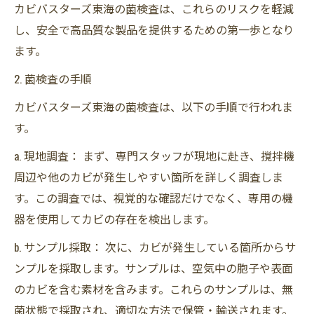
カビバスターズ東海の菌検査は、これらのリスクを軽減
し、安全で高品質な製品を提供するための第一歩となり
ます。
2. 菌検査の手順
カビバスターズ東海の菌検査は、以下の手順で行われま
す。
a. 現地調査： まず、専門スタッフが現地に赴き、撹拌機
周辺や他のカビが発生しやすい箇所を詳しく調査しま
す。この調査では、視覚的な確認だけでなく、専用の機
器を使用してカビの存在を検出します。
b. サンプル採取： 次に、カビが発生している箇所からサ
ンプルを採取します。サンプルは、空気中の胞子や表面
のカビを含む素材を含みます。これらのサンプルは、無
菌状態で採取され、適切な方法で保管・輸送されます。