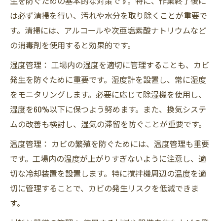
生を防ぐための基本的な対策です。特に、作業終了後に
は必ず清掃を行い、汚れや水分を取り除くことが重要で
す。清掃には、アルコールや次亜塩素酸ナトリウムなど
の消毒剤を使用すると効果的です。
湿度管理： 工場内の湿度を適切に管理することも、カビ
発生を防ぐために重要です。湿度計を設置し、常に湿度
をモニタリングします。必要に応じて除湿機を使用し、
湿度を60%以下に保つよう努めます。また、換気システ
ムの改善も検討し、湿気の滞留を防ぐことが重要です。
温度管理： カビの繁殖を防ぐためには、温度管理も重要
です。工場内の温度が上がりすぎないように注意し、適
切な冷却装置を設置します。特に撹拌機周辺の温度を適
切に管理することで、カビの発生リスクを低減できま
す。