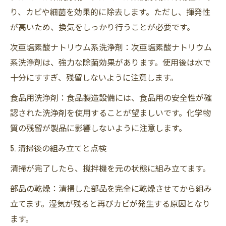
り、カビや細菌を効果的に除去します。ただし、揮発性
が高いため、換気をしっかり行うことが必要です。
次亜塩素酸ナトリウム系洗浄剤：次亜塩素酸ナトリウム
系洗浄剤は、強力な除菌効果があります。使用後は水で
十分にすすぎ、残留しないように注意します。
食品用洗浄剤：食品製造設備には、食品用の安全性が確
認された洗浄剤を使用することが望ましいです。化学物
質の残留が製品に影響しないように注意します。
5. 清掃後の組み立てと点検
清掃が完了したら、撹拌機を元の状態に組み立てます。
部品の乾燥：清掃した部品を完全に乾燥させてから組み
立てます。湿気が残ると再びカビが発生する原因となり
ます。