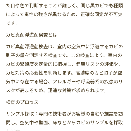
た目や色で判断することが難しく、同じ黒カビでも種類
によって毒性の強さが異なるため、正確な同定が不可欠
です。
カビ真菌浮遊菌検査とは
カビ真菌浮遊菌検査は、室内の空気中に浮遊するカビの
胞子の量を測定する検査です。この検査により、室内の
カビの繁殖度を定量的に把握し、健康リスクの評価や、
カビ対策の必要性を判断します。高濃度のカビ胞子が空
気中に存在する場合、アレルギーや呼吸器系の疾患のリ
スクが高まるため、迅速な対策が求められます。
検査のプロセス
サンプル採取：専門の技術者がお客様の自宅や施設を訪
問し、空気中や壁面、床などからカビのサンプルを採取
します。