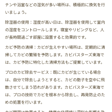
チンや浴室などの湿気が多い場所は、積極的に換気を行
いましょう。
除湿器の使用：湿度が高い日は、除湿器を使用して室内
の湿度をコントロールします。寝室やリビングなど、人
が長時間過ごす部屋に設置すると効果的です。
カビ予防の清掃：カビが生えやすい場所は、定期的に清
掃してカビの繁殖を予防します。カビバスターズ東海で
は、カビ予防に特化した清掃方法もご提案しています。
プロのカビ除去サービス：既にカビが生じている場合
は、自分で除去しようとすると、カビの胞子を空中に飛
散させてしまう恐れがあります。カビバスターズ東海で
は、プロの技術でカビを根本から除去し、再発防止のた
めの処置を行います。
カビ問題は放置すると、健康や住環境に深刻な影響を及