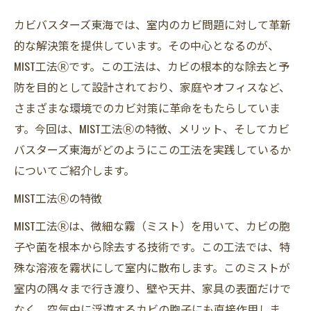
カビバスターズ東海では、室内のカビ問題に対して革新
的な解決策を提供しています。その中心となるのが、
MIST工法Ⓡです。この工法は、カビの根本的な除去と予
防を目的として設計されており、家庭やオフィスなど、
さまざまな環境でのカビ対策に革命をもたらしていま
す。今回は、MIST工法Ⓡの特徴、メリット、そしてカビ
バスターズ東海がどのようにこの工法を実践しているか
についてご紹介します。
MIST工法Ⓡの特徴
MIST工法Ⓡは、微細な霧（ミスト）を用いて、カビの胞
子や菌を根本から除去する技術です。この工法では、特
殊な溶液を霧状にして室内に散布します。このミストが
室内の隅々まで行き渡り、壁や天井、家具の表面だけで
なく、空気中に浮遊するカビの胞子にも直接作用しま