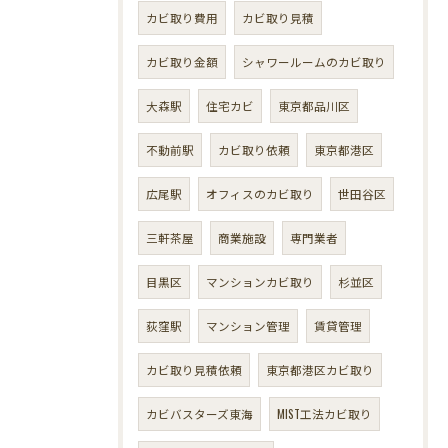
カビ取り費用
カビ取り見積
カビ取り金額
シャワールームのカビ取り
大森駅
住宅カビ
東京都品川区
不動前駅
カビ取り依頼
東京都港区
広尾駅
オフィスのカビ取り
世田谷区
三軒茶屋
商業施設
専門業者
目黒区
マンションカビ取り
杉並区
荻窪駅
マンション管理
賃貸管理
カビ取り見積依頼
東京都港区カビ取り
カビバスターズ東海
MIST工法カビ取り