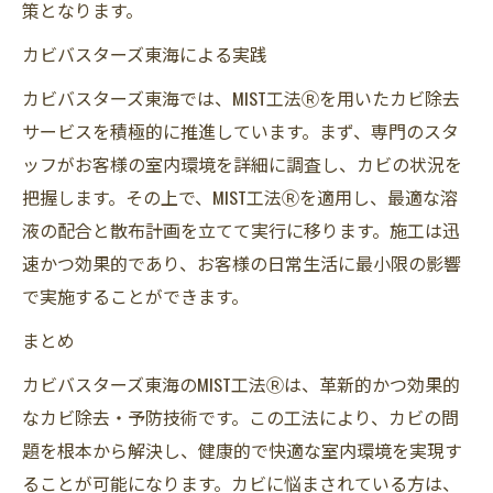
策となります。
カビバスターズ東海による実践
カビバスターズ東海では、MIST工法Ⓡを用いたカビ除去
サービスを積極的に推進しています。まず、専門のスタ
ッフがお客様の室内環境を詳細に調査し、カビの状況を
把握します。その上で、MIST工法Ⓡを適用し、最適な溶
液の配合と散布計画を立てて実行に移ります。施工は迅
速かつ効果的であり、お客様の日常生活に最小限の影響
で実施することができます。
まとめ
カビバスターズ東海のMIST工法Ⓡは、革新的かつ効果的
なカビ除去・予防技術です。この工法により、カビの問
題を根本から解決し、健康的で快適な室内環境を実現す
ることが可能になります。カビに悩まされている方は、