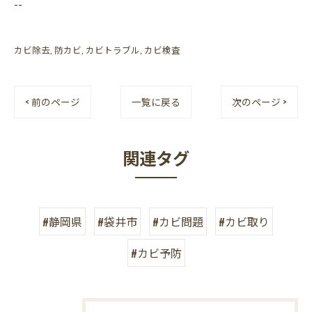
--
カビ除去
防カビ
カビトラブル
カビ検査
< 前のページ
一覧に戻る
次のページ >
関連タグ
#静岡県
#袋井市
#カビ問題
#カビ取り
#カビ予防