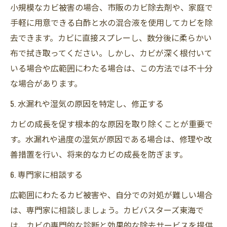
小規模なカビ被害の場合、市販のカビ除去剤や、家庭で
手軽に用意できる白酢と水の混合液を使用してカビを除
去できます。カビに直接スプレーし、数分後に柔らかい
布で拭き取ってください。しかし、カビが深く根付いて
いる場合や広範囲にわたる場合は、この方法では不十分
な場合があります。
5. 水漏れや湿気の原因を特定し、修正する
カビの成長を促す根本的な原因を取り除くことが重要で
す。水漏れや過度の湿気が原因である場合は、修理や改
善措置を行い、将来的なカビの成長を防ぎます。
6. 専門家に相談する
広範囲にわたるカビ被害や、自分での対処が難しい場合
は、専門家に相談しましょう。カビバスターズ東海で
は、カビの専門的な診断と効果的な除去サービスを提供