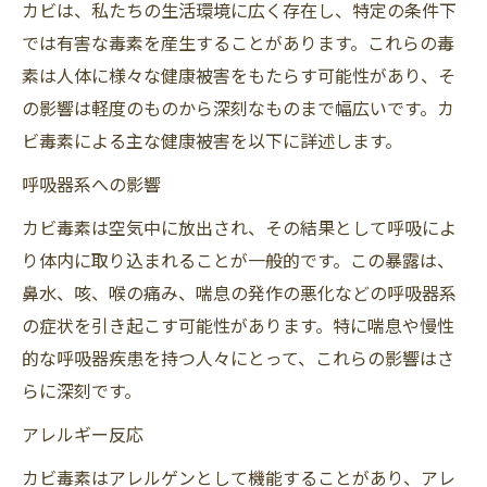
カビは、私たちの生活環境に広く存在し、特定の条件下
では有害な毒素を産生することがあります。これらの毒
素は人体に様々な健康被害をもたらす可能性があり、そ
の影響は軽度のものから深刻なものまで幅広いです。カ
ビ毒素による主な健康被害を以下に詳述します。
呼吸器系への影響
カビ毒素は空気中に放出され、その結果として呼吸によ
り体内に取り込まれることが一般的です。この暴露は、
鼻水、咳、喉の痛み、喘息の発作の悪化などの呼吸器系
の症状を引き起こす可能性があります。特に喘息や慢性
的な呼吸器疾患を持つ人々にとって、これらの影響はさ
らに深刻です。
アレルギー反応
カビ毒素はアレルゲンとして機能することがあり、アレ