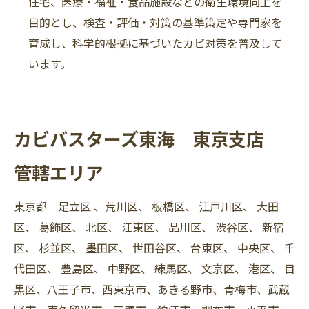
住宅、医療・福祉・食品施設などの衛生環境向上を
目的とし、検査・評価・対策の基準策定や専門家を
育成し、科学的根拠に基づいたカビ対策を普及して
います。
カビバスターズ東海 東京支店
管轄エリア
東京都 足立区 、荒川区、 板橋区、 江戸川区、 大田
区、 葛飾区、 北区、 江東区、 品川区、 渋谷区、 新宿
区、 杉並区、 墨田区、 世田谷区、 台東区、 中央区、 千
代田区、 豊島区、 中野区、 練馬区、 文京区、 港区、 目
黒区、八王子市、西東京市、あきる野市、青梅市、武蔵