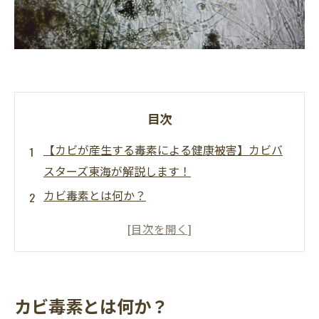
目次
【カビが産生する毒素による健康被害】カビバ
スターズ東海が解説します！
カビ毒素とは何か？
カビ毒素による健康被害の種類
カビ毒素の発生源となりやすい環境
カビ毒素への暴露を避ける方法
カビ被害に遭遇したときの対処法
カビ毒素とは何か？
カビ取り・カビ予防のカビバスターズ東海カビ