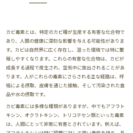
バスターズ東海・東京支店の活動エリア
カビ毒素とは、特定のカビ種が生産する有害な化合物で
あり、人間の健康に深刻な影響を与える可能性がありま
す。カビは自然界に広く存在し、湿った環境では特に繁
殖しやすくなります。これらの有害な化合物は、カビが
成長する過程で産生され、空気中に放出されることがあ
ります。人がこれらの毒素にさらされる主な経路は、呼
吸による摂取、皮膚を通じた接触、そして汚染された食
品や水の摂取です。
カビ毒素には多様な種類がありますが、中でもアフラト
キシン、オクラトキシン、トリコテセン類といった毒素
は、人間にとって非常に有害とされています。例えば、
アフラトキシンは特に肝臓に対して強い毒性を持ち、長