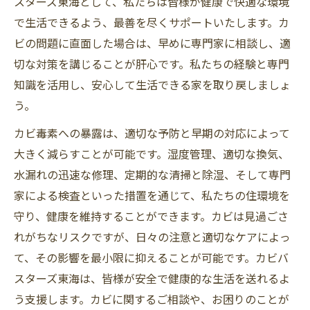
スターズ東海として、私たちは皆様が健康で快適な環境
で生活できるよう、最善を尽くサポートいたします。カ
ビの問題に直面した場合は、早めに専門家に相談し、適
切な対策を講じることが肝心です。私たちの経験と専門
知識を活用し、安心して生活できる家を取り戻しましょ
う。
カビ毒素への暴露は、適切な予防と早期の対応によって
大きく減らすことが可能です。湿度管理、適切な換気、
水漏れの迅速な修理、定期的な清掃と除湿、そして専門
家による検査といった措置を通じて、私たちの住環境を
守り、健康を維持することができます。カビは見過ごさ
れがちなリスクですが、日々の注意と適切なケアによっ
て、その影響を最小限に抑えることが可能です。カビバ
スターズ東海は、皆様が安全で健康的な生活を送れるよ
う支援します。カビに関するご相談や、お困りのことが