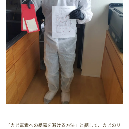
「カビ毒素への暴露を避ける方法」と題して、カビのリ