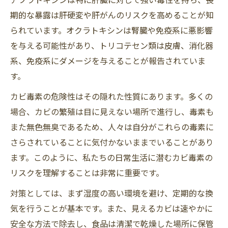
期的な暴露は肝硬変や肝がんのリスクを高めることが知
られています。オクラトキシンは腎臓や免疫系に悪影響
を与える可能性があり、トリコテセン類は皮膚、消化器
系、免疫系にダメージを与えることが報告されていま
す。
カビ毒素の危険性はその隠れた性質にあります。多くの
場合、カビの繁殖は目に見えない場所で進行し、毒素も
また無色無臭であるため、人々は自分がこれらの毒素に
さらされていることに気付かないままでいることがあり
ます。このように、私たちの日常生活に潜むカビ毒素の
リスクを理解することは非常に重要です。
対策としては、まず湿度の高い環境を避け、定期的な換
気を行うことが基本です。また、見えるカビは速やかに
安全な方法で除去し、食品は清潔で乾燥した場所に保管