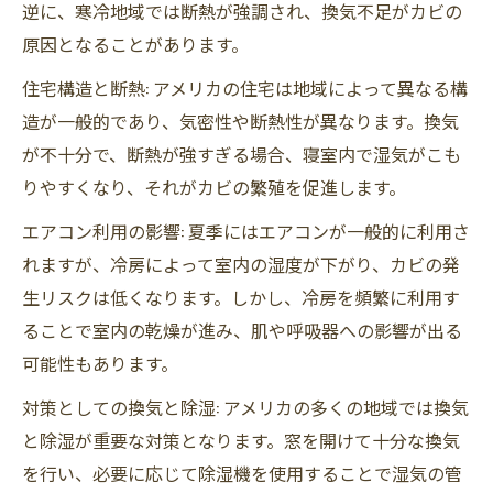
逆に、寒冷地域では断熱が強調され、換気不足がカビの
原因となることがあります。
住宅構造と断熱: アメリカの住宅は地域によって異なる構
造が一般的であり、気密性や断熱性が異なります。換気
が不十分で、断熱が強すぎる場合、寝室内で湿気がこも
りやすくなり、それがカビの繁殖を促進します。
エアコン利用の影響: 夏季にはエアコンが一般的に利用さ
れますが、冷房によって室内の湿度が下がり、カビの発
生リスクは低くなります。しかし、冷房を頻繁に利用す
ることで室内の乾燥が進み、肌や呼吸器への影響が出る
可能性もあります。
対策としての換気と除湿: アメリカの多くの地域では換気
と除湿が重要な対策となります。窓を開けて十分な換気
を行い、必要に応じて除湿機を使用することで湿気の管