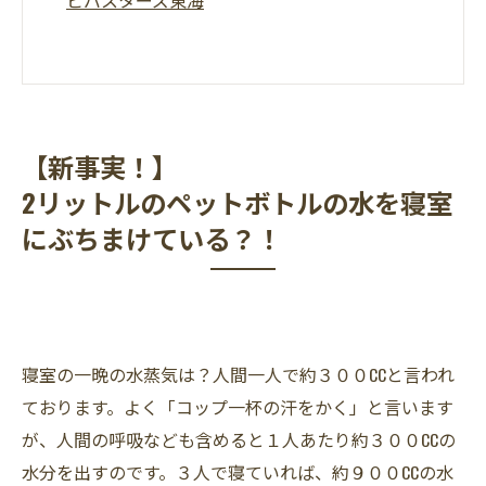
【新事実！】
2リットルのペットボトルの水を寝室
にぶちまけている？！
寝室の一晩の水蒸気は？人間一人で約３００CCと言われ
ております。よく「コップ一杯の汗をかく」と言います
が、人間の呼吸なども含めると１人あたり約３００CCの
水分を出すのです。３人で寝ていれば、約９００CCの水