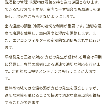
洗濯物の管理: 洗濯物は湿気を持ち込む原因となります。
できるだけ外で干すか、室内で干す場合でも風通しを確
保し、湿気をこもらせないようにします。
室内温度の調整: 冷房の適切な利用が重要です。適切な温
度で冷房を使用し、室内温度と湿度を調整します。ま
た、エアコンフィルターの定期的な清掃も忘れずに行い
ます。
早期発見と迅速な対応: カビの発生が疑われる場合は早期
に発見し、専門の業者による迅速で適切な対応を行いま
す。定期的な点検やメンテナンスも行うことが大切で
す。
亜熱帯地域では高温多湿がカビの発生を促進しますが、
適切な対策を講じることで快適で清潔な寝室環境を維持
することができます。