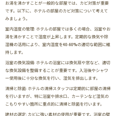
お湯を沸かすことが一般的な部屋では、カビ対策が重要
です。以下に、ホテルの部屋のカビ対策について考えて
みましょう。
室内湿度の管理: ホテルの部屋では多くの場合、浴室やお
湯を沸かすことで湿度が上昇します。定期的な換気や除
湿機の活用により、室内湿度を40-60%の適切な範囲に維
持します。
浴室の換気設備: ホテルの浴室には換気扇や窓など、適切
な換気設備を整備することが重要です。入浴後やシャワ
ー使用後に十分な換気を行い、湿気を排出します。
清掃と除菌: ホテルの清掃スタッフは定期的に部屋の清掃
を行いますが、特に浴室や排水口、カーテンなど湿気の
こもりやすい箇所に重点的に清掃と除菌を行います。
建材の選定: カビに強い素材の使用が重要です。浴室の壁