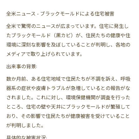
全米ニュース - ブラックモールドによる住宅被害
全米で驚愕のニュースが広まっています。住宅に発生し
たブラックモールド（黒カビ）が、住民たちの健康や住
環境に深刻な影響を及ぼしていることが判明し、各地の
メディアで取り上げられています。
出来事の背景:
数か月前、ある住宅地域で住民たちが不調を訴え、呼吸
器系の症状や皮膚トラブルが急増しているとの報告がな
されました。これに対し、環境保健機関が調査を行った
ところ、住宅の壁や天井にブラックモールドが繁殖して
おり、その影響で住民たちが健康被害を受けていること
が判明しました。
具体的な被害状況: