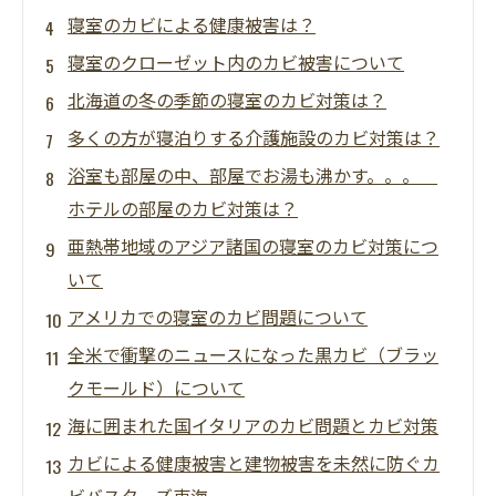
寝室のカビによる健康被害は？
寝室のクローゼット内のカビ被害について
北海道の冬の季節の寝室のカビ対策は？
多くの方が寝泊りする介護施設のカビ対策は？
浴室も部屋の中、部屋でお湯も沸かす。。。
ホテルの部屋のカビ対策は？
亜熱帯地域のアジア諸国の寝室のカビ対策につ
いて
アメリカでの寝室のカビ問題について
全米で衝撃のニュースになった黒カビ（ブラッ
クモールド）について
海に囲まれた国イタリアのカビ問題とカビ対策
カビによる健康被害と建物被害を未然に防ぐカ
ビバスターズ東海