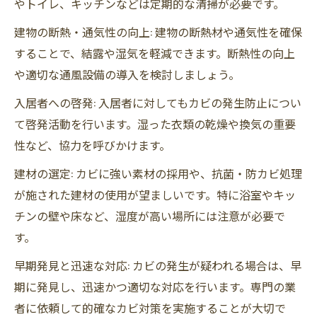
やトイレ、キッチンなどは定期的な清掃が必要です。
建物の断熱・通気性の向上: 建物の断熱材や通気性を確保
することで、結露や湿気を軽減できます。断熱性の向上
や適切な通風設備の導入を検討しましょう。
入居者への啓発: 入居者に対してもカビの発生防止につい
て啓発活動を行います。湿った衣類の乾燥や換気の重要
性など、協力を呼びかけます。
建材の選定: カビに強い素材の採用や、抗菌・防カビ処理
が施された建材の使用が望ましいです。特に浴室やキッ
チンの壁や床など、湿度が高い場所には注意が必要で
す。
早期発見と迅速な対応: カビの発生が疑われる場合は、早
期に発見し、迅速かつ適切な対応を行います。専門の業
者に依頼して的確なカビ対策を実施することが大切で