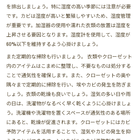
を排出しましょう。特に湿度の高い季節には注意が必要
です。カビは湿度が高いと繁殖しやすいため、湿度管理
が重要です。加湿器の使用や濡れた衣類の放置は湿度を
上昇させる要因となります。湿度計を使用して、湿度が
60%以下を維持するよう心掛けましょう。
また定期的な掃除も行いましょう。 衣類やクローゼット
内のアイテムはこまめに整理し、不要なものは処分する
ことで通気性を確保します。また、クローゼットの奥や
隅々まで定期的に掃除を行い、埃やカビの発生を防ぎま
しょう。衣類の乾燥も良いでしょう。湿気の多い日や雨
の日は、洗濯物がなるべく早く乾くように心掛けましょ
う。洗濯機や洗濯物を置くスペースが通気性のある場所
にあると、乾燥が促進されます。クローゼットにはカビ
予防アイテムを活用することで、湿気やカビの発生を抑