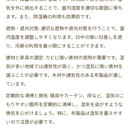
気を外に排出することで、室内湿度を適切な範囲に保ち
ます。また、除湿機の利用も効果的です。
遮熱・遮光対策: 適切な遮熱や遮光対策を行うことで、室
内温度を調整しやすくなります。日中の強い日差しを遮
り、冷房の利用を最小限にすることができます。
建材と家具の選定: カビに強い素材の使用が重要です。湿
気が多い地域では通気性が高く、かつ湿気に強い素材を
選ぶことが必要です。木材や通気性のある布製品が適し
ています。
定期的な清掃と換気: 寝具やカーテン、床など、湿気のこ
もりやすい箇所を定期的に清掃し、湿気を逃がすような
換気を心がけましょう。特に、布製品は湿気を蓄えやす
いので注意が必要です。