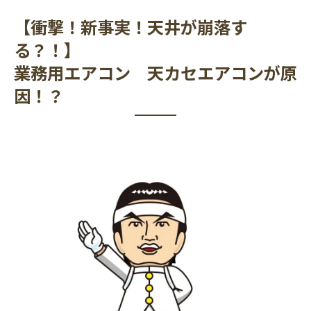
【衝撃！新事実！天井が崩落す
る？！】
業務用エアコン 天カセエアコンが原
因！？