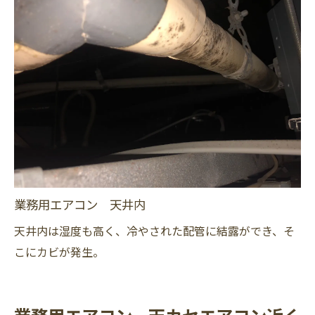
業務用エアコン 天井内
天井内は湿度も高く、冷やされた配管に結露ができ、そ
こにカビが発生。
業務用エアコン、天カセエアコン近く