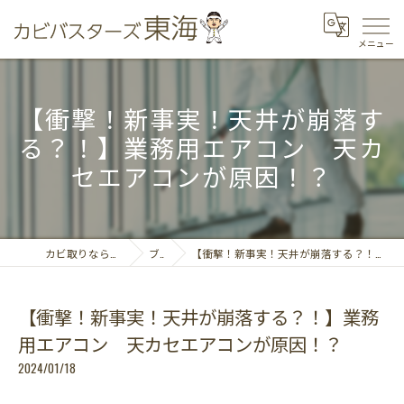
【衝撃！新事実！天井が崩落す
る？！】業務用エアコン 天カ
セエアコンが原因！？
カビ取りならカビバスターズ東海
ブログ
【衝撃！新事実！天井が崩落する？！】業務用エアコン 天カセエアコンが原因！？
【衝撃！新事実！天井が崩落する？！】業務
用エアコン 天カセエアコンが原因！？
2024/01/18