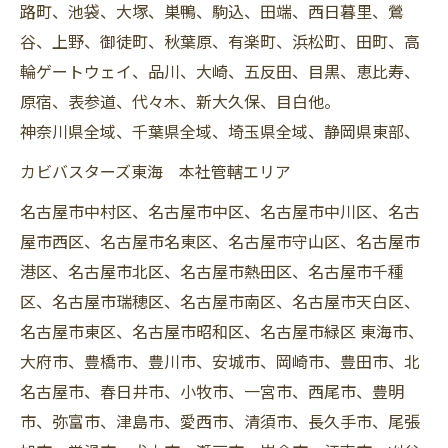
路町、池袋、大塚、巣鴨、駒込、田端、西日暮里、鶯
谷、上野、御徒町、秋葉原、有楽町、浜松町、田町、高
輪ゲートウェイ、品川、大崎、五反田、目黒、恵比寿、
原宿、表参道、代々木、新大久保、目白他。
神奈川県全域、千葉県全域、埼玉県全域、静岡県東部、
カビバスターズ東海 本社管轄エリア
名古屋市中村区、名古屋市中区、名古屋市中川区、名古
屋市西区、名古屋市名東区、名古屋市守山区、名古屋市
港区、名古屋市北区、名古屋市熱田区、名古屋市千種
区、名古屋市瑞穂区、名古屋市南区、名古屋市天白区、
名古屋市東区、名古屋市昭和区、名古屋市緑区 東海市、
大府市、豊橋市、豊川市、安城市、岡崎市、豊田市、北
名古屋市、春日井市、小牧市、一宮市、西尾市、豊明
市、弥富市、津島市、愛西市、清須市、長久手市、尾張