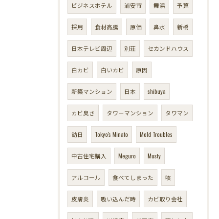
ビジネスホテル
浦安市
舞浜
予算
採用
食材高騰
原価
鼻水
新橋
日本テレビ周辺
別荘
セカンドハウス
白カビ
白いカビ
原因
新築マンション
日本
shibuya
カビ臭さ
タワーマンション
タワマン
訪日
Tokyo's Minato
Mold Troubles
中古住宅購入
Meguro
Musty
アルコール
食べてしまった
咳
皮膚炎
吸い込んだ時
カビ取り会社