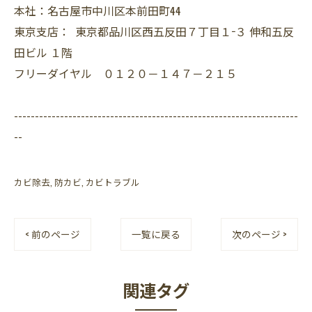
本社：名古屋市中川区本前田町44
東京支店： 東京都品川区西五反田７丁目１−３ 伸和五反
田ビル １階
フリーダイヤル ０１２０－１４７－２１５
--------------------------------------------------------------------
--
カビ除去
防カビ
カビトラブル
< 前のページ
一覧に戻る
次のページ >
関連タグ