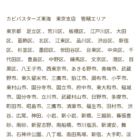
カビバスターズ東海 東京支店 管轄エリア
東京都 足立区 、荒川区、 板橋区、 江戸川区、 大田
区、 葛飾区、 北区、 江東区、 品川区、 渋谷区、 新宿
区、 杉並区、 墨田区、 世田谷区、 台東区、 中央区、 千
代田区、 豊島区、 中野区、 練馬区、 文京区、 港区、 目
黒区、八王子市、西東京市、あきる野市、青梅市、武蔵
野市、東久留米市、三鷹市、狛江市、調布市、小平市、
東村山市、国分寺市、国立市、府中市、東大和市、稲城
市、国分寺市、立川市、武蔵村山市、日野市、多摩市、
町田市、昭島市、三鷹市、清瀬市、福生市、羽村市、 渋
谷、広尾、神田、小岩、新小岩、新橋、三越前、幕張豊
砂、南砂、新習志野、南船橋、市川塩浜、新浦安、舞
浜、石神井公園、八丁堀、高田馬場、新宿、大手町、淡