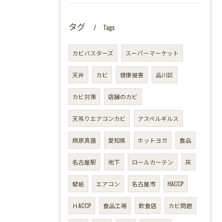
タグ
Tags
カビバスターズ
スーパーマーケット
天井
カビ
健康被害
品川区
カビ対策
店舗のカビ
天吊りエアコンカビ
アスペルギルス
病原真菌
愛知県
ホットヨガ
食品
名古屋駅
地下
ロールカーテン
床
壁紙
エアコン
名古屋市
HACCP
ＨACCP
食品工場
飲食店
カビ問題