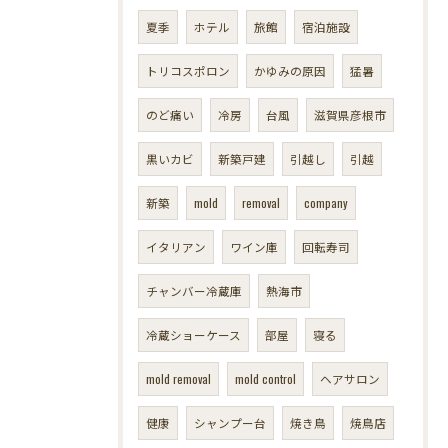
夏季
ホテル
旅館
宿泊施設
トリコスポロン
かゆみの原因
猛暑
のど痛い
冷房
台風
滋賀県彦根市
黒いカビ
新築戸建
引越し
引越
新築
mold
removal
company
イタリアン
ワイン庫
回転寿司
チャンバー冷蔵庫
熱海市
冷蔵ショーケース
部屋
寝る
mold removal
mold control
ヘアサロン
健康
シャンプー台
焼き鳥
焼鳥店